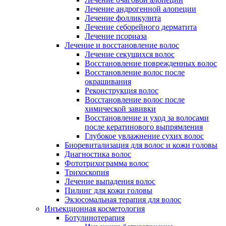
Лечение андрогенной алопеции
Лечение фолликулита
Лечение себорейного дерматита
Лечение псориаза
Лечение и восстановление волос
Лечение секущихся волос
Восстановление поврежденных волос
Восстановление волос после
окрашивания
Реконструкция волос
Восстановление волос после
химической завивки
Восстановление и уход за волосами
после кератинового выпрямления
Глубокое увлажнение сухих волос
Биоревитализация для волос и кожи головы
Диагностика волос
Фототрихограмма волос
Трихоскопия
Лечение выпадения волос
Пилинг для кожи головы
Экзосомальная терапия для волос
Инъекционная косметология
Ботулинотерапия