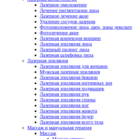
Лазерное омоложение
Лечение пигментации лица
Лазерное лечение акне
Удаление сосудов лазером
Фотоомоложение лица, шеи, зоны декольте
Фотолечение акне
Лазерная коррекция морщин
Лазерная эпиляция лица
Лазерный пилинг лица
Лазерная шлифовка лица
Лазерная эпиляция
Лазерная эпиляция для женщин
Мужская лазерная эпиляция
Лазерная эпиляция бикини
Лазерная эпиляция интимных зон
Лазерная эпиляция подмышек
Лазерная эпиляция рук
Лазерная эпиляция спины
Лазерная эпиляция ног
Лазерная эпиляция живота
Лазерная эпиляция бедер
Лазерная эпиляция всего тела
Массаж и мануальная терапия
Массаж
Массаж спины