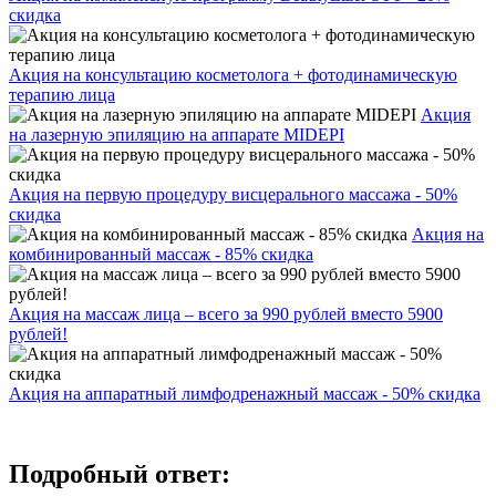
скидка
Акция на консультацию косметолога + фотодинамическую
терапию лица
Акция
на лазерную эпиляцию на аппарате MIDEPI
Акция на первую процедуру висцерального массажа - 50%
скидка
Акция на
комбинированный массаж - 85% скидка
Акция на массаж лица – всего за 990 рублей вместо 5900
рублей!
Акция на аппаратный лимфодренажный массаж - 50% скидка
Подробный ответ: