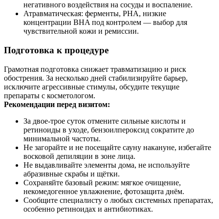
негативного воздействия на сосуды и воспаление.
Атравматическая: ферменты, PHA, низкие
концентрации BHA под контролем — выбор для
чувствительной кожи и ремиссии.
Подготовка к процедуре
Грамотная подготовка снижает травматизацию и риск
обострения. За несколько дней стабилизируйте барьер,
исключите агрессивные стимулы, обсудите текущие
препараты с косметологом.
Рекомендации перед визитом:
За двое‑трое суток отмените сильные кислоты и
ретиноиды в уходе, бензоилпероксид сократите до
минимальной частоты.
Не загорайте и не посещайте сауну накануне, избегайте
восковой депиляции в зоне лица.
Не выдавливайте элементы дома, не используйте
абразивные скрабы и щётки.
Сохраняйте базовый режим: мягкое очищение,
некомедогенное увлажнение, фотозащита днём.
Сообщите специалисту о любых системных препаратах,
особенно ретиноидах и антибиотиках.