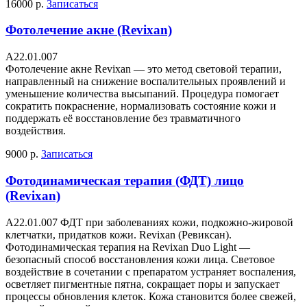
16000 р.
Записаться
Фотолечение акне (Revixan)
А22.01.007
Фотолечение акне Revixan — это метод световой терапии,
направленный на снижение воспалительных проявлений и
уменьшение количества высыпаний. Процедура помогает
сократить покраснение, нормализовать состояние кожи и
поддержать её восстановление без травматичного
воздействия.
9000 р.
Записаться
Фотодинамическая терапия (ФДТ) лицо
(Revixan)
А22.01.007 ФДТ при заболеваниях кожи, подкожно-жировой
клетчатки, придатков кожи. Revixan (Ревиксан).
Фотодинамическая терапия на Revixan Duo Light —
безопасный способ восстановления кожи лица. Световое
воздействие в сочетании с препаратом устраняет воспаления,
осветляет пигментные пятна, сокращает поры и запускает
процессы обновления клеток. Кожа становится более свежей,