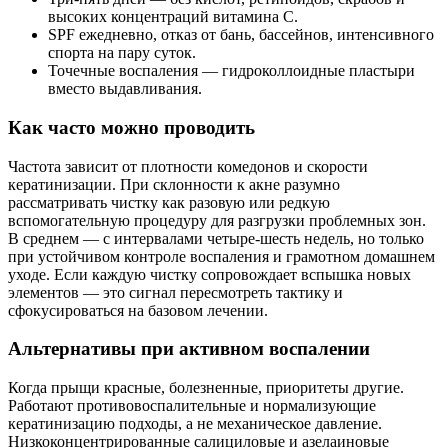
высоких концентраций витамина C.
SPF ежедневно, отказ от бань, бассейнов, интенсивного
спорта на пару суток.
Точечные воспаления — гидроколлоидные пластыри
вместо выдавливания.
Как часто можно проводить
Частота зависит от плотности комедонов и скорости
кератинизации. При склонности к акне разумно
рассматривать чистку как разовую или редкую
вспомогательную процедуру для разгрузки проблемных зон.
В среднем — с интервалами четыре-шесть недель, но только
при устойчивом контроле воспаления и грамотном домашнем
уходе. Если каждую чистку сопровождает вспышка новых
элементов — это сигнал пересмотреть тактику и
сфокусироваться на базовом лечении.
Альтернативы при активном воспалении
Когда прыщи красные, болезненные, приоритеты другие.
Работают противовоспалительные и нормализующие
кератинизацию подходы, а не механическое давление.
Низкоконцентрированные салициловые и азелаиновые