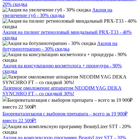
20% скидка
Акция на
увеличение губ - 30% скидка
Акция на пилинг ретиноловый миндальный PRX-T33 - 40%
скидка
Акция на
ботулинотерапию - 30% скидка
Акция на консультацию косметолога + процедура - 90%
скидка
Лазерное омоложение аппаратом NEODIM YAG DEKA
SYNCHRO FT – со скидкой 30%!
Биоревитализация с выбором препарата – всего за 19 900₽
вместо 22 500₽!
Акция на комплексную программу BeautyLizer STT - 20%