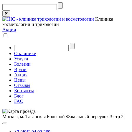
✖
Клиника
косметологии и трихологии
Акции
О клинике
Услуги
Болезни
Врачи
Акция
Цены
Отзывы
Контакты
Блог
FAQ
Москва, м. Таганская
Большой Факельный переулок 3 стр 2
+7 (495) 04 92 269