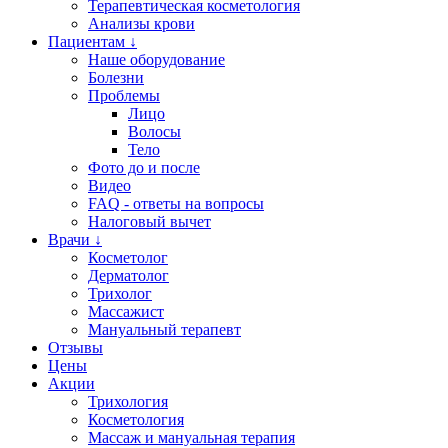
Терапевтическая косметология
Анализы крови
Пациентам ↓
Наше оборудование
Болезни
Проблемы
Лицо
Волосы
Тело
Фото до и после
Видео
FAQ - ответы на вопросы
Налоговый вычет
Врачи ↓
Косметолог
Дерматолог
Трихолог
Массажист
Мануальный терапевт
Отзывы
Цены
Акции
Трихология
Косметология
Массаж и мануальная терапия