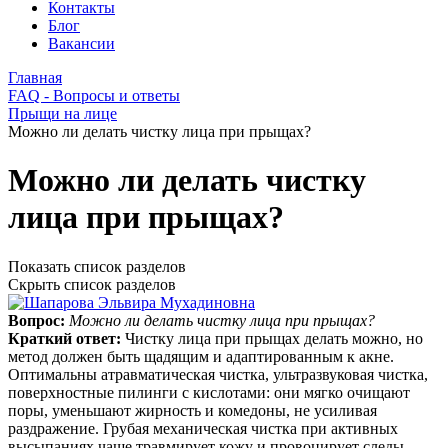
Контакты
Блог
Вакансии
Главная
FAQ - Вопросы и ответы
Прыщи на лице
Можно ли делать чистку лица при прыщах?
Можно ли делать чистку
лица при прыщах?
Показать список разделов
Скрыть список разделов
Вопрос:
Можно ли делать чистку лица при прыщах?
Краткий ответ:
Чистку лица при прыщах делать можно, но
метод должен быть щадящим и адаптированным к акне.
Оптимальны атравматическая чистка, ультразвуковая чистка,
поверхностные пилинги с кислотами: они мягко очищают
поры, уменьшают жирность и комедоны, не усиливая
раздражение. Грубая механическая чистка при активных
высыпаниях чаще травмирует кожу и провоцирует следы.