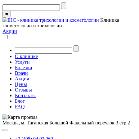
✖
Клиника
косметологии и трихологии
Акции
О клинике
Услуги
Болезни
Врачи
Акция
Цены
Отзывы
Контакты
Блог
FAQ
Москва, м. Таганская
Большой Факельный переулок 3 стр 2
+7 (495) 04 92 269