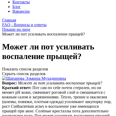
Контакты
Блог
Вакансии
Главная
FAQ - Вопросы и ответы
Прыщи на лице
Может ли пот усиливать воспаление прыщей?
Может ли пот усиливать
воспаление прыщей?
Показать список разделов
Скрыть список разделов
Вопрос:
Может ли пот усиливать воспаление прыщей?
Краткий ответ:
Пот сам по себе почти стерилен, но он
меняет pH кожи, смачивает роговой слой и смешивается с
кожным салом и загрязнениями. Тепло, трение и окклюзия
(шлемы, повязки, плотная одежда) усиливают закупорку пор,
рост Cutibacterium acnes и воспаление уже имеющихся
прыщей при акне. Солёные кристаллы пота дополнительно
раздражают кожу. Пот может усиливать воспаление прыщей,