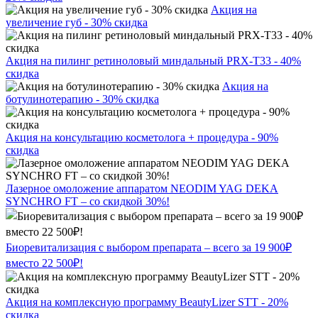
Акция на
увеличение губ - 30% скидка
Акция на пилинг ретиноловый миндальный PRX-T33 - 40%
скидка
Акция на
ботулинотерапию - 30% скидка
Акция на консультацию косметолога + процедура - 90%
скидка
Лазерное омоложение аппаратом NEODIM YAG DEKA
SYNCHRO FT – со скидкой 30%!
Биоревитализация с выбором препарата – всего за 19 900₽
вместо 22 500₽!
Акция на комплексную программу BeautyLizer STT - 20%
скидка