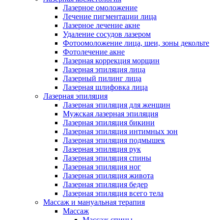
Лазерное омоложение
Лечение пигментации лица
Лазерное лечение акне
Удаление сосудов лазером
Фотоомоложение лица, шеи, зоны декольте
Фотолечение акне
Лазерная коррекция морщин
Лазерная эпиляция лица
Лазерный пилинг лица
Лазерная шлифовка лица
Лазерная эпиляция
Лазерная эпиляция для женщин
Мужская лазерная эпиляция
Лазерная эпиляция бикини
Лазерная эпиляция интимных зон
Лазерная эпиляция подмышек
Лазерная эпиляция рук
Лазерная эпиляция спины
Лазерная эпиляция ног
Лазерная эпиляция живота
Лазерная эпиляция бедер
Лазерная эпиляция всего тела
Массаж и мануальная терапия
Массаж
Массаж спины