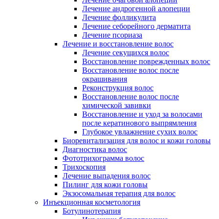
Лечение андрогенной алопеции
Лечение фолликулита
Лечение себорейного дерматита
Лечение псориаза
Лечение и восстановление волос
Лечение секущихся волос
Восстановление поврежденных волос
Восстановление волос после
окрашивания
Реконструкция волос
Восстановление волос после
химической завивки
Восстановление и уход за волосами
после кератинового выпрямления
Глубокое увлажнение сухих волос
Биоревитализация для волос и кожи головы
Диагностика волос
Фототрихограмма волос
Трихоскопия
Лечение выпадения волос
Пилинг для кожи головы
Экзосомальная терапия для волос
Инъекционная косметология
Ботулинотерапия