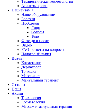
Терапевтическая косметология
Анализы крови
Пациентам ↓
Наше оборудование
Болезни
Проблемы
Лицо
Волосы
Тело
Фото до и после
Видео
FAQ - ответы на вопросы
Налоговый вычет
Врачи ↓
Косметолог
Дерматолог
Трихолог
Массажист
Мануальный терапевт
Отзывы
Цены
Акции
Трихология
Косметология
Массаж и мануальная терапия