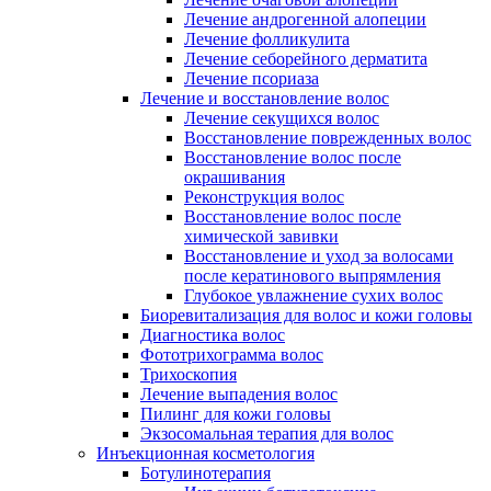
Лечение андрогенной алопеции
Лечение фолликулита
Лечение себорейного дерматита
Лечение псориаза
Лечение и восстановление волос
Лечение секущихся волос
Восстановление поврежденных волос
Восстановление волос после
окрашивания
Реконструкция волос
Восстановление волос после
химической завивки
Восстановление и уход за волосами
после кератинового выпрямления
Глубокое увлажнение сухих волос
Биоревитализация для волос и кожи головы
Диагностика волос
Фототрихограмма волос
Трихоскопия
Лечение выпадения волос
Пилинг для кожи головы
Экзосомальная терапия для волос
Инъекционная косметология
Ботулинотерапия