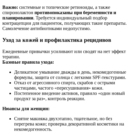
Важно:
системные и топические ретиноиды, а также
спиронолактон
противопоказаны при беременности и
планировании
. Требуется индивидуальный подбор
контрацепции для пациенток, получающих такие препараты.
Самолечение антибиотиками недопустимо.
Уход за кожей и профилактика рецидивов
Ежедневные привычки усиливают или сводят на нет эффект
терапии.
Базовые правила ухода:
Деликатное умывание дважды в день, некомедогенные
формулы, защита от солнца с легкими SPF‑текстурами.
Отказ от агрессивного спирта, скрабов с острыми
частицами, частого «пересушивания» кожи.
Постепенное введение активов, правило «один новый
продукт за раз», контроль реакции.
Нюансы для женщин:
Снятие макияжа двухэтапно, тщательное, но без
перегрева кожи; проверка декоративной косметики на
некомедогенность.