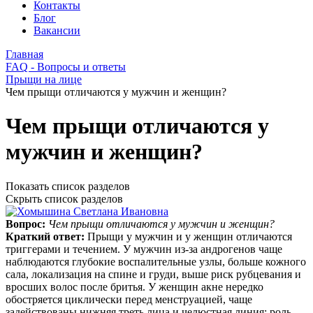
Контакты
Блог
Вакансии
Главная
FAQ - Вопросы и ответы
Прыщи на лице
Чем прыщи отличаются у мужчин и женщин?
Чем прыщи отличаются у
мужчин и женщин?
Показать список разделов
Скрыть список разделов
Вопрос:
Чем прыщи отличаются у мужчин и женщин?
Краткий ответ:
Прыщи у мужчин и у женщин отличаются
триггерами и течением. У мужчин из‑за андрогенов чаще
наблюдаются глубокие воспалительные узлы, больше кожного
сала, локализация на спине и груди, выше риск рубцевания и
вросших волос после бритья. У женщин акне нередко
обостряется циклически перед менструацией, чаще
задействованы нижняя треть лица и челюстная линия; роль