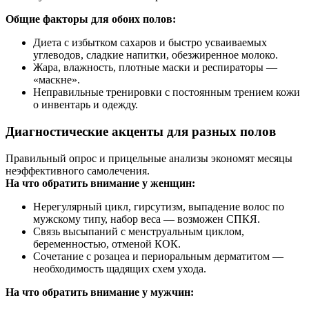
Общие факторы для обоих полов:
Диета с избытком сахаров и быстро усваиваемых
углеводов, сладкие напитки, обезжиренное молоко.
Жара, влажность, плотные маски и респираторы —
«маскне».
Неправильные тренировки с постоянным трением кожи
о инвентарь и одежду.
Диагностические акценты для разных полов
Правильный опрос и прицельные анализы экономят месяцы
неэффективного самолечения.
На что обратить внимание у женщин:
Нерегулярный цикл, гирсутизм, выпадение волос по
мужскому типу, набор веса — возможен СПКЯ.
Связь высыпаний с менструальным циклом,
беременностью, отменой КОК.
Сочетание с розацеа и периоральным дерматитом —
необходимость щадящих схем ухода.
На что обратить внимание у мужчин: