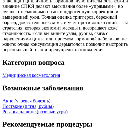
У женщин цикличность гормонов, чувствительность кожи и
влияние СПКЯ делают высыпания более «упрямыми», но
лучше отвечающими на антиандрогенную коррекцию и
выверенный уход. Точная оценка триггеров, бережный
барьер, доказательные схемы и учет противопоказаний — та
стратегия, которая экономит месяцы и возвращает коже
стабильность. Если вы видите узлы, рубцы, связь с
нарушениями цикла или приемом гормонов/анаболиков, не
ждите: очная консультация дерматолога позволит выстроить
персональный план и предупредить осложнения.
Категория вопроса
Медицинская косметология
Возможные заболевания
Акне (угревая болезнь)
Постакне (пятна, рубцы)
Розацеа на лице (розовые угри)
Рекомендуемые процедуры