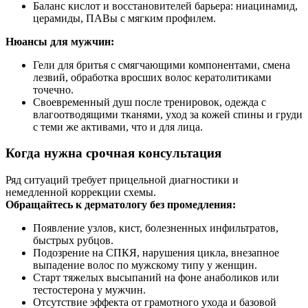
Баланс кислот и восстановителей барьера: ниацинамид,
церамиды, ПАВы с мягким профилем.
Нюансы для мужчин:
Гели для бритья с смягчающими компонентами, смена
лезвий, обработка вросших волос кератолитиками
точечно.
Своевременный душ после тренировок, одежда с
влагоотводящими тканями, уход за кожей спины и груди
с теми же активами, что и для лица.
Когда нужна срочная консультация
Ряд ситуаций требует прицельной диагностики и
немедленной коррекции схемы.
Обращайтесь к дерматологу без промедления:
Появление узлов, кист, болезненных инфильтратов,
быстрых рубцов.
Подозрение на СПКЯ, нарушения цикла, внезапное
выпадение волос по мужскому типу у женщин.
Старт тяжелых высыпаний на фоне анаболиков или
тестостерона у мужчин.
Отсутствие эффекта от грамотного ухода и базовой