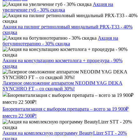
Акция на
увеличение губ - 30% скидка
Акция на пилинг ретиноловый миндальный PRX-T33 - 40%
скидка
Акция на
ботулинотерапию - 30% скидка
Акция на консультацию косметолога + процедура - 90%
скидка
Лазерное омоложение аппаратом NEODIM YAG DEKA
SYNCHRO FT – со скидкой 30%!
Биоревитализация с выбором препарата – всего за 19 900₽
вместо 22 500₽!
Акция на комплексную программу BeautyLizer STT - 20%
скидка