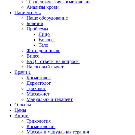
Терапевтическая косметология
Анализы крови
Пациентам ↓
Наше оборудование
Болезни
Проблемы
Лицо
Волосы
Тело
Фото до и после
Видео
FAQ - ответы на вопросы
Налоговый вычет
Врачи ↓
Косметолог
Дерматолог
Трихолог
Массажист
Мануальный терапевт
Отзывы
Цены
Акции
Трихология
Косметология
Массаж и мануальная терапия