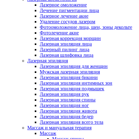
Лазерное омоложение
Лечение пигментации лица
Лазерное лечение акне
Удаление сосудов лазером
Фотоомоложение лица, шеи, зоны декольте
Фотолечение акне
Лазерная коррекция морщин
Лазерная эпиляция лица
Лазерный пилинг лица
Лазерная шлифовка лица
Лазерная эпиляция
Лазерная эпиляция для женщин
Мужская лазерная эпиляция
Лазерная эпиляция бикини
Лазерная эпиляция интимных зон
Лазерная эпиляция подмышек
Лазерная эпиляция рук
Лазерная эпиляция спины
Лазерная эпиляция ног
Лазерная эпиляция живота
Лазерная эпиляция бедер
Лазерная эпиляция всего тела
Массаж и мануальная терапия
Массаж
Массаж спины