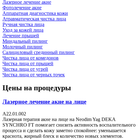
Лазерное лечение акне
Фотолечение акне
Аппаратная диагностика кожи
Атравматическая чистка лица
Ручная чистка лица
Уход за кожей лица
Лечение прыщей
Миндальный пилинг
Молочный пилинг
Салициловый срединный пилинг
Чистка лица от комедонов
Чистка лица от прыщей
Чистка лица от угрей
Чистка лица от черных точек
Цены на процедуры
Лазерное лечение акне на лице
А22.01.002
Лазерная терапия акне на лице на Neodim Yag DEKA
SYNCHRO FT помогает снизить активность воспалительного
процесса и сделать кожу заметно спокойнее: уменьшается
краснота, жирный блеск и количество новых элементов.