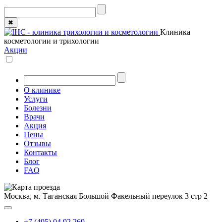
✖
Клиника
косметологии и трихологии
Акции
О клинике
Услуги
Болезни
Врачи
Акция
Цены
Отзывы
Контакты
Блог
FAQ
Москва, м. Таганская
Большой Факельный переулок 3 стр 2
+7 (495) 04 92 269