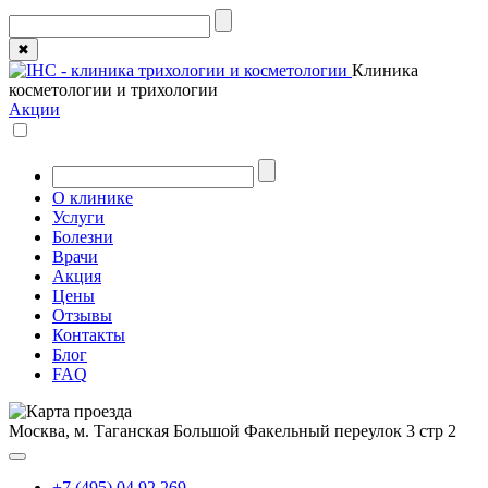
✖
Клиника
косметологии и трихологии
Акции
О клинике
Услуги
Болезни
Врачи
Акция
Цены
Отзывы
Контакты
Блог
FAQ
Москва, м. Таганская
Большой Факельный переулок 3 стр 2
+7 (495) 04 92 269