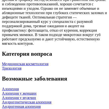
и соблюдении противопоказаний, хорошо сочетается с
инъекциями и уходом. Однако он не заменяет объемные и
абляционные технологии при глубоких статических заломах и
дефиците тканей. Оптимальная стратегия —
персонализированный курс у специалиста с разумной
поддержкой дома, трезвые ожидания и акцент на
профилактику: фотозащита, отказ от курения, коррекция
привычек мимики. В таком подходе микротоки вокруг губ
работают предсказуемо и дают устойчивую, естественную
мягкость контуров.
Категория вопроса
Медицинская косметология
Трихология
Возможные заболевания
Алопеция
Алопеция у женщин
Алопеция у мужчин
Андрогенетическая алопеция
Андрогенная алопеция