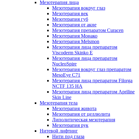
Мезотерапия лица
Мезотерапия вокруг глаз
Мезотерапия век
Мезотерапия губ
Мезотерапия от акне
Мезотерапия препаратом Curacen
Мезотерапия Монако
Мезотерапия Melsmon
Мезотерапия лица препаратом
Viscoderm Skinko E
Мезотерапия лица препаратом
NucleoSpire
Мезотерапия вокруг глаз препаратом
MesoEye С71
Мезотерапия лица препаратом Filorga
NCTF 135 HA
Мезотерапия лица препаратом Apriline
Skin Line
Мезотерапия тела
Мезотерапия живота
Мезотерапия от целлюлита
Липолитическая мезотерапия
Мезотерапия рук
Нитевой лифтинг
Нити под глаза