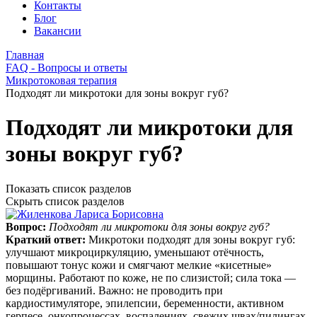
Контакты
Блог
Вакансии
Главная
FAQ - Вопросы и ответы
Микротоковая терапия
Подходят ли микротоки для зоны вокруг губ?
Подходят ли микротоки для
зоны вокруг губ?
Показать список разделов
Скрыть список разделов
Вопрос:
Подходят ли микротоки для зоны вокруг губ?
Краткий ответ:
Микротоки подходят для зоны вокруг губ:
улучшают микроциркуляцию, уменьшают отёчность,
повышают тонус кожи и смягчают мелкие «кисетные»
морщины. Работают по коже, не по слизистой; сила тока —
без подёргиваний. Важно: не проводить при
кардиостимуляторе, эпилепсии, беременности, активном
герпесе, онкопроцессах, воспалениях, свежих швах/пилингах.