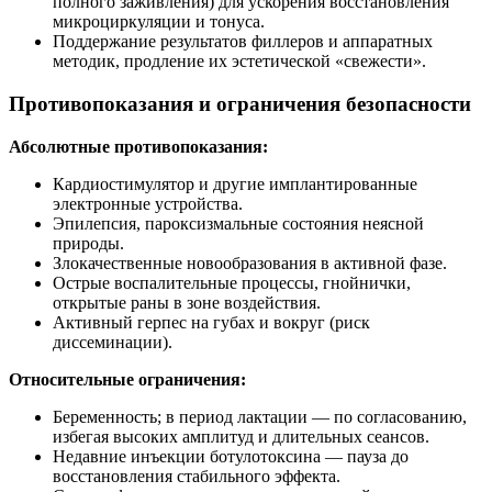
полного заживления) для ускорения восстановления
микроциркуляции и тонуса.
Поддержание результатов филлеров и аппаратных
методик, продление их эстетической «свежести».
Противопоказания и ограничения безопасности
Абсолютные противопоказания:
Кардиостимулятор и другие имплантированные
электронные устройства.
Эпилепсия, пароксизмальные состояния неясной
природы.
Злокачественные новообразования в активной фазе.
Острые воспалительные процессы, гнойнички,
открытые раны в зоне воздействия.
Активный герпес на губах и вокруг (риск
диссеминации).
Относительные ограничения:
Беременность; в период лактации — по согласованию,
избегая высоких амплитуд и длительных сеансов.
Недавние инъекции ботулотоксина — пауза до
восстановления стабильного эффекта.