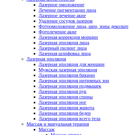
Лазерное омоложение
Лечение пигментации лица
Лазерное лечение акне
Удаление сосудов лазером
Фотоомоложение лица, шеи, зоны декольте
Фотолечение акне
Лазерная коррекция морщин
Лазерная эпиляция лица
Лазерный пилинг лица
Лазерная шлифовка лица
Лазерная эпиляция
Лазерная эпиляция для женщин
Мужская лазерная эпиляция
Лазерная эпиляция бикини
Лазерная эпиляция интимных зон
Лазерная эпиляция подмышек
Лазерная эпиляция рук
Лазерная эпиляция спины
Лазерная эпиляция ног
Лазерная эпиляция живота
Лазерная эпиляция бедер
Лазерная эпиляция всего тела
Массаж и мануальная терапия
Массаж
Массаж спины