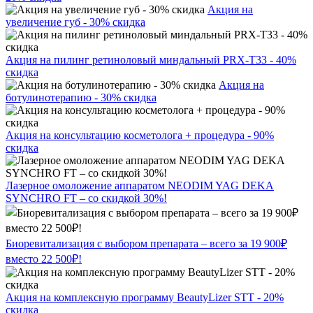
Акция на
увеличение губ - 30% скидка
Акция на пилинг ретиноловый миндальный PRX-T33 - 40%
скидка
Акция на
ботулинотерапию - 30% скидка
Акция на консультацию косметолога + процедура - 90%
скидка
Лазерное омоложение аппаратом NEODIM YAG DEKA
SYNCHRO FT – со скидкой 30%!
Биоревитализация с выбором препарата – всего за 19 900₽
вместо 22 500₽!
Акция на комплексную программу BeautyLizer STT - 20%
скидка