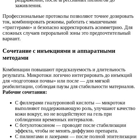
заживления.
Профессиональные протоколы позволяют точнее дозировать
ток, комбинировать режимы, работать с мышечными
«триггерами» и безопасно корректировать асимметрию. Для
сложных случаев пероральной зоны это предпочтительный
вариант.
Сочетание с инъекциями и аппаратными
методами
Комбинации повышают предсказуемость и длительность
результата. Микротоки логично интегрировать до инъекций
для «подготовки почвы» или после — для мягкой
реабилитации, соблюдая паузы для стабильности материалов.
Рабочие сочетания:
С филлерами гиалуроновой кислоты — микротоки
выполняют поддерживающую роль, улучшают качество
кожи вокруг, но не воздействуют на гель при
соблюдении временных интервалов.
С ботулотоксином — проводят после стабилизации
эффекта, чтобы не менять диффузию препарата.
С пилингами и лазерами — после полной эпителизации