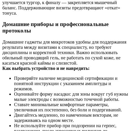
улучшается тургор, к финалу — закрепляется мышечный
баланс. Поддерживающие визиты предотвращают «откат»
тонуса.
Домашние приборы и профессиональные
протоколы
Домашние гаджеты для микротоков удобны для поддержания
результата между визитами к специалисту, но требуют
дисциплины и корректной техники. Важно использовать
обильный проводящий гель, не работать по сухой коже, не
касаться красной каймы и слизистой.
Как выбрать устройство и не навредить:
Проверяйте наличие медицинской сертификации и
понятной инструкции с указанием амплитуды и
режимов.
Оценивайте форму насадки: для зоны вокруг губ нужны
малые электроды с возможностью точечной работы.
Ставьте минимальные комфортные параметры,
увеличивая их постепенно, без боли и подергиваний.
Двигайтесь медленно, по намеченным векторам, не
задерживаясь на одном месте.
Не используйте прибор при подозрении на герпес,
раздражении, после агрессивных пилингов до