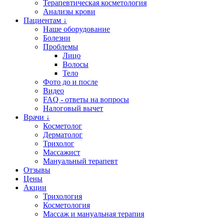
Терапевтическая косметология
Анализы крови
Пациентам ↓
Наше оборудование
Болезни
Проблемы
Лицо
Волосы
Тело
Фото до и после
Видео
FAQ - ответы на вопросы
Налоговый вычет
Врачи ↓
Косметолог
Дерматолог
Трихолог
Массажист
Мануальный терапевт
Отзывы
Цены
Акции
Трихология
Косметология
Массаж и мануальная терапия