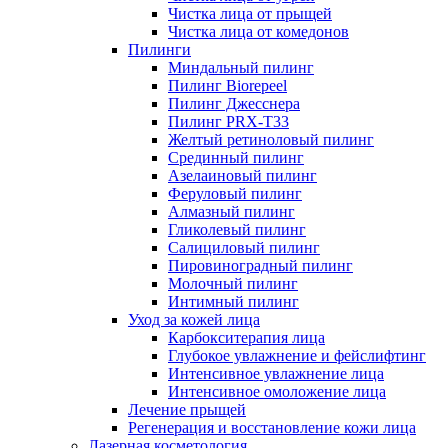
Чистка лица от прыщей
Чистка лица от комедонов
Пилинги
Миндальный пилинг
Пилинг Biorepeel
Пилинг Джесснера
Пилинг PRX-T33
Желтый ретиноловый пилинг
Срединный пилинг
Азелаиновый пилинг
Феруловый пилинг
Алмазный пилинг
Гликолевый пилинг
Салициловый пилинг
Пировиноградный пилинг
Молочный пилинг
Интимный пилинг
Уход за кожей лица
Карбокситерапия лица
Глубокое увлажнение и фейслифтинг
Интенсивное увлажнение лица
Интенсивное омоложение лица
Лечение прыщей
Регенерация и восстановление кожи лица
Лазерная косметология