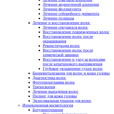
Лечение андрогенной алопеции
Лечение фолликулита
Лечение себорейного дерматита
Лечение псориаза
Лечение и восстановление волос
Лечение секущихся волос
Восстановление поврежденных волос
Восстановление волос после
окрашивания
Реконструкция волос
Восстановление волос после
химической завивки
Восстановление и уход за волосами
после кератинового выпрямления
Глубокое увлажнение сухих волос
Биоревитализация для волос и кожи головы
Диагностика волос
Фототрихограмма волос
Трихоскопия
Лечение выпадения волос
Пилинг для кожи головы
Экзосомальная терапия для волос
Инъекционная косметология
Ботулинотерапия