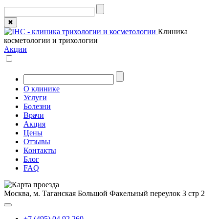
✖
Клиника
косметологии и трихологии
Акции
О клинике
Услуги
Болезни
Врачи
Акция
Цены
Отзывы
Контакты
Блог
FAQ
Москва, м. Таганская
Большой Факельный переулок 3 стр 2
+7 (495) 04 92 269