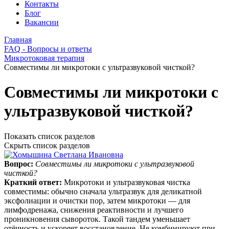
Контакты
Блог
Вакансии
Главная
FAQ - Вопросы и ответы
Микротоковая терапия
Совместимы ли микротоки с ультразвуковой чисткой?
Совместимы ли микротоки с
ультразвуковой чисткой?
Показать список разделов
Скрыть список разделов
Вопрос:
Совместимы ли микротоки с ультразвуковой
чисткой?
Краткий ответ:
Микротоки и ультразвуковая чистка
совместимы: обычно сначала ультразвук для деликатной
эксфолиации и очистки пор, затем микротоки — для
лимфодренажа, снижения реактивности и лучшего
проникновения сывороток. Такой тандем уменьшает
отёчность и ускоряет восстановление. Не комбинируют при