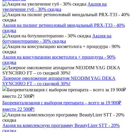
Акция на
увеличение губ - 30% скидка
Акция на пилинг ретиноловый миндальный PRX-T33 - 40%
скидка
Акция на
ботулинотерапию - 30% скидка
Акция на консультацию косметолога + процедура - 90%
скидка
Лазерное омоложение аппаратом NEODIM YAG DEKA
SYNCHRO FT – со скидкой 30%!
Биоревитализация с выбором препарата – всего за 19 900₽
вместо 22 500₽!
Акция на комплексную программу BeautyLizer STT - 20%
скидка