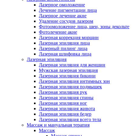
Лазерное омоложение
Лечение пигментации лица
Лазерное лечение акне
Удаление сосудов лазером
Фотоомоложение лица, шеи, зоны декольте
Фотолечение акне
Лазерная коррекция морщин
Лазерная эпиляция лица
Лазерный пилинг лица
Лазерная шлифовка лица
Лазерная эпиляция
Лазерная эпиляция для женщин
Мужская лазерная эпиляция
Лазерная эпиляция бикини
Лазерная эпиляция интимных зон
Лазерная эпиляция подмышек
Лазерная эпиляция рук
Лазерная эпиляция спины
Лазерная эпиляция ног
Лазерная эпиляция живота
Лазерная эпиляция бедер
Лазерная эпиляция всего тела
Массаж и мануальная терапия
Массаж
Массаж спины