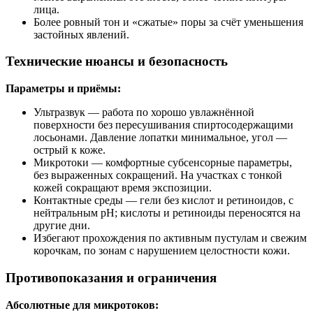
лица.
Более ровный тон и «сжатые» поры за счёт уменьшения
застойных явлений.
Технические нюансы и безопасность
Параметры и приёмы:
Ультразвук — работа по хорошо увлажнённой
поверхности без пересушивания спиртосодержащими
лосьонами. Давление лопатки минимальное, угол —
острый к коже.
Микротоки — комфортные субсенсорные параметры,
без выраженных сокращений. На участках с тонкой
кожей сокращают время экспозиции.
Контактные среды — гели без кислот и ретиноидов, с
нейтральным pH; кислоты и ретиноиды переносятся на
другие дни.
Избегают прохождения по активным пустулам и свежим
корочкам, по зонам с нарушением целостности кожи.
Противопоказания и ограничения
Абсолютные для микротоков: