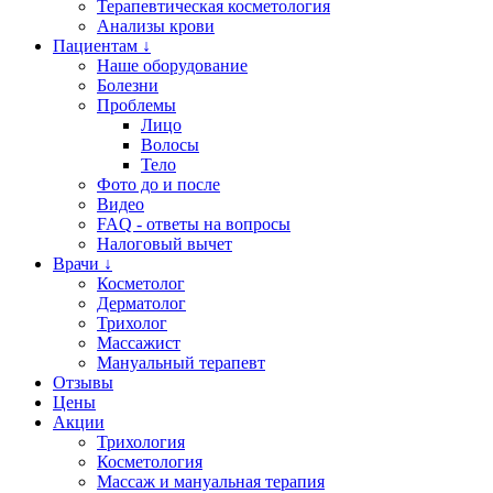
Терапевтическая косметология
Анализы крови
Пациентам ↓
Наше оборудование
Болезни
Проблемы
Лицо
Волосы
Тело
Фото до и после
Видео
FAQ - ответы на вопросы
Налоговый вычет
Врачи ↓
Косметолог
Дерматолог
Трихолог
Массажист
Мануальный терапевт
Отзывы
Цены
Акции
Трихология
Косметология
Массаж и мануальная терапия