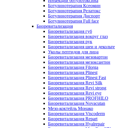
Инъекции ботулотоксина
Ботулинотерапия Ксеомин
Ботулинотерапия Релатокс
Ботулинотерапия Диспорт
Ботулинотерапия Full face
Биоревитализация
Биоревитализация губ
Биоревитализация вокруг глаз
Биоревитализация рук
Биоревитализация шеи и декольте
Уколы пептидов для лица
Биоревитализация мезовартон
Биоревитализация мезоксантин
Биоревитализация Filorga
Биоревитализация Plinest
Биоревитализация Plinest Fast
Биоревитализация Revi Silk
Биоревитализация Revi strong
Биоревитализация Revi eye
Биоревитализация PROFHILO
Биоревитализация Novacutan
Мезо-коктейль Монако
Биоревитализация Viscoderm
Биоревитализация Repart
Биоревитализация Hyalrepair