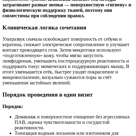
затрагивают разные звенья — поверхностную «гигиену» и
физиологическую поддержку тканей, поэтому они
совместимы при соблюдении правил.
Клиническая логика сочетания
Ультразвук сначала освобождает поверхность от себума и
кератина, снижает электрическое сопротивление и улучшает
контакт проводящего геля. Затем микротоки используют
«подготовленную» кожу, чтобы мягко запустить
лимфодренаж, уменьшить постпроцедурную реактивность и
поддержать тонус мимических и поддерживающих мышц. В
итоге уменьшается отёк, быстрее уходят покраснение и
микровоспаление, визуально сужаются поры за счёт
уменьшения застойных явлений.
Порядок проведения в один визит
Порядок:
Демакияж и поверхностное очищение без агрессивных
ПАВ, оценка чувствительности и сосудистой
реактивности.
Тонизация водным лосьоном или изотоником для