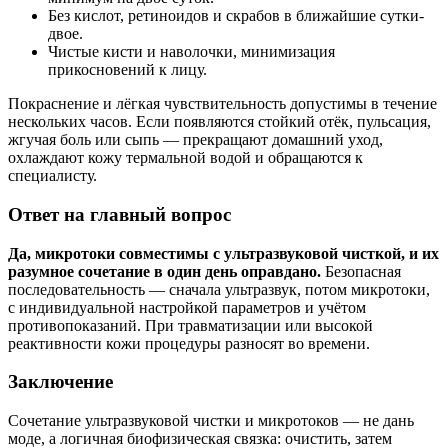
Без кислот, ретиноидов и скрабов в ближайшие сутки-
двое.
Чистые кисти и наволочки, минимизация
прикосновений к лицу.
Покраснение и лёгкая чувствительность допустимы в течение
нескольких часов. Если появляются стойкий отёк, пульсация,
жгучая боль или сыпь — прекращают домашний уход,
охлаждают кожу термальной водой и обращаются к
специалисту.
Ответ на главный вопрос
Да, микротоки совместимы с ультразвуковой чисткой, и их
разумное сочетание в один день оправдано.
Безопасная
последовательность — сначала ультразвук, потом микротоки,
с индивидуальной настройкой параметров и учётом
противопоказаний. При травматизации или высокой
реактивности кожи процедуры разносят во времени.
Заключение
Сочетание ультразвуковой чистки и микротоков — не дань
моде, а логичная биофизическая связка: очистить, затем