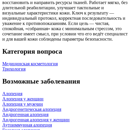
восстановить и направить ресурсы тканей. Работает мягко, без
длительной реабилитации, улучшает тактильные и
визуальные характеристики кожи. Ключ к результату —
индивидуальный протокол, корректная последовательность и
уважение к противопоказаниям. Если цель — чистая,
спокойная, «собранная» кожа с минимальным стрессом, это
сочетание имеет смысл, при условии что его ведёт специалист
и для вашей кожи соблюдены параметры безопасности.
Категория вопроса
Медицинская косметология
Трихология
Возможные заболевания
Алопеция
Алопеция у женщин
Алопеция у мужчин
Андрогенетическая алопеция
Андрогенная алопеция
Андрогенная алопеция у женщин
Аутоиммунная алопеция