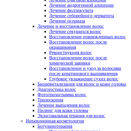
Лечение андрогенной алопеции
Лечение фолликулита
Лечение себорейного дерматита
Лечение псориаза
Лечение и восстановление волос
Лечение секущихся волос
Восстановление поврежденных волос
Восстановление волос после
окрашивания
Реконструкция волос
Восстановление волос после
химической завивки
Восстановление и уход за волосами
после кератинового выпрямления
Глубокое увлажнение сухих волос
Биоревитализация для волос и кожи головы
Диагностика волос
Фототрихограмма волос
Трихоскопия
Лечение выпадения волос
Пилинг для кожи головы
Экзосомальная терапия для волос
Инъекционная косметология
Ботулинотерапия