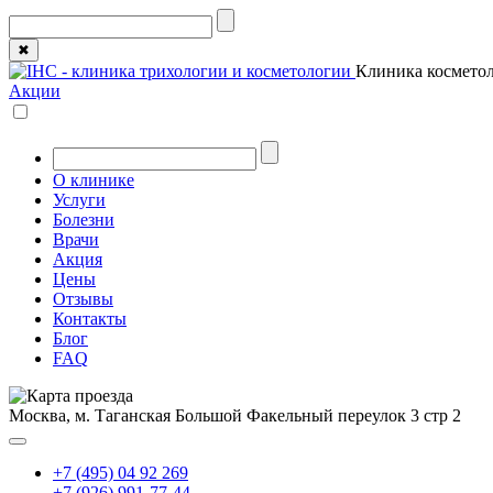
✖
Клиника косметол
Акции
О клинике
Услуги
Болезни
Врачи
Акция
Цены
Отзывы
Контакты
Блог
FAQ
Москва, м. Таганская
Большой Факельный переулок 3 стр 2
+7 (495) 04 92 269
+7 (926) 991-77-44