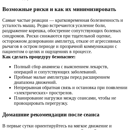
Возможные риски и как их минимизировать
Самые частые реакции — кратковременная болезненность и
усталость мышц. Редко встречаются усиление боли,
раздражение корешка, обострение сопутствующих болевых
синдромов. Риски снижаются при тщательной оценке,
осторожном дозировании амплитуд, отказе от агрессивных
рычагов в остром периоде и прозрачной коммуникации с
пациентом о целях и ощущениях в процессе.
Как сделать процедуру безопаснее:
Полный сбор анамнеза с выяснением лекарств,
операций и сопутствующих заболеваний.
Пробные малые амплитуды перед расширением
диапазона движений.
Непрерывная обратная связь и остановка при появлении
«электрических» прострелов.
Планирование нагрузки между сеансами, чтобы не
провоцировать перегрузку.
Домашние рекомендации после сеанса
В первые сутки ориентируйтесь на мягкое движение и