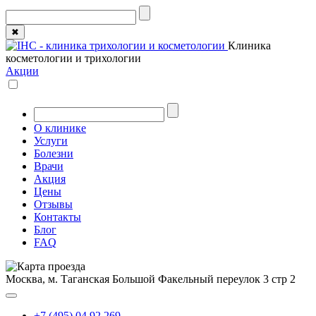
✖
Клиника
косметологии и трихологии
Акции
О клинике
Услуги
Болезни
Врачи
Акция
Цены
Отзывы
Контакты
Блог
FAQ
Москва, м. Таганская
Большой Факельный переулок 3 стр 2
+7 (495) 04 92 269