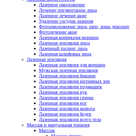
Лазерное омоложение
Лечение пигментации лица
Лазерное лечение акне
Удаление сосудов лазером
Фотоомоложение лица, шеи, зоны декольте
Фотолечение акне
Лазерная коррекция морщин
Лазерная эпиляция лица
Лазерный пилинг лица
Лазерная шлифовка лица
Лазерная эпиляция
Лазерная эпиляция для женщин
Мужская лазерная эпиляция
Лазерная эпиляция бикини
Лазерная эпиляция интимных зон
Лазерная эпиляция подмышек
Лазерная эпиляция рук
Лазерная эпиляция спины
Лазерная эпиляция ног
Лазерная эпиляция живота
Лазерная эпиляция бедер
Лазерная эпиляция всего тела
Массаж и мануальная терапия
Массаж
Массаж спины