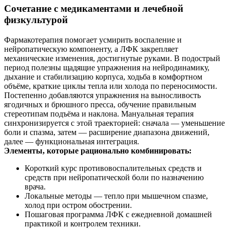
Сочетание с медикаментами и лечебной
физкультурой
Фармакотерапия помогает усмирить воспаление и
нейропатическую компоненту, а ЛФК закрепляет
механические изменения, достигнутые руками. В подострый
период полезны щадящие упражнения на нейродинамику,
дыхание и стабилизацию корпуса, ходьба в комфортном
объёме, краткие циклы тепла или холода по переносимости.
Постепенно добавляются упражнения на выносливость
ягодичных и брюшного пресса, обучение правильным
стереотипам подъёма и наклона. Мануальная терапия
синхронизируется с этой траекторией: сначала — уменьшение
боли и спазма, затем — расширение диапазона движений,
далее — функциональная интеграция.
Элементы, которые рационально комбинировать:
Короткий курс противовоспалительных средств и
средств при нейропатической боли по назначению
врача.
Локальные методы — тепло при мышечном спазме,
холод при остром обострении.
Пошаговая программа ЛФК с ежедневной домашней
практикой и контролем техники.