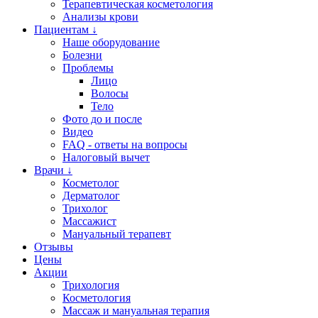
Терапевтическая косметология
Анализы крови
Пациентам ↓
Наше оборудование
Болезни
Проблемы
Лицо
Волосы
Тело
Фото до и после
Видео
FAQ - ответы на вопросы
Налоговый вычет
Врачи ↓
Косметолог
Дерматолог
Трихолог
Массажист
Мануальный терапевт
Отзывы
Цены
Акции
Трихология
Косметология
Массаж и мануальная терапия