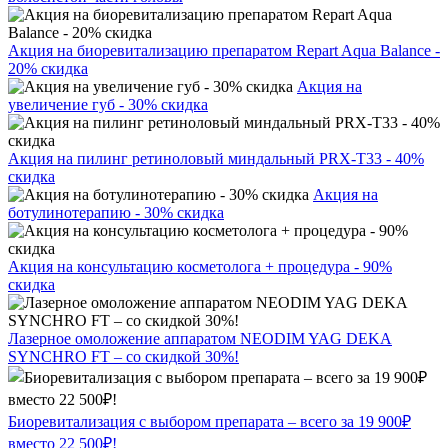
Акция на биоревитализацию препаратом Repart Aqua Balance -
20% скидка
Акция на
увеличение губ - 30% скидка
Акция на пилинг ретиноловый миндальный PRX-T33 - 40%
скидка
Акция на
ботулинотерапию - 30% скидка
Акция на консультацию косметолога + процедура - 90%
скидка
Лазерное омоложение аппаратом NEODIM YAG DEKA
SYNCHRO FT – со скидкой 30%!
Биоревитализация с выбором препарата – всего за 19 900₽
вместо 22 500₽!