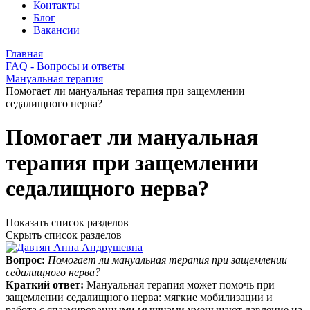
Контакты
Блог
Вакансии
Главная
FAQ - Вопросы и ответы
Мануальная терапия
Помогает ли мануальная терапия при защемлении
седалищного нерва?
Помогает ли мануальная
терапия при защемлении
седалищного нерва?
Показать список разделов
Скрыть список разделов
Вопрос:
Помогает ли мануальная терапия при защемлении
седалищного нерва?
Краткий ответ:
Мануальная терапия может помочь при
защемлении седалищного нерва: мягкие мобилизации и
работа с спазмированными мышцами уменьшают давление на