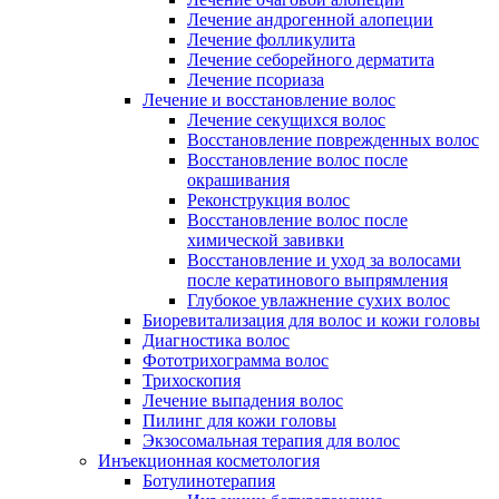
Лечение андрогенной алопеции
Лечение фолликулита
Лечение себорейного дерматита
Лечение псориаза
Лечение и восстановление волос
Лечение секущихся волос
Восстановление поврежденных волос
Восстановление волос после
окрашивания
Реконструкция волос
Восстановление волос после
химической завивки
Восстановление и уход за волосами
после кератинового выпрямления
Глубокое увлажнение сухих волос
Биоревитализация для волос и кожи головы
Диагностика волос
Фототрихограмма волос
Трихоскопия
Лечение выпадения волос
Пилинг для кожи головы
Экзосомальная терапия для волос
Инъекционная косметология
Ботулинотерапия