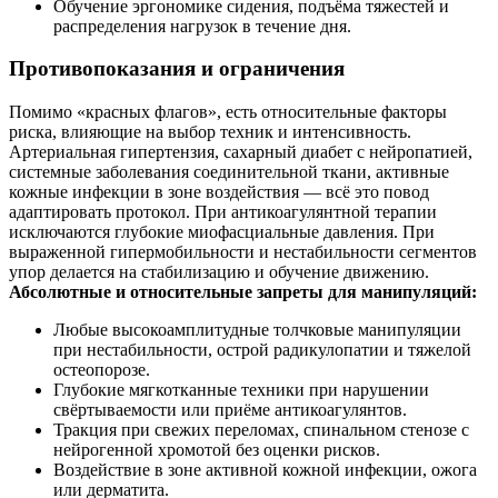
Обучение эргономике сидения, подъёма тяжестей и
распределения нагрузок в течение дня.
Противопоказания и ограничения
Помимо «красных флагов», есть относительные факторы
риска, влияющие на выбор техник и интенсивность.
Артериальная гипертензия, сахарный диабет с нейропатией,
системные заболевания соединительной ткани, активные
кожные инфекции в зоне воздействия — всё это повод
адаптировать протокол. При антикоагулянтной терапии
исключаются глубокие миофасциальные давления. При
выраженной гипермобильности и нестабильности сегментов
упор делается на стабилизацию и обучение движению.
Абсолютные и относительные запреты для манипуляций:
Любые высокоамплитудные толчковые манипуляции
при нестабильности, острой радикулопатии и тяжелой
остеопорозе.
Глубокие мягкотканные техники при нарушении
свёртываемости или приёме антикоагулянтов.
Тракция при свежих переломах, спинальном стенозе с
нейрогенной хромотой без оценки рисков.
Воздействие в зоне активной кожной инфекции, ожога
или дерматита.