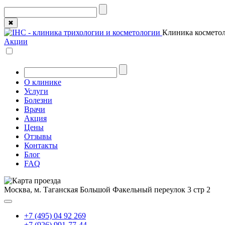
✖
Клиника косметол
Акции
О клинике
Услуги
Болезни
Врачи
Акция
Цены
Отзывы
Контакты
Блог
FAQ
Москва, м. Таганская
Большой Факельный переулок 3 стр 2
+7 (495) 04 92 269
+7 (926) 991-77-44