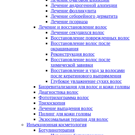
Лечение андрогенной алопеции
Лечение фолликулита
Лечение себорейного дерматита
Лечение псориаза
Лечение и восстановление волос
Лечение секущихся волос
Восстановление поврежденных волос
Восстановление волос после
окрашивания
Реконструкция волос
Восстановление волос после
химической завивки
Восстановление и уход за волосами
после кератинового выпрямления
Глубокое увлажнение сухих волос
Биоревитализация для волос и кожи головы
Диагностика волос
Фототрихограмма волос
Трихоскопия
Лечение выпадения волос
Пилинг для кожи головы
Экзосомальная терапия для волос
Инъекционная косметология
Ботулинотерапия