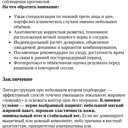
соблюдения протоколов.
На что обратить внимание:
Узкая специализация по нижней трети лица и шее,
портфолио клинических случаев именно небольших
объёмов.
Анатомически корректная разметка, понимание
расположения ветвей лицевого нерва и сосудов.
Индивидуальный расчёт дозировки, объяснение
ожидаемой динамики и вариантов комбинирования.
Письменные рекомендации по уходу, доступность врача
на связи в ранний постпроцедурный период.
Фотопротокол и объективная оценка результата перед
решением о повторной сессии.
Заключение
Липодеструкция при небольшом втором подбородке —
эффективный способ точечно уменьшить локальную жировую
«ловушку» и освежить контур шеи без операции.
Ключевое
условие — верно выбранный пациент: небольшой мягкий
жировой пакет, хорошая эластичность кожи,
минимальный птоз и стабильный вес.
Если же доминирует
мышечный или кожный компонент, либо причина в костной
архитектуре, приоритетны альтернативы или