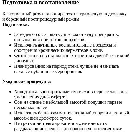
Подготовка и восстановление
Качественный результат опирается на грамотную подготовку
и бережный постпроцедурный режим.
Подготовка:
За неделю согласовать с врачом отмену препаратов,
повышающих риск кровоподтёков.
Исключить активные воспалительные процессы и
обострения хронических дерматозов в зоне.
Фотопротокол в стандартных позициях для объективной
динамики.
Планирование: на период отёка лучше не назначать
важные публичные мероприятия.
Уход после процедуры:
Холод локально короткими сессиями в первые часы для
уменьшения дискомфорта.
Сон на спине с небольшой высотой подушки первые
несколько ночей.
Исключить баню, сауну, интенсивный спорт и активный
массаж шеи двое‑трое суток.
Не греть и не травмировать зону, не наносить
раздражающие средства до полного успокоения кожи.