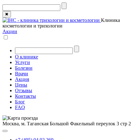
✖
Клиника
косметологии и трихологии
Акции
О клинике
Услуги
Болезни
Врачи
Акция
Цены
Отзывы
Контакты
Блог
FAQ
Москва, м. Таганская
Большой Факельный переулок 3 стр 2
+7 (495) 04 92 269