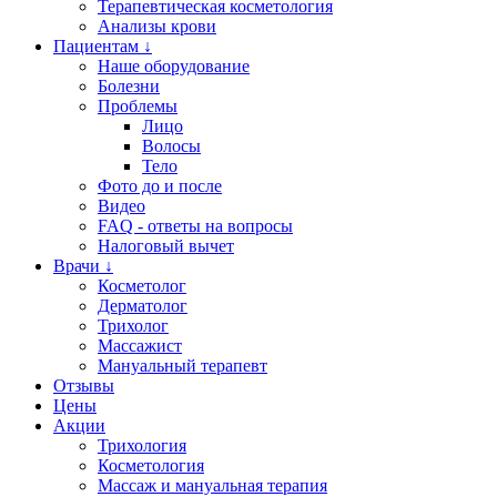
Терапевтическая косметология
Анализы крови
Пациентам ↓
Наше оборудование
Болезни
Проблемы
Лицо
Волосы
Тело
Фото до и после
Видео
FAQ - ответы на вопросы
Налоговый вычет
Врачи ↓
Косметолог
Дерматолог
Трихолог
Массажист
Мануальный терапевт
Отзывы
Цены
Акции
Трихология
Косметология
Массаж и мануальная терапия