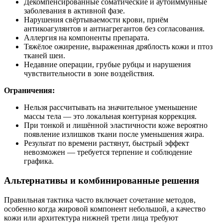
Декомпенсированные соматические и аутоиммунные
заболевания в активной фазе.
Нарушения свёртываемости крови, приём
антикоагулянтов и антиагрегантов без согласования.
Аллергия на компоненты препарата.
Тяжёлое ожирение, выраженная дряблость кожи и птоз
тканей шеи.
Недавние операции, грубые рубцы и нарушения
чувствительности в зоне воздействия.
Ограничения:
Нельзя рассчитывать на значительное уменьшение
массы тела — это локальная контурная коррекция.
При тонкой и лишённой эластичности коже вероятно
появление излишков ткани после уменьшения жира.
Результат по времени растянут, быстрый эффект
невозможен — требуется терпение и соблюдение
графика.
Альтернативы и комбинированные решения
Правильная тактика часто включает сочетание методов,
особенно когда жировой компонент небольшой, а качество
кожи или архитектура нижней трети лица требуют