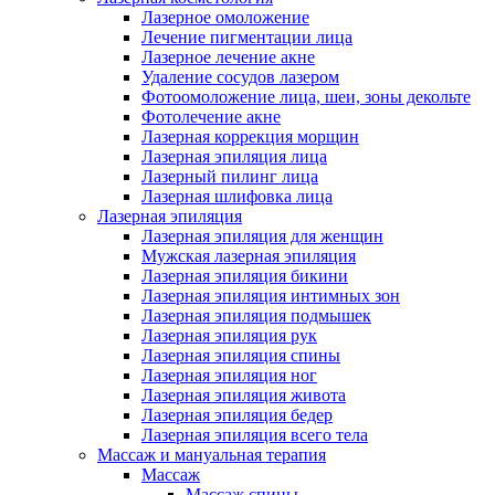
Лазерное омоложение
Лечение пигментации лица
Лазерное лечение акне
Удаление сосудов лазером
Фотоомоложение лица, шеи, зоны декольте
Фотолечение акне
Лазерная коррекция морщин
Лазерная эпиляция лица
Лазерный пилинг лица
Лазерная шлифовка лица
Лазерная эпиляция
Лазерная эпиляция для женщин
Мужская лазерная эпиляция
Лазерная эпиляция бикини
Лазерная эпиляция интимных зон
Лазерная эпиляция подмышек
Лазерная эпиляция рук
Лазерная эпиляция спины
Лазерная эпиляция ног
Лазерная эпиляция живота
Лазерная эпиляция бедер
Лазерная эпиляция всего тела
Массаж и мануальная терапия
Массаж
Массаж спины