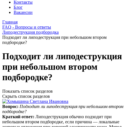
Контакты
Блог
Вакансии
Главная
FAQ - Вопросы и ответы
Липодеструкция подбородка
Подходит ли липодеструкция при небольшом втором
подбородке?
Подходит ли липодеструкция
при небольшом втором
подбородке?
Показать список разделов
Скрыть список разделов
Вопрос:
Подходит ли липодеструкция при небольшом втором
подбородке?
Краткий ответ:
Липодеструкция обычно подходит при
небольшом втором подбородке, если причина — локальные
жировые отложения при хорошей эластичности кожи. Метод