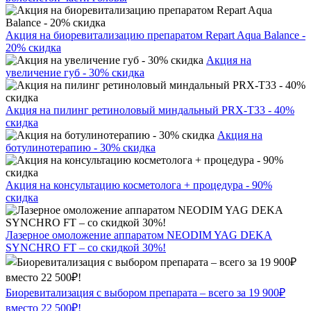
Акция на биоревитализацию препаратом Repart Aqua Balance -
20% скидка
Акция на
увеличение губ - 30% скидка
Акция на пилинг ретиноловый миндальный PRX-T33 - 40%
скидка
Акция на
ботулинотерапию - 30% скидка
Акция на консультацию косметолога + процедура - 90%
скидка
Лазерное омоложение аппаратом NEODIM YAG DEKA
SYNCHRO FT – со скидкой 30%!
Биоревитализация с выбором препарата – всего за 19 900₽
вместо 22 500₽!