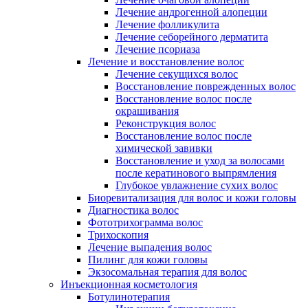
Лечение андрогенной алопеции
Лечение фолликулита
Лечение себорейного дерматита
Лечение псориаза
Лечение и восстановление волос
Лечение секущихся волос
Восстановление поврежденных волос
Восстановление волос после
окрашивания
Реконструкция волос
Восстановление волос после
химической завивки
Восстановление и уход за волосами
после кератинового выпрямления
Глубокое увлажнение сухих волос
Биоревитализация для волос и кожи головы
Диагностика волос
Фототрихограмма волос
Трихоскопия
Лечение выпадения волос
Пилинг для кожи головы
Экзосомальная терапия для волос
Инъекционная косметология
Ботулинотерапия