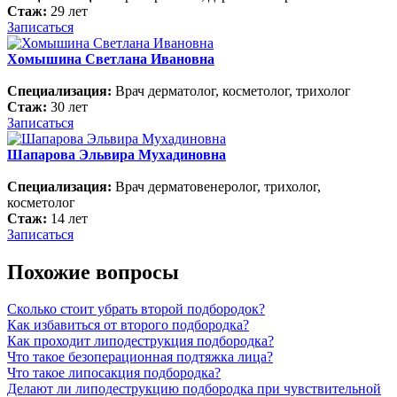
Стаж:
29 лет
Записаться
Хомышина Светлана Ивановна
Специализация:
Врач дерматолог, косметолог, трихолог
Стаж:
30 лет
Записаться
Шапарова Эльвира Мухадиновна
Специализация:
Врач дерматовенеролог, трихолог,
косметолог
Стаж:
14 лет
Записаться
Похожие вопросы
Сколько стоит убрать второй подбородок?
Как избавиться от второго подбородка?
Как проходит липодеструкция подбородка?
Что такое безоперационная подтяжка лица?
Что такое липосакция подбородка?
Делают ли липодеструкцию подбородка при чувствительной