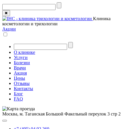
✖
Клиника
косметологии и трихологии
Акции
О клинике
Услуги
Болезни
Врачи
Акция
Цены
Отзывы
Контакты
Блог
FAQ
Москва, м. Таганская
Большой Факельный переулок 3 стр 2
+7 (495) 04 92 269