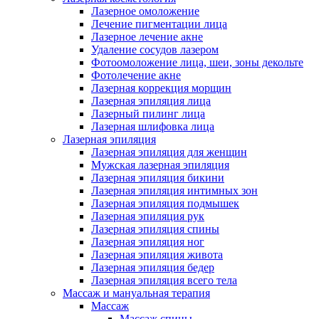
Лазерное омоложение
Лечение пигментации лица
Лазерное лечение акне
Удаление сосудов лазером
Фотоомоложение лица, шеи, зоны декольте
Фотолечение акне
Лазерная коррекция морщин
Лазерная эпиляция лица
Лазерный пилинг лица
Лазерная шлифовка лица
Лазерная эпиляция
Лазерная эпиляция для женщин
Мужская лазерная эпиляция
Лазерная эпиляция бикини
Лазерная эпиляция интимных зон
Лазерная эпиляция подмышек
Лазерная эпиляция рук
Лазерная эпиляция спины
Лазерная эпиляция ног
Лазерная эпиляция живота
Лазерная эпиляция бедер
Лазерная эпиляция всего тела
Массаж и мануальная терапия
Массаж
Массаж спины