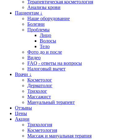
Терапевтическая косметология
Анализы крови
Пациентам ↓
Наше оборудование
Болезни
Проблемы
Лицо
Волосы
Тело
Фото до и после
Видео
FAQ - ответы на вопросы
Налоговый вычет
Врачи ↓
Косметолог
Дерматолог
Трихолог
Массажист
Мануальный терапевт
Отзывы
Цены
Акции
Трихология
Косметология
Массаж и мануальная терапия