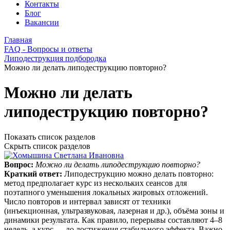
Контакты
Блог
Вакансии
Главная
FAQ - Вопросы и ответы
Липодеструкция подбородка
Можно ли делать липодеструкцию повторно?
Можно ли делать
липодеструкцию повторно?
Показать список разделов
Скрыть список разделов
Вопрос:
Можно ли делать липодеструкцию повторно?
Краткий ответ:
Липодеструкцию можно делать повторно:
метод предполагает курс из нескольких сеансов для
поэтапного уменьшения локальных жировых отложений.
Число повторов и интервал зависят от техники
(инъекционная, ультразвуковая, лазерная и др.), объёма зоны и
динамики результата. Как правило, перерывы составляют 4–8
недель, а курс — до достижения стабильного эффекта. Важно