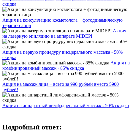
скидка
Акция на консультацию косметолога + фотодинамическую
терапию лица
Акция
на лазерную эпиляцию на аппарате MIDEPI
Акция на первую процедуру висцерального массажа - 50%
скидка
Акция на
комбинированный массаж - 85% скидка
Акция на массаж лица – всего за 990 рублей вместо 5900
рублей!
Акция на аппаратный лимфодренажный массаж - 50% скидка
Подробный ответ: