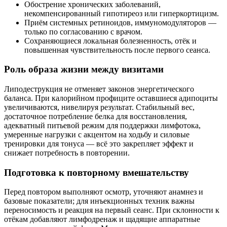
Обострение хронических заболеваний,
некомпенсированный гипотиреоз или гиперкортицизм.
Приём системных ретиноидов, иммуномодуляторов —
только по согласованию с врачом.
Сохраняющиеся локальная болезненность, отёк и
повышенная чувствительность после первого сеанса.
Роль образа жизни между визитами
Липодеструкция не отменяет законов энергетического
баланса. При калорийном профиците оставшиеся адипоциты
увеличиваются, нивелируя результат. Стабильный вес,
достаточное потребление белка для восстановления,
адекватный питьевой режим для поддержки лимфотока,
умеренные нагрузки с акцентом на ходьбу и силовые
тренировки для тонуса — всё это закрепляет эффект и
снижает потребность в повторении.
Подготовка к повторному вмешательству
Перед повтором выполняют осмотр, уточняют анамнез и
базовые показатели; для инъекционных техник важны
переносимость и реакция на первый сеанс. При склонности к
отёкам добавляют лимфодренаж и щадящие аппаратные