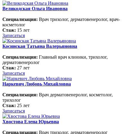
Великодская Ольга Ивановна
Специализация:
Врач трихолог, дерматовенеролог, врач-
косметолог
Стаж:
15 лет
Записаться
Косинская Татьяна Валерьяновна
Специализация:
Главный врач клиники, трихолог,
дерматовенеролог
Стаж:
27 лет
Записаться
Наркевич Любовь Михайловна
Специализация:
Врач дерматовенеролог, косметолог,
трихолог
Стаж:
25 лет
Записаться
Хвостова Елена Юрьевна
Специализация:
Врач трихолог, дерматовенеролог