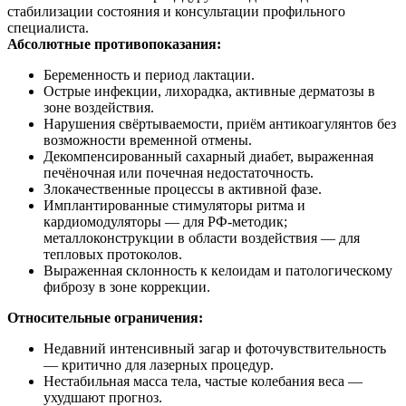
стабилизации состояния и консультации профильного
специалиста.
Абсолютные противопоказания:
Беременность и период лактации.
Острые инфекции, лихорадка, активные дерматозы в
зоне воздействия.
Нарушения свёртываемости, приём антикоагулянтов без
возможности временной отмены.
Декомпенсированный сахарный диабет, выраженная
печёночная или почечная недостаточность.
Злокачественные процессы в активной фазе.
Имплантированные стимуляторы ритма и
кардиомодуляторы — для РФ-методик;
металлоконструкции в области воздействия — для
тепловых протоколов.
Выраженная склонность к келоидам и патологическому
фиброзу в зоне коррекции.
Относительные ограничения:
Недавний интенсивный загар и фоточувствительность
— критично для лазерных процедур.
Нестабильная масса тела, частые колебания веса —
ухудшают прогноз.