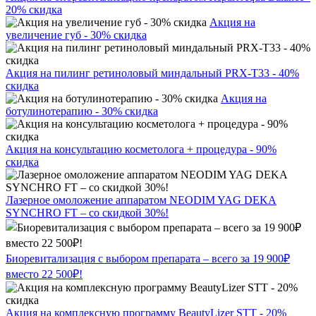
20% скидка
Акция на
увеличение губ - 30% скидка
Акция на пилинг ретиноловый миндальный PRX-T33 - 40%
скидка
Акция на
ботулинотерапию - 30% скидка
Акция на консультацию косметолога + процедура - 90%
скидка
Лазерное омоложение аппаратом NEODIM YAG DEKA
SYNCHRO FT – со скидкой 30%!
Биоревитализация с выбором препарата – всего за 19 900₽
вместо 22 500₽!
Акция на комплексную программу BeautyLizer STT - 20%