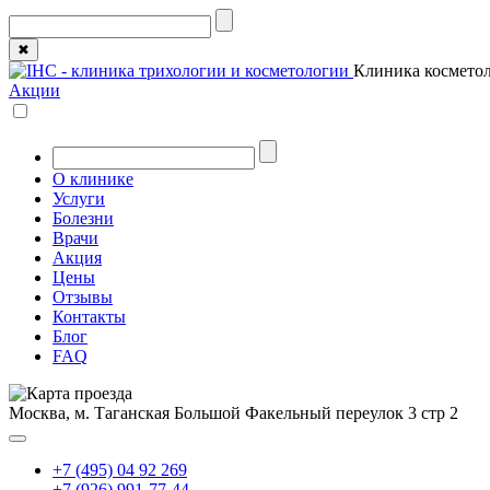
✖
Клиника косметол
Акции
О клинике
Услуги
Болезни
Врачи
Акция
Цены
Отзывы
Контакты
Блог
FAQ
Москва, м. Таганская
Большой Факельный переулок 3 стр 2
+7 (495) 04 92 269
+7 (926) 991-77-44