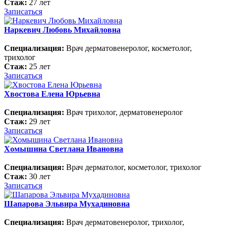
Стаж:
27 лет
Записаться
Наркевич Любовь Михайловна
Специализация:
Врач дерматовенеролог, косметолог,
трихолог
Стаж:
25 лет
Записаться
Хвостова Елена Юрьевна
Специализация:
Врач трихолог, дерматовенеролог
Стаж:
29 лет
Записаться
Хомышина Светлана Ивановна
Специализация:
Врач дерматолог, косметолог, трихолог
Стаж:
30 лет
Записаться
Шапарова Эльвира Мухадиновна
Специализация:
Врач дерматовенеролог, трихолог,