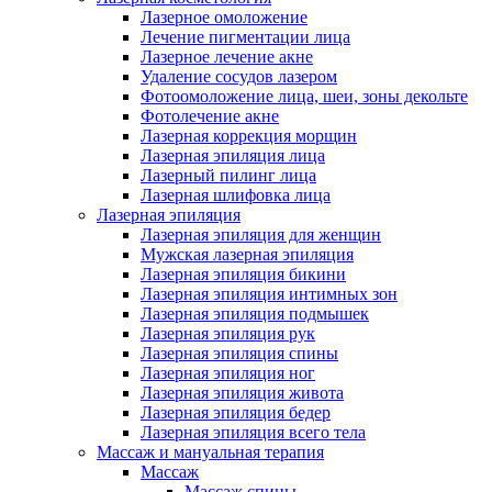
Лазерное омоложение
Лечение пигментации лица
Лазерное лечение акне
Удаление сосудов лазером
Фотоомоложение лица, шеи, зоны декольте
Фотолечение акне
Лазерная коррекция морщин
Лазерная эпиляция лица
Лазерный пилинг лица
Лазерная шлифовка лица
Лазерная эпиляция
Лазерная эпиляция для женщин
Мужская лазерная эпиляция
Лазерная эпиляция бикини
Лазерная эпиляция интимных зон
Лазерная эпиляция подмышек
Лазерная эпиляция рук
Лазерная эпиляция спины
Лазерная эпиляция ног
Лазерная эпиляция живота
Лазерная эпиляция бедер
Лазерная эпиляция всего тела
Массаж и мануальная терапия
Массаж
Массаж спины