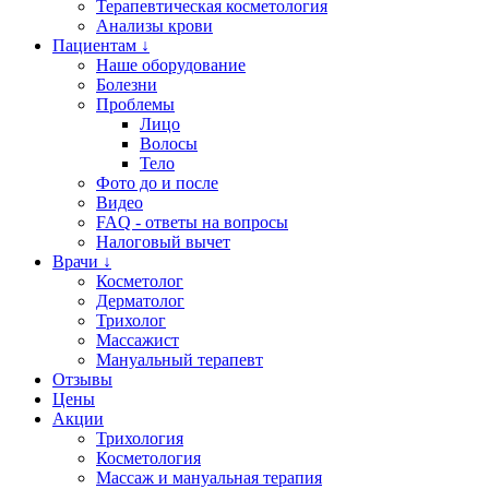
Терапевтическая косметология
Анализы крови
Пациентам ↓
Наше оборудование
Болезни
Проблемы
Лицо
Волосы
Тело
Фото до и после
Видео
FAQ - ответы на вопросы
Налоговый вычет
Врачи ↓
Косметолог
Дерматолог
Трихолог
Массажист
Мануальный терапевт
Отзывы
Цены
Акции
Трихология
Косметология
Массаж и мануальная терапия