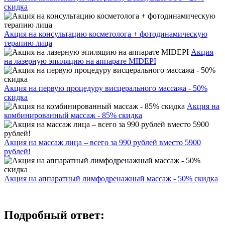
скидка
Акция на консультацию косметолога + фотодинамическую
терапию лица
Акция
на лазерную эпиляцию на аппарате MIDEPI
Акция на первую процедуру висцерального массажа - 50%
скидка
Акция на
комбинированный массаж - 85% скидка
Акция на массаж лица – всего за 990 рублей вместо 5900
рублей!
Акция на аппаратный лимфодренажный массаж - 50% скидка
Подробный ответ: