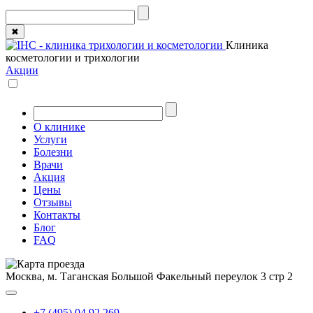
✖
Клиника
косметологии и трихологии
Акции
О клинике
Услуги
Болезни
Врачи
Акция
Цены
Отзывы
Контакты
Блог
FAQ
Москва, м. Таганская
Большой Факельный переулок 3 стр 2
+7 (495) 04 92 269