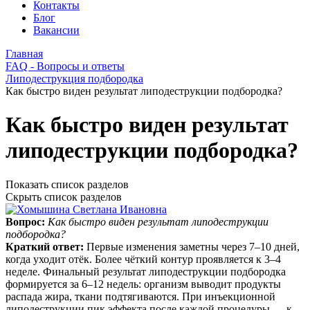
Контакты
Блог
Вакансии
Главная
FAQ - Вопросы и ответы
Липодеструкция подбородка
Как быстро виден результат липодеструкции подбородка?
Как быстро виден результат
липодеструкции подбородка?
Показать список разделов
Скрыть список разделов
Вопрос:
Как быстро виден результат липодеструкции
подбородка?
Краткий ответ:
Первые изменения заметны через 7–10 дней,
когда уходит отёк. Более чёткий контур проявляется к 3–4
неделе. Финальный результат липодеструкции подбородка
формируется за 6–12 недель: организм выводит продукты
распада жира, ткани подтягиваются. При инъекционной
липодеструкции пик эффекта после каждой процедуры — к