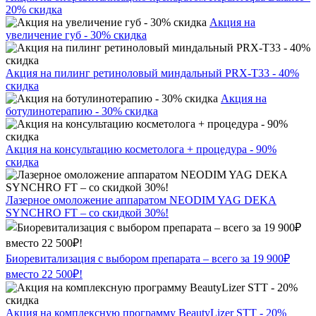
20% скидка
Акция на
увеличение губ - 30% скидка
Акция на пилинг ретиноловый миндальный PRX-T33 - 40%
скидка
Акция на
ботулинотерапию - 30% скидка
Акция на консультацию косметолога + процедура - 90%
скидка
Лазерное омоложение аппаратом NEODIM YAG DEKA
SYNCHRO FT – со скидкой 30%!
Биоревитализация с выбором препарата – всего за 19 900₽
вместо 22 500₽!
Акция на комплексную программу BeautyLizer STT - 20%