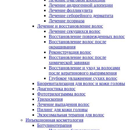
Лечение андрогенной алопеции
Лечение фолликулита
Лечение себорейного дерматита
Лечение псориаза
Лечение и восстановление волос
Лечение секущихся волос
Восстановление поврежденных волос
Восстановление волос после
окрашивания
Реконструкция волос
Восстановление волос после
химической завивки
Восстановление и уход за волосами
после кератинового выпрямления
Глубокое увлажнение сухих волос
Биоревитализация для волос и кожи головы
Диагностика волос
Фототрихограмма волос
Трихоскопия
Лечение выпадения волос
Пилинг для кожи головы
Экзосомальная терапия для волос
Инъекционная косметология
Ботулинотерапия