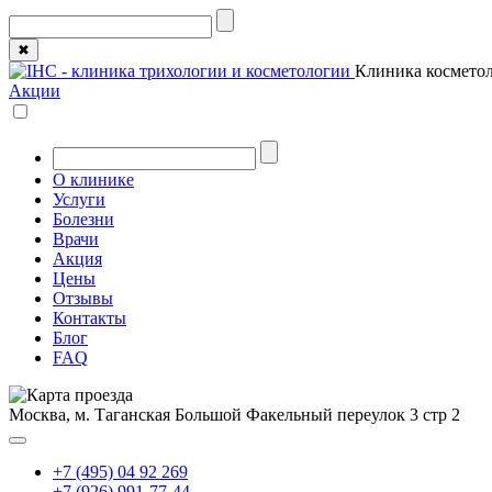
✖
Клиника косметол
Акции
О клинике
Услуги
Болезни
Врачи
Акция
Цены
Отзывы
Контакты
Блог
FAQ
Москва, м. Таганская
Большой Факельный переулок 3 стр 2
+7 (495) 04 92 269
+7 (926) 991-77-44