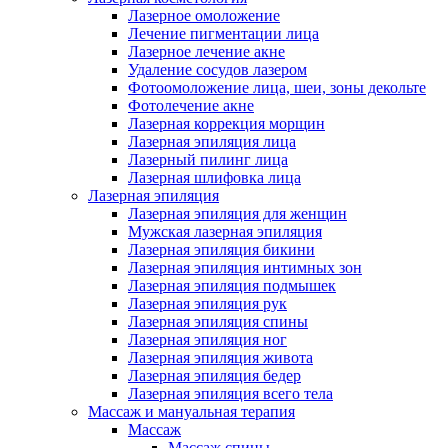
Лазерное омоложение
Лечение пигментации лица
Лазерное лечение акне
Удаление сосудов лазером
Фотоомоложение лица, шеи, зоны декольте
Фотолечение акне
Лазерная коррекция морщин
Лазерная эпиляция лица
Лазерный пилинг лица
Лазерная шлифовка лица
Лазерная эпиляция
Лазерная эпиляция для женщин
Мужская лазерная эпиляция
Лазерная эпиляция бикини
Лазерная эпиляция интимных зон
Лазерная эпиляция подмышек
Лазерная эпиляция рук
Лазерная эпиляция спины
Лазерная эпиляция ног
Лазерная эпиляция живота
Лазерная эпиляция бедер
Лазерная эпиляция всего тела
Массаж и мануальная терапия
Массаж
Массаж спины