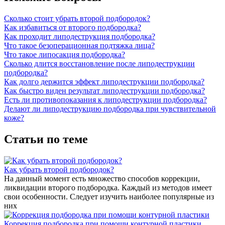
Сколько стоит убрать второй подбородок?
Как избавиться от второго подбородка?
Как проходит липодеструкция подбородка?
Что такое безоперационная подтяжка лица?
Что такое липосакция подбородка?
Сколько длится восстановление после липодеструкции
подбородка?
Как долго держится эффект липодеструкции подбородка?
Как быстро виден результат липодеструкции подбородка?
Есть ли противопоказания к липодеструкции подбородка?
Делают ли липодеструкцию подбородка при чувствительной
коже?
Статьи по теме
Как убрать второй подбородок?
На данный момент есть множество способов коррекции,
ликвидации второго подбородка. Каждый из методов имеет
свои особенности. Следует изучить наиболее популярные из
них
Коррекция подбородка при помощи контурной пластики