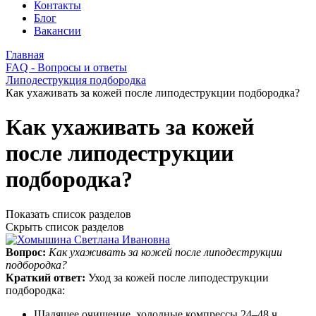
Контакты
Блог
Вакансии
Главная
FAQ - Вопросы и ответы
Липодеструкция подбородка
Как ухаживать за кожей после липодеструкции подбородка?
Как ухаживать за кожей
после липодеструкции
подбородка?
Показать список разделов
Скрыть список разделов
Вопрос:
Как ухаживать за кожей после липодеструкции
подбородка?
Краткий ответ:
Уход за кожей после липодеструкции
подбородка:
Щадящее очищение, холодные компрессы 24–48 ч.