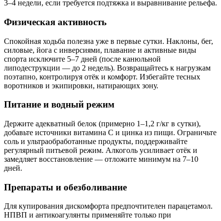
3–4 недели, если требуется подтяжка и выравнивание рельефа.
Физическая активность
Спокойная ходьба полезна уже в первые сутки. Наклоны, бег,
силовые, йога с инверсиями, плавание и активные виды
спорта исключите 5–7 дней (после канюльной
липодеструкции — до 2 недель). Возвращайтесь к нагрузкам
поэтапно, контролируя отёк и комфорт. Избегайте тесных
воротников и экипировки, натирающих зону.
Питание и водный режим
Держите адекватный белок (примерно 1–1,2 г/кг в сутки),
добавьте источники витамина C и цинка из пищи. Ограничьте
соль и ультраобработанные продукты, поддерживайте
регулярный питьевой режим. Алкоголь усиливает отёк и
замедляет восстановление — отложите минимум на 7–10
дней.
Препараты и обезболивание
Для купирования дискомфорта предпочтителен парацетамол.
НПВП и антикоагулянты применяйте только при