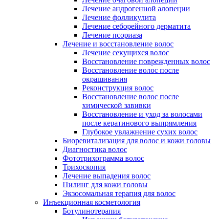
Лечение андрогенной алопеции
Лечение фолликулита
Лечение себорейного дерматита
Лечение псориаза
Лечение и восстановление волос
Лечение секущихся волос
Восстановление поврежденных волос
Восстановление волос после
окрашивания
Реконструкция волос
Восстановление волос после
химической завивки
Восстановление и уход за волосами
после кератинового выпрямления
Глубокое увлажнение сухих волос
Биоревитализация для волос и кожи головы
Диагностика волос
Фототрихограмма волос
Трихоскопия
Лечение выпадения волос
Пилинг для кожи головы
Экзосомальная терапия для волос
Инъекционная косметология
Ботулинотерапия