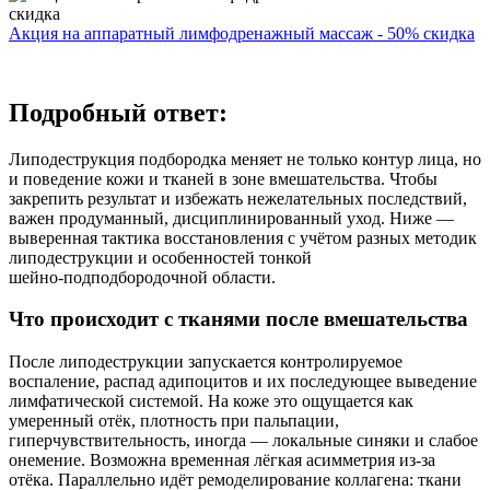
Акция на аппаратный лимфодренажный массаж - 50% скидка
Подробный ответ:
Липодеструкция подбородка меняет не только контур лица, но
и поведение кожи и тканей в зоне вмешательства. Чтобы
закрепить результат и избежать нежелательных последствий,
важен продуманный, дисциплинированный уход. Ниже —
выверенная тактика восстановления с учётом разных методик
липодеструкции и особенностей тонкой
шейно‑подподбородочной области.
Что происходит с тканями после вмешательства
После липодеструкции запускается контролируемое
воспаление, распад адипоцитов и их последующее выведение
лимфатической системой. На коже это ощущается как
умеренный отёк, плотность при пальпации,
гиперчувствительность, иногда — локальные синяки и слабое
онемение. Возможна временная лёгкая асимметрия из‑за
отёка. Параллельно идёт ремоделирование коллагена: ткани