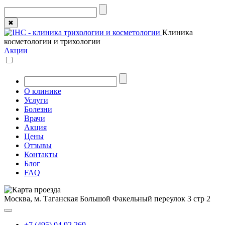
✖
Клиника
косметологии и трихологии
Акции
О клинике
Услуги
Болезни
Врачи
Акция
Цены
Отзывы
Контакты
Блог
FAQ
Москва, м. Таганская
Большой Факельный переулок 3 стр 2
+7 (495) 04 92 269