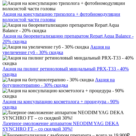
Акция на консультацию трихолога + фотобиомодуляции
волосистой части головы
Акция на биоревитализацию препаратом Repart Aqua Balance -
20% скидка
Акция на
увеличение губ - 30% скидка
Акция на пилинг ретиноловый миндальный PRX-T33 - 40%
скидка
Акция на
ботулинотерапию - 30% скидка
Акция на консультацию косметолога + процедура - 90%
скидка
Лазерное омоложение аппаратом NEODIM YAG DEKA
SYNCHRO FT – со скидкой 30%!