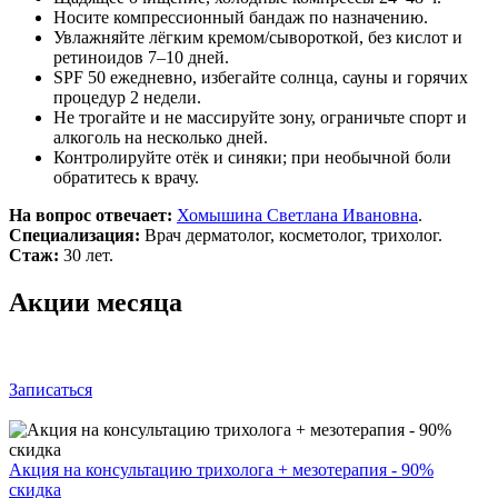
Носите компрессионный бандаж по назначению.
Увлажняйте лёгким кремом/сывороткой, без кислот и
ретиноидов 7–10 дней.
SPF 50 ежедневно, избегайте солнца, сауны и горячих
процедур 2 недели.
Не трогайте и не массируйте зону, ограничьте спорт и
алкоголь на несколько дней.
Контролируйте отёк и синяки; при необычной боли
обратитесь к врачу.
На вопрос отвечает:
Хомышина Светлана Ивановна
.
Специализация:
Врач дерматолог, косметолог, трихолог.
Стаж:
30 лет.
Акции месяца
Записаться
Акция на консультацию трихолога + мезотерапия - 90%
скидка