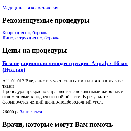
Медицинская косметология
Рекомендуемые процедуры
Коррекция подбородка
Липодеструкция подбородка
Цены на процедуры
Безоперационная липодеструкция Aqualyx 16 мл
(Италия)
А11.01.012 Введение искусственных имплантатов в мягкие
ткани
Процедура прекрасно справляется с локальными жировыми
отложениями в подчелюстной области. В результате
формируется четкий шейно-подбородочный угол.
26000 р.
Записаться
Врачи, которые могут Вам помочь