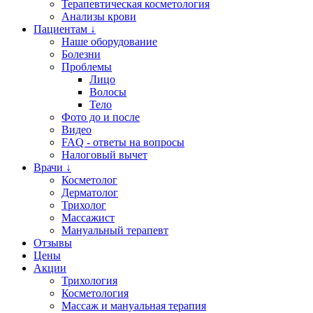
Терапевтическая косметология
Анализы крови
Пациентам ↓
Наше оборудование
Болезни
Проблемы
Лицо
Волосы
Тело
Фото до и после
Видео
FAQ - ответы на вопросы
Налоговый вычет
Врачи ↓
Косметолог
Дерматолог
Трихолог
Массажист
Мануальный терапевт
Отзывы
Цены
Акции
Трихология
Косметология
Массаж и мануальная терапия