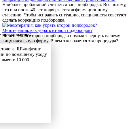
Наиболее проблемной считается зона подбородка. Все потому,
что она после 40 лет подвергается деформационному
старению. Чтобы исправить ситуацию, специалисты советуют
сделать коррекцию подбородка.
Мезотерапия: как убрать второй подбородок?
 предложение!
Мезотерапия второго подбородка поможет вернуть вашему
лицу идеальную форму. В чем заключается эта процедура?
етолога, RF-лифтинг
ии по домашнему уходу
й вместо 10 000.