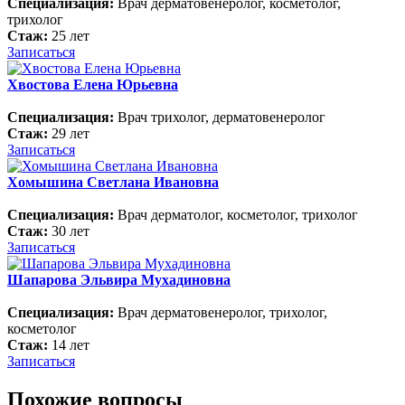
Специализация:
Врач дерматовенеролог, косметолог,
трихолог
Стаж:
25 лет
Записаться
Хвостова Елена Юрьевна
Специализация:
Врач трихолог, дерматовенеролог
Стаж:
29 лет
Записаться
Хомышина Светлана Ивановна
Специализация:
Врач дерматолог, косметолог, трихолог
Стаж:
30 лет
Записаться
Шапарова Эльвира Мухадиновна
Специализация:
Врач дерматовенеролог, трихолог,
косметолог
Стаж:
14 лет
Записаться
Похожие вопросы