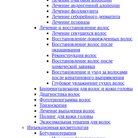
Лечение андрогенной алопеции
Лечение фолликулита
Лечение себорейного дерматита
Лечение псориаза
Лечение и восстановление волос
Лечение секущихся волос
Восстановление поврежденных волос
Восстановление волос после
окрашивания
Реконструкция волос
Восстановление волос после
химической завивки
Восстановление и уход за волосами
после кератинового выпрямления
Глубокое увлажнение сухих волос
Биоревитализация для волос и кожи головы
Диагностика волос
Фототрихограмма волос
Трихоскопия
Лечение выпадения волос
Пилинг для кожи головы
Экзосомальная терапия для волос
Инъекционная косметология
Ботулинотерапия