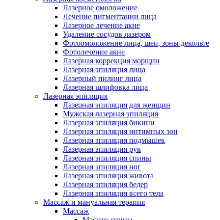
Лазерное омоложение
Лечение пигментации лица
Лазерное лечение акне
Удаление сосудов лазером
Фотоомоложение лица, шеи, зоны декольте
Фотолечение акне
Лазерная коррекция морщин
Лазерная эпиляция лица
Лазерный пилинг лица
Лазерная шлифовка лица
Лазерная эпиляция
Лазерная эпиляция для женщин
Мужская лазерная эпиляция
Лазерная эпиляция бикини
Лазерная эпиляция интимных зон
Лазерная эпиляция подмышек
Лазерная эпиляция рук
Лазерная эпиляция спины
Лазерная эпиляция ног
Лазерная эпиляция живота
Лазерная эпиляция бедер
Лазерная эпиляция всего тела
Массаж и мануальная терапия
Массаж
Массаж спины