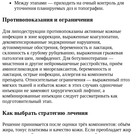
Между этапами — приходить на очный контроль для
уточнения планируемых доз и топографии.
Противопоказания и ограничения
Для липодеструкции противопоказаны активные кожные
инфекции в зоне коррекции, выраженные коагулопатии,
декомпенсированные эндокринные нарушения,
аутоиммунные обострения, беременность и лактация,
склонность к грубому рубцеванию, выраженная грыжевая
патология шеи, лимфаденит. Для ботулинотерапии —
миастения и другие нейромышечные расстройства, приём
аминогликозидов и миорелаксантов, беременность и
лактация, острые инфекции, аллергия на компоненты
препарата. Относительные ограничения — выраженный птоз
мягких тканей и избыток кожи: в этих случаях одиночные
инъекции не заменяют хирургический лифтинг, а
комбинированные инъекции следует рассматривать как
подготовительный этап.
Как выбрать стратегию лечения
Решение принимается после оценки трёх компонентов: объём
жира, тонус платизмы и качество кожи. Если преобладает жир