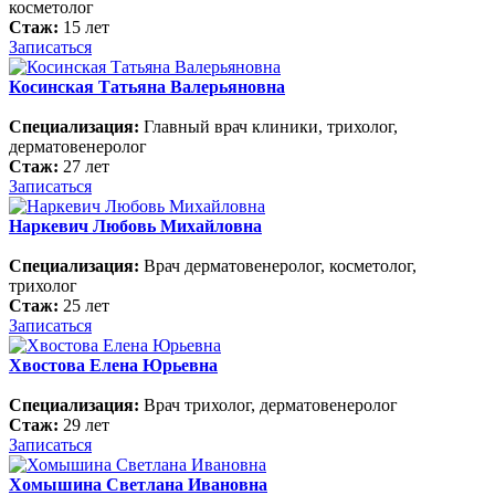
косметолог
Стаж:
15 лет
Записаться
Косинская Татьяна Валерьяновна
Специализация:
Главный врач клиники, трихолог,
дерматовенеролог
Стаж:
27 лет
Записаться
Наркевич Любовь Михайловна
Специализация:
Врач дерматовенеролог, косметолог,
трихолог
Стаж:
25 лет
Записаться
Хвостова Елена Юрьевна
Специализация:
Врач трихолог, дерматовенеролог
Стаж:
29 лет
Записаться
Хомышина Светлана Ивановна