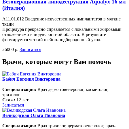
Безоперационная липодеструкция Aqualyx 16 мл
(Италия)
А11.01.012 Введение искусственных имплантатов в мягкие
ткани
Процедура прекрасно справляется с локальными жировыми
отложениями в подчелюстной области. В результате
формируется четкий шейно-подбородочный угол.
26000 р.
Записаться
Врачи, которые могут Вам помочь
Бабич Евгения Викторовна
Специализация:
Врач дерматовенеролог, косметолог,
трихолог
Стаж:
12 лет
Записаться
Великодская Ольга Ивановна
Специализация:
Врач трихолог, дерматовенеролог, врач-