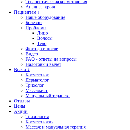
Терапевтическая косметология
Анализы крови
Пациентам ↓
Наше оборудование
Болезни
Проблемы
Лицо
Волосы
Тело
Фото до и после
Видео
FAQ - ответы на вопросы
Налоговый вычет
Врачи ↓
Косметолог
Дерматолог
Трихолог
Массажист
Мануальный терапевт
Отзывы
Цены
Акции
Трихология
Косметология
Массаж и мануальная терапия