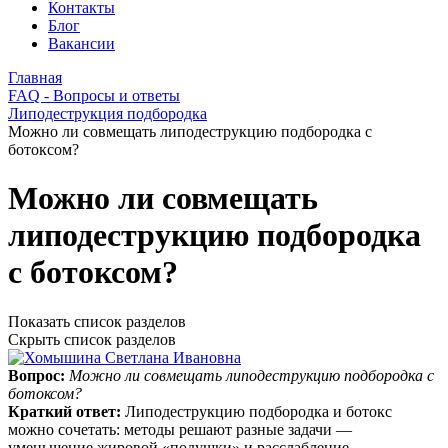
Контакты
Блог
Вакансии
Главная
FAQ - Вопросы и ответы
Липодеструкция подбородка
Можно ли совмещать липодеструкцию подбородка с
ботоксом?
Можно ли совмещать
липодеструкцию подбородка
с ботоксом?
Показать список разделов
Скрыть список разделов
Вопрос:
Можно ли совмещать липодеструкцию подбородка с
ботоксом?
Краткий ответ:
Липодеструкцию подбородка и ботокс
можно сочетать: методы решают разные задачи —
уменьшение жировой «подушки» и расслабление