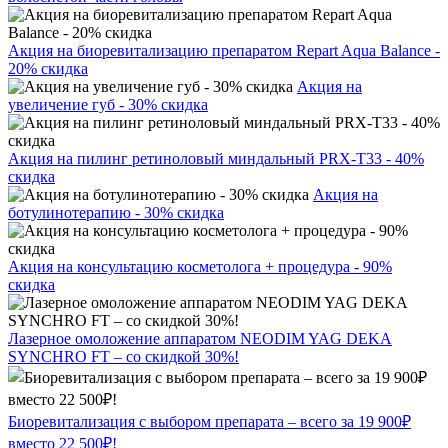
Акция на биоревитализацию препаратом Repart Aqua Balance -
20% скидка
Акция на
увеличение губ - 30% скидка
Акция на пилинг ретиноловый миндальный PRX-T33 - 40%
скидка
Акция на
ботулинотерапию - 30% скидка
Акция на консультацию косметолога + процедура - 90%
скидка
Лазерное омоложение аппаратом NEODIM YAG DEKA
SYNCHRO FT – со скидкой 30%!
Биоревитализация с выбором препарата – всего за 19 900₽
вместо 22 500₽!