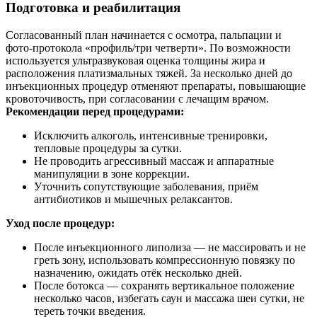
Подготовка и реабилитация
Согласованный план начинается с осмотра, пальпации и
фото‑протокола «профиль/три четверти». По возможности
используется ультразвуковая оценка толщины жира и
расположения платизмальных тяжей. За несколько дней до
инъекционных процедур отменяют препараты, повышающие
кровоточивость, при согласовании с лечащим врачом.
Рекомендации перед процедурами:
Исключить алкоголь, интенсивные тренировки,
тепловые процедуры за сутки.
Не проводить агрессивный массаж и аппаратные
манипуляции в зоне коррекции.
Уточнить сопутствующие заболевания, приём
антибиотиков и мышечных релаксантов.
Уход после процедур:
После инъекционного липолиза — не массировать и не
греть зону, использовать компрессионную повязку по
назначению, ожидать отёк несколько дней.
После ботокса — сохранять вертикальное положение
несколько часов, избегать саун и массажа шеи сутки, не
тереть точки введения.