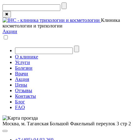
✖
Клиника
косметологии и трихологии
Акции
О клинике
Услуги
Болезни
Врачи
Акция
Цены
Отзывы
Контакты
Блог
FAQ
Москва, м. Таганская
Большой Факельный переулок 3 стр 2
+7 (495) 04 92 269