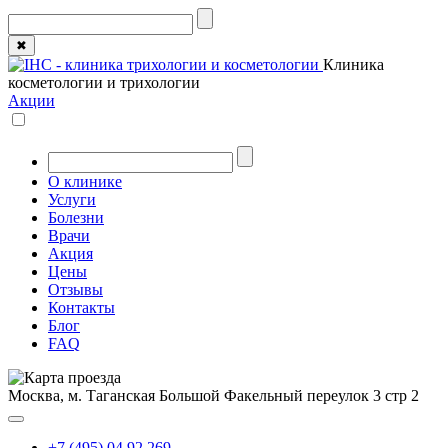
✖
Клиника
косметологии и трихологии
Акции
О клинике
Услуги
Болезни
Врачи
Акция
Цены
Отзывы
Контакты
Блог
FAQ
Москва, м. Таганская
Большой Факельный переулок 3 стр 2
+7 (495) 04 92 269