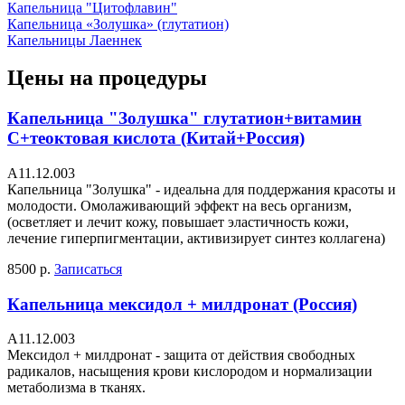
Капельница "Цитофлавин"
Капельница «Золушка» (глутатион)
Капельницы Лаеннек
Цены на процедуры
Капельница "Золушка" глутатион+витамин
С+теоктовая кислота (Китай+Россия)
А11.12.003
Капельница "Золушка" - идеальна для поддержания красоты и
молодости. Омолаживающий эффект на весь организм,
(осветляет и лечит кожу, повышает эластичность кожи,
лечение гиперпигментации, активизирует синтез коллагена)
8500 р.
Записаться
Капельница мексидол + милдронат (Россия)
А11.12.003
Мексидол + милдронат - защита от действия свободных
радикалов, насыщения крови кислородом и нормализации
метаболизма в тканях.