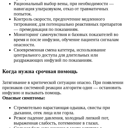
Рациональный выбор вены, при необходимости —
навигация ультразвуком, отказ от травматичных
попыток.
Контроль скорости, предпочтение медленного
титрования; для потенциально реактивных препаратов
— премедикация по показаниям.
Мониторинг самочувствия и базовых показателей во
время и после инфузии, обучение пациента сигналам
опасности.
Своевременная смена катетера, использование
центрального доступа для длительных или
раздражающих инфузий по показаниям.
Когда нужна срочная помощь
Затягивание в критической ситуации опасно. При появлении
признаков системной реакции алгоритм один — остановить
инфузию и вызывать помощь.
Опасные симптомы:
Стремительно нарастающая одышка, свисты при
дыхании, отек лица или горла.
Резкое падение давления, холодный липкий пот,
выраженная слабость, потемнение в глазах.