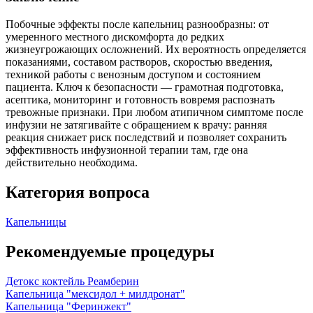
Побочные эффекты после капельниц разнообразны: от
умеренного местного дискомфорта до редких
жизнеугрожающих осложнений. Их вероятность определяется
показаниями, составом растворов, скоростью введения,
техникой работы с венозным доступом и состоянием
пациента. Ключ к безопасности — грамотная подготовка,
асептика, мониторинг и готовность вовремя распознать
тревожные признаки. При любом атипичном симптоме после
инфузии не затягивайте с обращением к врачу: ранняя
реакция снижает риск последствий и позволяет сохранить
эффективность инфузионной терапии там, где она
действительно необходима.
Категория вопроса
Капельницы
Рекомендуемые процедуры
Детокс коктейль Реамберин
Капельница "мексидол + милдронат"
Капельница "Феринжект"