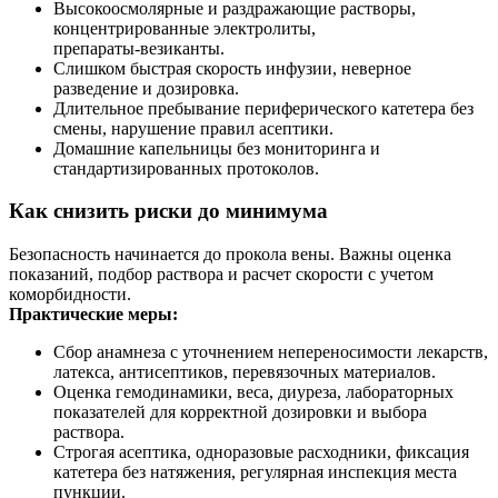
Высокоосмолярные и раздражающие растворы,
концентрированные электролиты,
препараты‑везиканты.
Слишком быстрая скорость инфузии, неверное
разведение и дозировка.
Длительное пребывание периферического катетера без
смены, нарушение правил асептики.
Домашние капельницы без мониторинга и
стандартизированных протоколов.
Как снизить риски до минимума
Безопасность начинается до прокола вены. Важны оценка
показаний, подбор раствора и расчет скорости с учетом
коморбидности.
Практические меры:
Сбор анамнеза с уточнением непереносимости лекарств,
латекса, антисептиков, перевязочных материалов.
Оценка гемодинамики, веса, диуреза, лабораторных
показателей для корректной дозировки и выбора
раствора.
Строгая асептика, одноразовые расходники, фиксация
катетера без натяжения, регулярная инспекция места
пункции.