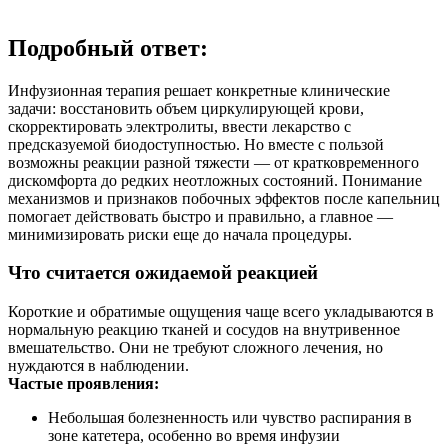
Подробный ответ:
Инфузионная терапия решает конкретные клинические
задачи: восстановить объем циркулирующей крови,
скорректировать электролиты, ввести лекарство с
предсказуемой биодоступностью. Но вместе с пользой
возможны реакции разной тяжести — от кратковременного
дискомфорта до редких неотложных состояний. Понимание
механизмов и признаков побочных эффектов после капельниц
помогает действовать быстро и правильно, а главное —
минимизировать риски еще до начала процедуры.
Что считается ожидаемой реакцией
Короткие и обратимые ощущения чаще всего укладываются в
нормальную реакцию тканей и сосудов на внутривенное
вмешательство. Они не требуют сложного лечения, но
нуждаются в наблюдении.
Частые проявления:
Небольшая болезненность или чувство распирания в
зоне катетера, особенно во время инфузии