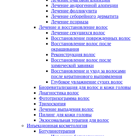
Лечение андрогенной алопеции
Лечение фолликулита
Лечение себорейного дерматита
Лечение псориаза
Лечение и восстановление волос
Лечение секущихся волос
Восстановление поврежденных волос
Восстановление волос после
окрашивания
Реконструкция волос
Восстановление волос после
химической завивки
Восстановление и уход за волосами
после кератинового выпрямления
Глубокое увлажнение сухих волос
Биоревитализация для волос и кожи головы
Диагностика волос
Фототрихограмма волос
Трихоскопия
Лечение выпадения волос
Пилинг для кожи головы
Экзосомальная терапия для волос
Инъекционная косметология
Ботулинотерапия