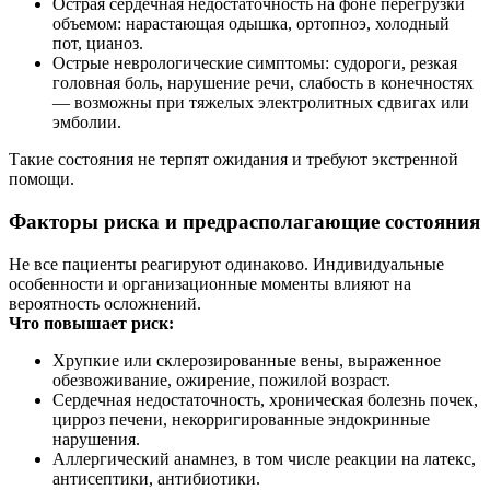
Острая сердечная недостаточность на фоне перегрузки
объемом: нарастающая одышка, ортопноэ, холодный
пот, цианоз.
Острые неврологические симптомы: судороги, резкая
головная боль, нарушение речи, слабость в конечностях
— возможны при тяжелых электролитных сдвигах или
эмболии.
Такие состояния не терпят ожидания и требуют экстренной
помощи.
Факторы риска и предрасполагающие состояния
Не все пациенты реагируют одинаково. Индивидуальные
особенности и организационные моменты влияют на
вероятность осложнений.
Что повышает риск:
Хрупкие или склерозированные вены, выраженное
обезвоживание, ожирение, пожилой возраст.
Сердечная недостаточность, хроническая болезнь почек,
цирроз печени, некорригированные эндокринные
нарушения.
Аллергический анамнез, в том числе реакции на латекс,
антисептики, антибиотики.