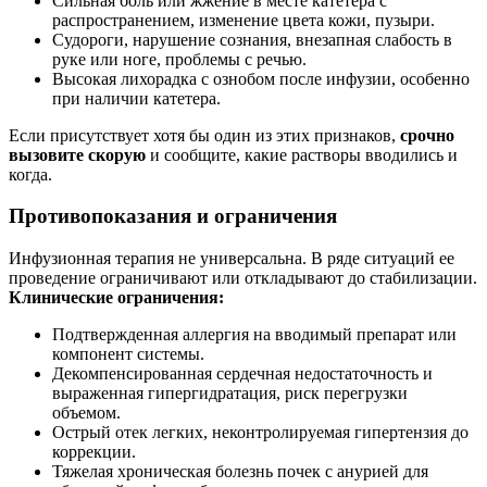
Сильная боль или жжение в месте катетера с
распространением, изменение цвета кожи, пузыри.
Судороги, нарушение сознания, внезапная слабость в
руке или ноге, проблемы с речью.
Высокая лихорадка с ознобом после инфузии, особенно
при наличии катетера.
Если присутствует хотя бы один из этих признаков,
срочно
вызовите скорую
и сообщите, какие растворы вводились и
когда.
Противопоказания и ограничения
Инфузионная терапия не универсальна. В ряде ситуаций ее
проведение ограничивают или откладывают до стабилизации.
Клинические ограничения:
Подтвержденная аллергия на вводимый препарат или
компонент системы.
Декомпенсированная сердечная недостаточность и
выраженная гипергидратация, риск перегрузки
объемом.
Острый отек легких, неконтролируемая гипертензия до
коррекции.
Тяжелая хроническая болезнь почек с анурией для