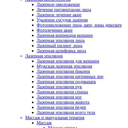
Лазерное омоложение
Лечение пигментации лица
Лазерное лечение акне
Удаление сосудов лазером
Фотоомоложение лица, шеи, зоны декольте
Фотолечение акне
Лазерная коррекция морщин
Лазерная эпиляция лица
Лазерный пилинг лица
Лазерная шлифовка лица
Лазерная эпиляция
Лазерная эпиляция для женщин
Мужская лазерная эпиляция
Лазерная эпиляция бикини
Лазерная эпиляция интимных зон
Лазерная эпиляция подмышек
Лазерная эпиляция рук
Лазерная эпиляция спины
Лазерная эпиляция ног
Лазерная эпиляция живота
Лазерная эпиляция бедер
Лазерная эпиляция всего тела
Массаж и мануальная терапия
Массаж
Массаж спины