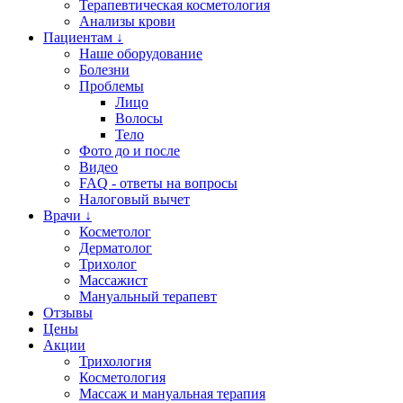
Терапевтическая косметология
Анализы крови
Пациентам ↓
Наше оборудование
Болезни
Проблемы
Лицо
Волосы
Тело
Фото до и после
Видео
FAQ - ответы на вопросы
Налоговый вычет
Врачи ↓
Косметолог
Дерматолог
Трихолог
Массажист
Мануальный терапевт
Отзывы
Цены
Акции
Трихология
Косметология
Массаж и мануальная терапия