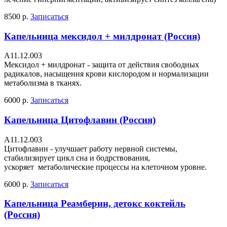
8500 р.
Записаться
Капельница мексидол + милдронат (Россия)
А11.12.003
Мексидол + милдронат - защита от действия свободных
радикалов, насыщения крови кислородом и нормализации
метаболизма в тканях.
6000 р.
Записаться
Капельница Цитофлавин (Россия)
А11.12.003
Цитофлавин - улучшает работу нервной системы,
стабилизирует цикл сна и бодрствования,
ускоряет метаболические процессы на клеточном уровне.
6000 р.
Записаться
Капельница Реамберин, детокс коктейль
(Россия)