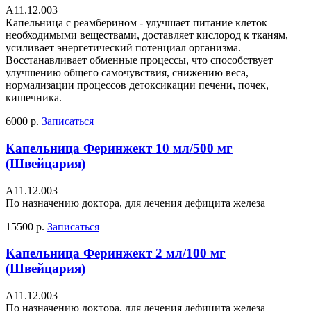
А11.12.003
Капельница с реамберином - улучшает питание клеток
необходимыми веществами, доставляет кислород к тканям,
усиливает энергетический потенциал организма.
Восстанавливает обменные процессы, что способствует
улучшению общего самочувствия, снижению веса,
нормализации процессов детоксикации печени, почек,
кишечника.
6000 р.
Записаться
Капельница Феринжект 10 мл/500 мг
(Швейцария)
А11.12.003
По назначению доктора, для лечения дефицита железа
15500 р.
Записаться
Капельница Феринжект 2 мл/100 мг
(Швейцария)
А11.12.003
По назначению доктора, для лечения дефицита железа