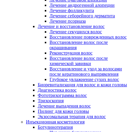
Лечение андрогенной алопеции
Лечение фолликулита
Лечение себорейного дерматита
Лечение псориаза
Лечение и восстановление волос
Лечение секущихся волос
Восстановление поврежденных волос
Восстановление волос после
окрашивания
Реконструкция волос
Восстановление волос после
химической завивки
Восстановление и уход за волосами
после кератинового выпрямления
Глубокое увлажнение сухих волос
Биоревитализация для волос и кожи головы
Диагностика волос
Фототрихограмма волос
Трихоскопия
Лечение выпадения волос
Пилинг для кожи головы
Экзосомальная терапия для волос
Инъекционная косметология
Ботулинотерапия