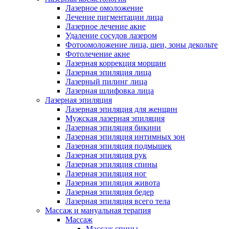
Лазерное омоложение
Лечение пигментации лица
Лазерное лечение акне
Удаление сосудов лазером
Фотоомоложение лица, шеи, зоны декольте
Фотолечение акне
Лазерная коррекция морщин
Лазерная эпиляция лица
Лазерный пилинг лица
Лазерная шлифовка лица
Лазерная эпиляция
Лазерная эпиляция для женщин
Мужская лазерная эпиляция
Лазерная эпиляция бикини
Лазерная эпиляция интимных зон
Лазерная эпиляция подмышек
Лазерная эпиляция рук
Лазерная эпиляция спины
Лазерная эпиляция ног
Лазерная эпиляция живота
Лазерная эпиляция бедер
Лазерная эпиляция всего тела
Массаж и мануальная терапия
Массаж
Массаж спины