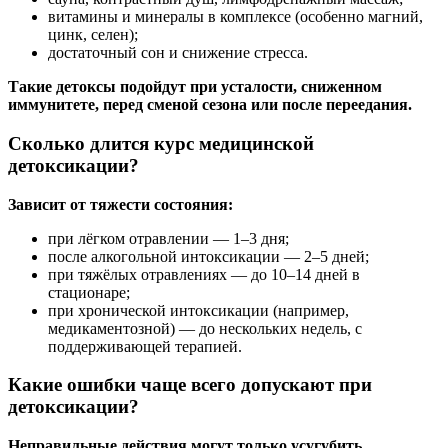
витамины и минералы в комплексе (особенно магний,
цинк, селен);
достаточный сон и снижение стресса.
Такие детоксы подойдут при усталости, сниженном
иммунитете, перед сменой сезона или после переедания.
Сколько длится курс медицинской
детоксикации?
Зависит от тяжести состояния:
при лёгком отравлении — 1–3 дня;
после алкогольной интоксикации — 2–5 дней;
при тяжёлых отравлениях — до 10–14 дней в
стационаре;
при хронической интоксикации (например,
медикаментозной) — до нескольких недель, с
поддерживающей терапией.
Какие ошибки чаще всего допускают при
детоксикации?
Неправильные действия могут только усугубить