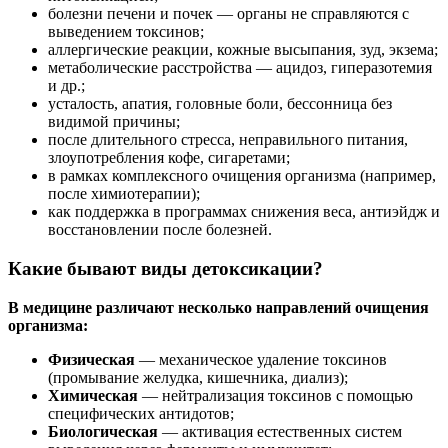
болезни печени и почек — органы не справляются с
выведением токсинов;
аллергические реакции, кожные высыпания, зуд, экзема;
метаболические расстройства — ацидоз, гиперазотемия
и др.;
усталость, апатия, головные боли, бессонница без
видимой причины;
после длительного стресса, неправильного питания,
злоупотребления кофе, сигаретами;
в рамках комплексного очищения организма (например,
после химиотерапии);
как поддержка в программах снижения веса, антиэйдж и
восстановлении после болезней.
Какие бывают виды детоксикации?
В медицине различают несколько направлений очищения
организма:
Физическая
— механическое удаление токсинов
(промывание желудка, кишечника, диализ);
Химическая
— нейтрализация токсинов с помощью
специфических антидотов;
Биологическая
— активация естественных систем