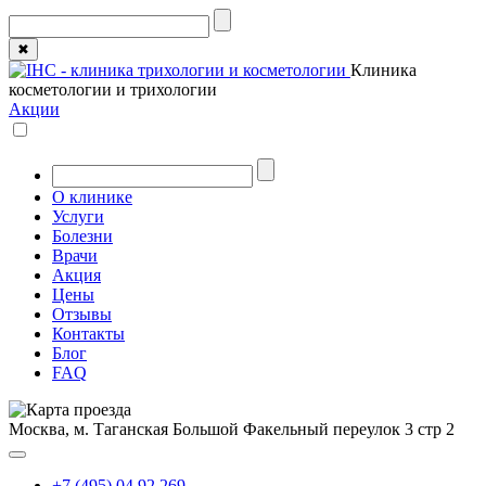
✖
Клиника
косметологии и трихологии
Акции
О клинике
Услуги
Болезни
Врачи
Акция
Цены
Отзывы
Контакты
Блог
FAQ
Москва, м. Таганская
Большой Факельный переулок 3 стр 2
+7 (495) 04 92 269