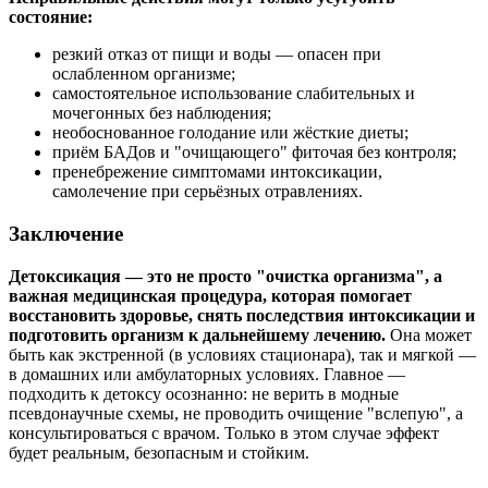
состояние:
резкий отказ от пищи и воды — опасен при
ослабленном организме;
самостоятельное использование слабительных и
мочегонных без наблюдения;
необоснованное голодание или жёсткие диеты;
приём БАДов и "очищающего" фиточая без контроля;
пренебрежение симптомами интоксикации,
самолечение при серьёзных отравлениях.
Заключение
Детоксикация — это не просто "очистка организма", а
важная медицинская процедура, которая помогает
восстановить здоровье, снять последствия интоксикации и
подготовить организм к дальнейшему лечению.
Она может
быть как экстренной (в условиях стационара), так и мягкой —
в домашних или амбулаторных условиях. Главное —
подходить к детоксу осознанно: не верить в модные
псевдонаучные схемы, не проводить очищение "вслепую", а
консультироваться с врачом. Только в этом случае эффект
будет реальным, безопасным и стойким.