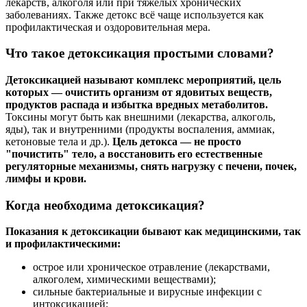
лекарств, алкоголя или при тяжёлых хронических
заболеваниях. Также детокс всё чаще используется как
профилактическая и оздоровительная мера.
Что такое детоксикация простыми словами?
Детоксикацией называют комплекс мероприятий, цель
которых — очистить организм от ядовитых веществ,
продуктов распада и избытка вредных метаболитов.
Токсины могут быть как внешними (лекарства, алкоголь,
яды), так и внутренними (продукты воспаления, аммиак,
кетоновые тела и др.).
Цель детокса — не просто
"почистить" тело, а восстановить его естественные
регуляторные механизмы, снять нагрузку с печени, почек,
лимфы и крови.
Когда необходима детоксикация?
Показания к детоксикации бывают как медицинскими, так
и профилактическими:
острое или хроническое отравление (лекарствами,
алкоголем, химическими веществами);
сильные бактериальные и вирусные инфекции с
интоксикацией;