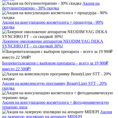
Акция на
ботулинотерапию - 30% скидка
Акция на консультацию косметолога + процедура - 90%
скидка
Лазерное омоложение аппаратом NEODIM YAG DEKA
SYNCHRO FT – со скидкой 30%!
Биоревитализация с выбором препарата – всего за 19 900₽
вместо 22 500₽!
Акция на комплексную программу BeautyLizer STT - 20%
скидка
Акция на консультацию косметолога + фотодинамическую
терапию лица
Акция
на лазерную эпиляцию на аппарате MIDEPI