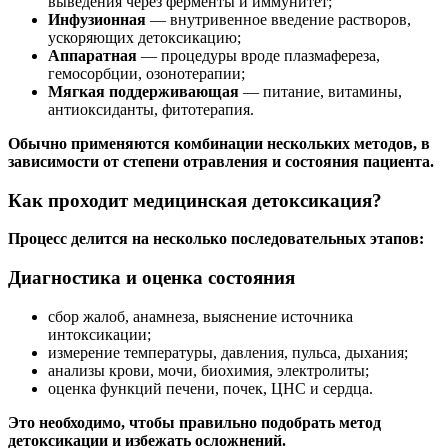
выведения через ферменты и иммунитет;
Инфузионная
— внутривенное введение растворов,
ускоряющих детоксикацию;
Аппаратная
— процедуры вроде плазмафереза,
гемосорбции, озонотерапии;
Мягкая поддерживающая
— питание, витамины,
антиоксиданты, фитотерапия.
Обычно применяются комбинации нескольких методов, в
зависимости от степени отравления и состояния пациента.
Как проходит медицинская детоксикация?
Процесс делится на несколько последовательных этапов:
Диагностика и оценка состояния
сбор жалоб, анамнеза, выяснение источника
интоксикации;
измерение температуры, давления, пульса, дыхания;
анализы крови, мочи, биохимия, электролиты;
оценка функций печени, почек, ЦНС и сердца.
Это необходимо, чтобы правильно подобрать метод
детоксикации и избежать осложнений.