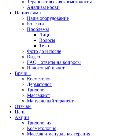
Терапевтическая косметология
Анализы крови
Пациентам ↓
Наше оборудование
Болезни
Проблемы
Лицо
Волосы
Тело
Фото до и после
Видео
FAQ - ответы на вопросы
Налоговый вычет
Врачи ↓
Косметолог
Дерматолог
Трихолог
Массажист
Мануальный терапевт
Отзывы
Цены
Акции
Трихология
Косметология
Массаж и мануальная терапия