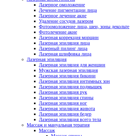
Лазерное омоложение
Лечение пигментации лица
Лазерное лечение акне
Удаление сосудов лазером
Фотоомоложение лица, шеи, зоны декольте
Фотолечение акне
Лазерная коррекция морщин
Лазерная эпиляция лица
Лазерный пилинг лица
Лазерная шлифовка лица
Лазерная эпиляция
Лазерная эпиляция для женщин
Мужская лазерная эпиляция
Лазерная эпиляция бикини
Лазерная эпиляция интимных зон
Лазерная эпиляция подмышек
Лазерная эпиляция рук
Лазерная эпиляция спины
Лазерная эпиляция ног
Лазерная эпиляция живота
Лазерная эпиляция бедер
Лазерная эпиляция всего тела
Массаж и мануальная терапия
Массаж
Массаж спины