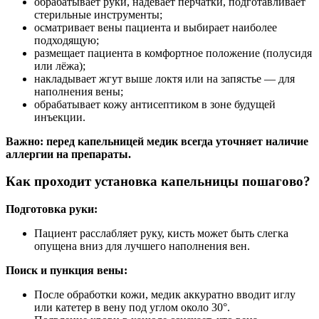
обрабатывает руки, надевает перчатки, подготавливает
стерильные инструменты;
осматривает вены пациента и выбирает наиболее
подходящую;
размещает пациента в комфортное положение (полусидя
или лёжа);
накладывает жгут выше локтя или на запястье — для
наполнения вены;
обрабатывает кожу антисептиком в зоне будущей
инъекции.
Важно: перед капельницей медик всегда уточняет наличие
аллергии на препараты.
Как проходит установка капельницы пошагово?
Подготовка руки:
Пациент расслабляет руку, кисть может быть слегка
опущена вниз для лучшего наполнения вен.
Поиск и пункция вены:
После обработки кожи, медик аккуратно вводит иглу
или катетер в вену под углом около 30°.