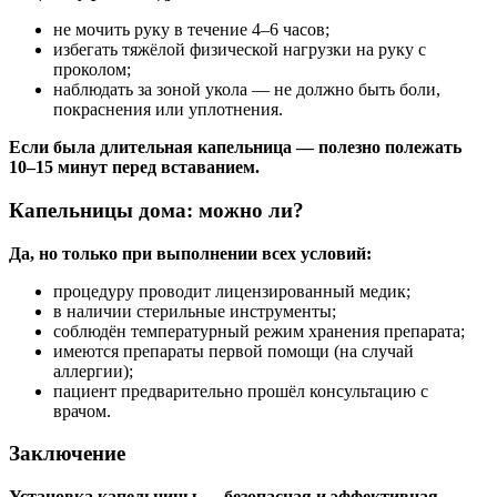
не мочить руку в течение 4–6 часов;
избегать тяжёлой физической нагрузки на руку с
проколом;
наблюдать за зоной укола — не должно быть боли,
покраснения или уплотнения.
Если была длительная капельница — полезно полежать
10–15 минут перед вставанием.
Капельницы дома: можно ли?
Да, но только при выполнении всех условий:
процедуру проводит лицензированный медик;
в наличии стерильные инструменты;
соблюдён температурный режим хранения препарата;
имеются препараты первой помощи (на случай
аллергии);
пациент предварительно прошёл консультацию с
врачом.
Заключение
Установка капельницы — безопасная и эффективная