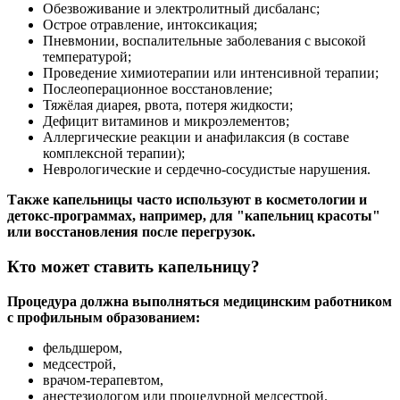
Обезвоживание и электролитный дисбаланс;
Острое отравление, интоксикация;
Пневмонии, воспалительные заболевания с высокой
температурой;
Проведение химиотерапии или интенсивной терапии;
Послеоперационное восстановление;
Тяжёлая диарея, рвота, потеря жидкости;
Дефицит витаминов и микроэлементов;
Аллергические реакции и анафилаксия (в составе
комплексной терапии);
Неврологические и сердечно-сосудистые нарушения.
Также капельницы часто используют в косметологии и
детокс-программах, например, для "капельниц красоты"
или восстановления после перегрузок.
Кто может ставить капельницу?
Процедура должна выполняться медицинским работником
с профильным образованием:
фельдшером,
медсестрой,
врачом-терапевтом,
анестезиологом или процедурной медсестрой.