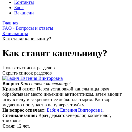
Контакты
Блог
Вакансии
Главная
FAQ - Вопросы и ответы
Капельницы
Как ставят капельницу?
Как ставят капельницу?
Показать список разделов
Скрыть список разделов
Вопрос:
Как ставят капельницу?
Краткий ответ:
Перед установкой капельницы врач
обрабатывает место инъекции антисептиком, затем вводит
иглу в вену и закрепляет ее лейкопластырем. Раствор
медленно поступает в вену через трубку.
На вопрос отвечает:
Бабич Евгения Викторовна
.
Специализация:
Врач дерматовенеролог, косметолог,
трихолог.
Стаж:
12 лет.