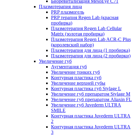
Биоревитализация MesoEye C71
Плазмотерапия лица
PRP плазмогель
PRP терапия Regen Lab (красная
пробирка)
Плазмотерапия Regen Lab Cellular
Matrix (золотая пробирка)
Плазмотерапия Regen Lab ACR-C Plus
(королевский набор)
Плазмотерапия для лица (1 пробирка)
Плазмотерапия для лица (2 пробирки)
Увеличение губ
Аугментация губ
Увеличение тонких губ
Контурная пластика губ
Увеличение верхней губы
Контурная пластика губ Stylage L
Увеличение губ препаратом Stylage M
Увеличение губ препаратом Aliaxin FL
Увеличение губ Juvederm ULTRA
SMILE
Контурная пластика Juvederm ULTRA
2
Контурная пластика Juvederm ULTRA
3