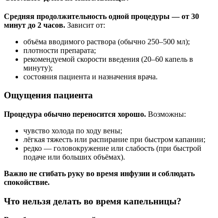
Средняя продолжительность одной процедуры — от 30
минут до 2 часов.
Зависит от:
объёма вводимого раствора (обычно 250–500 мл);
плотности препарата;
рекомендуемой скорости введения (20–60 капель в
минуту);
состояния пациента и назначения врача.
Ощущения пациента
Процедура обычно переносится хорошо.
Возможны:
чувство холода по ходу вены;
лёгкая тяжесть или распирание при быстром капании;
редко — головокружение или слабость (при быстрой
подаче или больших объёмах).
Важно не сгибать руку во время инфузии и соблюдать
спокойствие.
Что нельзя делать во время капельницы?