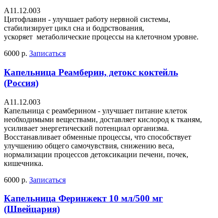
А11.12.003
Цитофлавин - улучшает работу нервной системы,
стабилизирует цикл сна и бодрствования,
ускоряет метаболические процессы на клеточном уровне.
6000 р.
Записаться
Капельница Реамберин, детокс коктейль
(Россия)
А11.12.003
Капельница с реамберином - улучшает питание клеток
необходимыми веществами, доставляет кислород к тканям,
усиливает энергетический потенциал организма.
Восстанавливает обменные процессы, что способствует
улучшению общего самочувствия, снижению веса,
нормализации процессов детоксикации печени, почек,
кишечника.
6000 р.
Записаться
Капельница Феринжект 10 мл/500 мг
(Швейцария)