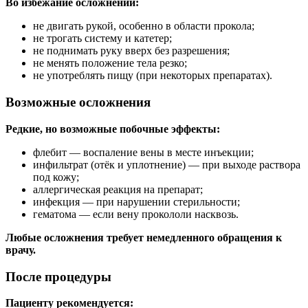
Во избежание осложнений:
не двигать рукой, особенно в области прокола;
не трогать систему и катетер;
не поднимать руку вверх без разрешения;
не менять положение тела резко;
не употреблять пищу (при некоторых препаратах).
Возможные осложнения
Редкие, но возможные побочные эффекты:
флебит — воспаление вены в месте инъекции;
инфильтрат (отёк и уплотнение) — при выходе раствора
под кожу;
аллергическая реакция на препарат;
инфекция — при нарушении стерильности;
гематома — если вену прокололи насквозь.
Любые осложнения требует немедленного обращения к
врачу.
После процедуры
Пациенту рекомендуется: