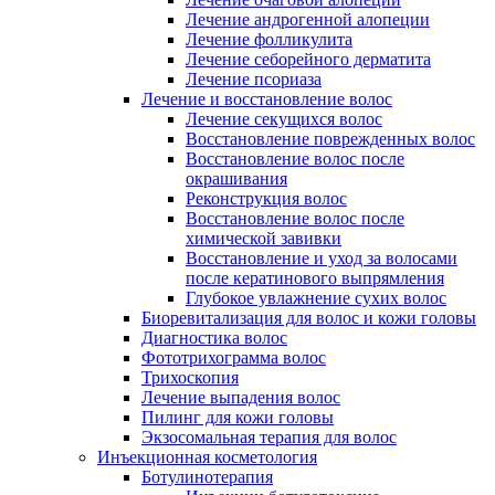
Лечение андрогенной алопеции
Лечение фолликулита
Лечение себорейного дерматита
Лечение псориаза
Лечение и восстановление волос
Лечение секущихся волос
Восстановление поврежденных волос
Восстановление волос после
окрашивания
Реконструкция волос
Восстановление волос после
химической завивки
Восстановление и уход за волосами
после кератинового выпрямления
Глубокое увлажнение сухих волос
Биоревитализация для волос и кожи головы
Диагностика волос
Фототрихограмма волос
Трихоскопия
Лечение выпадения волос
Пилинг для кожи головы
Экзосомальная терапия для волос
Инъекционная косметология
Ботулинотерапия