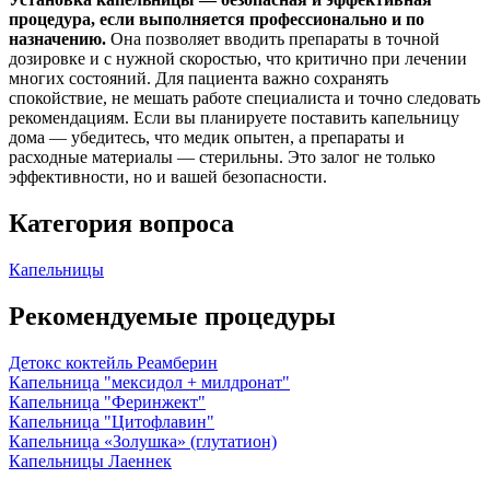
процедура, если выполняется профессионально и по
назначению.
Она позволяет вводить препараты в точной
дозировке и с нужной скоростью, что критично при лечении
многих состояний. Для пациента важно сохранять
спокойствие, не мешать работе специалиста и точно следовать
рекомендациям. Если вы планируете поставить капельницу
дома — убедитесь, что медик опытен, а препараты и
расходные материалы — стерильны. Это залог не только
эффективности, но и вашей безопасности.
Категория вопроса
Капельницы
Рекомендуемые процедуры
Детокс коктейль Реамберин
Капельница "мексидол + милдронат"
Капельница "Феринжект"
Капельница "Цитофлавин"
Капельница «Золушка» (глутатион)
Капельницы Лаеннек