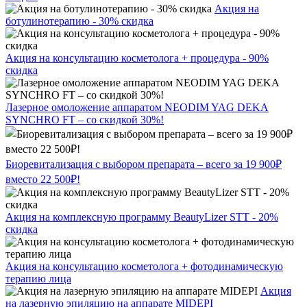
Акция на
ботулинотерапию - 30% скидка
Акция на консультацию косметолога + процедура - 90%
скидка
Лазерное омоложение аппаратом NEODIM YAG DEKA
SYNCHRO FT – со скидкой 30%!
Биоревитализация с выбором препарата – всего за 19 900₽
вместо 22 500₽!
Акция на комплексную программу BeautyLizer STT - 20%
скидка
Акция на консультацию косметолога + фотодинамическую
терапию лица
Акция
на лазерную эпиляцию на аппарате MIDEPI