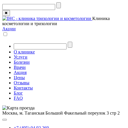
✖
Клиника
косметологии и трихологии
Акции
О клинике
Услуги
Болезни
Врачи
Акция
Цены
Отзывы
Контакты
Блог
FAQ
Москва, м. Таганская
Большой Факельный переулок 3 стр 2
+7 (495) 04 92 269