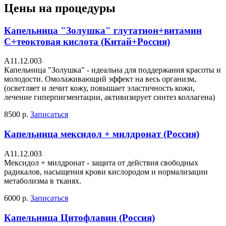
Цены на процедуры
Капельница "Золушка" глутатион+витамин
С+теоктовая кислота (Китай+Россия)
А11.12.003
Капельница "Золушка" - идеальна для поддержания красоты и
молодости. Омолаживающий эффект на весь организм,
(осветляет и лечит кожу, повышает эластичность кожи,
лечение гиперпигментации, активизирует синтез коллагена)
8500 р.
Записаться
Капельница мексидол + милдронат (Россия)
А11.12.003
Мексидол + милдронат - защита от действия свободных
радикалов, насыщения крови кислородом и нормализации
метаболизма в тканях.
6000 р.
Записаться
Капельница Цитофлавин (Россия)