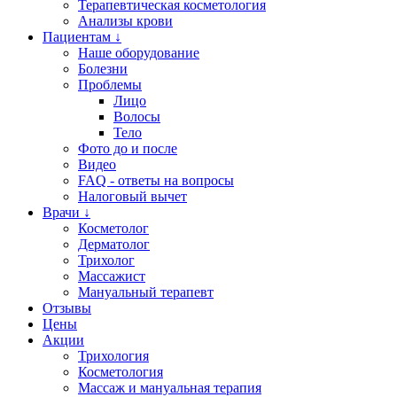
Терапевтическая косметология
Анализы крови
Пациентам ↓
Наше оборудование
Болезни
Проблемы
Лицо
Волосы
Тело
Фото до и после
Видео
FAQ - ответы на вопросы
Налоговый вычет
Врачи ↓
Косметолог
Дерматолог
Трихолог
Массажист
Мануальный терапевт
Отзывы
Цены
Акции
Трихология
Косметология
Массаж и мануальная терапия