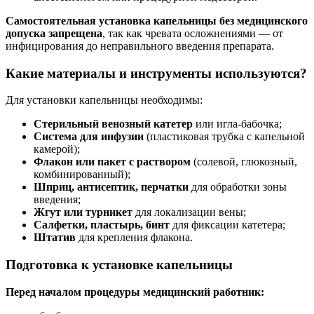
Самостоятельная установка капельницы без медицинского
допуска запрещена
, так как чревата осложнениями — от
инфицирования до неправильного введения препарата.
Какие материалы и инструменты используются?
Для установки капельницы необходимы:
Стерильный венозный катетер
или игла-бабочка;
Система для инфузии
(пластиковая трубка с капельной
камерой);
Флакон или пакет с раствором
(солевой, глюкозный,
комбинированный);
Шприц, антисептик, перчатки
для обработки зоны
введения;
Жгут или турникет
для локализации вены;
Салфетки, пластырь, бинт
для фиксации катетера;
Штатив
для крепления флакона.
Подготовка к установке капельницы
Перед началом процедуры медицинский работник: