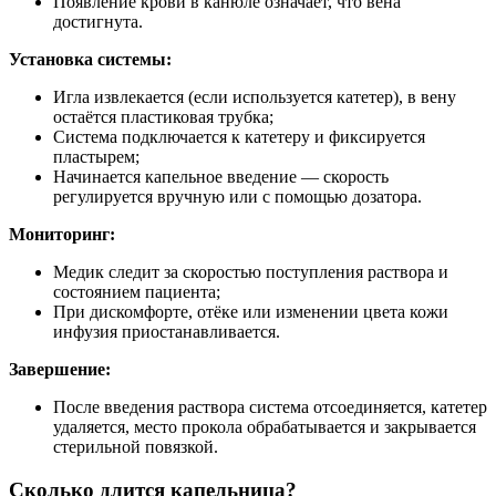
Появление крови в канюле означает, что вена
достигнута.
Установка системы:
Игла извлекается (если используется катетер), в вену
остаётся пластиковая трубка;
Система подключается к катетеру и фиксируется
пластырем;
Начинается капельное введение — скорость
регулируется вручную или с помощью дозатора.
Мониторинг:
Медик следит за скоростью поступления раствора и
состоянием пациента;
При дискомфорте, отёке или изменении цвета кожи
инфузия приостанавливается.
Завершение:
После введения раствора система отсоединяется, катетер
удаляется, место прокола обрабатывается и закрывается
стерильной повязкой.
Сколько длится капельница?