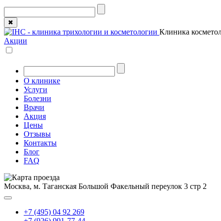
✖
Клиника косметол
Акции
О клинике
Услуги
Болезни
Врачи
Акция
Цены
Отзывы
Контакты
Блог
FAQ
Москва, м. Таганская
Большой Факельный переулок 3 стр 2
+7 (495) 04 92 269
+7 (926) 991-77-44