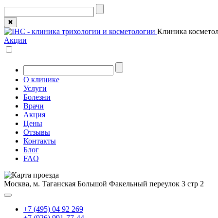
✖
Клиника косметол
Акции
О клинике
Услуги
Болезни
Врачи
Акция
Цены
Отзывы
Контакты
Блог
FAQ
Москва, м. Таганская
Большой Факельный переулок 3 стр 2
+7 (495) 04 92 269
+7 (926) 991-77-44