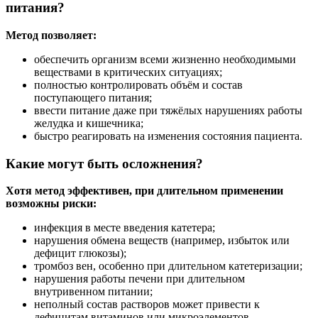
питания?
Метод позволяет:
обеспечить организм всеми жизненно необходимыми
веществами в критических ситуациях;
полностью контролировать объём и состав
поступающего питания;
ввести питание даже при тяжёлых нарушениях работы
желудка и кишечника;
быстро реагировать на изменения состояния пациента.
Какие могут быть осложнения?
Хотя метод эффективен, при длительном применении
возможны риски:
инфекция в месте введения катетера;
нарушения обмена веществ (например, избыток или
дефицит глюкозы);
тромбоз вен, особенно при длительном катетеризации;
нарушения работы печени при длительном
внутривенном питании;
неполный состав растворов может привести к
дефицитам витаминов или микроэлементов.