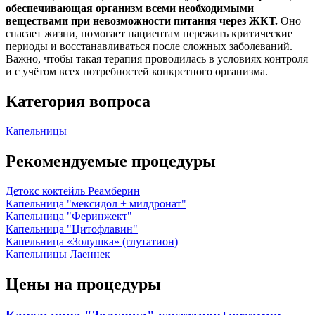
обеспечивающая организм всеми необходимыми
веществами при невозможности питания через ЖКТ.
Оно
спасает жизни, помогает пациентам пережить критические
периоды и восстанавливаться после сложных заболеваний.
Важно, чтобы такая терапия проводилась в условиях контроля
и с учётом всех потребностей конкретного организма.
Категория вопроса
Капельницы
Рекомендуемые процедуры
Детокс коктейль Реамберин
Капельница "мексидол + милдронат"
Капельница "Феринжект"
Капельница "Цитофлавин"
Капельница «Золушка» (глутатион)
Капельницы Лаеннек
Цены на процедуры