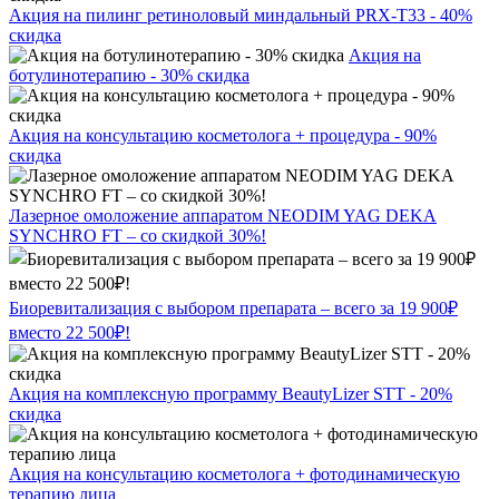
Акция на пилинг ретиноловый миндальный PRX-T33 - 40%
скидка
Акция на
ботулинотерапию - 30% скидка
Акция на консультацию косметолога + процедура - 90%
скидка
Лазерное омоложение аппаратом NEODIM YAG DEKA
SYNCHRO FT – со скидкой 30%!
Биоревитализация с выбором препарата – всего за 19 900₽
вместо 22 500₽!
Акция на комплексную программу BeautyLizer STT - 20%
скидка
Акция на консультацию косметолога + фотодинамическую
терапию лица