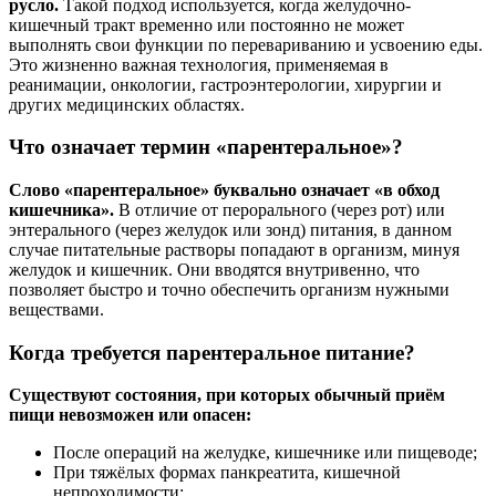
русло.
Такой подход используется, когда желудочно-
кишечный тракт временно или постоянно не может
выполнять свои функции по перевариванию и усвоению еды.
Это жизненно важная технология, применяемая в
реанимации, онкологии, гастроэнтерологии, хирургии и
других медицинских областях.
Что означает термин «парентеральное»?
Слово «парентеральное» буквально означает «в обход
кишечника».
В отличие от перорального (через рот) или
энтерального (через желудок или зонд) питания, в данном
случае питательные растворы попадают в организм, минуя
желудок и кишечник. Они вводятся внутривенно, что
позволяет быстро и точно обеспечить организм нужными
веществами.
Когда требуется парентеральное питание?
Существуют состояния, при которых обычный приём
пищи невозможен или опасен:
После операций на желудке, кишечнике или пищеводе;
При тяжёлых формах панкреатита, кишечной
непроходимости;