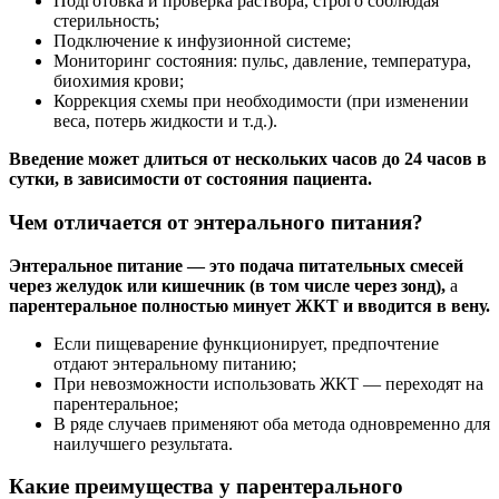
Подготовка и проверка раствора, строго соблюдая
стерильность;
Подключение к инфузионной системе;
Мониторинг состояния: пульс, давление, температура,
биохимия крови;
Коррекция схемы при необходимости (при изменении
веса, потерь жидкости и т.д.).
Введение может длиться от нескольких часов до 24 часов в
сутки, в зависимости от состояния пациента.
Чем отличается от энтерального питания?
Энтеральное питание — это подача питательных смесей
через желудок или кишечник (в том числе через зонд),
а
парентеральное полностью минует ЖКТ и вводится в вену.
Если пищеварение функционирует, предпочтение
отдают энтеральному питанию;
При невозможности использовать ЖКТ — переходят на
парентеральное;
В ряде случаев применяют оба метода одновременно для
наилучшего результата.
Какие преимущества у парентерального