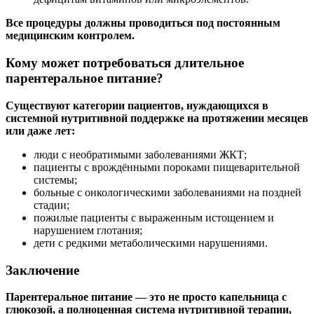
Все процедуры должны проводиться под постоянным
медицинским контролем.
Кому может потребоваться длительное
парентеральное питание?
Существуют категории пациентов, нуждающихся в
системной нутритивной поддержке на протяжении месяцев
или даже лет:
люди с необратимыми заболеваниями ЖКТ;
пациенты с врождёнными пороками пищеварительной
системы;
больные с онкологическими заболеваниями на поздней
стадии;
пожилые пациенты с выраженным истощением и
нарушением глотания;
дети с редкими метаболическими нарушениями.
Заключение
Парентеральное питание — это не просто капельница с
глюкозой, а полноценная система нутритивной терапии,