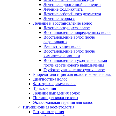
Лечение андрогенной алопеции
Лечение фолликулита
Лечение себорейного дерматита
Лечение псориаза
Лечение и восстановление волос
Лечение секущихся волос
Восстановление поврежденных волос
Восстановление волос после
окрашивания
Реконструкция волос
Восстановление волос после
химической завивки
Восстановление и уход за волосами
после кератинового выпрямления
Глубокое увлажнение сухих волос
Биоревитализация для волос и кожи головы
Диагностика волос
Фототрихограмма волос
Трихоскопия
Лечение выпадения волос
Пилинг для кожи головы
Экзосомальная терапия для волос
Инъекционная косметология
Ботулинотерапия