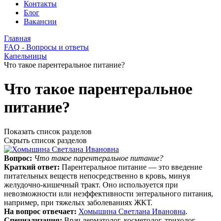
Контакты
Блог
Вакансии
Главная
FAQ - Вопросы и ответы
Капельницы
Что такое парентеральное питание?
Что такое парентеральное
питание?
Показать список разделов
Скрыть список разделов
Вопрос:
Что такое парентеральное питание?
Краткий ответ:
Парентеральное питание — это введение
питательных веществ непосредственно в кровь, минуя
желудочно-кишечный тракт. Оно используется при
невозможности или неэффективности энтерального питания,
например, при тяжелых заболеваниях ЖКТ.
На вопрос отвечает:
Хомышина Светлана Ивановна
.
Специализация:
Врач дерматолог, косметолог, трихолог.