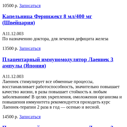
10500 р.
Записаться
Капельница Феринжект 8 мл/400 мг
(Швейцария)
А11.12.003
По назначению доктора, для лечения дефицита железа
13500 р.
Записаться
Плацентарный иммуномодулятор Лаеннек 3
ампулы (Япония)
А11.12.003
Лаеннек стимулирует все обменные процессы,
восстанавливает работоспособность, значительно повышает
качество жизни, в разы повышает стойкость к любым
заболеваниям! В целях укрепления, омоложения организма и
повышения иммунитета рекомендуется проходить курс
Лаеннек-терапии 2 раза в год — осенью и весной.
14500 р.
Записаться