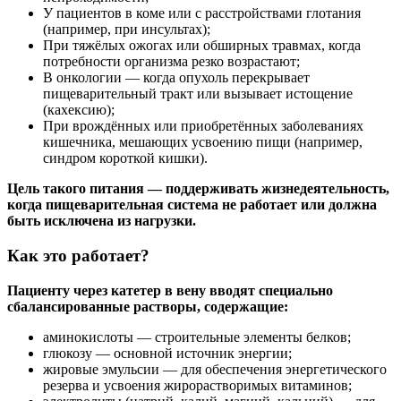
У пациентов в коме или с расстройствами глотания
(например, при инсультах);
При тяжёлых ожогах или обширных травмах, когда
потребности организма резко возрастают;
В онкологии — когда опухоль перекрывает
пищеварительный тракт или вызывает истощение
(кахексию);
При врождённых или приобретённых заболеваниях
кишечника, мешающих усвоению пищи (например,
синдром короткой кишки).
Цель такого питания — поддерживать жизнедеятельность,
когда пищеварительная система не работает или должна
быть исключена из нагрузки.
Как это работает?
Пациенту через катетер в вену вводят специально
сбалансированные растворы, содержащие:
аминокислоты — строительные элементы белков;
глюкозу — основной источник энергии;
жировые эмульсии — для обеспечения энергетического
резерва и усвоения жирорастворимых витаминов;