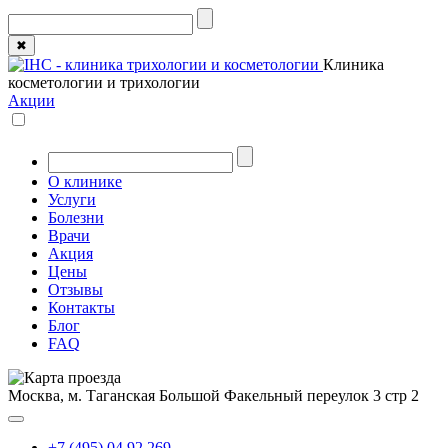
✖
Клиника
косметологии и трихологии
Акции
О клинике
Услуги
Болезни
Врачи
Акция
Цены
Отзывы
Контакты
Блог
FAQ
Москва, м. Таганская
Большой Факельный переулок 3 стр 2
+7 (495) 04 92 269