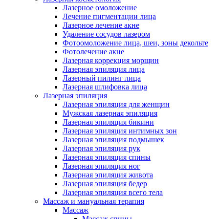
Лазерное омоложение
Лечение пигментации лица
Лазерное лечение акне
Удаление сосудов лазером
Фотоомоложение лица, шеи, зоны декольте
Фотолечение акне
Лазерная коррекция морщин
Лазерная эпиляция лица
Лазерный пилинг лица
Лазерная шлифовка лица
Лазерная эпиляция
Лазерная эпиляция для женщин
Мужская лазерная эпиляция
Лазерная эпиляция бикини
Лазерная эпиляция интимных зон
Лазерная эпиляция подмышек
Лазерная эпиляция рук
Лазерная эпиляция спины
Лазерная эпиляция ног
Лазерная эпиляция живота
Лазерная эпиляция бедер
Лазерная эпиляция всего тела
Массаж и мануальная терапия
Массаж
Массаж спины