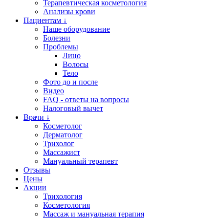
Терапевтическая косметология
Анализы крови
Пациентам ↓
Наше оборудование
Болезни
Проблемы
Лицо
Волосы
Тело
Фото до и после
Видео
FAQ - ответы на вопросы
Налоговый вычет
Врачи ↓
Косметолог
Дерматолог
Трихолог
Массажист
Мануальный терапевт
Отзывы
Цены
Акции
Трихология
Косметология
Массаж и мануальная терапия