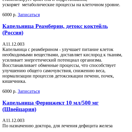
ускоряет метаболические процессы на клеточном уровне.
6000 р.
Записаться
Капельница Реамберин, детокс коктейль
(Россия)
А11.12.003
Капельница с реамберином - улучшает питание клеток
необходимыми веществами, доставляет кислород к тканям,
усиливает энергетический потенциал организма.
Восстанавливает обменные процессы, что способствует
улучшению общего самочувствия, снижению веса,
нормализации процессов детоксикации печени, почек,
кишечника.
6000 р.
Записаться
Капельница Феринжект 10 мл/500 мг
(Швейцария)
А11.12.003
По назначению доктора, для лечения дефицита железа