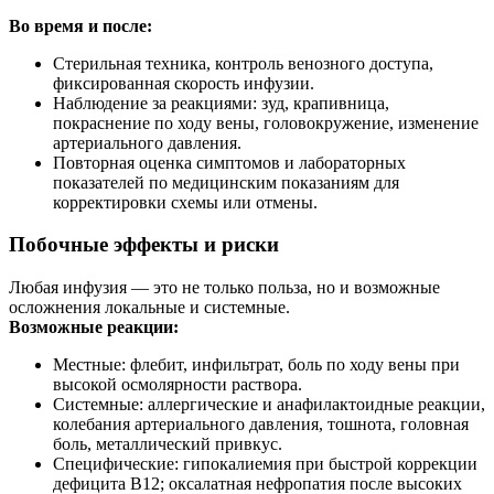
Во время и после:
Стерильная техника, контроль венозного доступа,
фиксированная скорость инфузии.
Наблюдение за реакциями: зуд, крапивница,
покраснение по ходу вены, головокружение, изменение
артериального давления.
Повторная оценка симптомов и лабораторных
показателей по медицинским показаниям для
корректировки схемы или отмены.
Побочные эффекты и риски
Любая инфузия — это не только польза, но и возможные
осложнения локальные и системные.
Возможные реакции:
Местные: флебит, инфильтрат, боль по ходу вены при
высокой осмолярности раствора.
Системные: аллергические и анафилактоидные реакции,
колебания артериального давления, тошнота, головная
боль, металлический привкус.
Специфические: гипокалиемия при быстрой коррекции
дефицита B12; оксалатная нефропатия после высоких