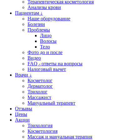
Терапевтическая косметология
Анализы крови
Пациентам ↓
Наше оборудование
Болезни
Проблемы
Лицо
Волосы
Тело
Фото до и после
Видео
FAQ - ответы на вопросы
Налоговый вычет
Врачи ↓
Косметолог
Дерматолог
Трихолог
Массажист
Мануальный терапевт
Отзывы
Цены
Акции
Трихология
Косметология
Массаж и мануальная терапия