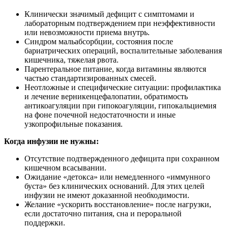
Клинически значимый дефицит с симптомами и
лабораторным подтверждением при неэффективности
или невозможности приема внутрь.
Синдром мальабсорбции, состояния после
бариатрических операций, воспалительные заболевания
кишечника, тяжелая рвота.
Парентеральное питание, когда витамины являются
частью стандартизированных смесей.
Неотложные и специфические ситуации: профилактика
и лечение верникенцефалопатии, обратимость
антикоагуляции при гипокоагуляции, гипокальциемия
на фоне почечной недостаточности и иные
узкопрофильные показания.
Когда инфузии не нужны:
Отсутствие подтвержденного дефицита при сохранном
кишечном всасывании.
Ожидание «детокса» или немедленного «иммунного
буста» без клинических оснований. Для этих целей
инфузии не имеют доказанной необходимости.
Желание «ускорить восстановление» после нагрузки,
если достаточно питания, сна и пероральной
поддержки.