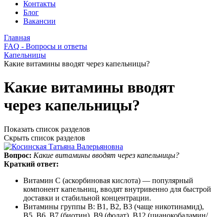
Контакты
Блог
Вакансии
Главная
FAQ - Вопросы и ответы
Капельницы
Какие витамины вводят через капельницы?
Какие витамины вводят
через капельницы?
Показать список разделов
Скрыть список разделов
Вопрос:
Какие витамины вводят через капельницы?
Краткий ответ:
Витамин C (аскорбиновая кислота) — популярный
компонент капельниц, вводят внутривенно для быстрой
доставки и стабильной концентрации.
Витамины группы B: B1, B2, B3 (чаще никотинамид),
B5, B6, B7 (биотин), B9 (фолат), B12 (цианокобаламин/