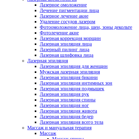
Лазерное омоложение
Лечение пигментации лица
Лазерное лечение акне
Удаление сосудов лазером
Фотоомоложение лица, шеи, зоны декольте
Фотолечение акне
Лазерная коррекция морщин
Лазерная эпиляция лица
Лазерный пилинг лица
Лазерная шлифовка лица
Лазерная эпиляция
Лазерная эпиляция для женщин
Мужская лазерная эпиляция
Лазерная эпиляция бикини
Лазерная эпиляция интимных зон
Лазерная эпиляция подмышек
Лазерная эпиляция рук
Лазерная эпиляция спины
Лазерная эпиляция ног
Лазерная эпиляция живота
Лазерная эпиляция бедер
Лазерная эпиляция всего тела
Массаж и мануальная терапия
Массаж
Массаж спины