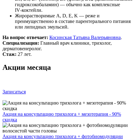
гидроксокобаламин) — обычно как комплексные
IV‑коктейли.
Жирорастворимые A, D, E, K — реже и
преимущественно в составе парентерального питания
или липидных эмульсий.
На вопрос отвечает:
Косинская Татьяна Валерьяновна
.
Специализация:
Главный врач клиники, трихолог,
дерматовенеролог.
Стаж:
27 лет.
Акции месяца
Записаться
Акция на консультацию трихолога + мезотерапия - 90%
скидка
Акция на консультацию трихолога + фотобиомодуляции