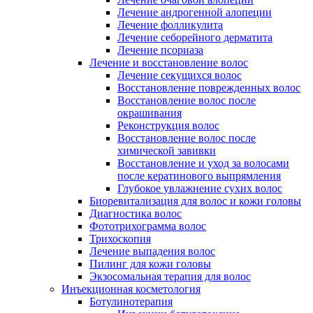
Лечение андрогенной алопеции
Лечение фолликулита
Лечение себорейного дерматита
Лечение псориаза
Лечение и восстановление волос
Лечение секущихся волос
Восстановление поврежденных волос
Восстановление волос после
окрашивания
Реконструкция волос
Восстановление волос после
химической завивки
Восстановление и уход за волосами
после кератинового выпрямления
Глубокое увлажнение сухих волос
Биоревитализация для волос и кожи головы
Диагностика волос
Фототрихограмма волос
Трихоскопия
Лечение выпадения волос
Пилинг для кожи головы
Экзосомальная терапия для волос
Инъекционная косметология
Ботулинотерапия