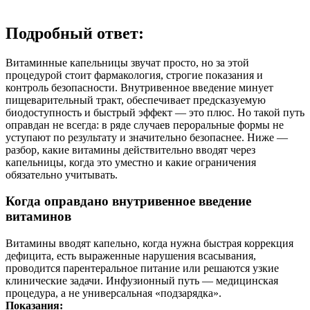
Подробный ответ:
Витаминные капельницы звучат просто, но за этой
процедурой стоит фармакология, строгие показания и
контроль безопасности. Внутривенное введение минует
пищеварительный тракт, обеспечивает предсказуемую
биодоступность и быстрый эффект — это плюс. Но такой путь
оправдан не всегда: в ряде случаев пероральные формы не
уступают по результату и значительно безопаснее. Ниже —
разбор, какие витамины действительно вводят через
капельницы, когда это уместно и какие ограничения
обязательно учитывать.
Когда оправдано внутривенное введение
витаминов
Витамины вводят капельно, когда нужна быстрая коррекция
дефицита, есть выраженные нарушения всасывания,
проводится парентеральное питание или решаются узкие
клинические задачи. Инфузионный путь — медицинская
процедура, а не универсальная «подзарядка».
Показания: