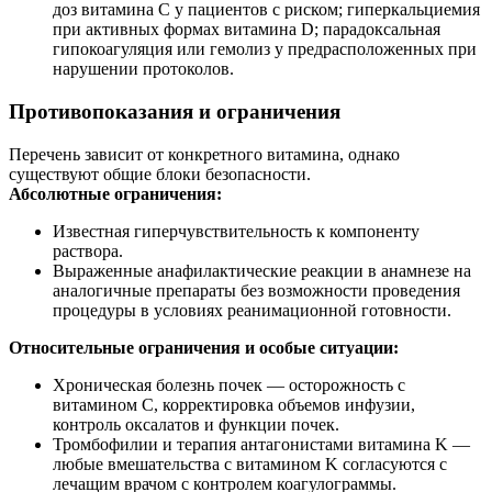
доз витамина С у пациентов с риском; гиперкальциемия
при активных формах витамина D; парадоксальная
гипокоагуляция или гемолиз у предрасположенных при
нарушении протоколов.
Противопоказания и ограничения
Перечень зависит от конкретного витамина, однако
существуют общие блоки безопасности.
Абсолютные ограничения:
Известная гиперчувствительность к компоненту
раствора.
Выраженные анафилактические реакции в анамнезе на
аналогичные препараты без возможности проведения
процедуры в условиях реанимационной готовности.
Относительные ограничения и особые ситуации:
Хроническая болезнь почек — осторожность с
витамином С, корректировка объемов инфузии,
контроль оксалатов и функции почек.
Тромбофилии и терапия антагонистами витамина K —
любые вмешательства с витамином K согласуются с
лечащим врачом с контролем коагулограммы.