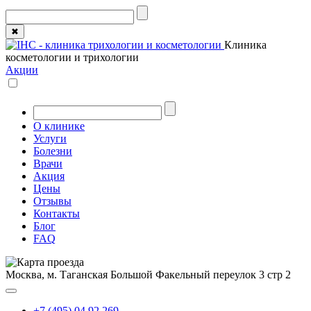
✖
Клиника
косметологии и трихологии
Акции
О клинике
Услуги
Болезни
Врачи
Акция
Цены
Отзывы
Контакты
Блог
FAQ
Москва, м. Таганская
Большой Факельный переулок 3 стр 2
+7 (495) 04 92 269