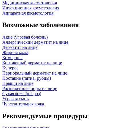
Медицинская косметология
Инъекционная косметология
Аппаратная косметология
Возможные заболевания
Акне (угревая болезнь)
Аллергический дерматит на лице
Дерматит на лице
Жирная кожа
Комедоны
Контактный дерматит на лице
Купероз
Периоральный дерматит на лице
Постакне (пятна, рубцы)
Прыщи на лице
Расширенные поры на лице
Сухая кожа (ксероз)
Угревая сыпь
Чувствительная кожа
Рекомендуемые процедуры