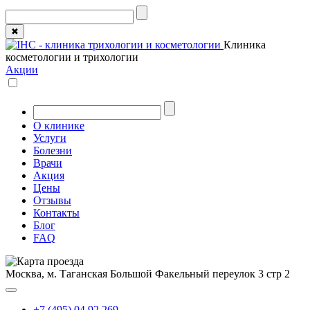
✖
Клиника
косметологии и трихологии
Акции
О клинике
Услуги
Болезни
Врачи
Акция
Цены
Отзывы
Контакты
Блог
FAQ
Москва, м. Таганская
Большой Факельный переулок 3 стр 2
+7 (495) 04 92 269