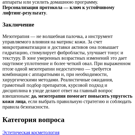
аппараты или усилить домашнюю программу.
Персонализация протокола — ключ к устойчивому
лифтинг‑результату
.
Заключение
Мезотерапия — не волшебная палочка, а инструмент
управляемого влияния на матрикс кожи. За счет
микротравматизации и доставки активов она повышает
гидратацию, стимулирует фибробласты, улучшает тонус и
текстуру. В зоне умеренных возрастных изменений это дает
ощутимое уплотнение и более четкий овал. При выраженном
птозе одной мезотерапии недостаточно — требуется
комбинация с аппаратными и, при необходимости,
хирургическими методами. Реалистичные ожидания,
грамотный подбор препаратов, курсовой подход и
дисциплина в уходе делают ответ на главный вопрос
взвешенным:
да, мезотерапия помогает повысить упругость
кожи лица
, если выбрать правильную стратегию и соблюдать
правила безопасности.
Категория вопроса
Эстетическая косметология