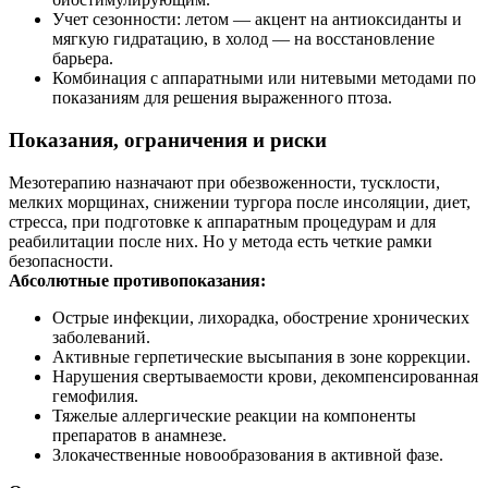
Учет сезонности: летом — акцент на антиоксиданты и
мягкую гидратацию, в холод — на восстановление
барьера.
Комбинация с аппаратными или нитевыми методами по
показаниям для решения выраженного птоза.
Показания, ограничения и риски
Мезотерапию назначают при обезвоженности, тусклости,
мелких морщинах, снижении тургора после инсоляции, диет,
стресса, при подготовке к аппаратным процедурам и для
реабилитации после них. Но у метода есть четкие рамки
безопасности.
Абсолютные противопоказания:
Острые инфекции, лихорадка, обострение хронических
заболеваний.
Активные герпетические высыпания в зоне коррекции.
Нарушения свертываемости крови, декомпенсированная
гемофилия.
Тяжелые аллергические реакции на компоненты
препаратов в анамнезе.
Злокачественные новообразования в активной фазе.