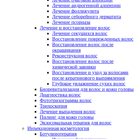
Лечение андрогенной алопеции
Лечение фолликулита
Лечение себорейного дерматита
Лечение псориаза
Лечение и восстановление волос
Лечение секущихся волос
Восстановление поврежденных волос
Восстановление волос после
окрашивания
Реконструкция волос
Восстановление волос после
химической завивки
Восстановление и уход за волосами
после кератинового выпрямления
Глубокое увлажнение сухих волос
Биоревитализация для волос и кожи головы
Диагностика волос
Фототрихограмма волос
Трихоскопия
Лечение выпадения волос
Пилинг для кожи головы
Экзосомальная терапия для волос
Инъекционная косметология
Ботулинотерапия