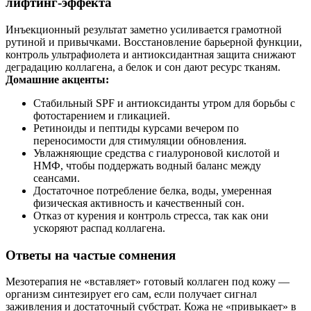
лифтинг‑эффекта
Инъекционный результат заметно усиливается грамотной
рутиной и привычками. Восстановление барьерной функции,
контроль ультрафиолета и антиоксидантная защита снижают
деградацию коллагена, а белок и сон дают ресурс тканям.
Домашние акценты:
Стабильный SPF и антиоксиданты утром для борьбы с
фотостарением и гликацией.
Ретиноиды и пептиды курсами вечером по
переносимости для стимуляции обновления.
Увлажняющие средства с гиалуроновой кислотой и
НМФ, чтобы поддержать водный баланс между
сеансами.
Достаточное потребление белка, воды, умеренная
физическая активность и качественный сон.
Отказ от курения и контроль стресса, так как они
ускоряют распад коллагена.
Ответы на частые сомнения
Мезотерапия не «вставляет» готовый коллаген под кожу —
организм синтезирует его сам, если получает сигнал
заживления и достаточный субстрат. Кожа не «привыкает» в