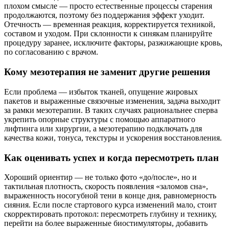
плохом смысле — просто естественные процессы старения
продолжаются, поэтому без поддержания эффект уходит.
Отечность — временная реакция, корректируется техникой,
составом и уходом. При склонности к синякам планируйте
процедуру заранее, исключите факторы, разжижающие кровь,
по согласованию с врачом.
Кому мезотерапия не заменит другие решения
Если проблема — избыток тканей, опущение жировых
пакетов и выраженные связочные изменения, задача выходит
за рамки мезотерапии. В таких случаях рациональнее сперва
укрепить опорные структуры с помощью аппаратного
лифтинга или хирургии, а мезотерапию подключать для
качества кожи, тонуса, текстуры и ускорения восстановления.
Как оценивать успех и когда пересмотреть план
Хороший ориентир — не только фото «до/после», но и
тактильная плотность, скорость появления «заломов сна»,
выраженность носогубной тени в конце дня, равномерность
сияния. Если после стартового курса изменений мало, стоит
скорректировать протокол: пересмотреть глубину и технику,
перейти на более выраженные биостимуляторы, добавить