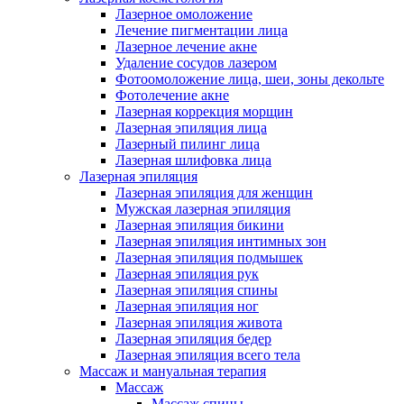
Лазерное омоложение
Лечение пигментации лица
Лазерное лечение акне
Удаление сосудов лазером
Фотоомоложение лица, шеи, зоны декольте
Фотолечение акне
Лазерная коррекция морщин
Лазерная эпиляция лица
Лазерный пилинг лица
Лазерная шлифовка лица
Лазерная эпиляция
Лазерная эпиляция для женщин
Мужская лазерная эпиляция
Лазерная эпиляция бикини
Лазерная эпиляция интимных зон
Лазерная эпиляция подмышек
Лазерная эпиляция рук
Лазерная эпиляция спины
Лазерная эпиляция ног
Лазерная эпиляция живота
Лазерная эпиляция бедер
Лазерная эпиляция всего тела
Массаж и мануальная терапия
Массаж
Массаж спины