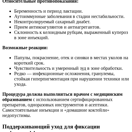
Относительные противопоказания:
Беременность и период лактации.
Аутоиммунные заболевания в стадии нестабильности.
Неконтролируемый сахарный диабет.
Прием антикоагулянтов и антиагрегантов.
Склонность к келоидным рубцам, выраженный купероз
в зоне инъекций.
Возможные реакции:
Папулы, покраснение, отек и синяки в местах уколов на
короткий срок.
Чувствительность и умеренный зуд в зоне обработки.
Редко — инфекционные осложнения, гранулемы,
стойкая гиперпигментация при нарушении техники или
ухода.
Процедура должна выполняться врачом с медицинским
образованием
с использованием сертифицированных
препаратов, одноразовых инструментов и асептики.
Самостоятельные инъекции и «домашние коктейли»
недопустимы.
Поддерживающий уход для фиксации