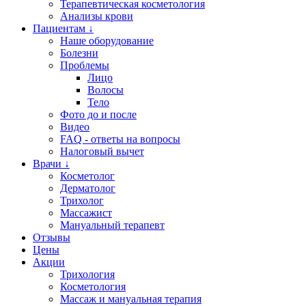
Терапевтическая косметология
Анализы крови
Пациентам ↓
Наше оборудование
Болезни
Проблемы
Лицо
Волосы
Тело
Фото до и после
Видео
FAQ - ответы на вопросы
Налоговый вычет
Врачи ↓
Косметолог
Дерматолог
Трихолог
Массажист
Мануальный терапевт
Отзывы
Цены
Акции
Трихология
Косметология
Массаж и мануальная терапия