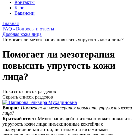
Контакты
Блог
Вакансии
Главная
FAQ - Вопросы и ответы
Дряблая кожа лица
Помогает ли мезотерапия повысить упругость кожи лица?
Помогает ли мезотерапия
повысить упругость кожи
лица?
Показать список разделов
Скрыть список разделов
Вопрос:
Помогает ли мезотерапия повысить упругость кожи
лица?
Краткий ответ:
Мезотерапия действительно может повысить
упругость кожи лица: инъекционные коктейли с
гиалуроновой кислотой, пептидами и витаминами
стимулируют синтез коллагена и эластина, улучшают