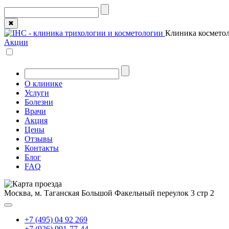
✖
Клиника косметол
Акции
О клинике
Услуги
Болезни
Врачи
Акция
Цены
Отзывы
Контакты
Блог
FAQ
Москва, м. Таганская
Большой Факельный переулок 3 стр 2
+7 (495) 04 92 269
+7 (926) 991-77-44