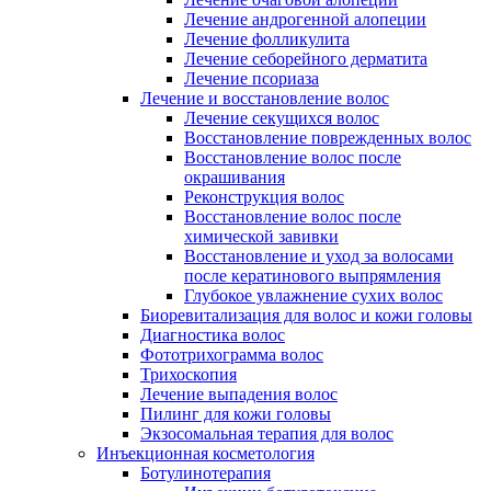
Лечение андрогенной алопеции
Лечение фолликулита
Лечение себорейного дерматита
Лечение псориаза
Лечение и восстановление волос
Лечение секущихся волос
Восстановление поврежденных волос
Восстановление волос после
окрашивания
Реконструкция волос
Восстановление волос после
химической завивки
Восстановление и уход за волосами
после кератинового выпрямления
Глубокое увлажнение сухих волос
Биоревитализация для волос и кожи головы
Диагностика волос
Фототрихограмма волос
Трихоскопия
Лечение выпадения волос
Пилинг для кожи головы
Экзосомальная терапия для волос
Инъекционная косметология
Ботулинотерапия