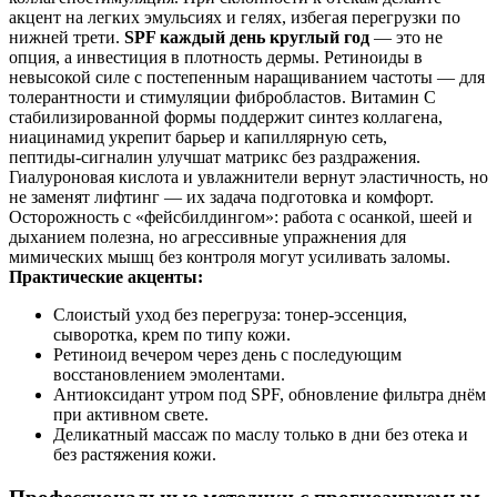
акцент на легких эмульсиях и гелях, избегая перегрузки по
нижней трети.
SPF каждый день круглый год
— это не
опция, а инвестиция в плотность дермы. Ретиноиды в
невысокой силе с постепенным наращиванием частоты — для
толерантности и стимуляции фибробластов. Витамин C
стабилизированной формы поддержит синтез коллагена,
ниацинамид укрепит барьер и капиллярную сеть,
пептиды‑сигналин улучшат матрикс без раздражения.
Гиалуроновая кислота и увлажнители вернут эластичность, но
не заменят лифтинг — их задача подготовка и комфорт.
Осторожность с «фейсбилдингом»: работа с осанкой, шеей и
дыханием полезна, но агрессивные упражнения для
мимических мышц без контроля могут усиливать заломы.
Практические акценты:
Слоистый уход без перегруза: тонер‑эссенция,
сыворотка, крем по типу кожи.
Ретиноид вечером через день с последующим
восстановлением эмолентами.
Антиоксидант утром под SPF, обновление фильтра днём
при активном свете.
Деликатный массаж по маслу только в дни без отека и
без растяжения кожи.