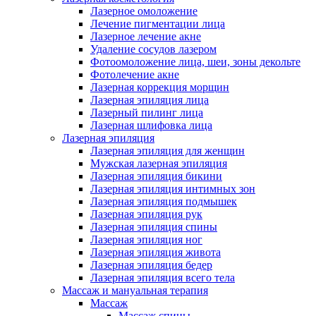
Лазерное омоложение
Лечение пигментации лица
Лазерное лечение акне
Удаление сосудов лазером
Фотоомоложение лица, шеи, зоны декольте
Фотолечение акне
Лазерная коррекция морщин
Лазерная эпиляция лица
Лазерный пилинг лица
Лазерная шлифовка лица
Лазерная эпиляция
Лазерная эпиляция для женщин
Мужская лазерная эпиляция
Лазерная эпиляция бикини
Лазерная эпиляция интимных зон
Лазерная эпиляция подмышек
Лазерная эпиляция рук
Лазерная эпиляция спины
Лазерная эпиляция ног
Лазерная эпиляция живота
Лазерная эпиляция бедер
Лазерная эпиляция всего тела
Массаж и мануальная терапия
Массаж
Массаж спины