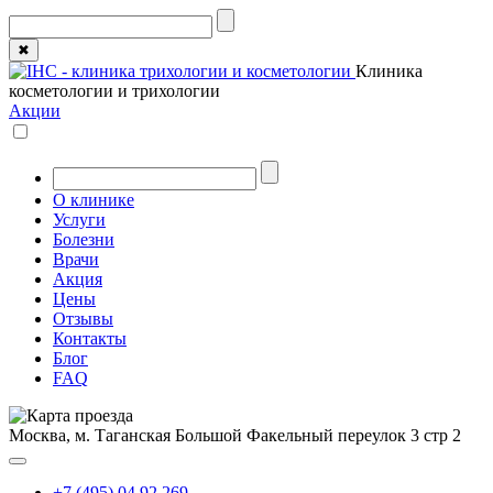
✖
Клиника
косметологии и трихологии
Акции
О клинике
Услуги
Болезни
Врачи
Акция
Цены
Отзывы
Контакты
Блог
FAQ
Москва, м. Таганская
Большой Факельный переулок 3 стр 2
+7 (495) 04 92 269