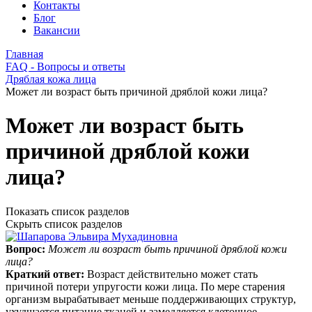
Контакты
Блог
Вакансии
Главная
FAQ - Вопросы и ответы
Дряблая кожа лица
Может ли возраст быть причиной дряблой кожи лица?
Может ли возраст быть
причиной дряблой кожи
лица?
Показать список разделов
Скрыть список разделов
Вопрос:
Может ли возраст быть причиной дряблой кожи
лица?
Краткий ответ:
Возраст действительно может стать
причиной потери упругости кожи лица. По мере старения
организм вырабатывает меньше поддерживающих структур,
ухудшается питание тканей и замедляется клеточное