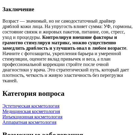
Заключение
Возраст — значимый, но не самодостаточный драйвер
дряблой кожи лица. На упругость влияет сумма: УФ, гормоны,
состояние связок и жировых пакетов, питание, сон, стресс,
уход и процедуры.
Контролируя внешние факторы и
грамотно стимулируя матрикс, можно существенно
замедлить дряблость и улучшить овал в любом возрасте
.
Начните с фотозащиты, укрепления барьера и умеренной
стимуляции, оцените вклад привычек и веса, а план
профессиональной коррекции стройте после очной
диагностики у врача. Это стратегический путь, который дает
плотность, четкость и живую эластичность без перегрузки
тканей.
Категория вопроса
Эстетическая косметология
Медицинская косметология
Инъекционная косметология
Аппаратная косметология