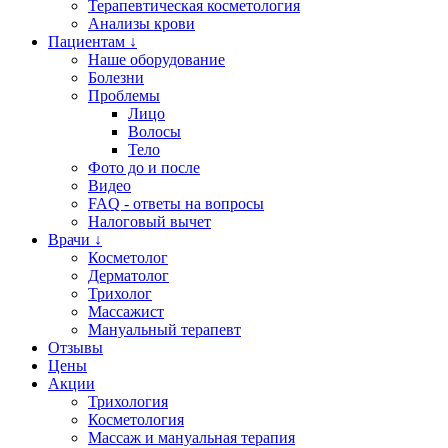
Терапевтическая косметология
Анализы крови
Пациентам ↓
Наше оборудование
Болезни
Проблемы
Лицо
Волосы
Тело
Фото до и после
Видео
FAQ - ответы на вопросы
Налоговый вычет
Врачи ↓
Косметолог
Дерматолог
Трихолог
Массажист
Мануальный терапевт
Отзывы
Цены
Акции
Трихология
Косметология
Массаж и мануальная терапия