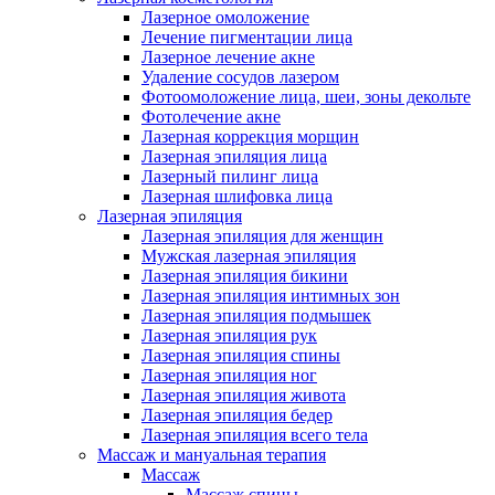
Лазерное омоложение
Лечение пигментации лица
Лазерное лечение акне
Удаление сосудов лазером
Фотоомоложение лица, шеи, зоны декольте
Фотолечение акне
Лазерная коррекция морщин
Лазерная эпиляция лица
Лазерный пилинг лица
Лазерная шлифовка лица
Лазерная эпиляция
Лазерная эпиляция для женщин
Мужская лазерная эпиляция
Лазерная эпиляция бикини
Лазерная эпиляция интимных зон
Лазерная эпиляция подмышек
Лазерная эпиляция рук
Лазерная эпиляция спины
Лазерная эпиляция ног
Лазерная эпиляция живота
Лазерная эпиляция бедер
Лазерная эпиляция всего тела
Массаж и мануальная терапия
Массаж
Массаж спины