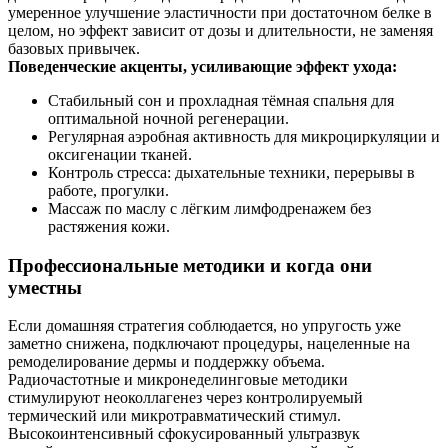
умеренное улучшение эластичности при достаточном белке в
целом, но эффект зависит от дозы и длительности, не заменяя
базовых привычек.
Поведенческие акценты, усиливающие эффект ухода:
Стабильный сон и прохладная тёмная спальня для
оптимальной ночной регенерации.
Регулярная аэробная активность для микроциркуляции и
оксигенации тканей.
Контроль стресса: дыхательные техники, перерывы в
работе, прогулки.
Массаж по маслу с лёгким лимфодренажем без
растяжения кожи.
Профессиональные методики и когда они
уместны
Если домашняя стратегия соблюдается, но упругость уже
заметно снижена, подключают процедуры, нацеленные на
ремоделирование дермы и поддержку объема.
Радиочастотные и микронеделинговые методики
стимулируют неоколлагенез через контролируемый
термический или микротравматический стимул.
Высокоинтенсивный сфокусированный ультразвук