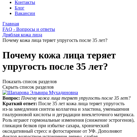
Контакты
Блог
Вакансии
Главная
FAQ - Вопросы и ответы
Дряблая кожа лица
Почему кожа лица теряет упругость после 35 лет?
Почему кожа лица теряет
упругость после 35 лет?
Показать список разделов
Скрыть список разделов
Вопрос:
Почему кожа лица теряет упругость после 35 лет?
Краткий ответ:
После 35 лет кожа лица теряет упругость
из‑за замедления синтеза коллагена и эластина, уменьшения
гиалуроновой кислоты и деградации внеклеточного матрикса.
Роль играют гормональные изменения (снижение эстрогенов),
гликация белков при избытке сахара, хронический
оксидативный стресс и фотостарение от УФ. Дополняют
фактор возрастное истончение дермы, слабая