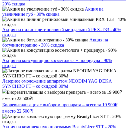
20% скидка
Акция на
увеличение губ - 30% скидка
Акция на пилинг ретиноловый миндальный PRX-T33 - 40%
скидка
Акция на
ботулинотерапию - 30% скидка
Акция на консультацию косметолога + процедура - 90%
скидка
Лазерное омоложение аппаратом NEODIM YAG DEKA
SYNCHRO FT – со скидкой 30%!
Биоревитализация с выбором препарата – всего за 19 900₽
вместо 22 500₽!
Акция на комплексную программу BeautyLizer STT - 20%