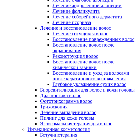
Лечение андрогенной алопеции
Лечение фолликулита
Лечение себорейного дерматита
Лечение псориаза
Лечение и восстановление волос
Лечение секущихся волос
Восстановление поврежденных волос
Восстановление волос после
окрашивания
Реконструкция волос
Восстановление волос после
химической завивки
Восстановление и уход за волосами
после кератинового выпрямления
Глубокое увлажнение сухих волос
Биоревитализация для волос и кожи головы
Диагностика волос
Фототрихограмма волос
Трихоскопия
Лечение выпадения волос
Пилинг для кожи головы
Экзосомальная терапия для волос
Инъекционная косметология
Ботулинотерапия