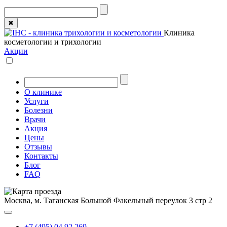
✖
Клиника
косметологии и трихологии
Акции
О клинике
Услуги
Болезни
Врачи
Акция
Цены
Отзывы
Контакты
Блог
FAQ
Москва, м. Таганская
Большой Факельный переулок 3 стр 2
+7 (495) 04 92 269