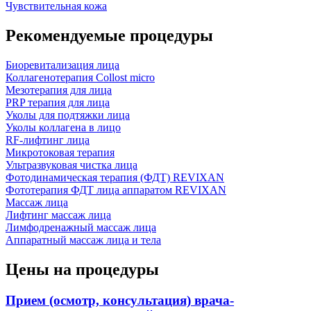
Чувствительная кожа
Рекомендуемые процедуры
Биоревитализация лица
Коллагенотерапия Collost micro
Мезотерапия для лица
PRP терапия для лица
Уколы для подтяжки лица
Уколы коллагена в лицо
RF-лифтинг лица
Микротоковая терапия
Ультразвуковая чистка лица
Фотодинамическая терапия (ФДТ) REVIXAN
Фототерапия ФДТ лица аппаратом REVIXAN
Массаж лица
Лифтинг массаж лица
Лимфодренажный массаж лица
Аппаратный массаж лица и тела
Цены на процедуры
Прием (осмотр, консультация) врача-