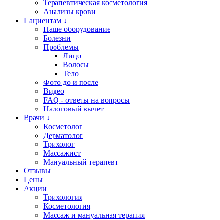
Терапевтическая косметология
Анализы крови
Пациентам ↓
Наше оборудование
Болезни
Проблемы
Лицо
Волосы
Тело
Фото до и после
Видео
FAQ - ответы на вопросы
Налоговый вычет
Врачи ↓
Косметолог
Дерматолог
Трихолог
Массажист
Мануальный терапевт
Отзывы
Цены
Акции
Трихология
Косметология
Массаж и мануальная терапия