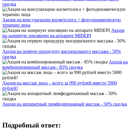
скидка
Акция на консультацию косметолога + фотодинамическую
терапию лица
Акция
на лазерную эпиляцию на аппарате MIDEPI
Акция на первую процедуру висцерального массажа - 50%
скидка
Акция на
комбинированный массаж - 85% скидка
Акция на массаж лица – всего за 990 рублей вместо 5900
рублей!
Акция на аппаратный лимфодренажный массаж - 50% скидка
Подробный ответ: