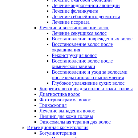
Лечение андрогенной алопеции
Лечение фолликулита
Лечение себорейного дерматита
Лечение псориаза
Лечение и восстановление волос
Лечение секущихся волос
Восстановление поврежденных волос
Восстановление волос после
окрашивания
Реконструкция волос
Восстановление волос после
химической завивки
Восстановление и уход за волосами
после кератинового выпрямления
Глубокое увлажнение сухих волос
Биоревитализация для волос и кожи головы
Диагностика волос
Фототрихограмма волос
Трихоскопия
Лечение выпадения волос
Пилинг для кожи головы
Экзосомальная терапия для волос
Инъекционная косметология
Ботулинотерапия