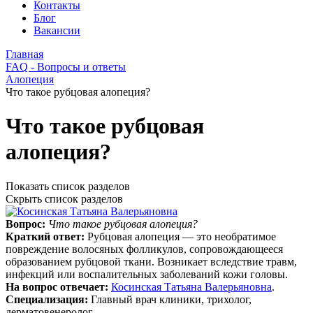
Контакты
Блог
Вакансии
Главная
FAQ - Вопросы и ответы
Алопеция
Что такое рубцовая алопеция?
Что такое рубцовая
алопеция?
Показать список разделов
Скрыть список разделов
Вопрос:
Что такое рубцовая алопеция?
Краткий ответ:
Рубцовая алопеция — это необратимое
повреждение волосяных фолликулов, сопровождающееся
образованием рубцовой ткани. Возникает вследствие травм,
инфекций или воспалительных заболеваний кожи головы.
На вопрос отвечает:
Косинская Татьяна Валерьяновна
.
Специализация:
Главный врач клиники, трихолог,
дерматовенеролог.