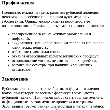
Профилактика
Полностью исключить риск развития рубцовой алопеции
невозможно, особенно при наличии аутоиммунных
заболеваний. Однако можно снизить вероятность её
возникновения, соблюдая простые меры предосторожности:
своевременное лечение кожных заболеваний и
инфекций;
аккуратность при использовании тепловых приборов и
химических веществ;
избегание травм кожи головы;
отказ от агрессивных косметологических процедур;
использование мягких, не стягивающих причёсок;
регулярные осмотры при наличии хронических
дерматозов.
Заключение
Рубцовая алопеция — это необратимая форма выпадения
волос, при которой волосяные фолликулы замещаются
рубцовой тканью. Причинами могут стать воспалительные,
инфекционные, аутоиммунные процессы или травмы.
Заболевание требует ранней диагностики и чёткой лечебной