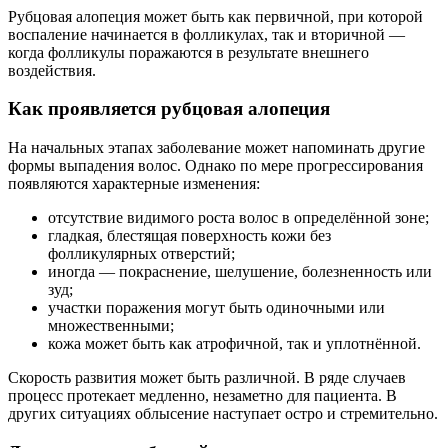
Рубцовая алопеция может быть как первичной, при которой
воспаление начинается в фолликулах, так и вторичной —
когда фолликулы поражаются в результате внешнего
воздействия.
Как проявляется рубцовая алопеция
На начальных этапах заболевание может напоминать другие
формы выпадения волос. Однако по мере прогрессирования
появляются характерные изменения:
отсутствие видимого роста волос в определённой зоне;
гладкая, блестящая поверхность кожи без
фолликулярных отверстий;
иногда — покраснение, шелушение, болезненность или
зуд;
участки поражения могут быть одиночными или
множественными;
кожа может быть как атрофичной, так и уплотнённой.
Скорость развития может быть различной. В ряде случаев
процесс протекает медленно, незаметно для пациента. В
других ситуациях облысение наступает остро и стремительно.