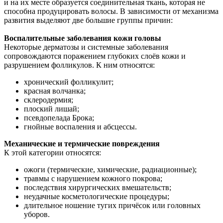
и на их месте образуется соединительная ткань, которая не
способна продуцировать волосы. В зависимости от механизма
развития выделяют две большие группы причин:
Воспалительные заболевания кожи головы
Некоторые дерматозы и системные заболевания
сопровождаются поражением глубоких слоёв кожи и
разрушением фолликулов. К ним относятся:
хронический фолликулит;
красная волчанка;
склеродермия;
плоский лишай;
псевдопелада Брока;
гнойные воспаления и абсцессы.
Механические и термические повреждения
К этой категории относятся:
ожоги (термические, химические, радиационные);
травмы с нарушением кожного покрова;
последствия хирургических вмешательств;
неудачные косметологические процедуры;
длительное ношение тугих причёсок или головных
уборов.