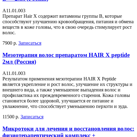
А11.01.003
Препарат Hair X содержит витамины группы В, которые
способствуют улучшению кровообращения, питания и обмена
веществ в коже головы, что в свою очередь стимулирует рост
волос.
7900 р.
Записаться
Мезотерапия волос препаратом HAIR X peptide
2мл (Россия)
А11.01.003
Результатом применения мезотерапии HAIR X Peptide
является укрепление и рост волос, улучшение их структуры и
внешнего вида, а также уменьшение выпадения волос и
профилактика их преждевременного старения. Кожа головы
становится более здоровой, улучшается ее питание и
увлажнение, что способствует уменьшению перхоти и зуда.
11500 р.
Записаться
Микротоки для лечения и восстановления волос:
физиотерапевтический комплекс +