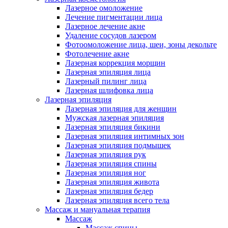
Лазерное омоложение
Лечение пигментации лица
Лазерное лечение акне
Удаление сосудов лазером
Фотоомоложение лица, шеи, зоны декольте
Фотолечение акне
Лазерная коррекция морщин
Лазерная эпиляция лица
Лазерный пилинг лица
Лазерная шлифовка лица
Лазерная эпиляция
Лазерная эпиляция для женщин
Мужская лазерная эпиляция
Лазерная эпиляция бикини
Лазерная эпиляция интимных зон
Лазерная эпиляция подмышек
Лазерная эпиляция рук
Лазерная эпиляция спины
Лазерная эпиляция ног
Лазерная эпиляция живота
Лазерная эпиляция бедер
Лазерная эпиляция всего тела
Массаж и мануальная терапия
Массаж
Массаж спины