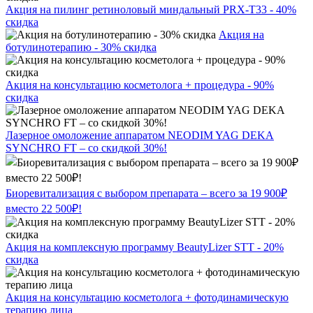
Акция на пилинг ретиноловый миндальный PRX-T33 - 40%
скидка
Акция на
ботулинотерапию - 30% скидка
Акция на консультацию косметолога + процедура - 90%
скидка
Лазерное омоложение аппаратом NEODIM YAG DEKA
SYNCHRO FT – со скидкой 30%!
Биоревитализация с выбором препарата – всего за 19 900₽
вместо 22 500₽!
Акция на комплексную программу BeautyLizer STT - 20%
скидка
Акция на консультацию косметолога + фотодинамическую
терапию лица