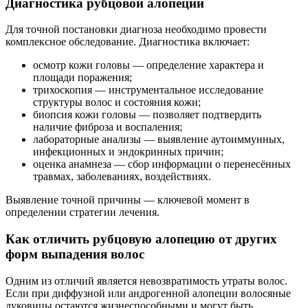
Диагностика рубцовой алопеции
Для точной постановки диагноза необходимо провести
комплексное обследование. Диагностика включает:
осмотр кожи головы — определение характера и
площади поражения;
трихоскопия — инструментальное исследование
структуры волос и состояния кожи;
биопсия кожи головы — позволяет подтвердить
наличие фиброза и воспаления;
лабораторные анализы — выявление аутоиммунных,
инфекционных и эндокринных причин;
оценка анамнеза — сбор информации о перенесённых
травмах, заболеваниях, воздействиях.
Выявление точной причины — ключевой момент в
определении стратегии лечения.
Как отличить рубцовую алопецию от других
форм выпадения волос
Одним из отличий является невозвратимость утраты волос.
Если при диффузной или андрогенной алопеции волосяные
луковицы остаются жизнеспособными и могут быть