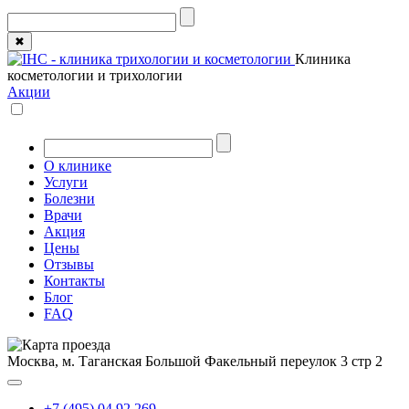
✖
Клиника
косметологии и трихологии
Акции
О клинике
Услуги
Болезни
Врачи
Акция
Цены
Отзывы
Контакты
Блог
FAQ
Москва, м. Таганская
Большой Факельный переулок 3 стр 2
+7 (495) 04 92 269