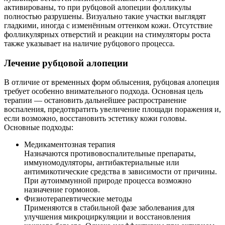
активированы, то при рубцовой алопеции фолликулы
полностью разрушены. Визуально такие участки выглядят
гладкими, иногда с изменённым оттенком кожи. Отсутствие
фолликулярных отверстий и реакции на стимуляторы роста
также указывает на наличие рубцового процесса.
Лечение рубцовой алопеции
В отличие от временных форм облысения, рубцовая алопеция
требует особенно внимательного подхода. Основная цель
терапии — остановить дальнейшее распространение
воспаления, предотвратить увеличение площади поражения и,
если возможно, восстановить эстетику кожи головы.
Основные подходы:
Медикаментозная терапия
Назначаются противовоспалительные препараты,
иммуномодуляторы, антибактериальные или
антимикотические средства в зависимости от причины.
При аутоиммунной природе процесса возможно
назначение гормонов.
Физиотерапевтические методы
Применяются в стабильной фазе заболевания для
улучшения микроциркуляции и восстановления