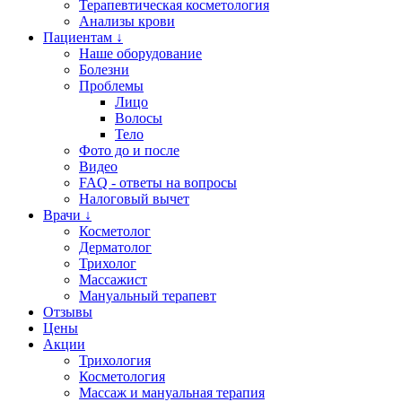
Терапевтическая косметология
Анализы крови
Пациентам ↓
Наше оборудование
Болезни
Проблемы
Лицо
Волосы
Тело
Фото до и после
Видео
FAQ - ответы на вопросы
Налоговый вычет
Врачи ↓
Косметолог
Дерматолог
Трихолог
Массажист
Мануальный терапевт
Отзывы
Цены
Акции
Трихология
Косметология
Массаж и мануальная терапия