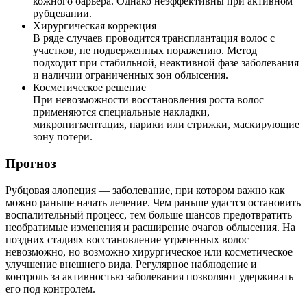
кожного барьера. Однако неэффективны при активном
рубцевании.
Хирургическая коррекция
В ряде случаев проводится трансплантация волос с
участков, не подверженных поражению. Метод
подходит при стабильной, неактивной фазе заболевания
и наличии ограниченных зон облысения.
Косметическое решение
При невозможности восстановления роста волос
применяются специальные накладки,
микропигментация, парики или стрижки, маскирующие
зону потери.
Прогноз
Рубцовая алопеция — заболевание, при котором важно как
можно раньше начать лечение. Чем раньше удастся остановить
воспалительный процесс, тем больше шансов предотвратить
необратимые изменения и расширение очагов облысения. На
поздних стадиях восстановление утраченных волос
невозможно, но возможно хирургическое или косметическое
улучшение внешнего вида. Регулярное наблюдение и
контроль за активностью заболевания позволяют удерживать
его под контролем.