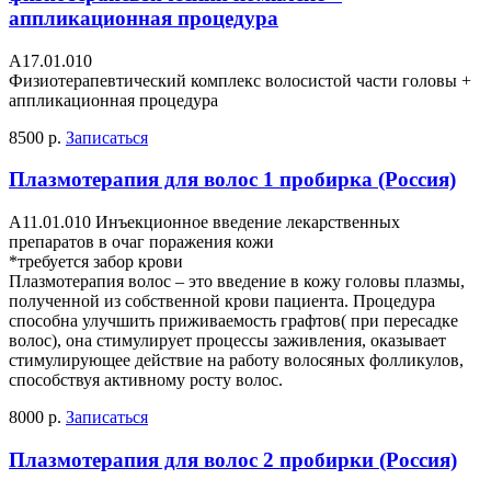
аппликационная процедура
А17.01.010
Физиотерапевтический комплекс волосистой части головы +
аппликационная процедура
8500 р.
Записаться
Плазмотерапия для волос 1 пробирка (Россия)
А11.01.010 Инъекционное введение лекарственных
препаратов в очаг поражения кожи
*требуется забор крови
Плазмотерапия волос – это введение в кожу головы плазмы,
полученной из собственной крови пациента. Процедура
способна улучшить приживаемость графтов( при пересадке
волос), она стимулирует процессы заживления, оказывает
стимулирующее действие на работу волосяных фолликулов,
способствуя активному росту волос.
8000 р.
Записаться
Плазмотерапия для волос 2 пробирки (Россия)