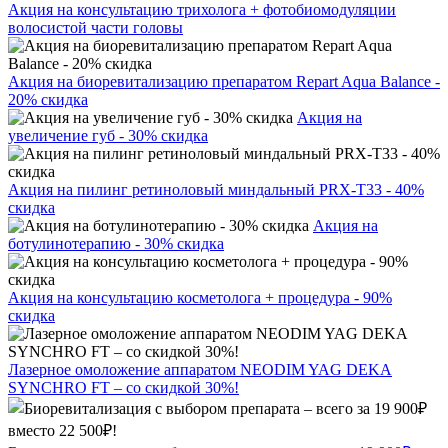
Акция на консультацию трихолога + фотобиомодуляции
волосистой части головы
Акция на биоревитализацию препаратом Repart Aqua Balance -
20% скидка
Акция на
увеличение губ - 30% скидка
Акция на пилинг ретиноловый миндальный PRX-T33 - 40%
скидка
Акция на
ботулинотерапию - 30% скидка
Акция на консультацию косметолога + процедура - 90%
скидка
Лазерное омоложение аппаратом NEODIM YAG DEKA
SYNCHRO FT – со скидкой 30%!