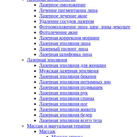
Лазерное омоложение
Лечение пигментации лица
Лазерное лечение акне
Удаление сосудов лазером
Фотоомоложение лица, шеи, зоны декольте
Фотолечение акне
Лазерная коррекция морщин
Лазерная эпиляция лица
Лазерный пилинг лица
Лазерная шлифовка лица
Лазерная эпиляция
Лазерная эпиляция для женщин
Мужская лазерная эпиляция
Лазерная эпиляция бикини
Лазерная эпиляция интимных зон
Лазерная эпиляция подмышек
Лазерная эпиляция рук
Лазерная эпиляция спины
Лазерная эпиляция ног
Лазерная эпиляция живота
Лазерная эпиляция бедер
Лазерная эпиляция всего тела
Массаж и мануальная терапия
Массаж
Массаж спины