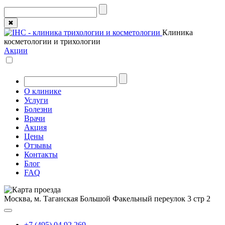
✖
Клиника
косметологии и трихологии
Акции
О клинике
Услуги
Болезни
Врачи
Акция
Цены
Отзывы
Контакты
Блог
FAQ
Москва, м. Таганская
Большой Факельный переулок 3 стр 2
+7 (495) 04 92 269