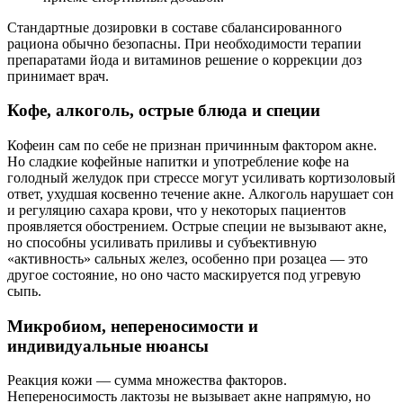
Стандартные дозировки в составе сбалансированного
рациона обычно безопасны. При необходимости терапии
препаратами йода и витаминов решение о коррекции доз
принимает врач.
Кофе, алкоголь, острые блюда и специи
Кофеин сам по себе не признан причинным фактором акне.
Но сладкие кофейные напитки и употребление кофе на
голодный желудок при стрессе могут усиливать кортизоловый
ответ, ухудшая косвенно течение акне. Алкоголь нарушает сон
и регуляцию сахара крови, что у некоторых пациентов
проявляется обострением. Острые специи не вызывают акне,
но способны усиливать приливы и субъективную
«активность» сальных желез, особенно при розацеа — это
другое состояние, но оно часто маскируется под угревую
сыпь.
Микробиом, непереносимости и
индивидуальные нюансы
Реакция кожи — сумма множества факторов.
Непереносимость лактозы не вызывает акне напрямую, но