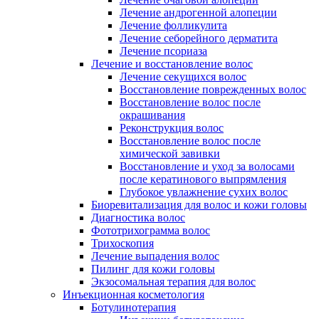
Лечение андрогенной алопеции
Лечение фолликулита
Лечение себорейного дерматита
Лечение псориаза
Лечение и восстановление волос
Лечение секущихся волос
Восстановление поврежденных волос
Восстановление волос после
окрашивания
Реконструкция волос
Восстановление волос после
химической завивки
Восстановление и уход за волосами
после кератинового выпрямления
Глубокое увлажнение сухих волос
Биоревитализация для волос и кожи головы
Диагностика волос
Фототрихограмма волос
Трихоскопия
Лечение выпадения волос
Пилинг для кожи головы
Экзосомальная терапия для волос
Инъекционная косметология
Ботулинотерапия