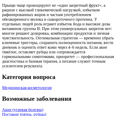
Прыщи чаще провоцируют не «один запретный фрукт», а
рацион с высокой гликемической нагрузкой, избытком
рафинированных жиров и частым употреблением
обезжиренного молока и сывороточного протеина. У
отдельных людей роль играют избыток йода и высокие дозы
витаминов группы B. При этом универсальных запретов нет:
многое решают дозировка, комбинации продуктов и личная
чувствительность. Оптимальная стратегия — временно убрать
ключевые триггеры, сохранить полноценность питания, вести
дневник и оценить ответ кожи через 4–6 недель. Если акне
тяжёлое, оставляет рубцы или сопровождается
гормональными симптомами, приоритет — профессиональная
диагностика и базовая терапия, а питание служит точным
усилителем результата.
Категория вопроса
Медицинская косметология
Возможные заболевания
Акне (угревая болезнь)
Постакне (пятна, рубцы)