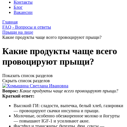
Контакты
Блог
Вакансии
Главная
FAQ - Вопросы и ответы
Прыщи на лице
Какие продукты чаще всего провоцируют прыщи?
Какие продукты чаще всего
провоцируют прыщи?
Показать список разделов
Скрыть список разделов
Вопрос:
Какие продукты чаще всего провоцируют прыщи?
Краткий ответ:
Высокий ГИ: сладости, выпечка, белый хлеб, газировки
— провоцируют скачки инсулина и прыщи.
Молочные, особенно обезжиренное молоко и йогурты
— повышают IGF‑1 и усиливают акне.
Фастфуд и трансжиры: бургеры, фри, соусы —