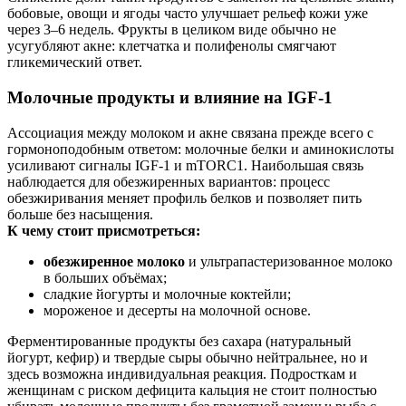
бобовые, овощи и ягоды часто улучшает рельеф кожи уже
через 3–6 недель. Фрукты в целиком виде обычно не
усугубляют акне: клетчатка и полифенолы смягчают
гликемический ответ.
Молочные продукты и влияние на IGF‑1
Ассоциация между молоком и акне связана прежде всего с
гормоноподобным ответом: молочные белки и аминокислоты
усиливают сигналы IGF‑1 и mTORC1. Наибольшая связь
наблюдается для обезжиренных вариантов: процесс
обезжиривания меняет профиль белков и позволяет пить
больше без насыщения.
К чему стоит присмотреться:
обезжиренное молоко
и ультрапастеризованное молоко
в больших объёмах;
сладкие йогурты и молочные коктейли;
мороженое и десерты на молочной основе.
Ферментированные продукты без сахара (натуральный
йогурт, кефир) и твердые сыры обычно нейтральнее, но и
здесь возможна индивидуальная реакция. Подросткам и
женщинам с риском дефицита кальция не стоит полностью