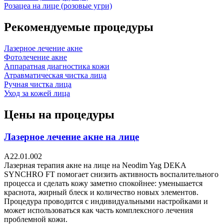
Розацеа на лице (розовые угри)
Рекомендуемые процедуры
Лазерное лечение акне
Фотолечение акне
Аппаратная диагностика кожи
Атравматическая чистка лица
Ручная чистка лица
Уход за кожей лица
Цены на процедуры
Лазерное лечение акне на лице
А22.01.002
Лазерная терапия акне на лице на Neodim Yag DEKA
SYNCHRO FT помогает снизить активность воспалительного
процесса и сделать кожу заметно спокойнее: уменьшается
краснота, жирный блеск и количество новых элементов.
Процедура проводится с индивидуальными настройками и
может использоваться как часть комплексного лечения
проблемной кожи.