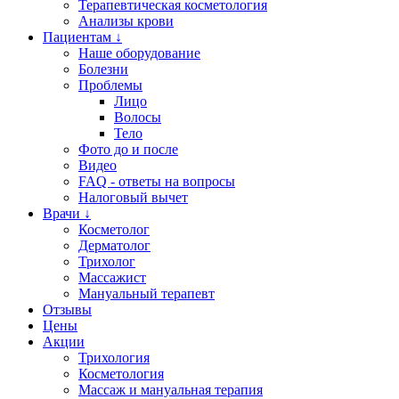
Терапевтическая косметология
Анализы крови
Пациентам ↓
Наше оборудование
Болезни
Проблемы
Лицо
Волосы
Тело
Фото до и после
Видео
FAQ - ответы на вопросы
Налоговый вычет
Врачи ↓
Косметолог
Дерматолог
Трихолог
Массажист
Мануальный терапевт
Отзывы
Цены
Акции
Трихология
Косметология
Массаж и мануальная терапия