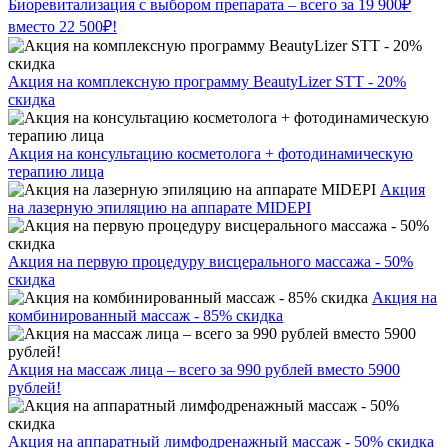
Биоревитализация с выбором препарата – всего за 19 900₽
вместо 22 500₽!
Акция на комплексную программу BeautyLizer STT - 20%
скидка
Акция на консультацию косметолога + фотодинамическую
терапию лица
Акция
на лазерную эпиляцию на аппарате MIDEPI
Акция на первую процедуру висцерального массажа - 50%
скидка
Акция на
комбинированный массаж - 85% скидка
Акция на массаж лица – всего за 990 рублей вместо 5900
рублей!
Акция на аппаратный лимфодренажный массаж - 50% скидка