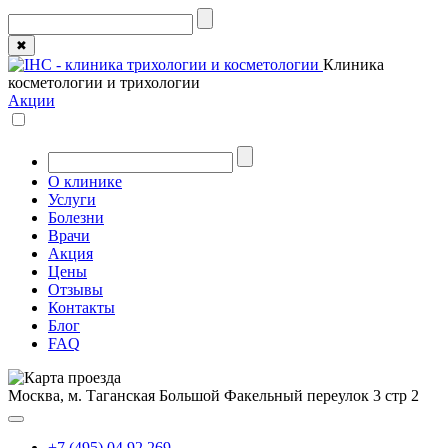
✖
Клиника
косметологии и трихологии
Акции
О клинике
Услуги
Болезни
Врачи
Акция
Цены
Отзывы
Контакты
Блог
FAQ
Москва, м. Таганская
Большой Факельный переулок 3 стр 2
+7 (495) 04 92 269