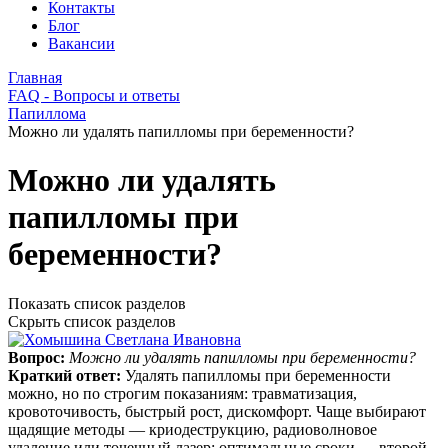
Контакты
Блог
Вакансии
Главная
FAQ - Вопросы и ответы
Папиллома
Можно ли удалять папилломы при беременности?
Можно ли удалять
папилломы при
беременности?
Показать список разделов
Скрыть список разделов
Вопрос:
Можно ли удалять папилломы при беременности?
Краткий ответ:
Удалять папилломы при беременности
можно, но по строгим показаниям: травматизация,
кровоточивость, быстрый рост, дискомфорт. Чаще выбирают
щадящие методы — криодеструкцию, радиоволновое
удаление или точечный лазер; оптимальные сроки — второй–