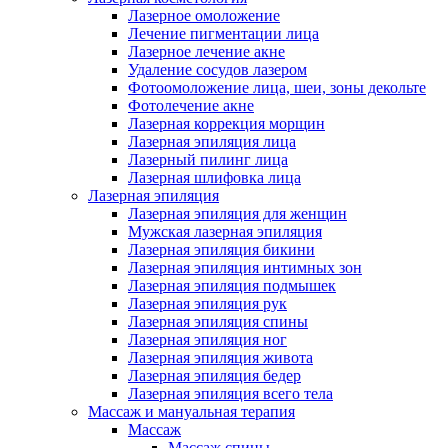
Лазерное омоложение
Лечение пигментации лица
Лазерное лечение акне
Удаление сосудов лазером
Фотоомоложение лица, шеи, зоны декольте
Фотолечение акне
Лазерная коррекция морщин
Лазерная эпиляция лица
Лазерный пилинг лица
Лазерная шлифовка лица
Лазерная эпиляция
Лазерная эпиляция для женщин
Мужская лазерная эпиляция
Лазерная эпиляция бикини
Лазерная эпиляция интимных зон
Лазерная эпиляция подмышек
Лазерная эпиляция рук
Лазерная эпиляция спины
Лазерная эпиляция ног
Лазерная эпиляция живота
Лазерная эпиляция бедер
Лазерная эпиляция всего тела
Массаж и мануальная терапия
Массаж
Массаж спины