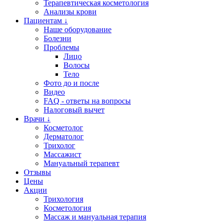
Терапевтическая косметология
Анализы крови
Пациентам ↓
Наше оборудование
Болезни
Проблемы
Лицо
Волосы
Тело
Фото до и после
Видео
FAQ - ответы на вопросы
Налоговый вычет
Врачи ↓
Косметолог
Дерматолог
Трихолог
Массажист
Мануальный терапевт
Отзывы
Цены
Акции
Трихология
Косметология
Массаж и мануальная терапия