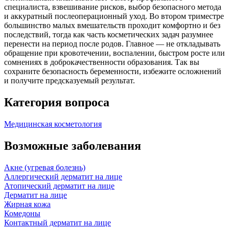
специалиста, взвешивание рисков, выбор безопасного метода
и аккуратный послеоперационный уход. Во втором триместре
большинство малых вмешательств проходит комфортно и без
последствий, тогда как часть косметических задач разумнее
перенести на период после родов. Главное — не откладывать
обращение при кровотечении, воспалении, быстром росте или
сомнениях в доброкачественности образования. Так вы
сохраните безопасность беременности, избежите осложнений
и получите предсказуемый результат.
Категория вопроса
Медицинская косметология
Возможные заболевания
Акне (угревая болезнь)
Аллергический дерматит на лице
Атопический дерматит на лице
Дерматит на лице
Жирная кожа
Комедоны
Контактный дерматит на лице