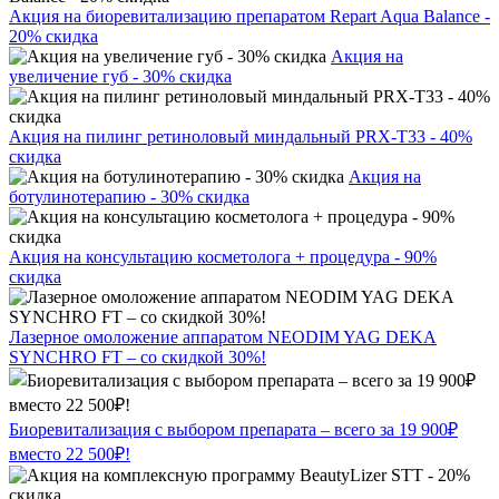
Акция на биоревитализацию препаратом Repart Aqua Balance -
20% скидка
Акция на
увеличение губ - 30% скидка
Акция на пилинг ретиноловый миндальный PRX-T33 - 40%
скидка
Акция на
ботулинотерапию - 30% скидка
Акция на консультацию косметолога + процедура - 90%
скидка
Лазерное омоложение аппаратом NEODIM YAG DEKA
SYNCHRO FT – со скидкой 30%!
Биоревитализация с выбором препарата – всего за 19 900₽
вместо 22 500₽!