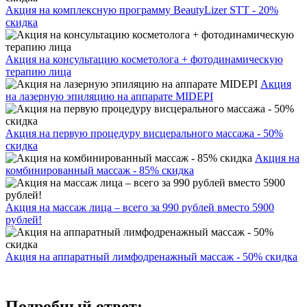
Акция на комплексную программу BeautyLizer STT - 20%
скидка
Акция на консультацию косметолога + фотодинамическую
терапию лица
Акция
на лазерную эпиляцию на аппарате MIDEPI
Акция на первую процедуру висцерального массажа - 50%
скидка
Акция на
комбинированный массаж - 85% скидка
Акция на массаж лица – всего за 990 рублей вместо 5900
рублей!
Акция на аппаратный лимфодренажный массаж - 50% скидка
Подробный ответ: