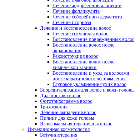
Лечение андрогенной алопеции
Лечение фолликулита
Лечение себорейного дерматита
Лечение псориаза
Лечение и восстановление волос
Лечение секущихся волос
Восстановление поврежденных волос
Восстановление волос после
окрашивания
Реконструкция волос
Восстановление волос после
химической завивки
Восстановление и уход за волосами
после кератинового выпрямления
Глубокое увлажнение сухих волос
Биоревитализация для волос и кожи головы
Диагностика волос
Фототрихограмма волос
Трихоскопия
Лечение выпадения волос
Пилинг для кожи головы
Экзосомальная терапия для волос
Инъекционная косметология
Ботулинотерапия