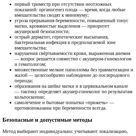
первый триместр при отсутствии неотложных
показаний: органогенез плода — время, когда любые
вмешательства сводят к минимуму;
угроза прерывания беременности, повышенный тонус
матки, кровянистые выделения — приоритет
акушерской безопасности;
острый дерматит, герпетические высыпания,
бактериальная инфекция в предполагаемой зоне
вмешательства;
нарушения свёртываемости крови, выраженная анемия
— вопрос решается совместно с акушером-гинекологом
и гематологом;
множественные мелкие папилломы без травматизации и
жалоб — целесообразно наблюдение до послеродового
периода;
образования на шейке матки и в цервикальном канале
— тактику определяет акушер-гинеколог по результатам
кольпоскопии;
самолечение и бытовые попытки «прижечь» —
противопоказаны при беременности всегда.
Безопасные и допустимые методы
Метод выбирают индивидуально: учитывают локализацию,