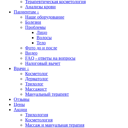
Терапевтическая косметология
Анализы крови
Пациентам ↓
Наше оборудование
Болезни
Проблемы
Лицо
Волосы
Тело
Фото до и после
Видео
FAQ - ответы на вопросы
Налоговый вычет
Врачи ↓
Косметолог
Дерматолог
Трихолог
Массажист
Мануальный терапевт
Отзывы
Цены
Акции
Трихология
Косметология
Массаж и мануальная терапия