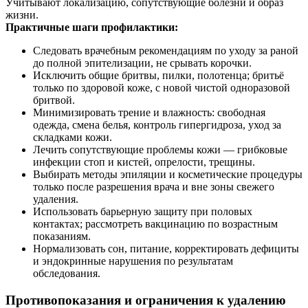
Учитывают локализацию, сопутствующие болезни и образ
жизни.
Практичные шаги профилактики:
Следовать врачебным рекомендациям по уходу за раной
до полной эпителизации, не срывать корочки.
Исключить общие бритвы, пилки, полотенца; бритьё
только по здоровой коже, с новой чистой одноразовой
бритвой.
Минимизировать трение и влажность: свободная
одежда, смена белья, контроль гипергидроза, уход за
складками кожи.
Лечить сопутствующие проблемы кожи — грибковые
инфекции стоп и кистей, опрелости, трещины.
Выбирать методы эпиляции и косметические процедуры
только после разрешения врача и вне зоны свежего
удаления.
Использовать барьерную защиту при половых
контактах; рассмотреть вакцинацию по возрастным
показаниям.
Нормализовать сон, питание, корректировать дефициты
и эндокринные нарушения по результатам
обследования.
Противопоказания и ограничения к удалению