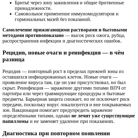
Бритьё через зону заживления и общие бритвенные
принадлежности.
Самовольное применение иммуномодуляторов и
гормональных мазей без показаний.
Самолечение прижигающими растворами и бытовыми
методами противопоказано
— высок риск ожога, рубца,
распространения инфекции и диагностических ошибок.
Рецидив, новые очаги и реинфекция — в чём
разница
Рецидив — повторный рост в пределах прежней зоны из
оставшихся инфицированных клеток. Новые очаги —
проявление вируса там, где он уже присутствовал, но был
скрыт. Реинфекция — заражение другими типами ВПЧ от
партнёра или через травмирующие процедуры и бытовые
предметы. Барьерная защита снижает, но не исключает риск
передачи, поскольку вирус локализуется и вне покрываемых
зон. Вакцинация помогает предупредить заражение
определёнными типами, однако
не лечит уже существующие
папилломы
и не заменяет удаление при показаниях.
Диагностика при повторном появлении