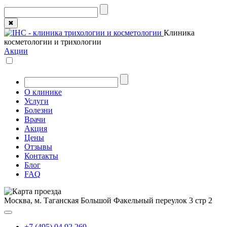
✖
Клиника
косметологии и трихологии
Акции
О клинике
Услуги
Болезни
Врачи
Акция
Цены
Отзывы
Контакты
Блог
FAQ
Москва, м. Таганская
Большой Факельный переулок 3 стр 2
+7 (495) 04 92 269