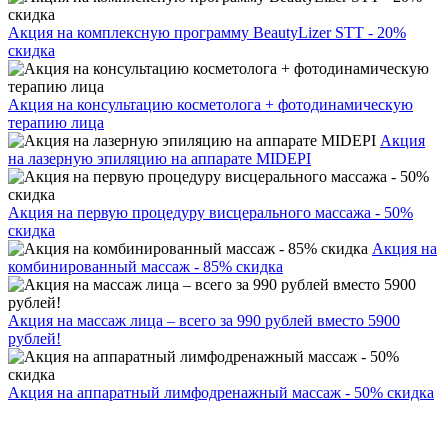
Акция на комплексную программу BeautyLizer STT - 20%
скидка
Акция на консультацию косметолога + фотодинамическую
терапию лица
Акция
на лазерную эпиляцию на аппарате MIDEPI
Акция на первую процедуру висцерального массажа - 50%
скидка
Акция на
комбинированный массаж - 85% скидка
Акция на массаж лица – всего за 990 рублей вместо 5900
рублей!
Акция на аппаратный лимфодренажный массаж - 50% скидка