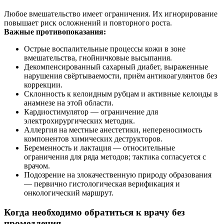
Любое вмешательство имеет ограничения. Их игнорирование
повышает риск осложнений и повторного роста.
Важные противопоказания:
Острые воспалительные процессы кожи в зоне
вмешательства, гнойничковые высыпания.
Декомпенсированный сахарный диабет, выраженные
нарушения свёртываемости, приём антикоагулянтов без
коррекции.
Склонность к келоидным рубцам и активные келоиды в
анамнезе на этой области.
Кардиостимулятор — ограничение для
электрохирургических методик.
Аллергия на местные анестетики, непереносимость
компонентов химических деструкторов.
Беременность и лактация — относительные
ограничения для ряда методов; тактика согласуется с
врачом.
Подозрение на злокачественную природу образования
— первично гистологическая верификация и
онкологический маршрут.
Когда необходимо обратиться к врачу без
промедления