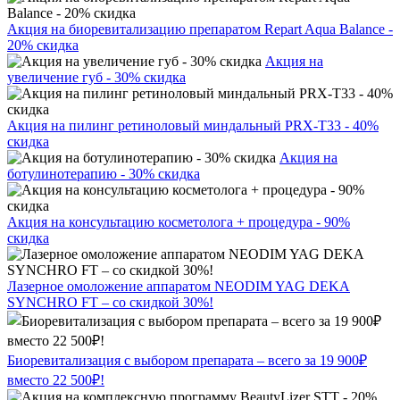
Акция на биоревитализацию препаратом Repart Aqua Balance -
20% скидка
Акция на
увеличение губ - 30% скидка
Акция на пилинг ретиноловый миндальный PRX-T33 - 40%
скидка
Акция на
ботулинотерапию - 30% скидка
Акция на консультацию косметолога + процедура - 90%
скидка
Лазерное омоложение аппаратом NEODIM YAG DEKA
SYNCHRO FT – со скидкой 30%!
Биоревитализация с выбором препарата – всего за 19 900₽
вместо 22 500₽!