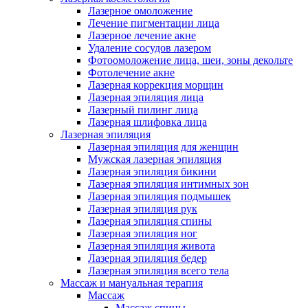
Лазерное омоложение
Лечение пигментации лица
Лазерное лечение акне
Удаление сосудов лазером
Фотоомоложение лица, шеи, зоны декольте
Фотолечение акне
Лазерная коррекция морщин
Лазерная эпиляция лица
Лазерный пилинг лица
Лазерная шлифовка лица
Лазерная эпиляция
Лазерная эпиляция для женщин
Мужская лазерная эпиляция
Лазерная эпиляция бикини
Лазерная эпиляция интимных зон
Лазерная эпиляция подмышек
Лазерная эпиляция рук
Лазерная эпиляция спины
Лазерная эпиляция ног
Лазерная эпиляция живота
Лазерная эпиляция бедер
Лазерная эпиляция всего тела
Массаж и мануальная терапия
Массаж
Массаж спины