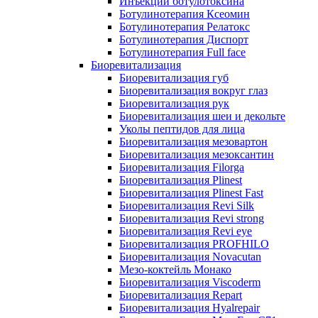
Инъекции ботулотоксина
Ботулинотерапия Ксеомин
Ботулинотерапия Релатокс
Ботулинотерапия Диспорт
Ботулинотерапия Full face
Биоревитализация
Биоревитализация губ
Биоревитализация вокруг глаз
Биоревитализация рук
Биоревитализация шеи и декольте
Уколы пептидов для лица
Биоревитализация мезовартон
Биоревитализация мезоксантин
Биоревитализация Filorga
Биоревитализация Plinest
Биоревитализация Plinest Fast
Биоревитализация Revi Silk
Биоревитализация Revi strong
Биоревитализация Revi eye
Биоревитализация PROFHILO
Биоревитализация Novacutan
Мезо-коктейль Монако
Биоревитализация Viscoderm
Биоревитализация Repart
Биоревитализация Hyalrepair