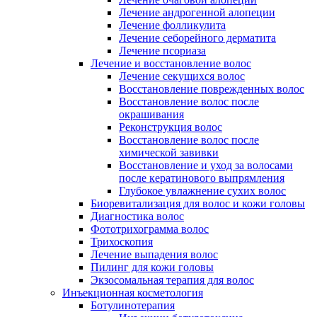
Лечение андрогенной алопеции
Лечение фолликулита
Лечение себорейного дерматита
Лечение псориаза
Лечение и восстановление волос
Лечение секущихся волос
Восстановление поврежденных волос
Восстановление волос после
окрашивания
Реконструкция волос
Восстановление волос после
химической завивки
Восстановление и уход за волосами
после кератинового выпрямления
Глубокое увлажнение сухих волос
Биоревитализация для волос и кожи головы
Диагностика волос
Фототрихограмма волос
Трихоскопия
Лечение выпадения волос
Пилинг для кожи головы
Экзосомальная терапия для волос
Инъекционная косметология
Ботулинотерапия