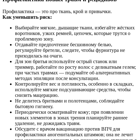
Профилактика — это про ткань, крой и привычки.
Как уменьшить риск:
Выбирайте мягкие, дышащие ткани, избегайте жёстких
воротников, узких ремней, цепочек, которые трутся о
проблемную зону.
Отдавайте предпочтение бесшовному белью,
регулируйте бретели, следите, чтобы фурнитура не
приходилась на очаги.
Для зон бритья используйте острый станок или
триммер, работайте по росту волос с деликатным гелем;
при частых травмах — подумайте об альтернативных
методах эпиляции после консультации.
Контролируйте вес и потливость, особенно в складках,
используйте мягкие подсушивающие средства, чтобы
снизить мацерацию.
Не делитесь бритвами и полотенцами, соблюдайте
бытовую гигиену.
Периодически осматривайте кожу; при появлении
новых элементов в зонах трения планируйте раннее
удаление, не дожидаясь травм.
Обсудите с врачом вакцинацию против ВПЧ для
профилактики аногенитальных штаммов; она не лечит