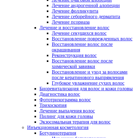
Лечение андрогенной алопеции
Лечение фолликулита
Лечение себорейного дерматита
Лечение псориаза
Лечение и восстановление волос
Лечение секущихся волос
Восстановление поврежденных волос
Восстановление волос после
окрашивания
Реконструкция волос
Восстановление волос после
химической завивки
Восстановление и уход за волосами
после кератинового выпрямления
Глубокое увлажнение сухих волос
Биоревитализация для волос и кожи головы
Диагностика волос
Фототрихограмма волос
Трихоскопия
Лечение выпадения волос
Пилинг для кожи головы
Экзосомальная терапия для волос
Инъекционная косметология
Ботулинотерапия