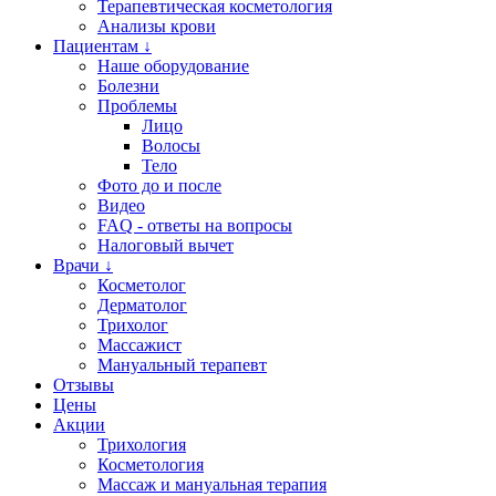
Терапевтическая косметология
Анализы крови
Пациентам ↓
Наше оборудование
Болезни
Проблемы
Лицо
Волосы
Тело
Фото до и после
Видео
FAQ - ответы на вопросы
Налоговый вычет
Врачи ↓
Косметолог
Дерматолог
Трихолог
Массажист
Мануальный терапевт
Отзывы
Цены
Акции
Трихология
Косметология
Массаж и мануальная терапия