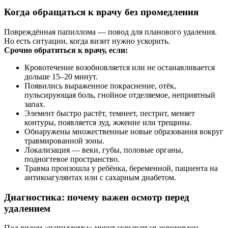
Когда обращаться к врачу без промедления
Повреждённая папиллома — повод для планового удаления.
Но есть ситуации, когда визит нужно ускорить.
Срочно обратиться к врачу, если:
Кровотечение возобновляется или не останавливается
дольше 15–20 минут.
Появились выраженное покраснение, отёк,
пульсирующая боль, гнойное отделяемое, неприятный
запах.
Элемент быстро растёт, темнеет, пестрит, меняет
контуры, появляется зуд, жжение или трещины.
Обнаружены множественные новые образования вокруг
травмированной зоны.
Локализация — веки, губы, половые органы,
подногтевое пространство.
Травма произошла у ребёнка, беременной, пациента на
антикоагулянтах или с сахарным диабетом.
Диагностика: почему важен осмотр перед
удалением
Под видом «папилломы» могут скрываться акрохордон,