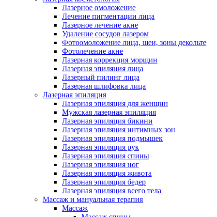
Лазерное омоложение
Лечение пигментации лица
Лазерное лечение акне
Удаление сосудов лазером
Фотоомоложение лица, шеи, зоны декольте
Фотолечение акне
Лазерная коррекция морщин
Лазерная эпиляция лица
Лазерный пилинг лица
Лазерная шлифовка лица
Лазерная эпиляция
Лазерная эпиляция для женщин
Мужская лазерная эпиляция
Лазерная эпиляция бикини
Лазерная эпиляция интимных зон
Лазерная эпиляция подмышек
Лазерная эпиляция рук
Лазерная эпиляция спины
Лазерная эпиляция ног
Лазерная эпиляция живота
Лазерная эпиляция бедер
Лазерная эпиляция всего тела
Массаж и мануальная терапия
Массаж
Массаж спины