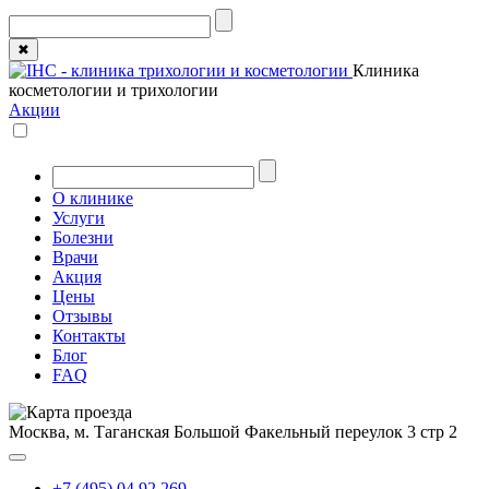
✖
Клиника
косметологии и трихологии
Акции
О клинике
Услуги
Болезни
Врачи
Акция
Цены
Отзывы
Контакты
Блог
FAQ
Москва, м. Таганская
Большой Факельный переулок 3 стр 2
+7 (495) 04 92 269