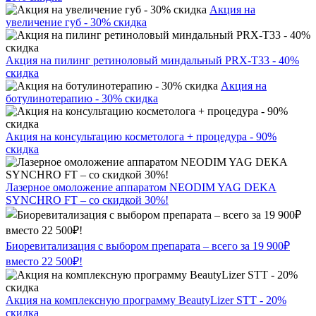
Акция на
увеличение губ - 30% скидка
Акция на пилинг ретиноловый миндальный PRX-T33 - 40%
скидка
Акция на
ботулинотерапию - 30% скидка
Акция на консультацию косметолога + процедура - 90%
скидка
Лазерное омоложение аппаратом NEODIM YAG DEKA
SYNCHRO FT – со скидкой 30%!
Биоревитализация с выбором препарата – всего за 19 900₽
вместо 22 500₽!
Акция на комплексную программу BeautyLizer STT - 20%
скидка