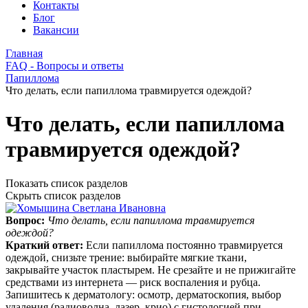
Контакты
Блог
Вакансии
Главная
FAQ - Вопросы и ответы
Папиллома
Что делать, если папиллома травмируется одеждой?
Что делать, если папиллома
травмируется одеждой?
Показать список разделов
Скрыть список разделов
Вопрос:
Что делать, если папиллома травмируется
одеждой?
Краткий ответ:
Если папиллома постоянно травмируется
одеждой, снизьте трение: выбирайте мягкие ткани,
закрывайте участок пластырем. Не срезайте и не прижигайте
средствами из интернета — риск воспаления и рубца.
Запишитесь к дерматологу: осмотр, дерматоскопия, выбор
удаления (радиоволна, лазер, крио) с гистологией при