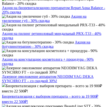
Акция на биоревитализацию препаратом Repart Aqua Balance -
20% скидка
Акция на
увеличение губ - 30% скидка
Акция на пилинг ретиноловый миндальный PRX-T33 - 40%
скидка
Акция на
ботулинотерапию - 30% скидка
Акция на консультацию косметолога + процедура - 90%
скидка
Лазерное омоложение аппаратом NEODIM YAG DEKA
SYNCHRO FT – со скидкой 30%!
Биоревитализация с выбором препарата – всего за 19 900₽
вместо 22 500₽!