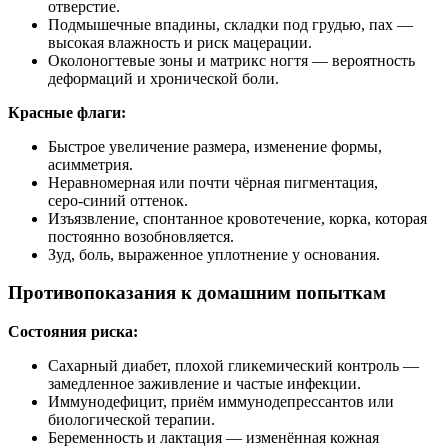
отверстие.
Подмышечные впадины, складки под грудью, пах —
высокая влажность и риск мацерации.
Околоногтевые зоны и матрикс ногтя — вероятность
деформаций и хронической боли.
Красные флаги:
Быстрое увеличение размера, изменение формы,
асимметрия.
Неравномерная или почти чёрная пигментация,
серо‑синий оттенок.
Изъязвление, спонтанное кровотечение, корка, которая
постоянно возобновляется.
Зуд, боль, выраженное уплотнение у основания.
Противопоказания к домашним попыткам
Состояния риска:
Сахарный диабет, плохой гликемический контроль —
замедленное заживление и частые инфекции.
Иммунодефицит, приём иммунодепрессантов или
биологической терапии.
Беременность и лактация — изменённая кожная