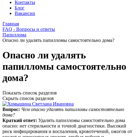
Контакты
Блог
Вакансии
Главная
FAQ - Вопросы и ответы
Папиллома
Опасно ли удалять папилломы самостоятельно дома?
Опасно ли удалять
папилломы самостоятельно
дома?
Показать список разделов
Скрыть список разделов
Вопрос:
Чем опасно удалять папилломы самостоятельно
дома?
Краткий ответ:
Удалять папилломы самостоятельно дома
опасно: нет стерильности и точной диагностики. Высокий
риск инфицирования и воспаления, кровотечений, ожогов от
кислот и агрессивных средств, грубых рубцов и