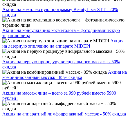
Акция на комплексную программу BeautyLizer STT - 20%
скидка
Акция на консультацию косметолога + фотодинамическую
терапию лица
Акция
на лазерную эпиляцию на аппарате MIDEPI
Акция на первую процедуру висцерального массажа - 50%
скидка
Акция на
комбинированный массаж - 85% скидка
Акция на массаж лица – всего за 990 рублей вместо 5900
рублей!
Акция на аппаратный лимфодренажный массаж - 50% скидка