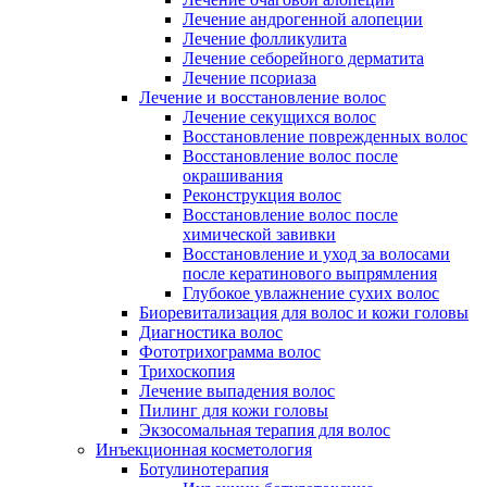
Лечение андрогенной алопеции
Лечение фолликулита
Лечение себорейного дерматита
Лечение псориаза
Лечение и восстановление волос
Лечение секущихся волос
Восстановление поврежденных волос
Восстановление волос после
окрашивания
Реконструкция волос
Восстановление волос после
химической завивки
Восстановление и уход за волосами
после кератинового выпрямления
Глубокое увлажнение сухих волос
Биоревитализация для волос и кожи головы
Диагностика волос
Фототрихограмма волос
Трихоскопия
Лечение выпадения волос
Пилинг для кожи головы
Экзосомальная терапия для волос
Инъекционная косметология
Ботулинотерапия