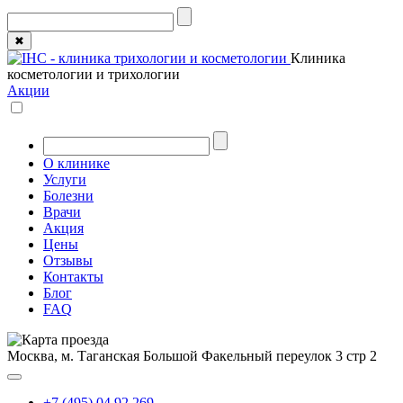
✖
Клиника
косметологии и трихологии
Акции
О клинике
Услуги
Болезни
Врачи
Акция
Цены
Отзывы
Контакты
Блог
FAQ
Москва, м. Таганская
Большой Факельный переулок 3 стр 2
+7 (495) 04 92 269