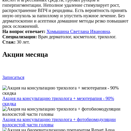
гиперпигментации. Неполное удаление стимулирует рост,
распространение ВПЧ и рецидивы. Есть вероятность принять
иную опухоль за папиллому и упустить нужное лечение. Без
дерматоскопии и асептики домашние методы резко повышают
риск осложнений.
На вопрос отвечает:
Хомышина Светлана Ивановна
.
Специализация:
Врач дерматолог, косметолог, трихолог.
Стаж:
30 лет.
Акции месяца
Записаться
Акция на консультацию трихолога + мезотерапия - 90%
скидка
Акция на консультацию трихолога + фотобиомодуляции
волосистой части головы