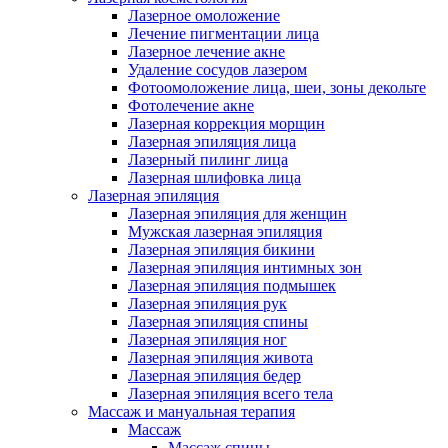
Лазерное омоложение
Лечение пигментации лица
Лазерное лечение акне
Удаление сосудов лазером
Фотоомоложение лица, шеи, зоны декольте
Фотолечение акне
Лазерная коррекция морщин
Лазерная эпиляция лица
Лазерный пилинг лица
Лазерная шлифовка лица
Лазерная эпиляция
Лазерная эпиляция для женщин
Мужская лазерная эпиляция
Лазерная эпиляция бикини
Лазерная эпиляция интимных зон
Лазерная эпиляция подмышек
Лазерная эпиляция рук
Лазерная эпиляция спины
Лазерная эпиляция ног
Лазерная эпиляция живота
Лазерная эпиляция бедер
Лазерная эпиляция всего тела
Массаж и мануальная терапия
Массаж
Массаж спины