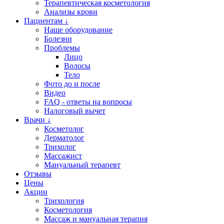
Терапевтическая косметология
Анализы крови
Пациентам ↓
Наше оборудование
Болезни
Проблемы
Лицо
Волосы
Тело
Фото до и после
Видео
FAQ - ответы на вопросы
Налоговый вычет
Врачи ↓
Косметолог
Дерматолог
Трихолог
Массажист
Мануальный терапевт
Отзывы
Цены
Акции
Трихология
Косметология
Массаж и мануальная терапия