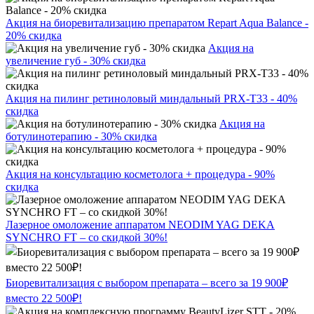
Акция на биоревитализацию препаратом Repart Aqua Balance -
20% скидка
Акция на
увеличение губ - 30% скидка
Акция на пилинг ретиноловый миндальный PRX-T33 - 40%
скидка
Акция на
ботулинотерапию - 30% скидка
Акция на консультацию косметолога + процедура - 90%
скидка
Лазерное омоложение аппаратом NEODIM YAG DEKA
SYNCHRO FT – со скидкой 30%!
Биоревитализация с выбором препарата – всего за 19 900₽
вместо 22 500₽!