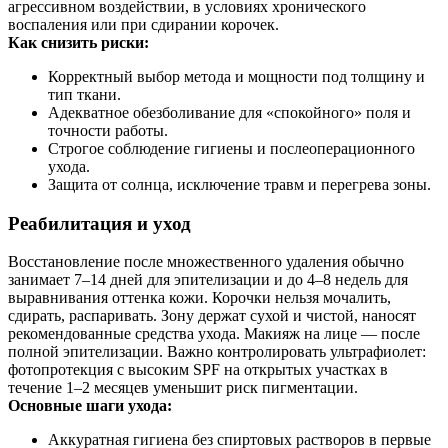
агрессивном воздействии, в условиях хронического
воспаления или при сдирании корочек.
Как снизить риски:
Корректный выбор метода и мощности под толщину и
тип ткани.
Адекватное обезболивание для «спокойного» поля и
точности работы.
Строгое соблюдение гигиены и послеоперационного
ухода.
Защита от солнца, исключение травм и перегрева зоны.
Реабилитация и уход
Восстановление после множественного удаления обычно
занимает 7–14 дней для эпителизации и до 4–8 недель для
выравнивания оттенка кожи. Корочки нельзя мочалить,
сдирать, распаривать. Зону держат сухой и чистой, наносят
рекомендованные средства ухода. Макияж на лице — после
полной эпителизации. Важно контролировать ультрафиолет:
фотопротекция с высоким SPF на открытых участках в
течение 1–2 месяцев уменьшит риск пигментации.
Основные шаги ухода:
Аккуратная гигиена без спиртовых растворов в первые