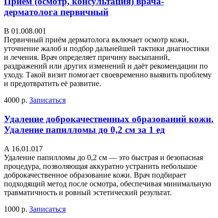
Прием (осмотр, консультация) врача-
дерматолога первичный
В 01.008.001
Первичный приём дерматолога включает осмотр кожи,
уточнение жалоб и подбор дальнейшей тактики диагностики
и лечения. Врач определяет причину высыпаний,
раздражений или других изменений и даёт рекомендации по
уходу. Такой визит помогает своевременно выявить проблему
и предотвратить её развитие.
4000 р.
Записаться
Удаление доброкачественных образований кожи.
Удаление папилломы до 0,2 см за 1 ед
А 16.01.017
Удаление папилломы до 0,2 см — это быстрая и безопасная
процедура, позволяющая аккуратно устранить небольшое
доброкачественное образование кожи. Врач подбирает
подходящий метод после осмотра, обеспечивая минимальную
травматичность и ровный эстетический результат.
1000 р.
Записаться