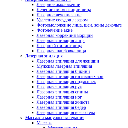
Лазерное омоложение
Лечение пигментации лица
Лазерное лечение акне
Удаление сосудов лазером
Фотоомоложение лица, шеи, зоны декольте
Фотолечение акне
Лазерная коррекция морщин
Лазерная эпиляция лица
Лазерный пилинг лица
Лазерная шлифовка лица
Лазерная эпиляция
Лазерная эпиляция для женщин
Мужская лазерная эпиляция
Лазерная эпиляция бикини
Лазерная эпиляция интимных зон
Лазерная эпиляция подмышек
Лазерная эпиляция рук
Лазерная эпиляция спины
Лазерная эпиляция ног
Лазерная эпиляция живота
Лазерная эпиляция бедер
Лазерная эпиляция всего тела
Массаж и мануальная терапия
Массаж
Массаж спины