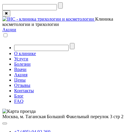
✖
Клиника
косметологии и трихологии
Акции
О клинике
Услуги
Болезни
Врачи
Акция
Цены
Отзывы
Контакты
Блог
FAQ
Москва, м. Таганская
Большой Факельный переулок 3 стр 2
+7 (495) 04 92 269