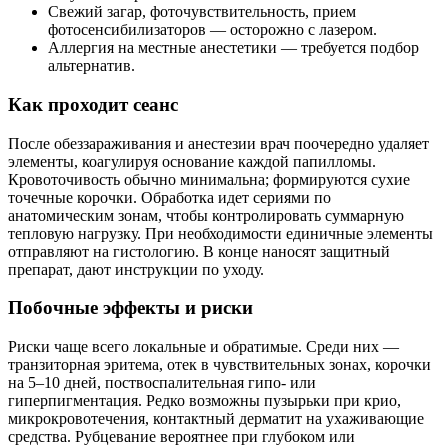
Свежий загар, фоточувствительность, прием
фотосенсибилизаторов — осторожно с лазером.
Аллергия на местные анестетики — требуется подбор
альтернатив.
Как проходит сеанс
После обеззараживания и анестезии врач поочередно удаляет
элементы, коагулируя основание каждой папилломы.
Кровоточивость обычно минимальна; формируются сухие
точечные корочки. Обработка идет сериями по
анатомическим зонам, чтобы контролировать суммарную
тепловую нагрузку. При необходимости единичные элементы
отправляют на гистологию. В конце наносят защитный
препарат, дают инструкции по уходу.
Побочные эффекты и риски
Риски чаще всего локальные и обратимые. Среди них —
транзиторная эритема, отек в чувствительных зонах, корочки
на 5–10 дней, поствоспалительная гипо‑ или
гиперпигментация. Редко возможны пузырьки при крио,
микрокровотечения, контактный дерматит на ухаживающие
средства. Рубцевание вероятнее при глубоком или