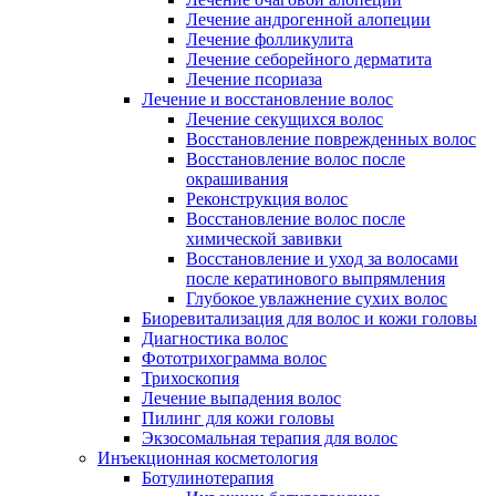
Лечение андрогенной алопеции
Лечение фолликулита
Лечение себорейного дерматита
Лечение псориаза
Лечение и восстановление волос
Лечение секущихся волос
Восстановление поврежденных волос
Восстановление волос после
окрашивания
Реконструкция волос
Восстановление волос после
химической завивки
Восстановление и уход за волосами
после кератинового выпрямления
Глубокое увлажнение сухих волос
Биоревитализация для волос и кожи головы
Диагностика волос
Фототрихограмма волос
Трихоскопия
Лечение выпадения волос
Пилинг для кожи головы
Экзосомальная терапия для волос
Инъекционная косметология
Ботулинотерапия