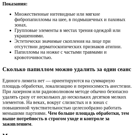
Показания:
Множественные нитевидные или мягкие
фибропапилломы на шее, в подмышечных и паховых
зонах.
Групповые элементы в местах трения одеждой или
украшениями.
Эстетически значимые скопления на лице при
отсутствии дерматоскопических признаков атипии.
Папилломы на ножке с частыми травмами и
кровоточивостью.
Сколько папиллом можно удалить за один сеанс
Единого лимита нет — ориентируются на суммарную
площадь обработки, локализацию и переносимость анестезии.
При лазерном или радиоволновом методе обычно безопасно
удалять сразу от нескольких до нескольких десятков мелких
элементов. На веках, вокруг слизистых и в зонах с
повышенной чувствительностью целесообразно работать
меньшими партиями.
Чем больше площадь обработки, тем
выше потребность в строгом уходе и контроле за
заживлением
.