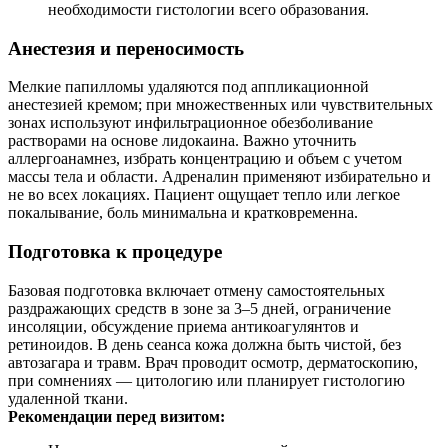
необходимости гистологии всего образования.
Анестезия и переносимость
Мелкие папилломы удаляются под аппликационной
анестезией кремом; при множественных или чувствительных
зонах используют инфильтрационное обезболивание
растворами на основе лидокаина. Важно уточнить
аллергоанамнез, избрать концентрацию и объем с учетом
массы тела и области. Адреналин применяют избирательно и
не во всех локациях. Пациент ощущает тепло или легкое
покалывание, боль минимальна и кратковременна.
Подготовка к процедуре
Базовая подготовка включает отмену самостоятельных
раздражающих средств в зоне за 3–5 дней, ограничение
инсоляции, обсуждение приема антикоагулянтов и
ретиноидов. В день сеанса кожа должна быть чистой, без
автозагара и травм. Врач проводит осмотр, дерматоскопию,
при сомнениях — цитологию или планирует гистологию
удаленной ткани.
Рекомендации перед визитом: