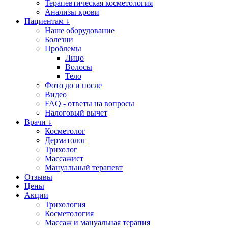
Терапевтическая косметология
Анализы крови
Пациентам ↓
Наше оборудование
Болезни
Проблемы
Лицо
Волосы
Тело
Фото до и после
Видео
FAQ - ответы на вопросы
Налоговый вычет
Врачи ↓
Косметолог
Дерматолог
Трихолог
Массажист
Мануальный терапевт
Отзывы
Цены
Акции
Трихология
Косметология
Массаж и мануальная терапия