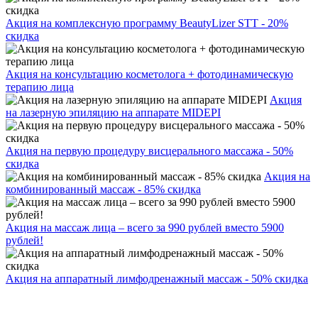
Акция на комплексную программу BeautyLizer STT - 20%
скидка
Акция на консультацию косметолога + фотодинамическую
терапию лица
Акция
на лазерную эпиляцию на аппарате MIDEPI
Акция на первую процедуру висцерального массажа - 50%
скидка
Акция на
комбинированный массаж - 85% скидка
Акция на массаж лица – всего за 990 рублей вместо 5900
рублей!
Акция на аппаратный лимфодренажный массаж - 50% скидка