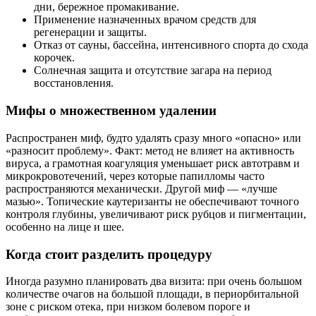
дни, бережное промакивание.
Применение назначенных врачом средств для
регенерации и защиты.
Отказ от сауны, бассейна, интенсивного спорта до схода
корочек.
Солнечная защита и отсутствие загара на период
восстановления.
Мифы о множественном удалении
Распространен миф, будто удалять сразу много «опасно» или
«разносит проблему». Факт: метод не влияет на активность
вируса, а грамотная коагуляция уменьшает риск автотравм и
микрокровотечений, через которые папилломы часто
распространяются механически. Другой миф — «лучше
мазью». Топические каутеризанты не обеспечивают точного
контроля глубины, увеличивают риск рубцов и пигментации,
особенно на лице и шее.
Когда стоит разделить процедуру
Иногда разумно планировать два визита: при очень большом
количестве очагов на большой площади, в периорбитальной
зоне с риском отека, при низком болевом пороге и