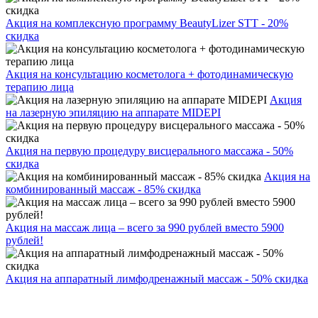
Акция на комплексную программу BeautyLizer STT - 20%
скидка
Акция на консультацию косметолога + фотодинамическую
терапию лица
Акция
на лазерную эпиляцию на аппарате MIDEPI
Акция на первую процедуру висцерального массажа - 50%
скидка
Акция на
комбинированный массаж - 85% скидка
Акция на массаж лица – всего за 990 рублей вместо 5900
рублей!
Акция на аппаратный лимфодренажный массаж - 50% скидка