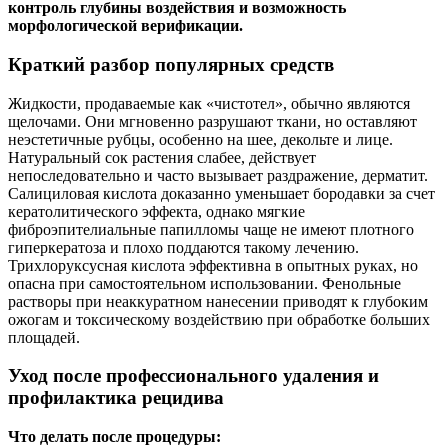
контроль глубины воздействия и возможность
морфологической верификации.
Краткий разбор популярных средств
Жидкости, продаваемые как «чистотел», обычно являются
щелочами. Они мгновенно разрушают ткани, но оставляют
неэстетичные рубцы, особенно на шее, декольте и лице.
Натуральный сок растения слабее, действует
непоследовательно и часто вызывает раздражение, дерматит.
Салициловая кислота доказанно уменьшает бородавки за счет
кератолитического эффекта, однако мягкие
фиброэпителиальные папилломы чаще не имеют плотного
гиперкератоза и плохо поддаются такому лечению.
Трихлоруксусная кислота эффективна в опытных руках, но
опасна при самостоятельном использовании. Фенольные
растворы при неаккуратном нанесении приводят к глубоким
ожогам и токсическому воздействию при обработке больших
площадей.
Уход после профессионального удаления и
профилактика рецидива
Что делать после процедуры: