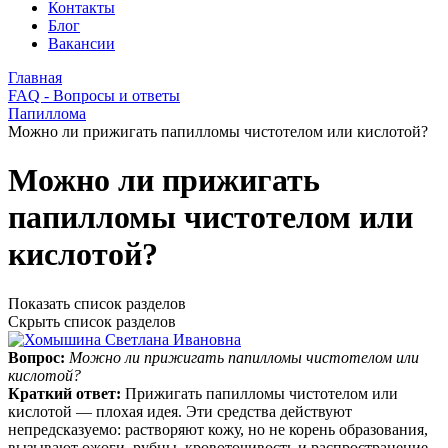
Контакты
Блог
Вакансии
Главная
FAQ - Вопросы и ответы
Папиллома
Можно ли прижигать папилломы чистотелом или кислотой?
Можно ли прижигать
папилломы чистотелом или
кислотой?
Показать список разделов
Скрыть список разделов
Вопрос:
Можно ли прижигать папилломы чистотелом или
кислотой?
Краткий ответ:
Прижигать папилломы чистотелом или
кислотой — плохая идея. Эти средства действуют
непредсказуемо: растворяют кожу, но не корень образования,
вызывают ожоги, рубцы, кровоточивость и распространение