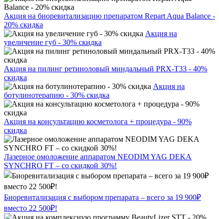
Акция на биоревитализацию препаратом Repart Aqua Balance -
20% скидка
Акция на
увеличение губ - 30% скидка
Акция на пилинг ретиноловый миндальный PRX-T33 - 40%
скидка
Акция на
ботулинотерапию - 30% скидка
Акция на консультацию косметолога + процедура - 90%
скидка
Лазерное омоложение аппаратом NEODIM YAG DEKA
SYNCHRO FT – со скидкой 30%!
Биоревитализация с выбором препарата – всего за 19 900₽
вместо 22 500₽!