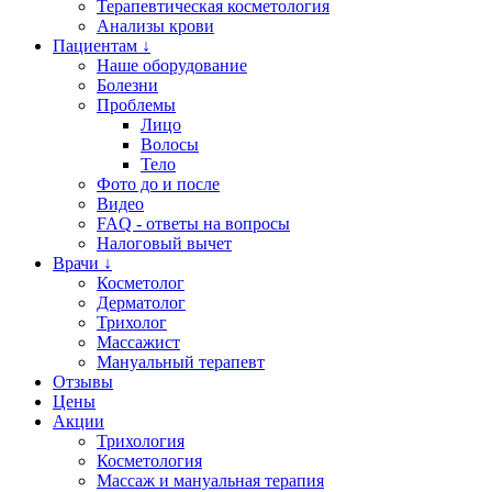
Терапевтическая косметология
Анализы крови
Пациентам ↓
Наше оборудование
Болезни
Проблемы
Лицо
Волосы
Тело
Фото до и после
Видео
FAQ - ответы на вопросы
Налоговый вычет
Врачи ↓
Косметолог
Дерматолог
Трихолог
Массажист
Мануальный терапевт
Отзывы
Цены
Акции
Трихология
Косметология
Массаж и мануальная терапия