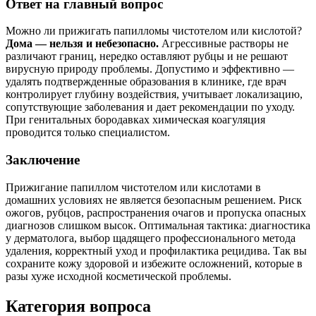
Ответ на главный вопрос
Можно ли прижигать папилломы чистотелом или кислотой?
Дома — нельзя и небезопасно.
Агрессивные растворы не
различают границ, нередко оставляют рубцы и не решают
вирусную природу проблемы. Допустимо и эффективно —
удалять подтвержденные образования в клинике, где врач
контролирует глубину воздействия, учитывает локализацию,
сопутствующие заболевания и дает рекомендации по уходу.
При генитальных бородавках химическая коагуляция
проводится только специалистом.
Заключение
Прижигание папиллом чистотелом или кислотами в
домашних условиях не является безопасным решением. Риск
ожогов, рубцов, распространения очагов и пропуска опасных
диагнозов слишком высок. Оптимальная тактика: диагностика
у дерматолога, выбор щадящего профессионального метода
удаления, корректный уход и профилактика рецидива. Так вы
сохраните кожу здоровой и избежите осложнений, которые в
разы хуже исходной косметической проблемы.
Категория вопроса