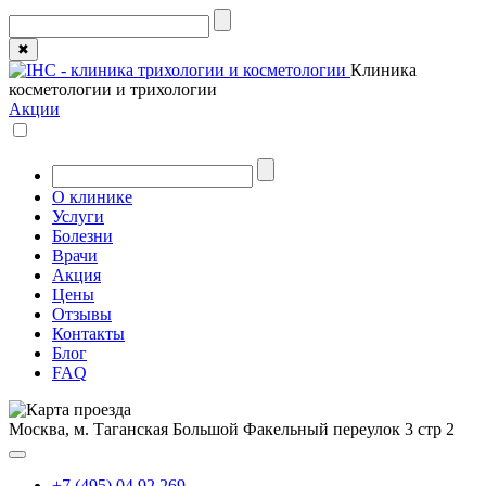
✖
Клиника
косметологии и трихологии
Акции
О клинике
Услуги
Болезни
Врачи
Акция
Цены
Отзывы
Контакты
Блог
FAQ
Москва, м. Таганская
Большой Факельный переулок 3 стр 2
+7 (495) 04 92 269