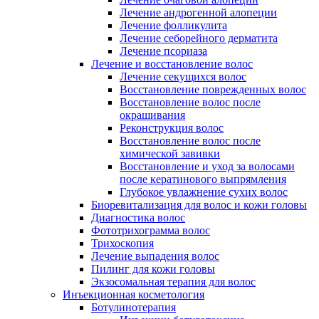
Лечение андрогенной алопеции
Лечение фолликулита
Лечение себорейного дерматита
Лечение псориаза
Лечение и восстановление волос
Лечение секущихся волос
Восстановление поврежденных волос
Восстановление волос после
окрашивания
Реконструкция волос
Восстановление волос после
химической завивки
Восстановление и уход за волосами
после кератинового выпрямления
Глубокое увлажнение сухих волос
Биоревитализация для волос и кожи головы
Диагностика волос
Фототрихограмма волос
Трихоскопия
Лечение выпадения волос
Пилинг для кожи головы
Экзосомальная терапия для волос
Инъекционная косметология
Ботулинотерапия