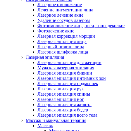
Лазерное омоложение
Лечение пигментации лица
Лазерное лечение акне
Удаление сосудов лазером
Фотоомоложение лица, шеи, зоны декольте
Фотолечение акне
Лазерная коррекция морщин
Лазерная эпиляция лица
Лазерный пилинг лица
Лазерная шлифовка лица
Лазерная эпиляция
Лазерная эпиляция для женщин
Мужская лазерная эпиляция
Лазерная эпиляция бикини
Лазерная эпиляция интимных зон
Лазерная эпиляция подмышек
Лазерная эпиляция рук
Лазерная эпиляция спины
Лазерная эпиляция ног
Лазерная эпиляция живота
Лазерная эпиляция бедер
Лазерная эпиляция всего тела
Массаж и мануальная терапия
Массаж
Массаж спины