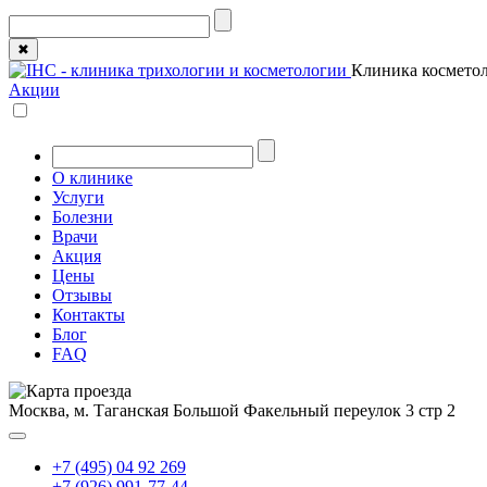
✖
Клиника косметол
Акции
О клинике
Услуги
Болезни
Врачи
Акция
Цены
Отзывы
Контакты
Блог
FAQ
Москва, м. Таганская
Большой Факельный переулок 3 стр 2
+7 (495) 04 92 269
+7 (926) 991-77-44