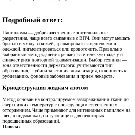
Подробный ответ:
Папилломы — доброкачественные эпителиальные
разрастания, чаще всего связанные с ВПЧ. Они могут мешать
бритью и уходу за кожей, травмироваться цепочками и
одеждой, пигментироваться или кровоточить. Правильно
выбранный метод удаления решает эстетическую задачу и
снижает риск повторной травматизации. Выбор техники —
зона ответственности дерматолога: учитываются тип
образования, глубина залегания, локализация, склонность к
рубцеванию, фоновые заболевания и прием лекарств.
Криодеструкция жидким азотом
Метод основан на контролируемом замораживании ткани до
сверхнизких температур с последующим естественным
отторжением. Чаще применяют для нитевидных папиллом на
шее, в подмышках, на туловище и для некоторых
подошвенных образований.
Плюсы: