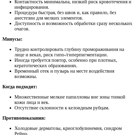
Контактность минимальна, низкий риск кровотечения и
инфицирования.
Процедура быстрая, без швов и, как правило, без
анестезии для мелких элементов.
Доступность и возможность обработки сразу нескольких
очагов.
Минусы:
Трудно контролировать глубину промораживания на
лице и веках, риск гипо‑/гиперпигментации.
Иногда требуется повтор, особенно при плотных,
кератотических образованиях.
Временный отек и пузырь на месте воздействия
возможны.
Когда подходит:
Множественные мелкие папилломы вне зоны тонкой
кожи лица и век.
Отсутствие склонности к келоидным рубцам.
Противопоказания:
Холодовые дерматозы, криоглобулинемия, синдром
Рейно.