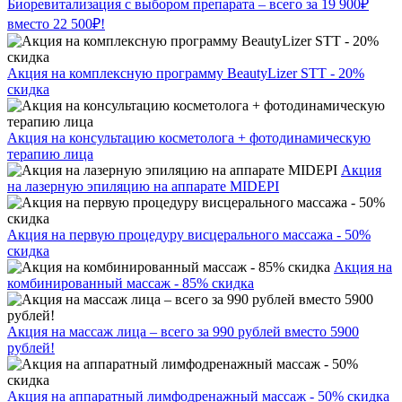
Биоревитализация с выбором препарата – всего за 19 900₽
вместо 22 500₽!
Акция на комплексную программу BeautyLizer STT - 20%
скидка
Акция на консультацию косметолога + фотодинамическую
терапию лица
Акция
на лазерную эпиляцию на аппарате MIDEPI
Акция на первую процедуру висцерального массажа - 50%
скидка
Акция на
комбинированный массаж - 85% скидка
Акция на массаж лица – всего за 990 рублей вместо 5900
рублей!
Акция на аппаратный лимфодренажный массаж - 50% скидка