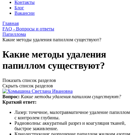
Контакты
Блог
Вакансии
Главная
FAQ - Вопросы и ответы
Папиллома
Какие методы удаления папиллом существуют?
Какие методы удаления
папиллом существуют?
Показать список разделов
Скрыть список разделов
Вопрос:
Какие методы удаления папиллом существуют?
Краткий ответ:
Лазер: точечное, малотравматичное удаление папиллом
с контролем глубины.
Радиоволны: аккуратный разрез и коагуляция тканей,
быстрое заживление.
Криодеструкция: разрушение папиллом жидким азотом,