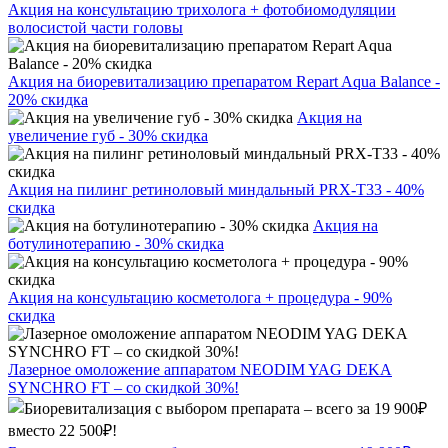
Акция на консультацию трихолога + фотобиомодуляции
волосистой части головы
Акция на биоревитализацию препаратом Repart Aqua Balance -
20% скидка
Акция на
увеличение губ - 30% скидка
Акция на пилинг ретиноловый миндальный PRX-T33 - 40%
скидка
Акция на
ботулинотерапию - 30% скидка
Акция на консультацию косметолога + процедура - 90%
скидка
Лазерное омоложение аппаратом NEODIM YAG DEKA
SYNCHRO FT – со скидкой 30%!