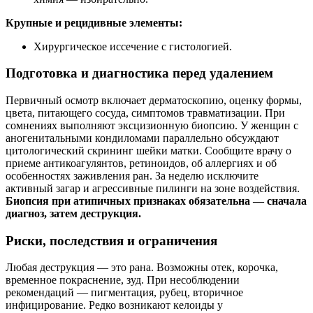
Крупные и рецидивные элементы:
Хирургическое иссечение с гистологией.
Подготовка и диагностика перед удалением
Первичный осмотр включает дерматоскопию, оценку формы,
цвета, питающего сосуда, симптомов травматизации. При
сомнениях выполняют эксцизионную биопсию. У женщин с
аногенитальными кондиломами параллельно обсуждают
цитологический скрининг шейки матки. Сообщите врачу о
приеме антикоагулянтов, ретиноидов, об аллергиях и об
особенностях заживления ран. За неделю исключите
активный загар и агрессивные пилинги на зоне воздействия.
Биопсия при атипичных признаках обязательна — сначала
диагноз, затем деструкция.
Риски, последствия и ограничения
Любая деструкция — это рана. Возможны отек, корочка,
временное покраснение, зуд. При несоблюдении
рекомендаций — пигментация, рубец, вторичное
инфицирование. Редко возникают келоиды у