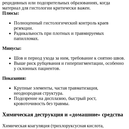
рецидивных или подозрительных образованиях, когда
материал для гистологии критически важен.
Плюсы:
Полноценный гистологический контроль краев
резекции.
Радикальность при плотных и травмируемых
папилломах.
Минусы:
Шов и период ухода за ним, требование к снятию швов.
Выше риск рубцевания и гиперпигментации, особенно
у склонных пациентов.
Показания:
Крупные элементы, частая травматизация,
неоднородная структура.
Подозрение на дисплазию, быстрый рост,
кровоточивость без травмы.
Химическая деструкция и «домашние» средства
Химическая коагуляция (трихлоруксусная кислота,