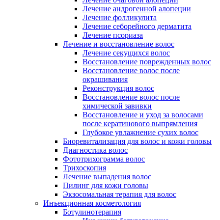
Лечение андрогенной алопеции
Лечение фолликулита
Лечение себорейного дерматита
Лечение псориаза
Лечение и восстановление волос
Лечение секущихся волос
Восстановление поврежденных волос
Восстановление волос после
окрашивания
Реконструкция волос
Восстановление волос после
химической завивки
Восстановление и уход за волосами
после кератинового выпрямления
Глубокое увлажнение сухих волос
Биоревитализация для волос и кожи головы
Диагностика волос
Фототрихограмма волос
Трихоскопия
Лечение выпадения волос
Пилинг для кожи головы
Экзосомальная терапия для волос
Инъекционная косметология
Ботулинотерапия