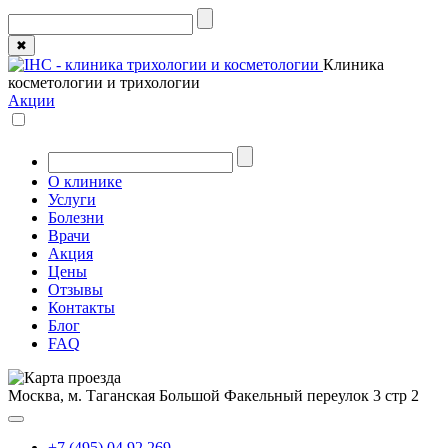
✖
Клиника
косметологии и трихологии
Акции
О клинике
Услуги
Болезни
Врачи
Акция
Цены
Отзывы
Контакты
Блог
FAQ
Москва, м. Таганская
Большой Факельный переулок 3 стр 2
+7 (495) 04 92 269