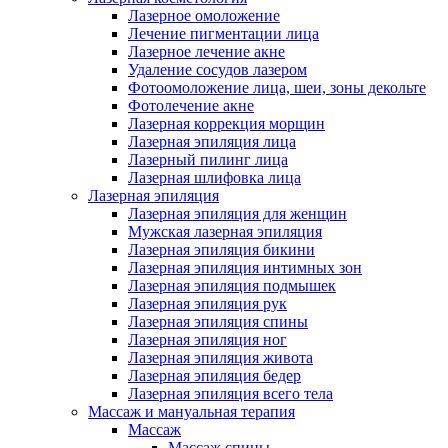
Лазерное омоложение
Лечение пигментации лица
Лазерное лечение акне
Удаление сосудов лазером
Фотоомоложение лица, шеи, зоны декольте
Фотолечение акне
Лазерная коррекция морщин
Лазерная эпиляция лица
Лазерный пилинг лица
Лазерная шлифовка лица
Лазерная эпиляция
Лазерная эпиляция для женщин
Мужская лазерная эпиляция
Лазерная эпиляция бикини
Лазерная эпиляция интимных зон
Лазерная эпиляция подмышек
Лазерная эпиляция рук
Лазерная эпиляция спины
Лазерная эпиляция ног
Лазерная эпиляция живота
Лазерная эпиляция бедер
Лазерная эпиляция всего тела
Массаж и мануальная терапия
Массаж
Массаж спины