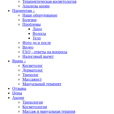
Терапевтическая косметология
Анализы крови
Пациентам ↓
Наше оборудование
Болезни
Проблемы
Лицо
Волосы
Тело
Фото до и после
Видео
FAQ - ответы на вопросы
Налоговый вычет
Врачи ↓
Косметолог
Дерматолог
Трихолог
Массажист
Мануальный терапевт
Отзывы
Цены
Акции
Трихология
Косметология
Массаж и мануальная терапия