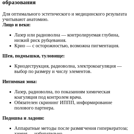
образования
Для оптимального эстетического и медицинского результата
учитывают анатомию.
Лицо и веки:
Лазер или радиоволна — контролируемая глубина,
низкий риск рубцевания.
Крио — с осторожностью, возможна пигментация.
Шея, подмышки, туловище:
Криодеструкция, радиоволна, электрокоагуляция —
выбор по размеру и числу элементов.
Интимная зона:
Лазер, радиоволна, по показаниям химическая
коагуляция под контролем врача.
Обязателен скрининг ИППП, информирование
полового партнера.
Подошва и ладони:
Аппаратные методы после размягчения гиперкератоза;
химия — избирательно.