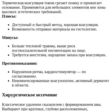
Термическая коагуляция током срезает ножку и прижигает
основание. Применяется для небольших элементов вне зоны
высоких эстетических требований.
Плюсы:
Доступный и быстрый метод, хорошая коагуляция.
Возможность отправки материала на гистологию.
Минусы:
Больше тепловой травмы, выше риск
поствоспалительной пигментации на лице.
Требуется анестезия, ощущение запаха при коагуляции.
Противопоказания:
Нарушения ритма, кардиостимулятор — по
согласованию.
Некомпенсированные коагулопатии, активный дерматит
в области.
Хирургическое иссечение
Классическое удаление скальпелем с формированием шва.
Выбирают при крупных, глубоко расположенных,