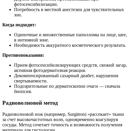
фотосенсибилизации.
Потребность в местной анестезии для чувствительных
зон.
Когда подходит:
Одиночные и множественные папилломы на лице, шее,
в интимной зоне.
Необходимость аккуратного косметического результата.
Противопоказания:
Прием фотосенсибилизирующих средств, свежий загар,
активная фотодерматозная реакция.
Декомпенсированный сахарный диабет, нарушения
свертываемости.
Подозрительные по дерматоскопии очаги — сначала
биопсия.
Радиоволновой метод
Радиоволновой нож (например, Surgitron) «рассекает» ткани
за счет высокочастотных волн, одновременно коагулируя
сосуды. Метод сочетает точность и возможность получения
материала для гистологии.