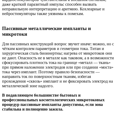
даже краткий паразитный импульс способен вызвать
неправильную интерпретацию и аритмию. Кохлеарные и
нейростимуляторы также уязвимы к помехам.
Пассивные металлические импланты и
микротоки
Для пассивных конструкций вопрос звучит иначе: можно, но с
чётким контролем параметров и геометрии тока. Титан и
хирургическая сталь биоинертны; нагрева от микротоков они
не дают. Опасность не в металле как таковом, а в возможности
сфокусировать плотность тока на границе «металл — ткань»
при прямом наложении электродов или при создании «моста»
тока через имплант. Поэтому правило безопасности —
направить ток по поверхностным тканям, избегая
прохождения «сквозь» имплант и не фиксировать электрод на
металлической зоне надолго.
В подавляющем большинстве бытовых и
профессиональных косметологических микротоковых
процедур пассивные импланты допустимы, если зона
стабильна и полноценно зажила.