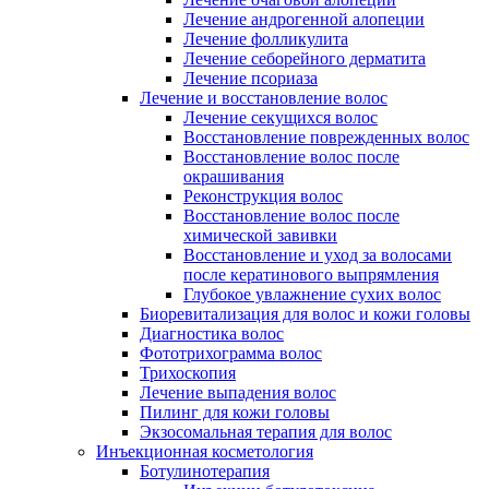
Лечение андрогенной алопеции
Лечение фолликулита
Лечение себорейного дерматита
Лечение псориаза
Лечение и восстановление волос
Лечение секущихся волос
Восстановление поврежденных волос
Восстановление волос после
окрашивания
Реконструкция волос
Восстановление волос после
химической завивки
Восстановление и уход за волосами
после кератинового выпрямления
Глубокое увлажнение сухих волос
Биоревитализация для волос и кожи головы
Диагностика волос
Фототрихограмма волос
Трихоскопия
Лечение выпадения волос
Пилинг для кожи головы
Экзосомальная терапия для волос
Инъекционная косметология
Ботулинотерапия