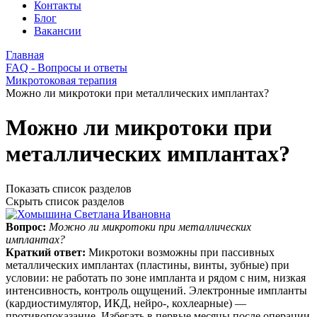
Контакты
Блог
Вакансии
Главная
FAQ - Вопросы и ответы
Микротоковая терапия
Можно ли микротоки при металлических имплантах?
Можно ли микротоки при
металлических имплантах?
Показать список разделов
Скрыть список разделов
Вопрос:
Можно ли микротоки при металлических
имплантах?
Краткий ответ:
Микротоки возможны при пассивных
металлических имплантах (пластины, винты, зубные) при
условии: не работать по зоне импланта и рядом с ним, низкая
интенсивность, контроль ощущений. Электронные импланты
(кардиостимулятор, ИКД, нейро-, кохлеарные) —
противопоказание. Избегать в первые месяцы после операции