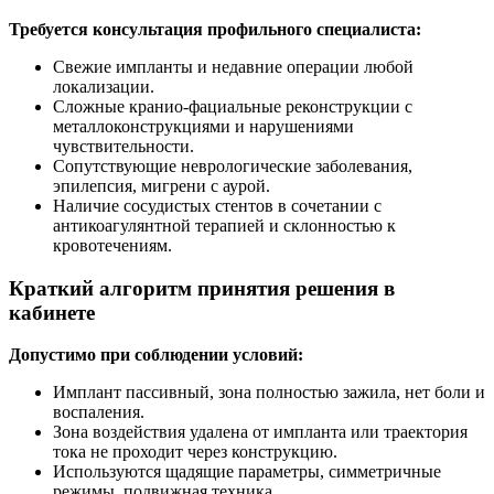
Требуется консультация профильного специалиста:
Свежие импланты и недавние операции любой
локализации.
Сложные кранио‑фациальные реконструкции с
металлоконструкциями и нарушениями
чувствительности.
Сопутствующие неврологические заболевания,
эпилепсия, мигрени с аурой.
Наличие сосудистых стентов в сочетании с
антикоагулянтной терапией и склонностью к
кровотечениям.
Краткий алгоритм принятия решения в
кабинете
Допустимо при соблюдении условий:
Имплант пассивный, зона полностью зажила, нет боли и
воспаления.
Зона воздействия удалена от импланта или траектория
тока не проходит через конструкцию.
Используются щадящие параметры, симметричные
режимы, подвижная техника.