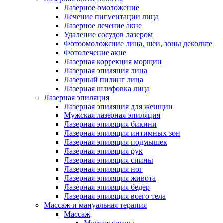
Лазерное омоложение
Лечение пигментации лица
Лазерное лечение акне
Удаление сосудов лазером
Фотоомоложение лица, шеи, зоны декольте
Фотолечение акне
Лазерная коррекция морщин
Лазерная эпиляция лица
Лазерный пилинг лица
Лазерная шлифовка лица
Лазерная эпиляция
Лазерная эпиляция для женщин
Мужская лазерная эпиляция
Лазерная эпиляция бикини
Лазерная эпиляция интимных зон
Лазерная эпиляция подмышек
Лазерная эпиляция рук
Лазерная эпиляция спины
Лазерная эпиляция ног
Лазерная эпиляция живота
Лазерная эпиляция бедер
Лазерная эпиляция всего тела
Массаж и мануальная терапия
Массаж
Массаж спины