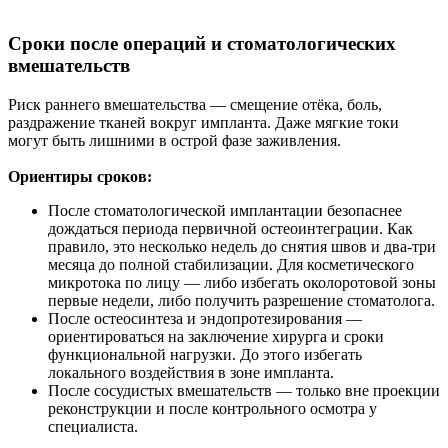
Сроки после операций и стоматологических
вмешательств
Риск раннего вмешательства — смещение отёка, боль,
раздражение тканей вокруг импланта. Даже мягкие токи
могут быть лишними в острой фазе заживления.
Ориентиры сроков:
После стоматологической имплантации безопаснее
дождаться периода первичной остеоинтеграции. Как
правило, это несколько недель до снятия швов и два‑три
месяца до полной стабилизации. Для косметического
микротока по лицу — либо избегать околоротовой зоны
первые недели, либо получить разрешение стоматолога.
После остеосинтеза и эндопротезирования —
ориентироваться на заключение хирурга и сроки
функциональной нагрузки. До этого избегать
локального воздействия в зоне импланта.
После сосудистых вмешательств — только вне проекции
реконструкции и после контрольного осмотра у
специалиста.