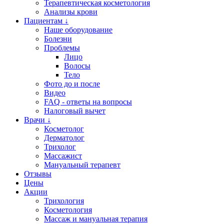
Терапевтическая косметология
Анализы крови
Пациентам ↓
Наше оборудование
Болезни
Проблемы
Лицо
Волосы
Тело
Фото до и после
Видео
FAQ - ответы на вопросы
Налоговый вычет
Врачи ↓
Косметолог
Дерматолог
Трихолог
Массажист
Мануальный терапевт
Отзывы
Цены
Акции
Трихология
Косметология
Массаж и мануальная терапия