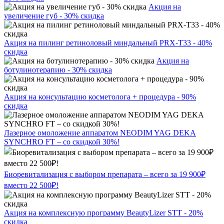
Акция на
увеличение губ - 30% скидка
Акция на пилинг ретиноловый миндальный PRX-T33 - 40%
скидка
Акция на
ботулинотерапию - 30% скидка
Акция на консультацию косметолога + процедура - 90%
скидка
Лазерное омоложение аппаратом NEODIM YAG DEKA
SYNCHRO FT – со скидкой 30%!
Биоревитализация с выбором препарата – всего за 19 900₽
вместо 22 500₽!
Акция на комплексную программу BeautyLizer STT - 20%
скидка