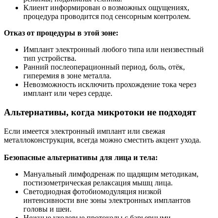
Клиент информирован о возможных ощущениях,
процедура проводится под сенсорным контролем.
Отказ от процедуры в этой зоне:
Имплант электронный любого типа или неизвестный
тип устройства.
Ранний послеоперационный период, боль, отёк,
гиперемия в зоне металла.
Невозможность исключить прохождение тока через
имплант или через сердце.
Альтернативы, когда микротоки не подходят
Если имеется электронный имплант или свежая
металлоконструкция, всегда можно сместить акцент ухода.
Безопасные альтернативы для лица и тела:
Мануальный лимфодренаж по щадящим методикам,
постизометрическая релаксация мышц лица.
Светодиодная фотобиомодуляция низкой
интенсивности вне зоны электронных имплантов
головы и шеи.
Нежные уходовые протоколы с барьерными