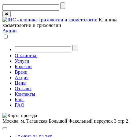
✖
Клиника
косметологии и трихологии
Акции
О клинике
Услуги
Болезни
Врачи
Акция
Цены
Отзывы
Контакты
Блог
FAQ
Москва, м. Таганская
Большой Факельный переулок 3 стр 2
+7 (495) 04 92 269