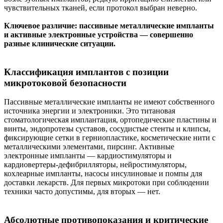
чувствительных тканей, если протокол выбран неверно.
Ключевое различие: пассивные металлические импланты
и активные электронные устройства — совершенно
разные клинические ситуации.
Классификация имплантов с позиции
микротоковой безопасности
Пассивные металлические импланты не имеют собственного
источника энергии и электроники. Это титановая
стоматологическая имплантация, ортопедические пластины и
винты, эндопротезы суставов, сосудистые стенты и клипсы,
фиксирующие сетки в герниопластике, косметические нити с
металлическими элементами, пирсинг. Активные
электронные импланты — кардиостимуляторы и
кардиовертеры‑дефибрилляторы, нейростимуляторы,
кохлеарные импланты, насосы инсулиновые и помпы для
доставки лекарств. Для первых микротоки при соблюдении
техники часто допустимы, для вторых — нет.
Абсолютные противопоказания и критические