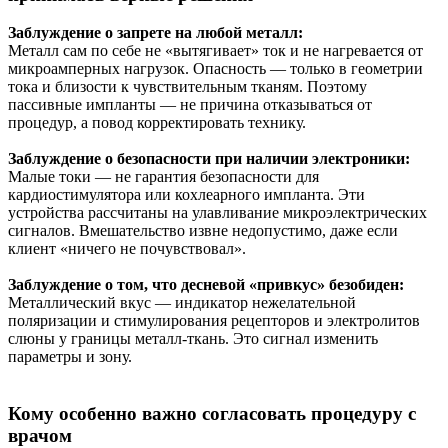
Заблуждение о запрете на любой металл:
Металл сам по себе не «вытягивает» ток и не нагревается от
микроамперных нагрузок. Опасность — только в геометрии
тока и близости к чувствительным тканям. Поэтому
пассивные импланты — не причина отказываться от
процедур, а повод корректировать технику.
Заблуждение о безопасности при наличии электроники:
Малые токи — не гарантия безопасности для
кардиостимулятора или кохлеарного импланта. Эти
устройства рассчитаны на улавливание микроэлектрических
сигналов. Вмешательство извне недопустимо, даже если
клиент «ничего не почувствовал».
Заблуждение о том, что десневой «привкус» безобиден:
Металлический вкус — индикатор нежелательной
поляризации и стимулирования рецепторов и электролитов
слюны у границы металл‑ткань. Это сигнал изменить
параметры и зону.
Кому особенно важно согласовать процедуру с
врачом