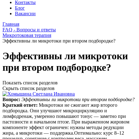
Контакты
Блог
Вакансии
Главная
FAQ - Вопросы и ответы
Микротоковая терапия
Эффективны ли микротоки при втором подбородке?
Эффективны ли микротоки
при втором подбородке?
Показать список разделов
Скрыть список разделов
Вопрос:
Эффективны ли микротоки при втором подбородке?
Краткий ответ:
Микротоки не сжигают жир второго
подбородка. Они улучшают микроциркуляцию и
лимфодренаж, умеренно повышают тонус — заметно при
пастозности и начальном птозе. При выраженном жировом
компоненте эффект ограничен: нужны методы редукции
жира, а микротоки — поддержка.Оптимально: курс 8–12
процедур, сочетание с контролем веса, массажем,