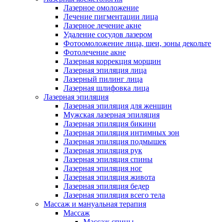
Лазерное омоложение
Лечение пигментации лица
Лазерное лечение акне
Удаление сосудов лазером
Фотоомоложение лица, шеи, зоны декольте
Фотолечение акне
Лазерная коррекция морщин
Лазерная эпиляция лица
Лазерный пилинг лица
Лазерная шлифовка лица
Лазерная эпиляция
Лазерная эпиляция для женщин
Мужская лазерная эпиляция
Лазерная эпиляция бикини
Лазерная эпиляция интимных зон
Лазерная эпиляция подмышек
Лазерная эпиляция рук
Лазерная эпиляция спины
Лазерная эпиляция ног
Лазерная эпиляция живота
Лазерная эпиляция бедер
Лазерная эпиляция всего тела
Массаж и мануальная терапия
Массаж
Массаж спины