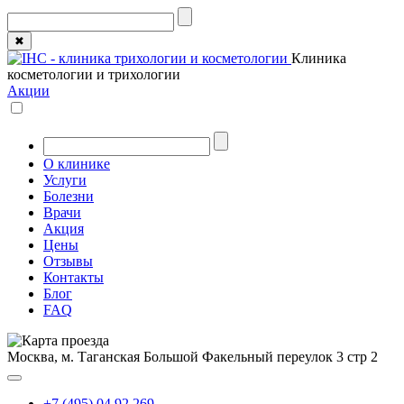
✖
Клиника
косметологии и трихологии
Акции
О клинике
Услуги
Болезни
Врачи
Акция
Цены
Отзывы
Контакты
Блог
FAQ
Москва, м. Таганская
Большой Факельный переулок 3 стр 2
+7 (495) 04 92 269