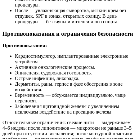
процедуры.
После — увлажняющая сыворотка, мягкий крем без
отдушек, SPF в зонах, открытых солнцу. В день
процедуры — без сауны и интенсивного спорта.
Противопоказания и ограничения безопасности
Противопоказания:
Кардиостимулятор, имплантированные электронные
устройства.
Активные онкологические процессы.
Эпилепсия, судорожная готовность.
Острые инфекции, лихорадка.
Дерматиты, раны, герпес в фазе обострения в зоне
воздействия.
Беременность — обсуждается индивидуально, чаще
переносят.
Заболевания щитовидной железы с увеличением —
исключаем воздействие на проекцию железы.
Относительные ограничения: свежие нити — выдерживаем
4–6 недель; после липолитиков — микротоки не раньше 3–5
дней при отсутствии воспаления; после контурной пластики