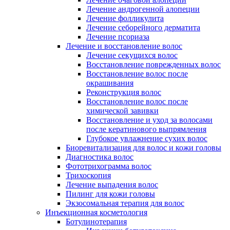
Лечение андрогенной алопеции
Лечение фолликулита
Лечение себорейного дерматита
Лечение псориаза
Лечение и восстановление волос
Лечение секущихся волос
Восстановление поврежденных волос
Восстановление волос после
окрашивания
Реконструкция волос
Восстановление волос после
химической завивки
Восстановление и уход за волосами
после кератинового выпрямления
Глубокое увлажнение сухих волос
Биоревитализация для волос и кожи головы
Диагностика волос
Фототрихограмма волос
Трихоскопия
Лечение выпадения волос
Пилинг для кожи головы
Экзосомальная терапия для волос
Инъекционная косметология
Ботулинотерапия