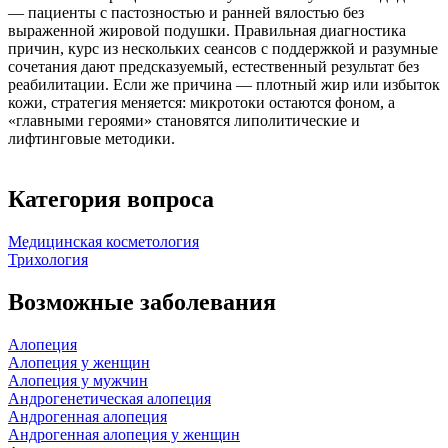
— пациенты с пастозностью и ранней вялостью без
выраженной жировой подушки. Правильная диагностика
причин, курс из нескольких сеансов с поддержкой и разумные
сочетания дают предсказуемый, естественный результат без
реабилитации. Если же причина — плотный жир или избыток
кожи, стратегия меняется: микротоки остаются фоном, а
«главными героями» становятся липолитические и
лифтинговые методики.
Категория вопроса
Медицинская косметология
Трихология
Возможные заболевания
Алопеция
Алопеция у женщин
Алопеция у мужчин
Андрогенетическая алопеция
Андрогенная алопеция
Андрогенная алопеция у женщин