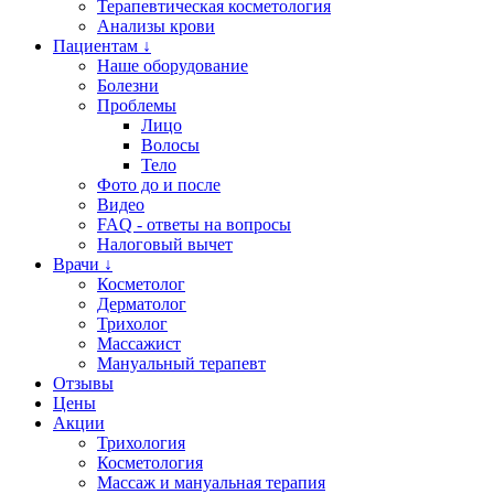
Терапевтическая косметология
Анализы крови
Пациентам ↓
Наше оборудование
Болезни
Проблемы
Лицо
Волосы
Тело
Фото до и после
Видео
FAQ - ответы на вопросы
Налоговый вычет
Врачи ↓
Косметолог
Дерматолог
Трихолог
Массажист
Мануальный терапевт
Отзывы
Цены
Акции
Трихология
Косметология
Массаж и мануальная терапия