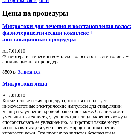
Микротоковая терапия
Цены на процедуры
Микротоки для лечения и восстановления волос:
физиотерапевтический комплекс +
аппликационная процедура
А17.01.010
Физиотерапевтический комплекс волосистой части головы +
аппликационная процедура
8500 р.
Записаться
Микротоки лица
A17.01.010
Косметологическая процедура, которая использует
низкочастотные электрические импульсы для стимуляции
мышц и улучшения кровообращения в коже. Она помогает
уменьшить отечность, улучшить цвет лица, укрепить кожу и
способствовать ее увлажнению. Микротоки также могут
использоваться для уменьшения морщин и повышения
упругости кожи. Эта процедура является безопасной и