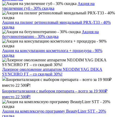
Акция на
увеличение губ - 30% скидка
Акция на пилинг ретиноловый миндальный PRX-T33 - 40%
скидка
Акция на
ботулинотерапию - 30% скидка
Акция на консультацию косметолога + процедура - 90%
скидка
Лазерное омоложение аппаратом NEODIM YAG DEKA
SYNCHRO FT – со скидкой 30%!
Биоревитализация с выбором препарата – всего за 19 900₽
вместо 22 500₽!
Акция на комплексную программу BeautyLizer STT - 20%
скидка