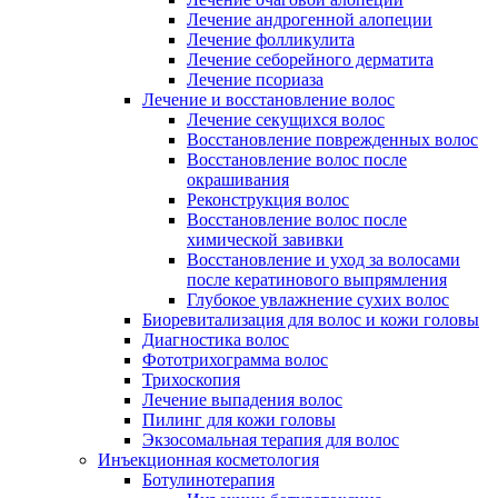
Лечение андрогенной алопеции
Лечение фолликулита
Лечение себорейного дерматита
Лечение псориаза
Лечение и восстановление волос
Лечение секущихся волос
Восстановление поврежденных волос
Восстановление волос после
окрашивания
Реконструкция волос
Восстановление волос после
химической завивки
Восстановление и уход за волосами
после кератинового выпрямления
Глубокое увлажнение сухих волос
Биоревитализация для волос и кожи головы
Диагностика волос
Фототрихограмма волос
Трихоскопия
Лечение выпадения волос
Пилинг для кожи головы
Экзосомальная терапия для волос
Инъекционная косметология
Ботулинотерапия