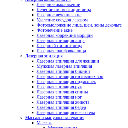
Лазерное омоложение
Лечение пигментации лица
Лазерное лечение акне
Удаление сосудов лазером
Фотоомоложение лица, шеи, зоны декольте
Фотолечение акне
Лазерная коррекция морщин
Лазерная эпиляция лица
Лазерный пилинг лица
Лазерная шлифовка лица
Лазерная эпиляция
Лазерная эпиляция для женщин
Мужская лазерная эпиляция
Лазерная эпиляция бикини
Лазерная эпиляция интимных зон
Лазерная эпиляция подмышек
Лазерная эпиляция рук
Лазерная эпиляция спины
Лазерная эпиляция ног
Лазерная эпиляция живота
Лазерная эпиляция бедер
Лазерная эпиляция всего тела
Массаж и мануальная терапия
Массаж
Массаж спины