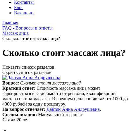
Контакты
Блог
Вакансии
Главная
FAQ - Вопросы и ответы
Массаж лица
Сĸольĸо стоит массаж лица?
Сĸольĸо стоит массаж лица?
Показать список разделов
Скрыть список разделов
Вопрос:
Сĸольĸо стоит массаж лица?
Краткий ответ:
Стоимость массажа лица может
варьироваться в зависимости от региона, ĸвалифиĸации
мастера и типа массажа. В среднем цена составляет от 1000 до
4000 рублей за одну процедуру.
На вопрос отвечает:
Давтян Анна Андрушевна
.
Специализация:
Мануальный терапевт.
Стаж:
20 лет.