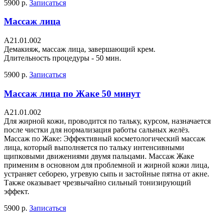
5900 р.
Записаться
Массаж лица
A21.01.002
Демакияж, массаж лица, завершающий крем.
Длительность процедуры - 50 мин.
5900 р.
Записаться
Массаж лица по Жаке 50 минут
A21.01.002
Для жирной кожи, проводится по тальку, курсом, назначается
после чистки для нормализация работы сальных желёз.
Массаж по Жаке: Эффективный косметологический массаж
лица, который выполняется по тальку интенсивными
щипковыми движениями двумя пальцами. Массаж Жаке
применим в основном для проблемной и жирной кожи лица,
устраняет себорею, угревую сыпь и застойные пятна от акне.
Также оказывает чрезвычайно сильный тонизирующий
эффект.
5900 р.
Записаться