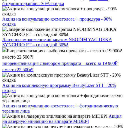
ботулинотерапию - 30% скидка
Акция на консультацию косметолога + процедура - 90%
скидка
Лазерное омоложение аппаратом NEODIM YAG DEKA
SYNCHRO FT – со скидкой 30%!
Биоревитализация с выбором препарата – всего за 19 900₽
вместо 22 500₽!
Акция на комплексную программу BeautyLizer STT - 20%
скидка
Акция на консультацию косметолога + фотодинамическую
терапию лица
Акция
на лазерную эпиляцию на аппарате MIDEPI