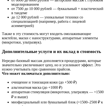
от 6000 до 8000 рублей — авторский массаж с глубоким
моделированием
от 7500 до 10 000 рублей — буккальный + пластический
в тандеме
до 12 000 рублей — уникальные техники со
специализацией (например, работа с лицевой
асимметрией)
Также в эту стоимость могут входить омолаживающие
коктейли, маски с наноструктурами, аппаратные элементы
(микротоки, ультразвук).
Дополнительные услуги и их вклад в стоимость
Нередко базовый массаж дополняется процедурами, которые
значительно увеличивают цену, но и усиливают эффект. Это
нужно учитывать при сравнении прайсов.
Что может включаться дополнительно:
очищение и тонизация кожи (до +500 ₽)
альгинатная маска (до +1000 ₽)
аппаратная стимуляция (микротоки, ультразвук — +1500
₽ и выше)
миофасциальный или буккальный блок (+1500–2500 ₽ к