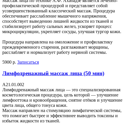
Массаж лица по технике А.Ф. Ахабадзе является лечебно-
профилактической процедурой и представляет собой
усовершенствованный классический массаж. Процедура
обеспечивает расслабление мышечного напряжения,
способствует выведению лишней жидкости из тканей и
стабилизирует работу сальных желез, ускоряет процесс
микроциркуляции, укрепляет сосуды, улучшая тургор кожи.
Процедура направлена на омоложение и профилактику
преждевременного старения, разглаживает морщины,
расслабляет и нормализует работу нервной системы.
5900 р.
Записаться
Лимфодренажный массаж лица (50 мин)
A21.01.002
Лимфодренажный массаж лица — это специализированная
косметологическая процедура, цель которой — улучшение
лимфооттока и кровообращения, снятие отёков и улучшение
цвета лица, общего тонуса кожи.
Массаж направлен на стимуляцию лимфатической системы,
что помогает быстрее и эффективнее выводить токсины и
избыток жидкости из тканей.