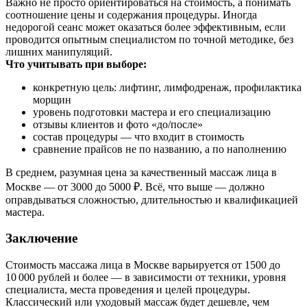
Важно не просто ориентироваться на стоимость, а понимать
соотношение цены и содержания процедуры. Иногда
недорогой сеанс может оказаться более эффективным, если
проводится опытным специалистом по точной методике, без
лишних манипуляций.
Что учитывать при выборе:
конкретную цель: лифтинг, лимфодренаж, профилактика
морщин
уровень подготовки мастера и его специализацию
отзывы клиентов и фото «до/после»
состав процедуры — что входит в стоимость
сравнение прайсов не по названию, а по наполнению
В среднем, разумная цена за качественный массаж лица в
Москве — от 3000 до 5000 ₽. Всё, что выше — должно
оправдываться сложностью, длительностью и квалификацией
мастера.
Заключение
Стоимость массажа лица в Москве варьируется от 1500 до
10 000 рублей и более — в зависимости от техники, уровня
специалиста, места проведения и целей процедуры.
Классический или уходовый массаж будет дешевле, чем