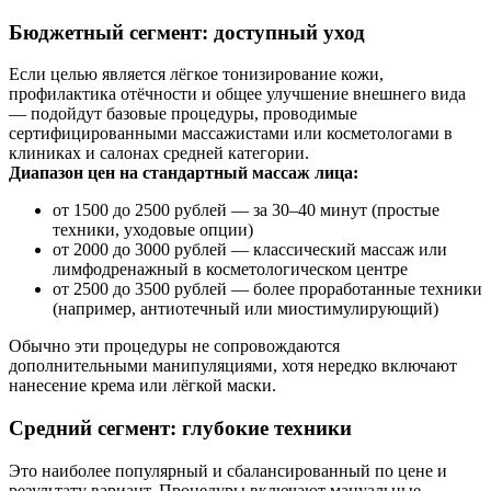
Бюджетный сегмент: доступный уход
Если целью является лёгкое тонизирование кожи,
профилактика отёчности и общее улучшение внешнего вида
— подойдут базовые процедуры, проводимые
сертифицированными массажистами или косметологами в
клиниках и салонах средней категории.
Диапазон цен на стандартный массаж лица:
от 1500 до 2500 рублей — за 30–40 минут (простые
техники, уходовые опции)
от 2000 до 3000 рублей — классический массаж или
лимфодренажный в косметологическом центре
от 2500 до 3500 рублей — более проработанные техники
(например, антиотечный или миостимулирующий)
Обычно эти процедуры не сопровождаются
дополнительными манипуляциями, хотя нередко включают
нанесение крема или лёгкой маски.
Средний сегмент: глубокие техники
Это наиболее популярный и сбалансированный по цене и
результату вариант. Процедуры включают мануальные