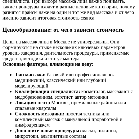
специалиста. При выборе массажа лица важно понимать,
какие процедуры входят в разные ценовые категории, почему
разнятся прайсы даже на один и тот же вид массажа и от чего
именно зависит итоговая стоимость сеанса.
Ценообразование: от чего зависит стоимость
Цены на массаж лица в Москве не универсальны. Они
формируются на стыке нескольких ключевых параметров:
уровень заведения, длительность процедуры, применяемые
средства, методика и статус мастера.
Основные факторы, влияющие на цену:
Тип массажа:
базовый или профессионально-
медицинский, классический или глубокий
моделирующий
Квалификация специалиста:
косметолог, массажист с
медобразованием, эстетист, автор методики
Локация:
центр Москвы, премиальные районы или
спальные кварталы
Сложность методики:
простая техника или
комплексный массаж с мануальной проработкой и
лимфодренажем
Дополнительные процедуры:
маски, пилинги,
микротоки, альгинатные составы