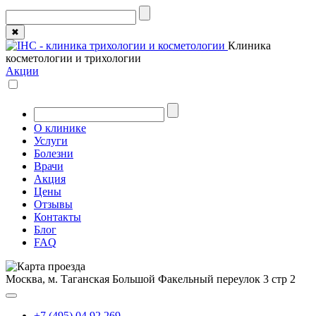
✖
Клиника
косметологии и трихологии
Акции
О клинике
Услуги
Болезни
Врачи
Акция
Цены
Отзывы
Контакты
Блог
FAQ
Москва, м. Таганская
Большой Факельный переулок 3 стр 2
+7 (495) 04 92 269