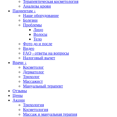
Терапевтическая косметология
Анализы крови
Пациентам ↓
Наше оборудование
Болезни
Проблемы
Лицо
Волосы
Тело
Фото до и после
Видео
FAQ - ответы на вопросы
Налоговый вычет
Врачи ↓
Косметолог
Дерматолог
Трихолог
Массажист
Мануальный терапевт
Отзывы
Цены
Акции
Трихология
Косметология
Массаж и мануальная терапия