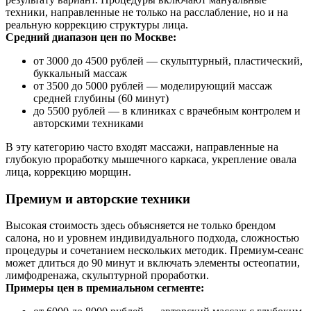
техники, направленные не только на расслабление, но и на
реальную коррекцию структуры лица.
Средний диапазон цен по Москве:
от 3000 до 4500 рублей — скульптурный, пластический,
буккальный массаж
от 3500 до 5000 рублей — моделирующий массаж
средней глубины (60 минут)
до 5500 рублей — в клиниках с врачебным контролем и
авторскими техниками
В эту категорию часто входят массажи, направленные на
глубокую проработку мышечного каркаса, укрепление овала
лица, коррекцию морщин.
Премиум и авторские техники
Высокая стоимость здесь объясняется не только брендом
салона, но и уровнем индивидуального подхода, сложностью
процедуры и сочетанием нескольких методик. Премиум-сеанс
может длиться до 90 минут и включать элементы остеопатии,
лимфодренажа, скульптурной проработки.
Примеры цен в премиальном сегменте: