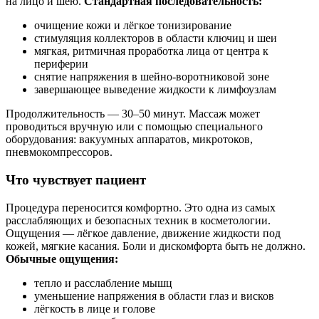
на лицо и шею.
Стандартная последовательность:
очищение кожи и лёгкое тонизирование
стимуляция коллекторов в области ключиц и шеи
мягкая, ритмичная проработка лица от центра к
периферии
снятие напряжения в шейно-воротниковой зоне
завершающее выведение жидкости к лимфоузлам
Продолжительность — 30–50 минут. Массаж может
проводиться вручную или с помощью специального
оборудования: вакуумных аппаратов, микротоков,
пневмокомпрессоров.
Что чувствует пациент
Процедура переносится комфортно. Это одна из самых
расслабляющих и безопасных техник в косметологии.
Ощущения — лёгкое давление, движение жидкости под
кожей, мягкие касания. Боли и дискомфорта быть не должно.
Обычные ощущения:
тепло и расслабление мышц
уменьшение напряжения в области глаз и висков
лёгкость в лице и голове