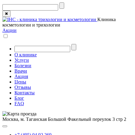
✖
Клиника
косметологии и трихологии
Акции
О клинике
Услуги
Болезни
Врачи
Акция
Цены
Отзывы
Контакты
Блог
FAQ
Москва, м. Таганская
Большой Факельный переулок 3 стр 2
+7 (495) 04 92 269