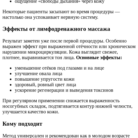
ощущение «свободы дыхания» через кожу
Некоторые пациенты засыпают во время процедуры —
настолько она успокаивает нервную систему.
Эффекты от лимфодренажного массажа
Результат заметен уже после первой процедуры. Особенно
выражен эффект при выраженной отёчности или хроническом
нарушении микроциркуляции. Кожа выглядит свежее,
плотнее, выравнивается тон лица.
Основные эффекты:
уменьшение отёков под глазами и на лице
улучшение овала лица
повышение упругости кожи
здоровый, ровный цвет лица
ускорение регенерации и выведения токсинов
При регулярном применении снижается выраженность
носогубных складок, подтягивается контур нижней челюсти,
улучшается качество кожи.
Кому подходит
Метод универсален и рекомендован как в молодом возрасте