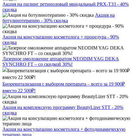
Акция на пилинг ретиноловый миндальный PRX-T33 - 40%
скидка
Акция на
ботулинотерапию - 30% скидка
Акция на консультацию косметолога + процедура - 90%
скидка
Лазерное омоложение аппаратом NEODIM YAG DEKA
SYNCHRO FT – со скидкой 30%!
Биоревитализация с выбором препарата – всего за 19 900₽
вместо 22 500₽!
Акция на комплексную программу BeautyLizer STT - 20%
скидка
Акция на консультацию косметолога + фотодинамическую
терапию лица