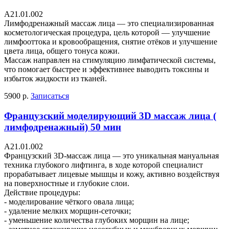
A21.01.002
Лимфодренажный массаж лица — это специализированная
косметологическая процедура, цель которой — улучшение
лимфооттока и кровообращения, снятие отёков и улучшение
цвета лица, общего тонуса кожи.
Массаж направлен на стимуляцию лимфатической системы,
что помогает быстрее и эффективнее выводить токсины и
избыток жидкости из тканей.
5900 р.
Записаться
Французский моделирующий 3D массаж лица (
лимфодренажный) 50 мин
A21.01.002
Французский 3D-массаж лица — это уникальная мануальная
техника глубокого лифтинга, в ходе которой специалист
прорабатывает лицевые мышцы и кожу, активно воздействуя
на поверхностные и глубокие слои.
Действие процедуры:
- моделирование чёткого овала лица;
- удаление мелких морщин-сеточки;
- уменьшение количества глубоких морщин на лице;