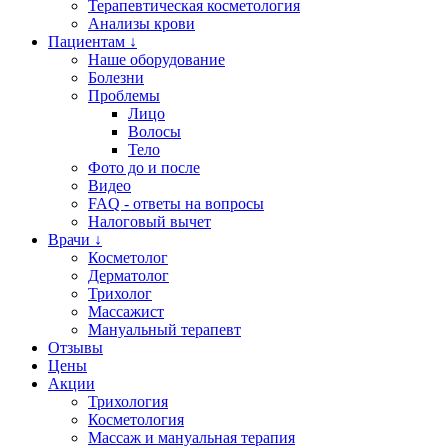
Терапевтическая косметология
Анализы крови
Пациентам ↓
Наше оборудование
Болезни
Проблемы
Лицо
Волосы
Тело
Фото до и после
Видео
FAQ - ответы на вопросы
Налоговый вычет
Врачи ↓
Косметолог
Дерматолог
Трихолог
Массажист
Мануальный терапевт
Отзывы
Цены
Акции
Трихология
Косметология
Массаж и мануальная терапия