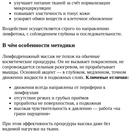
улучшает питание тканей за счёт нормализации
микроциркуляции
повышает эластичность и тонус кожи
ускоряет обмен веществ и клеточное обновление
Воздействие осуществляется строго по направлению
лимфотока, с соблюдением глубины и последовательности.
В чём особенности методики
Лимфодренажный массаж не похож на обычные
косметические процедуры. Он не вызывает покраснения, не
сопровождается сильным разогревом, не прорабатывает
мышцы. Основной акцент — в глубоком, медленном, точном
движении жидкости в подкожных слоях.
Ключевые отличия:
движения всегда направлены от периферии к
лимфоузлам
отсутствие резких и грубых приёмов
проработка не поверхностная, а подкожная
высокая чувствительность к давлению — работа «на
грани ощущения»
При этом эффективность процедуры высока даже без
видимой нагрузки на ткани.