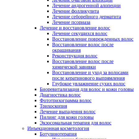
Лечение андрогенной алопеции
Лечение фолликулита
Лечение себорейного дерматита
Лечение псориаза
Лечение и восстановление волос
Лечение секущихся волос
Восстановление поврежденных волос
Восстановление волос после
окрашивания
Реконструкция волос
Восстановление волос после
химической завивки
Восстановление и уход за волосами
после кератинового выпрямления
Глубокое увлажнение сухих волос
Биоревитализация для волос и кожи головы
Диагностика волос
Фототрихограмма волос
Трихоскопия
Лечение выпадения волос
Пилинг для кожи головы
Экзосомальная терапия для волос
Инъекционная косметология
Ботулинотерапия