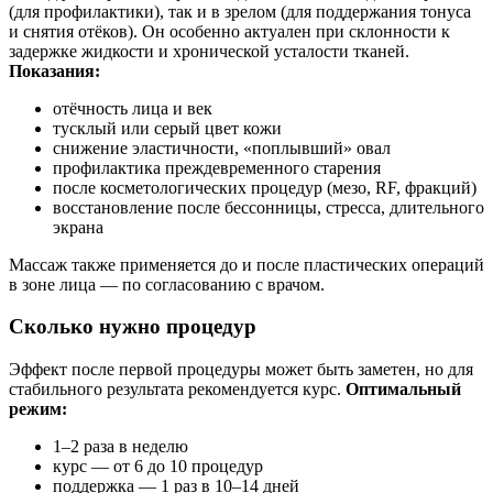
(для профилактики), так и в зрелом (для поддержания тонуса
и снятия отёков). Он особенно актуален при склонности к
задержке жидкости и хронической усталости тканей.
Показания:
отёчность лица и век
тусклый или серый цвет кожи
снижение эластичности, «поплывший» овал
профилактика преждевременного старения
после косметологических процедур (мезо, RF, фракций)
восстановление после бессонницы, стресса, длительного
экрана
Массаж также применяется до и после пластических операций
в зоне лица — по согласованию с врачом.
Сколько нужно процедур
Эффект после первой процедуры может быть заметен, но для
стабильного результата рекомендуется курс.
Оптимальный
режим:
1–2 раза в неделю
курс — от 6 до 10 процедур
поддержка — 1 раз в 10–14 дней