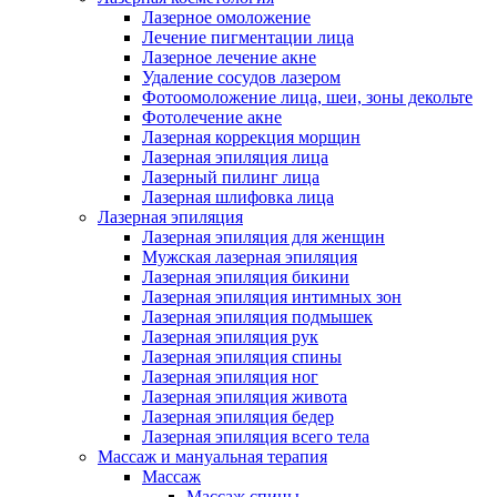
Лазерное омоложение
Лечение пигментации лица
Лазерное лечение акне
Удаление сосудов лазером
Фотоомоложение лица, шеи, зоны декольте
Фотолечение акне
Лазерная коррекция морщин
Лазерная эпиляция лица
Лазерный пилинг лица
Лазерная шлифовка лица
Лазерная эпиляция
Лазерная эпиляция для женщин
Мужская лазерная эпиляция
Лазерная эпиляция бикини
Лазерная эпиляция интимных зон
Лазерная эпиляция подмышек
Лазерная эпиляция рук
Лазерная эпиляция спины
Лазерная эпиляция ног
Лазерная эпиляция живота
Лазерная эпиляция бедер
Лазерная эпиляция всего тела
Массаж и мануальная терапия
Массаж
Массаж спины