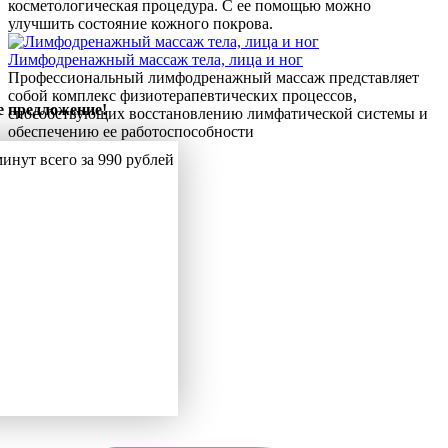
косметологическая процедура. С ее помощью можно
улучшить состояние кожного покрова.
Лимфодренажный массаж тела, лица и ног
Профессиональный лимфодренажный массаж представляет
собой комплекс физиотерапевтических процессов,
 предложение!
способствующих восстановлению лимфатической системы и
обеспечению ее работоспособности
инут всего за 990 рублей