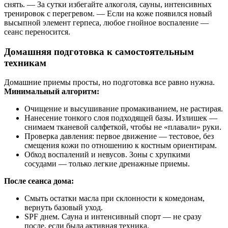
снять. — За сутки избегайте алкоголя, сауны, интенсивных
тренировок с перегревом. — Если на коже появился новый
высыпной элемент герпеса, любое гнойное воспаление —
сеанс переносится.
Домашняя подготовка к самостоятельным
техникам
Домашние приемы просты, но подготовка все равно нужна.
Минимальный алгоритм:
Очищение и высушивание промакиванием, не растирая.
Нанесение тонкого слоя подходящей базы. Излишек —
снимаем тканевой салфеткой, чтобы не «плавали» руки.
Проверка давления: первое движение — тестовое, без
смещения кожи по отношению к костным ориентирам.
Обход воспалений и невусов. Зоны с хрупкими
сосудами — только легкие дренажные приемы.
После сеанса дома:
Смыть остатки масла при склонности к комедонам,
вернуть базовый уход.
SPF днем. Сауна и интенсивный спорт — не сразу
после, если была активная техника.