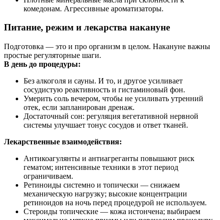
комедонам. Агрессивные ароматизаторы.
Питание, режим и лекарства накануне
Подготовка — это и про организм в целом. Накануне важны
простые регуляторные шаги.
В день до процедуры:
Без алкоголя и сауны. И то, и другое усиливает
сосудистую реактивность и гистаминовый фон.
Умерить соль вечером, чтобы не усиливать утренний
отек, если запланирован дренаж.
Достаточный сон: регуляция вегетативной нервной
системы улучшает тонус сосудов и ответ тканей.
Лекарственные взаимодействия:
Антикоагулянты и антиагреганты повышают риск
гематом; интенсивные техники в этот период
ограничиваем.
Ретиноиды системно и топически — снижаем
механическую нагрузку; высокие концентрации
ретиноидов на ночь перед процедурой не используем.
Стероиды топические — кожа истончена; выбираем