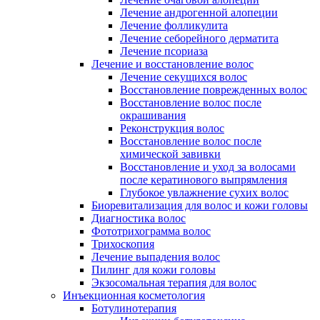
Лечение андрогенной алопеции
Лечение фолликулита
Лечение себорейного дерматита
Лечение псориаза
Лечение и восстановление волос
Лечение секущихся волос
Восстановление поврежденных волос
Восстановление волос после
окрашивания
Реконструкция волос
Восстановление волос после
химической завивки
Восстановление и уход за волосами
после кератинового выпрямления
Глубокое увлажнение сухих волос
Биоревитализация для волос и кожи головы
Диагностика волос
Фототрихограмма волос
Трихоскопия
Лечение выпадения волос
Пилинг для кожи головы
Экзосомальная терапия для волос
Инъекционная косметология
Ботулинотерапия