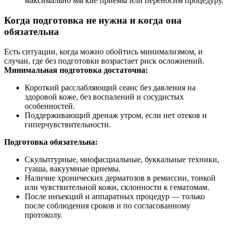
максимально мягкие приемы или переносим процедуру.
Когда подготовка не нужна и когда она
обязательна
Есть ситуации, когда можно обойтись минимализмом, и
случаи, где без подготовки возрастает риск осложнений.
Минимальная подготовка достаточна:
Короткий расслабляющий сеанс без давления на
здоровой коже, без воспалений и сосудистых
особенностей.
Поддерживающий дренаж утром, если нет отеков и
гиперчувствительности.
Подготовка обязательна:
Скульптурные, миофасциальные, буккальные техники,
гуаша, вакуумные приемы.
Наличие хронических дерматозов в ремиссии, тонкой
или чувствительной кожи, склонности к гематомам.
После инъекций и аппаратных процедур — только
после соблюдения сроков и по согласованному
протоколу.