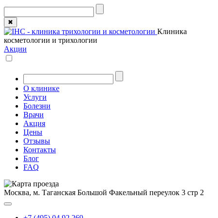
✖
Клиника
косметологии и трихологии
Акции
О клинике
Услуги
Болезни
Врачи
Акция
Цены
Отзывы
Контакты
Блог
FAQ
Москва, м. Таганская
Большой Факельный переулок 3 стр 2
+7 (495) 04 92 269