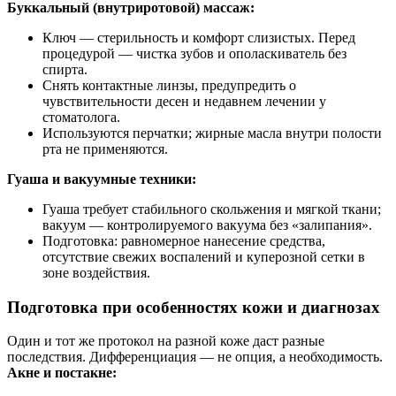
Буккальный (внутриротовой) массаж:
Ключ — стерильность и комфорт слизистых. Перед
процедурой — чистка зубов и ополаскиватель без
спирта.
Снять контактные линзы, предупредить о
чувствительности десен и недавнем лечении у
стоматолога.
Используются перчатки; жирные масла внутри полости
рта не применяются.
Гуаша и вакуумные техники:
Гуаша требует стабильного скольжения и мягкой ткани;
вакуум — контролируемого вакуума без «залипания».
Подготовка: равномерное нанесение средства,
отсутствие свежих воспалений и куперозной сетки в
зоне воздействия.
Подготовка при особенностях кожи и диагнозах
Один и тот же протокол на разной коже даст разные
последствия. Дифференциация — не опция, а необходимость.
Акне и постакне: