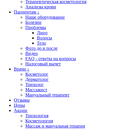
Терапевтическая косметология
Анализы крови
Пациентам ↓
Наше оборудование
Болезни
Проблемы
Лицо
Волосы
Тело
Фото до и после
Видео
FAQ - ответы на вопросы
Налоговый вычет
Врачи ↓
Косметолог
Дерматолог
Трихолог
Массажист
Мануальный терапевт
Отзывы
Цены
Акции
Трихология
Косметология
Массаж и мануальная терапия