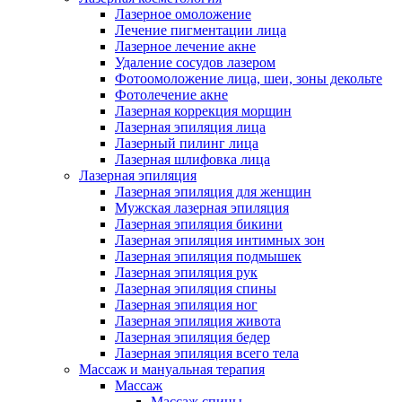
Лазерное омоложение
Лечение пигментации лица
Лазерное лечение акне
Удаление сосудов лазером
Фотоомоложение лица, шеи, зоны декольте
Фотолечение акне
Лазерная коррекция морщин
Лазерная эпиляция лица
Лазерный пилинг лица
Лазерная шлифовка лица
Лазерная эпиляция
Лазерная эпиляция для женщин
Мужская лазерная эпиляция
Лазерная эпиляция бикини
Лазерная эпиляция интимных зон
Лазерная эпиляция подмышек
Лазерная эпиляция рук
Лазерная эпиляция спины
Лазерная эпиляция ног
Лазерная эпиляция живота
Лазерная эпиляция бедер
Лазерная эпиляция всего тела
Массаж и мануальная терапия
Массаж
Массаж спины