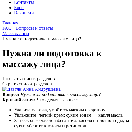
Контакты
Блог
Вакансии
Главная
FAQ - Вопросы и ответы
Массаж лица
Нужна ли подготовка к массажу лица?
Нужна ли подготовка к
массажу лица?
Показать список разделов
Скрыть список разделов
Вопрос:
Нужна ли подготовка к массажу лица?
Краткий ответ:
Что сделать заранее:
Удалите макияж, умойтесь мягким средством.
Увлажните: легкий крем; сухим зонам — капля масла.
За несколько часов избегайте алкоголя и плотной еды; за
сутки уберите кислоты и ретиноиды.