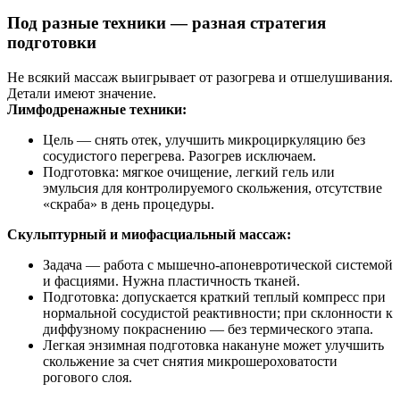
Под разные техники — разная стратегия
подготовки
Не всякий массаж выигрывает от разогрева и отшелушивания.
Детали имеют значение.
Лимфодренажные техники:
Цель — снять отек, улучшить микроциркуляцию без
сосудистого перегрева. Разогрев исключаем.
Подготовка: мягкое очищение, легкий гель или
эмульсия для контролируемого скольжения, отсутствие
«скраба» в день процедуры.
Скульптурный и миофасциальный массаж:
Задача — работа с мышечно‑апоневротической системой
и фасциями. Нужна пластичность тканей.
Подготовка: допускается краткий теплый компресс при
нормальной сосудистой реактивности; при склонности к
диффузному покраснению — без термического этапа.
Легкая энзимная подготовка накануне может улучшить
скольжение за счет снятия микрошероховатости
рогового слоя.