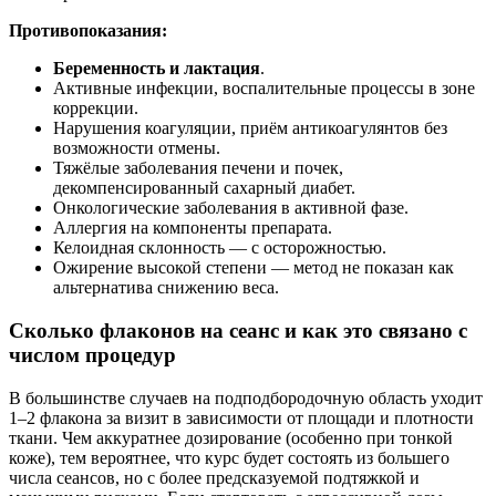
Противопоказания:
Беременность и лактация
.
Активные инфекции, воспалительные процессы в зоне
коррекции.
Нарушения коагуляции, приём антикоагулянтов без
возможности отмены.
Тяжёлые заболевания печени и почек,
декомпенсированный сахарный диабет.
Онкологические заболевания в активной фазе.
Аллергия на компоненты препарата.
Келоидная склонность — с осторожностью.
Ожирение высокой степени — метод не показан как
альтернатива снижению веса.
Сколько флаконов на сеанс и как это связано с
числом процедур
В большинстве случаев на подподбородочную область уходит
1–2 флакона за визит в зависимости от площади и плотности
ткани. Чем аккуратнее дозирование (особенно при тонкой
коже), тем вероятнее, что курс будет состоять из большего
числа сеансов, но с более предсказуемой подтяжкой и