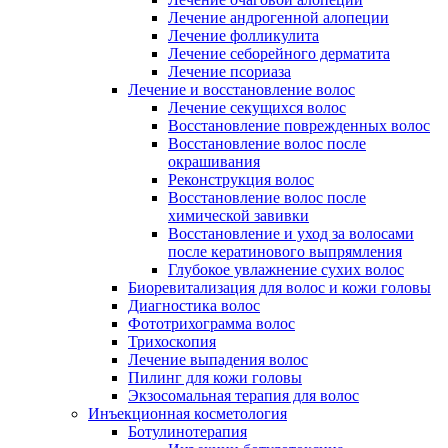
Лечение андрогенной алопеции
Лечение фолликулита
Лечение себорейного дерматита
Лечение псориаза
Лечение и восстановление волос
Лечение секущихся волос
Восстановление поврежденных волос
Восстановление волос после
окрашивания
Реконструкция волос
Восстановление волос после
химической завивки
Восстановление и уход за волосами
после кератинового выпрямления
Глубокое увлажнение сухих волос
Биоревитализация для волос и кожи головы
Диагностика волос
Фототрихограмма волос
Трихоскопия
Лечение выпадения волос
Пилинг для кожи головы
Экзосомальная терапия для волос
Инъекционная косметология
Ботулинотерапия