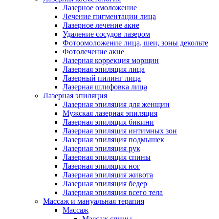
Лазерное омоложение
Лечение пигментации лица
Лазерное лечение акне
Удаление сосудов лазером
Фотоомоложение лица, шеи, зоны декольте
Фотолечение акне
Лазерная коррекция морщин
Лазерная эпиляция лица
Лазерный пилинг лица
Лазерная шлифовка лица
Лазерная эпиляция
Лазерная эпиляция для женщин
Мужская лазерная эпиляция
Лазерная эпиляция бикини
Лазерная эпиляция интимных зон
Лазерная эпиляция подмышек
Лазерная эпиляция рук
Лазерная эпиляция спины
Лазерная эпиляция ног
Лазерная эпиляция живота
Лазерная эпиляция бедер
Лазерная эпиляция всего тела
Массаж и мануальная терапия
Массаж
Массаж спины