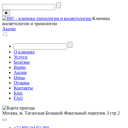
✖
Клиника
косметологии и трихологии
Акции
О клинике
Услуги
Болезни
Врачи
Акция
Цены
Отзывы
Контакты
Блог
FAQ
Москва, м. Таганская
Большой Факельный переулок 3 стр 2
+7 (495) 04 92 269