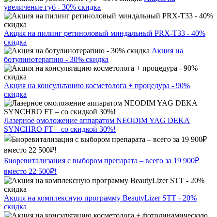
увеличение губ - 30% скидка
Акция на пилинг ретиноловый миндальный PRX-T33 - 40%
скидка
Акция на
ботулинотерапию - 30% скидка
Акция на консультацию косметолога + процедура - 90%
скидка
Лазерное омоложение аппаратом NEODIM YAG DEKA
SYNCHRO FT – со скидкой 30%!
Биоревитализация с выбором препарата – всего за 19 900₽
вместо 22 500₽!
Акция на комплексную программу BeautyLizer STT - 20%
скидка