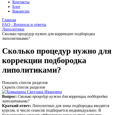
Контакты
Блог
Вакансии
Главная
FAQ - Вопросы и ответы
Липолитики
Сколько процедур нужно для коррекции подбородка
липолитиками?
Сколько процедур нужно для
коррекции подбородка
липолитиками?
Показать список разделов
Скрыть список разделов
Вопрос:
Сколько процедур нужно для коррекции подбородка
липолитиками?
Краткий ответ:
Липолитики для зоны подбородка вводятся
курсом, и число сеансов подбирается индивидуально. В
большинстве случаев эффективен цикл из трех–четырех