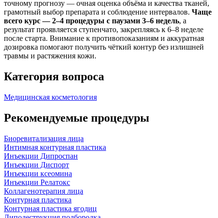
точному прогнозу — очная оценка объёма и качества тканей,
грамотный выбор препарата и соблюдение интервалов.
Чаще
всего курс — 2–4 процедуры с паузами 3–6 недель
, а
результат проявляется ступенчато, закрепляясь к 6–8 неделе
после старта. Внимание к противопоказаниям и аккуратная
дозировка помогают получить чёткий контур без излишней
травмы и растяжения кожи.
Категория вопроса
Медицинская косметология
Рекомендуемые процедуры
Биоревитализация лица
Интимная контурная пластика
Инъекции Дипроспан
Инъекции Диспорт
Инъекции ксеомина
Инъекции Релатокс
Коллагенотерапия лица
Контурная пластика
Контурная пластика ягодиц
Липодеструкция подбородка