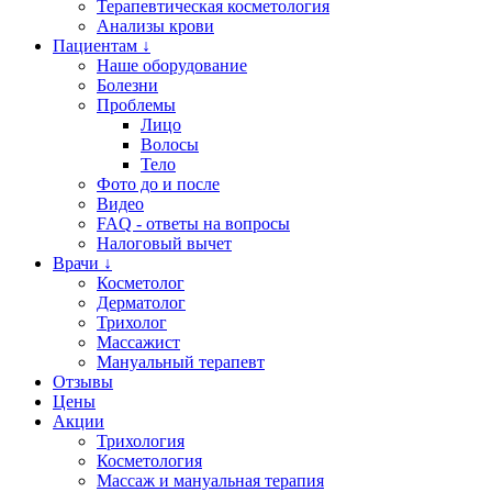
Терапевтическая косметология
Анализы крови
Пациентам ↓
Наше оборудование
Болезни
Проблемы
Лицо
Волосы
Тело
Фото до и после
Видео
FAQ - ответы на вопросы
Налоговый вычет
Врачи ↓
Косметолог
Дерматолог
Трихолог
Массажист
Мануальный терапевт
Отзывы
Цены
Акции
Трихология
Косметология
Массаж и мануальная терапия