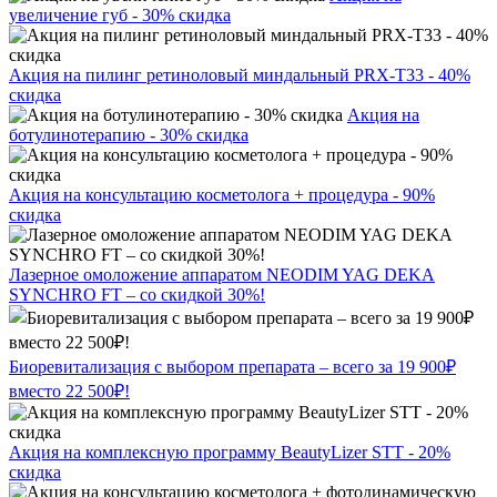
увеличение губ - 30% скидка
Акция на пилинг ретиноловый миндальный PRX-T33 - 40%
скидка
Акция на
ботулинотерапию - 30% скидка
Акция на консультацию косметолога + процедура - 90%
скидка
Лазерное омоложение аппаратом NEODIM YAG DEKA
SYNCHRO FT – со скидкой 30%!
Биоревитализация с выбором препарата – всего за 19 900₽
вместо 22 500₽!
Акция на комплексную программу BeautyLizer STT - 20%
скидка