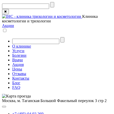
✖
Клиника
косметологии и трихологии
Акции
О клинике
Услуги
Болезни
Врачи
Акция
Цены
Отзывы
Контакты
Блог
FAQ
Москва, м. Таганская
Большой Факельный переулок 3 стр 2
+7 (495) 04 92 269