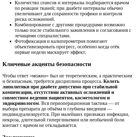
Количество сеансов и интервалы подбираются врачом
по реакции тканей; при диабете интервалы обычно
увеличивают для сохранности трофики и контроля
риска осложнений.
Комбинирование с другими процедурами возможно
только после стабильного заживления и согласования с
лечащими специалистами.
Фотофиксация и калиперометрия помогают
объективизировать прогресс, особенно когда отёк
первые недели маскирует эффект.
Ключевые акценты безопасности
Чтобы ответ «можно» был не теоретическим, а практическим
и безопасным, требуется дисциплина процесса.
Колоть
липолитики при диабете допустимо при стабильной
компенсации, отсутствии активных осложнений и
совместном ведении пациентом, косметологом и
эндокринологом
. Вся периоперационная тактика — от
выбора препарата до объёма и глубины введения —
индивидуализируется. При малейших признаках инфекции,
некроза, длительной гипергликемии или необычной боли
контакт с врачом не откладывается.