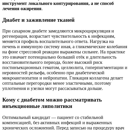
инструмент локального контурирования, а не способ
лечения ожирения
.
Диабет и заживление тканей
При сахарном диабете замедляются микроциркуляция и
регенерация, возрастает чувствительность к инфекциям,
меняется профиль воспалительного ответа. Нагрузка на
печень и иммунную систему иная, а гликемические колебания
на фоне стрессовой реакции выражены сильнее. На практике
это означает потенциально больший отёк и длительность
восстановительного периода, более высокий риск
постинъекционных гематом, целлюлита, гиперпигментации и
неровностей рельефа, особенно при диабетической
микроангиопатии и нейропатии. Гликация коллагена делает
септальные перегородки менее эластичными, поэтому
уплотнения и узелки могут рассасываться дольше.
Кому с диабетом можно рассматривать
инъекционные липолитики
Оптимальный кандидат — пациент со стабильной
компенсацией, без активных инфекций и выраженных
хронических осложнений. Перед записью на процедуру врач