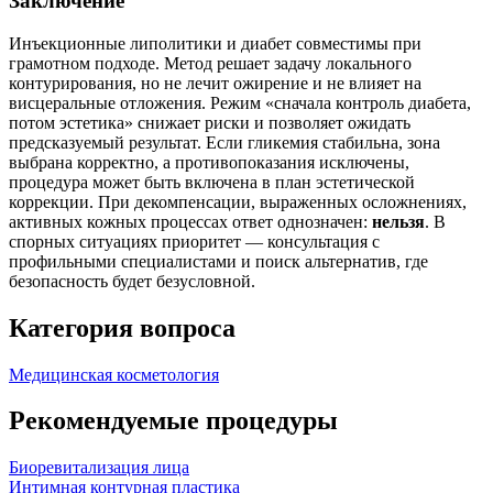
Заключение
Инъекционные липолитики и диабет совместимы при
грамотном подходе. Метод решает задачу локального
контурирования, но не лечит ожирение и не влияет на
висцеральные отложения. Режим «сначала контроль диабета,
потом эстетика» снижает риски и позволяет ожидать
предсказуемый результат. Если гликемия стабильна, зона
выбрана корректно, а противопоказания исключены,
процедура может быть включена в план эстетической
коррекции. При декомпенсации, выраженных осложнениях,
активных кожных процессах ответ однозначен:
нельзя
. В
спорных ситуациях приоритет — консультация с
профильными специалистами и поиск альтернатив, где
безопасность будет безусловной.
Категория вопроса
Медицинская косметология
Рекомендуемые процедуры
Биоревитализация лица
Интимная контурная пластика