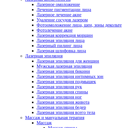
Лазерное омоложение
Лечение пигментации лица
Лазерное лечение акне
Удаление сосудов лазером
Фотоомоложение лица, шеи, зоны декольте
Фотолечение акне
Лазерная коррекция морщин
Лазерная эпиляция лица
Лазерный пилинг лица
Лазерная шлифовка лица
Лазерная эпиляция
Лазерная эпиляция для женщин
Мужская лазерная эпиляция
Лазерная эпиляция бикини
Лазерная эпиляция интимных зон
Лазерная эпиляция подмышек
Лазерная эпиляция рук
Лазерная эпиляция спины
Лазерная эпиляция ног
Лазерная эпиляция живота
Лазерная эпиляция бедер
Лазерная эпиляция всего тела
Массаж и мануальная терапия
Массаж
Массаж спины