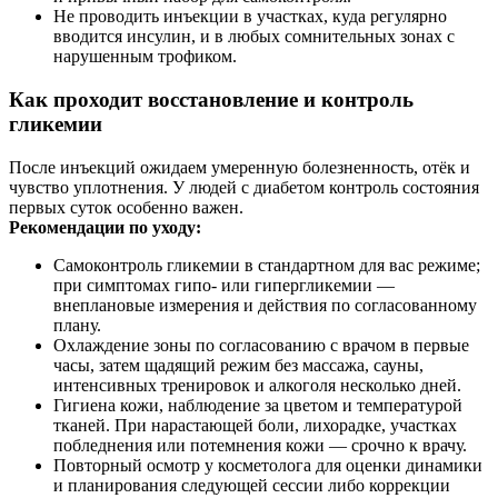
Не проводить инъекции в участках, куда регулярно
вводится инсулин, и в любых сомнительных зонах с
нарушенным трофиком.
Как проходит восстановление и контроль
гликемии
После инъекций ожидаем умеренную болезненность, отёк и
чувство уплотнения. У людей с диабетом контроль состояния
первых суток особенно важен.
Рекомендации по уходу:
Самоконтроль гликемии в стандартном для вас режиме;
при симптомах гипо- или гипергликемии —
внеплановые измерения и действия по согласованному
плану.
Охлаждение зоны по согласованию с врачом в первые
часы, затем щадящий режим без массажа, сауны,
интенсивных тренировок и алкоголя несколько дней.
Гигиена кожи, наблюдение за цветом и температурой
тканей. При нарастающей боли, лихорадке, участках
побледнения или потемнения кожи — срочно к врачу.
Повторный осмотр у косметолога для оценки динамики
и планирования следующей сессии либо коррекции