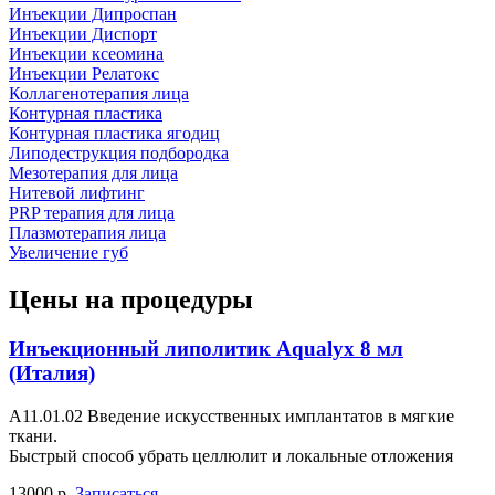
Инъекции Дипроспан
Инъекции Диспорт
Инъекции ксеомина
Инъекции Релатокс
Коллагенотерапия лица
Контурная пластика
Контурная пластика ягодиц
Липодеструкция подбородка
Мезотерапия для лица
Нитевой лифтинг
PRP терапия для лица
Плазмотерапия лица
Увеличение губ
Цены на процедуры
Инъекционный липолитик Aqualyx 8 мл
(Италия)
А11.01.02 Введение искусственных имплантатов в мягкие
ткани.
Быстрый способ убрать целлюлит и локальные отложения
13000 р.
Записаться