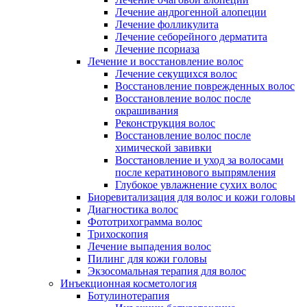
Лечение андрогенной алопеции
Лечение фолликулита
Лечение себорейного дерматита
Лечение псориаза
Лечение и восстановление волос
Лечение секущихся волос
Восстановление поврежденных волос
Восстановление волос после
окрашивания
Реконструкция волос
Восстановление волос после
химической завивки
Восстановление и уход за волосами
после кератинового выпрямления
Глубокое увлажнение сухих волос
Биоревитализация для волос и кожи головы
Диагностика волос
Фототрихограмма волос
Трихоскопия
Лечение выпадения волос
Пилинг для кожи головы
Экзосомальная терапия для волос
Инъекционная косметология
Ботулинотерапия