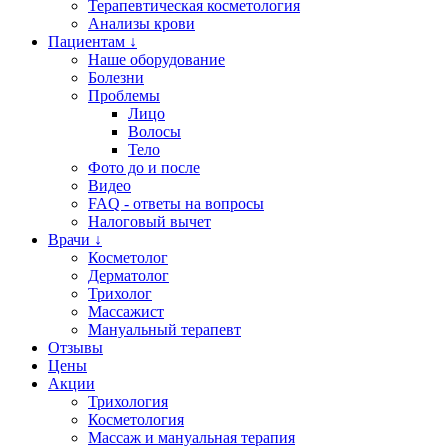
Терапевтическая косметология
Анализы крови
Пациентам ↓
Наше оборудование
Болезни
Проблемы
Лицо
Волосы
Тело
Фото до и после
Видео
FAQ - ответы на вопросы
Налоговый вычет
Врачи ↓
Косметолог
Дерматолог
Трихолог
Массажист
Мануальный терапевт
Отзывы
Цены
Акции
Трихология
Косметология
Массаж и мануальная терапия