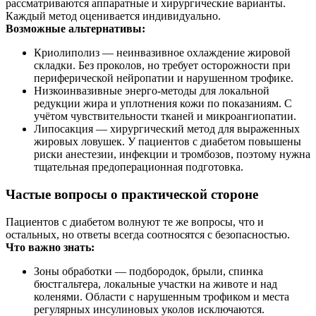
рассматриваются аппаратные и хирургические варианты.
Каждый метод оценивается индивидуально.
Возможные альтернативы:
Криолиполиз — неинвазивное охлаждение жировой
складки. Без проколов, но требует осторожности при
периферической нейропатии и нарушенном трофике.
Низкоинвазивные энерго‑методы для локальной
редукции жира и уплотнения кожи по показаниям. С
учётом чувствительности тканей и микроангиопатии.
Липосакция — хирургический метод для выраженных
жировых ловушек. У пациентов с диабетом повышены
риски анестезии, инфекции и тромбозов, поэтому нужна
тщательная предоперационная подготовка.
Частые вопросы о практической стороне
Пациентов с диабетом волнуют те же вопросы, что и
остальных, но ответы всегда соотносятся с безопасностью.
Что важно знать:
Зоны обработки — подбородок, брыли, спинка
бюстгальтера, локальные участки на животе и над
коленями. Области с нарушенным трофиком и места
регулярных инсулиновых уколов исключаются.