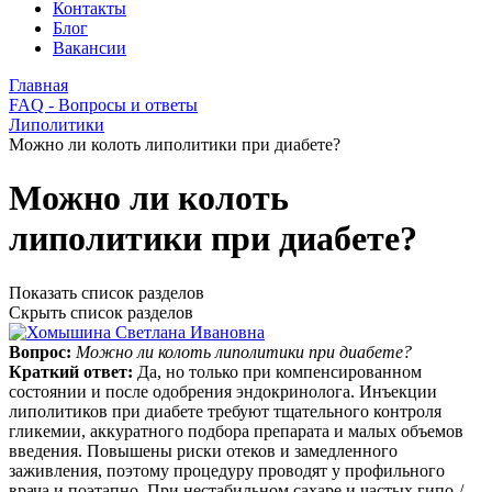
Контакты
Блог
Вакансии
Главная
FAQ - Вопросы и ответы
Липолитики
Можно ли колоть липолитики при диабете?
Можно ли колоть
липолитики при диабете?
Показать список разделов
Скрыть список разделов
Вопрос:
Можно ли колоть липолитики при диабете?
Краткий ответ:
Да, но только при компенсированном
состоянии и после одобрения эндокринолога. Инъекции
липолитиков при диабете требуют тщательного контроля
гликемии, аккуратного подбора препарата и малых объемов
введения. Повышены риски отеков и замедленного
заживления, поэтому процедуру проводят у профильного
врача и поэтапно. При нестабильном сахаре и частых гипо-/