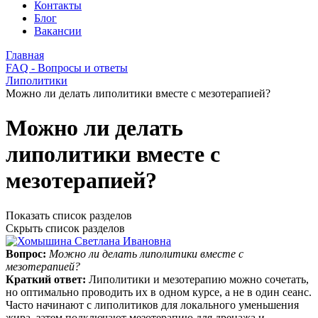
Контакты
Блог
Вакансии
Главная
FAQ - Вопросы и ответы
Липолитики
Можно ли делать липолитики вместе с мезотерапией?
Можно ли делать
липолитики вместе с
мезотерапией?
Показать список разделов
Скрыть список разделов
Вопрос:
Можно ли делать липолитики вместе с
мезотерапией?
Краткий ответ:
Липолитики и мезотерапию можно сочетать,
но оптимально проводить их в одном курсе, а не в один сеанс.
Часто начинают с липолитиков для локального уменьшения
жира, затем подключают мезотерапию для дренажа и