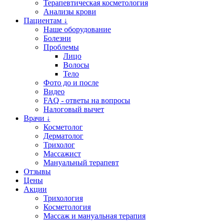
Терапевтическая косметология
Анализы крови
Пациентам ↓
Наше оборудование
Болезни
Проблемы
Лицо
Волосы
Тело
Фото до и после
Видео
FAQ - ответы на вопросы
Налоговый вычет
Врачи ↓
Косметолог
Дерматолог
Трихолог
Массажист
Мануальный терапевт
Отзывы
Цены
Акции
Трихология
Косметология
Массаж и мануальная терапия