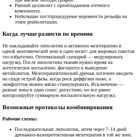
Ранний целлюлит с преобладанием отечного
компонента.
Небольшие постпроцедурные неровности рельефа на
этапе реабилитации.
Когда лучше развести по времени
Не накладывайте липолитик и активную мезотерапию в
одной анатомической зоне в один визит: для жировых пакетов
это избыточно. Оптимальный сценарий — модулировать
нагрузку. После липолитика тканям нужно время на
асептическое воспаление, фагоцитоз и выведение
метаболитов. Мезотерапевтический дренаж логичнее вводить
на спаде острой фазы, когда риск диффузии ниже, а
лимфоотток можно мягко стимулировать. Исключение —
разные зоны в один сеанс: допустимо, но все равно
контролируйте суммарную воспалительную нагрузку.
Возможные протоколы комбинирования
Рабочие схемы:
Последовательная: липолитик, затем через 7–14 дней
дренажно-вазопротективная мезотерапия в той же зоне.