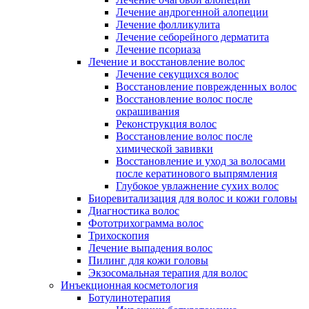
Лечение андрогенной алопеции
Лечение фолликулита
Лечение себорейного дерматита
Лечение псориаза
Лечение и восстановление волос
Лечение секущихся волос
Восстановление поврежденных волос
Восстановление волос после
окрашивания
Реконструкция волос
Восстановление волос после
химической завивки
Восстановление и уход за волосами
после кератинового выпрямления
Глубокое увлажнение сухих волос
Биоревитализация для волос и кожи головы
Диагностика волос
Фототрихограмма волос
Трихоскопия
Лечение выпадения волос
Пилинг для кожи головы
Экзосомальная терапия для волос
Инъекционная косметология
Ботулинотерапия