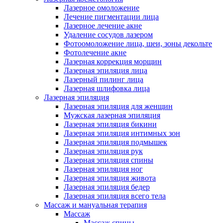
Лазерное омоложение
Лечение пигментации лица
Лазерное лечение акне
Удаление сосудов лазером
Фотоомоложение лица, шеи, зоны декольте
Фотолечение акне
Лазерная коррекция морщин
Лазерная эпиляция лица
Лазерный пилинг лица
Лазерная шлифовка лица
Лазерная эпиляция
Лазерная эпиляция для женщин
Мужская лазерная эпиляция
Лазерная эпиляция бикини
Лазерная эпиляция интимных зон
Лазерная эпиляция подмышек
Лазерная эпиляция рук
Лазерная эпиляция спины
Лазерная эпиляция ног
Лазерная эпиляция живота
Лазерная эпиляция бедер
Лазерная эпиляция всего тела
Массаж и мануальная терапия
Массаж
Массаж спины