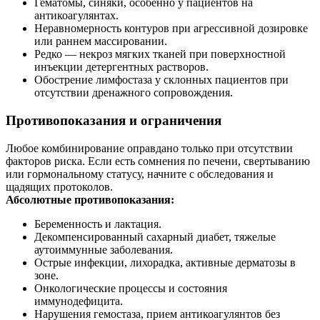
Гематомы, синяки, особенно у пациентов на
антикоагулянтах.
Неравномерность контуров при агрессивной дозировке
или раннем массировании.
Редко — некроз мягких тканей при поверхностной
инъекции детергентных растворов.
Обострение лимфостаза у склонных пациентов при
отсутствии дренажного сопровождения.
Противопоказания и ограничения
Любое комбинирование оправдано только при отсутствии
факторов риска. Если есть сомнения по печени, свертыванию
или гормональному статусу, начните с обследования и
щадящих протоколов.
Абсолютные противопоказания:
Беременность и лактация.
Декомпенсированный сахарный диабет, тяжелые
аутоиммунные заболевания.
Острые инфекции, лихорадка, активные дерматозы в
зоне.
Онкологические процессы и состояния
иммунодефицита.
Нарушения гемостаза, прием антикоагулянтов без