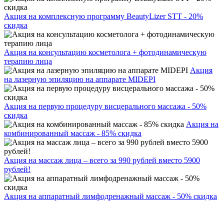
Акция на комплексную программу BeautyLizer STT - 20%
скидка
Акция на консультацию косметолога + фотодинамическую
терапию лица
Акция
на лазерную эпиляцию на аппарате MIDEPI
Акция на первую процедуру висцерального массажа - 50%
скидка
Акция на
комбинированный массаж - 85% скидка
Акция на массаж лица – всего за 990 рублей вместо 5900
рублей!
Акция на аппаратный лимфодренажный массаж - 50% скидка