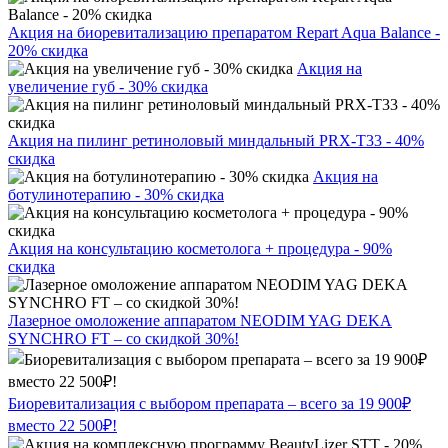
Акция на биоревитализацию препаратом Repart Aqua Balance -
20% скидка
Акция на
увеличение губ - 30% скидка
Акция на пилинг ретиноловый миндальный PRX-T33 - 40%
скидка
Акция на
ботулинотерапию - 30% скидка
Акция на консультацию косметолога + процедура - 90%
скидка
Лазерное омоложение аппаратом NEODIM YAG DEKA
SYNCHRO FT – со скидкой 30%!
Биоревитализация с выбором препарата – всего за 19 900₽
вместо 22 500₽!