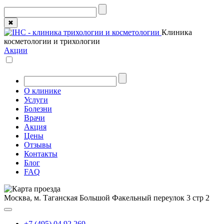
✖
Клиника
косметологии и трихологии
Акции
О клинике
Услуги
Болезни
Врачи
Акция
Цены
Отзывы
Контакты
Блог
FAQ
Москва, м. Таганская
Большой Факельный переулок 3 стр 2
+7 (495) 04 92 269