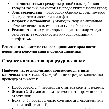
Тип липолитика:
препараты разной силы действия
требуют различной частоты и продолжительности курса;
Зона воздействия:
подбородок обычно корректируется
быстрее, чем живот или «галифе»;
Возраст и метаболизм:
у молодых людей с активным
обменом веществ результат наступает быстрее;
Реакция тканей:
у некоторых пациентов жир уходит
быстрее из-за особенностей микроциркуляции и
лимфотока.
Решение о количестве сеансов принимает врач после
первичной консультации и оценки динамики.
Среднее количество процедур по зонам
Наиболее часто липолитики применяются в пяти
ключевых зонах тела.
В каждой из них среднее количество
процедур отличается:
Подбородок:
2–4 процедуры с интервалом 2–3 недели;
Живот:
3–6 сеансов, в зависимости от выраженности
отложений;
Бока:
3–5 процедур, часто сочетаются с массажем или
аппаратной терапией;