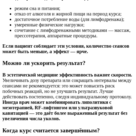
режим сна и питания;
отказ от алкоголя и жирной пищи на период курса;
достаточное потребление воды (для лимфодренажа);
умеренные физические нагрузки;
сочетание с лимфодренажными методиками — массаж,
прессотерапия, аппаратные процедуры.
Если пациент соблюдает эти условия, количество сеансов
может быть меньше, а эффект — ярче.
Можно ли ускорить результат?
В эстетической медицине эффективность важнее скорости.
Увеличивать дозу препарата или сокращать интервалы между
сеансами не рекомендуется: это может повысить риск
побочных реакций, но не улучшить результат. Лучше
действовать постепенно, следуя индивидуальному протоколу.
Иногда врач может комбинировать липолитики с
мезотерапией, RF-лифтингом или ультразвуковой
кавитацией — это даёт более выраженный результат без
увеличения числа уколов.
Когда курс считается завершённым?