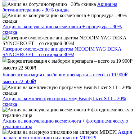
Акция на
ботулинотерапию - 30% скидка
Акция на консультацию косметолога + процедура - 90%
скидка
Лазерное омоложение аппаратом NEODIM YAG DEKA
SYNCHRO FT – со скидкой 30%!
Биоревитализация с выбором препарата – всего за 19 900₽
вместо 22 500₽!
Акция на комплексную программу BeautyLizer STT - 20%
скидка
Акция на консультацию косметолога + фотодинамическую
терапию лица
Акция
на лазерную эпиляцию на аппарате MIDEPI