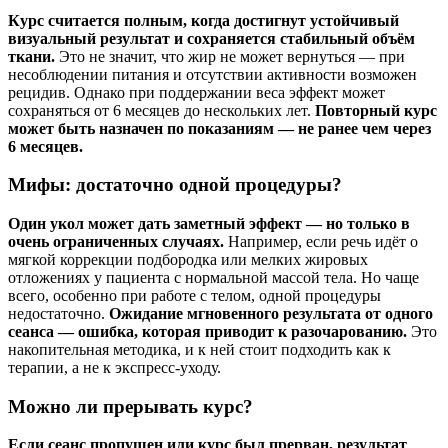
Курс считается полным, когда достигнут устойчивый
визуальный результат и сохраняется стабильный объём
ткани.
Это не значит, что жир не может вернуться — при
несоблюдении питания и отсутствии активности возможен
рецидив. Однако при поддержании веса эффект может
сохраняться от 6 месяцев до нескольких лет.
Повторный курс
может быть назначен по показаниям — не ранее чем через
6 месяцев.
Мифы: достаточно одной процедуры?
Один укол может дать заметный эффект — но только в
очень ограниченных случаях.
Например, если речь идёт о
мягкой коррекции подбородка или мелких жировых
отложениях у пациента с нормальной массой тела. Но чаще
всего, особенно при работе с телом, одной процедуры
недостаточно.
Ожидание мгновенного результата от одного
сеанса — ошибка, которая приводит к разочарованию.
Это
накопительная методика, и к ней стоит подходить как к
терапии, а не к экспресс-уходу.
Можно ли прерывать курс?
Если сеанс пропущен или курс был прерван, результат