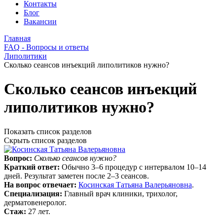
Контакты
Блог
Вакансии
Главная
FAQ - Вопросы и ответы
Липолитики
Сколько сеансов инъекций липолитиков нужно?
Сколько сеансов инъекций
липолитиков нужно?
Показать список разделов
Скрыть список разделов
Вопрос:
Сколько сеансов нужно?
Краткий ответ:
Обычно 3–6 процедур с интервалом 10–14
дней. Результат заметен после 2–3 сеансов.
На вопрос отвечает:
Косинская Татьяна Валерьяновна
.
Специализация:
Главный врач клиники, трихолог,
дерматовенеролог.
Стаж:
27 лет.