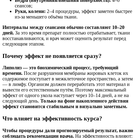
Бёдра (внутренняя/внешняя поверхность):
4–6
сеансов;
Руки, колени:
2–4 процедуры, эффект заметен быстрее
из-за меньшего объёма ткани.
Интервалы между сеансами обычно составляют 10–20
дней.
За это время препарат полностью отрабатывает, ткани
восстанавливаются, и врач может оценить результат перед
следующим этапом.
Почему эффект не появляется сразу?
Липолиз — это биохимический процесс, требующий
времени.
После разрушения мембраны жировых клеток их
содержимое поступает в межклеточное пространство, а затем
— в лимфу. Организм должен переработать этот материал и
вывести его естественным путём. Поэтому максимальный
эффект от одного укола наступает через 10–14 дней, а не на
следующий день.
Только на фоне накопленного действия
эффект становится стабильным и визуально заметным.
Что влияет на эффективность курса?
Чтобы процедуры дали прогнозируемый результат, важно
соблюдать рекомендации врача.
На эффективность влияют: