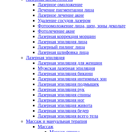
Лазерное омоложение
Лечение пигментации лица
Лазерное лечение акне
Удаление сосудов лазером
Фотоомоложение лица, шеи, зоны декольте
Фотолечение акне
Лазерная коррекция морщин
Лазерная эпиляция лица
Лазерный пилинг лица
Лазерная шлифовка лица
Лазерная эпиляция
Лазерная эпиляция для женщин
Мужская лазерная эпиляция
Лазерная эпиляция бикини
Лазерная эпиляция интимных зон
Лазерная эпиляция подмышек
Лазерная эпиляция рук
Лазерная эпиляция спины
Лазерная эпиляция ног
Лазерная эпиляция живота
Лазерная эпиляция бедер
Лазерная эпиляция всего тела
Массаж и мануальная терапия
Массаж
Массаж спины