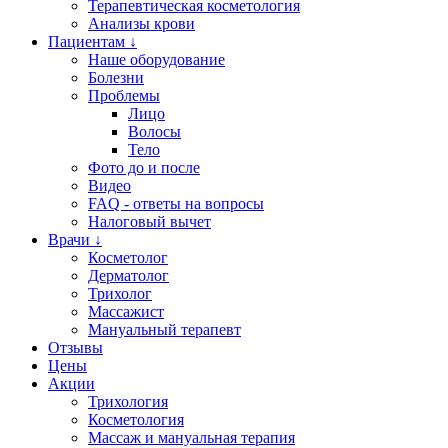
Терапевтическая косметология
Анализы крови
Пациентам ↓
Наше оборудование
Болезни
Проблемы
Лицо
Волосы
Тело
Фото до и после
Видео
FAQ - ответы на вопросы
Налоговый вычет
Врачи ↓
Косметолог
Дерматолог
Трихолог
Массажист
Мануальный терапевт
Отзывы
Цены
Акции
Трихология
Косметология
Массаж и мануальная терапия