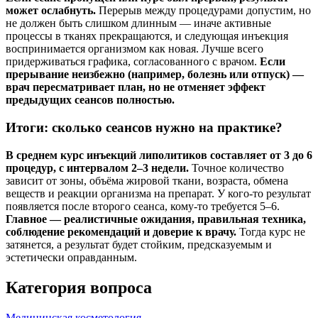
может ослабнуть.
Перерыв между процедурами допустим, но
не должен быть слишком длинным — иначе активные
процессы в тканях прекращаются, и следующая инъекция
воспринимается организмом как новая. Лучше всего
придерживаться графика, согласованного с врачом.
Если
прерывание неизбежно (например, болезнь или отпуск) —
врач пересматривает план, но не отменяет эффект
предыдущих сеансов полностью.
Итоги: сколько сеансов нужно на практике?
В среднем курс инъекций липолитиков составляет от 3 до 6
процедур, с интервалом 2–3 недели.
Точное количество
зависит от зоны, объёма жировой ткани, возраста, обмена
веществ и реакции организма на препарат. У кого-то результат
появляется после второго сеанса, кому-то требуется 5–6.
Главное — реалистичные ожидания, правильная техника,
соблюдение рекомендаций и доверие к врачу.
Тогда курс не
затянется, а результат будет стойким, предсказуемым и
эстетически оправданным.
Категория вопроса
Медицинская косметология