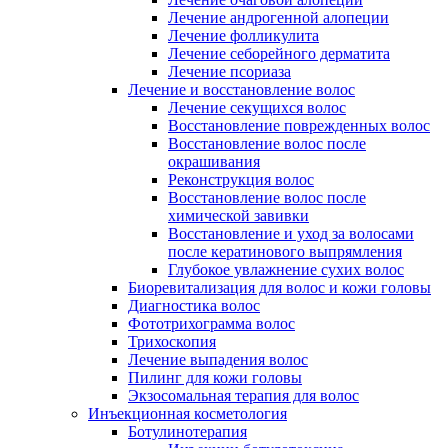
Лечение андрогенной алопеции
Лечение фолликулита
Лечение себорейного дерматита
Лечение псориаза
Лечение и восстановление волос
Лечение секущихся волос
Восстановление поврежденных волос
Восстановление волос после
окрашивания
Реконструкция волос
Восстановление волос после
химической завивки
Восстановление и уход за волосами
после кератинового выпрямления
Глубокое увлажнение сухих волос
Биоревитализация для волос и кожи головы
Диагностика волос
Фототрихограмма волос
Трихоскопия
Лечение выпадения волос
Пилинг для кожи головы
Экзосомальная терапия для волос
Инъекционная косметология
Ботулинотерапия