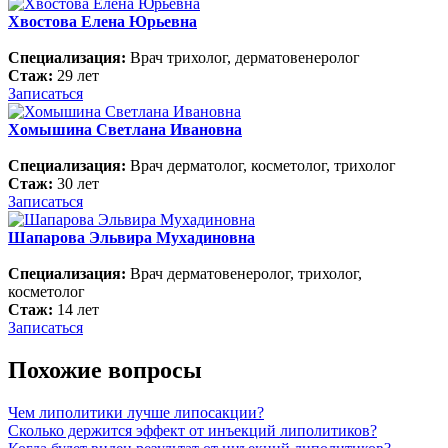
Хвостова Елена Юрьевна
Специализация:
Врач трихолог, дерматовенеролог
Стаж:
29 лет
Записаться
Хомышина Светлана Ивановна
Специализация:
Врач дерматолог, косметолог, трихолог
Стаж:
30 лет
Записаться
Шапарова Эльвира Мухадиновна
Специализация:
Врач дерматовенеролог, трихолог,
косметолог
Стаж:
14 лет
Записаться
Похожие вопросы
Чем липолитики лучше липосакции?
Сколько держится эффект от инъекций липолитиков?