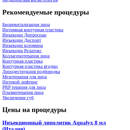
Рекомендуемые процедуры
Биоревитализация лица
Интимная контурная пластика
Инъекции Дипроспан
Инъекции Диспорт
Инъекции ксеомина
Инъекции Релатокс
Коллагенотерапия лица
Контурная пластика
Контурная пластика ягодиц
Липодеструкция подбородка
Мезотерапия для лица
Нитевой лифтинг
PRP терапия для лица
Плазмотерапия лица
Увеличение губ
Цены на процедуры
Инъекционный липолитик Aqualyx 8 мл
(Италия)