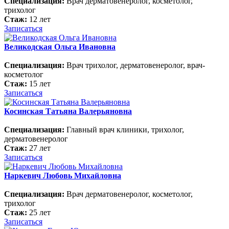
Специализация:
Врач дерматовенеролог, косметолог,
трихолог
Стаж:
12 лет
Записаться
Великодская Ольга Ивановна
Специализация:
Врач трихолог, дерматовенеролог, врач-
косметолог
Стаж:
15 лет
Записаться
Косинская Татьяна Валерьяновна
Специализация:
Главный врач клиники, трихолог,
дерматовенеролог
Стаж:
27 лет
Записаться
Наркевич Любовь Михайловна
Специализация:
Врач дерматовенеролог, косметолог,
трихолог
Стаж:
25 лет
Записаться