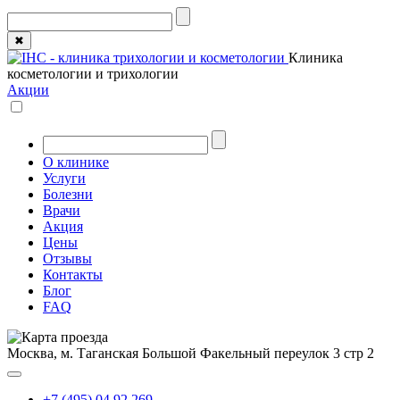
✖
Клиника
косметологии и трихологии
Акции
О клинике
Услуги
Болезни
Врачи
Акция
Цены
Отзывы
Контакты
Блог
FAQ
Москва, м. Таганская
Большой Факельный переулок 3 стр 2
+7 (495) 04 92 269