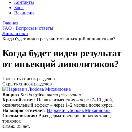
Контакты
Блог
Вакансии
Главная
FAQ - Вопросы и ответы
Липолитики
Когда будет виден результат от инъекций липолитиков?
Когда будет виден результат
от инъекций липолитиков?
Показать список разделов
Скрыть список разделов
Вопрос:
Когда будет виден результат?
Краткий ответ:
Первые изменения – через 7–10 дней,
окончательный эффект – через 1–2 месяца после курса.
На вопрос отвечает:
Наркевич Любовь Михайловна
.
Специализация:
Врач дерматовенеролог, косметолог,
трихолог.
Стаж:
25 лет.