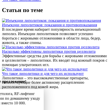
Статьи по теме
Инъекции липолитиков: показания и противопоказания
В последнее время набирает популярность инъекционный
липолиз. Инъекции липолитиков позволяют успешно
бороться с жировыми отложениями в области лица, бедер,
живота, а также спины.
Насколько эффективны липолитики против целлюлита
Эффективные средства для борьбы с жировыми отложениями
и целлюлитом – липолитики. Их вводят под кожный покров с
помощью ультратонких игл.
Что такое липолитики и для чего их используют
Липолитики – это высококачественные препараты,
 предложение!
способствующие более активному расщеплению
расположенного под кожей жира.
етолога, RF-лифтинг
ии по домашнему уходу
й вместо 10 000.