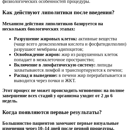
физиологических особенностей процедуры.
Как действуют липолитики после введения?
Механизм действия липолитиков базируется на
нескольких биологических этапах:
Разрушение жировых клеток:
активные вещества
(чаще всего деоксихолевая кислота и фосфатидилхолин)
разрушают мембраны адипоцитов;
Освобождение жиров:
жир из разрушенных клеток
попадает в межклеточное пространство;
Включение в лимфатическую систему:
липиды
захватываются лимфой и транспортируются к печени;
Распад и выведение:
в печени жир перерабатывается и
выводится через почки и ЖКТ.
Этот процесс не может происходить мгновенно: на полное
завершение всех стадий у организма уходит от 2 до 6
недель.
Когда появляются первые результаты?
Большинство пациентов замечают первые визуальные
изменения через 10–14 дней после первой процедуры.