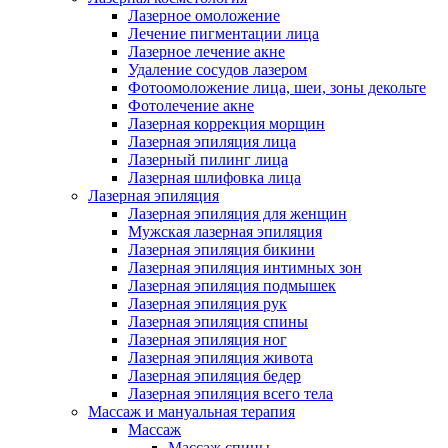
Лазерное омоложение
Лечение пигментации лица
Лазерное лечение акне
Удаление сосудов лазером
Фотоомоложение лица, шеи, зоны декольте
Фотолечение акне
Лазерная коррекция морщин
Лазерная эпиляция лица
Лазерный пилинг лица
Лазерная шлифовка лица
Лазерная эпиляция
Лазерная эпиляция для женщин
Мужская лазерная эпиляция
Лазерная эпиляция бикини
Лазерная эпиляция интимных зон
Лазерная эпиляция подмышек
Лазерная эпиляция рук
Лазерная эпиляция спины
Лазерная эпиляция ног
Лазерная эпиляция живота
Лазерная эпиляция бедер
Лазерная эпиляция всего тела
Массаж и мануальная терапия
Массаж
Массаж спины