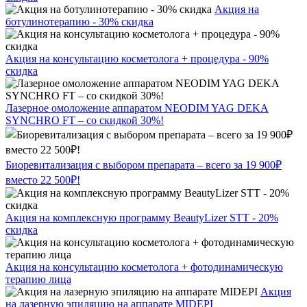
Акция на
ботулинотерапию - 30% скидка
Акция на консультацию косметолога + процедура - 90%
скидка
Лазерное омоложение аппаратом NEODIM YAG DEKA
SYNCHRO FT – со скидкой 30%!
Биоревитализация с выбором препарата – всего за 19 900₽
вместо 22 500₽!
Акция на комплексную программу BeautyLizer STT - 20%
скидка
Акция на консультацию косметолога + фотодинамическую
терапию лица
Акция
на лазерную эпиляцию на аппарате MIDEPI