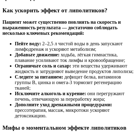
Как ускорить эффект от липолитиков?
Пациент может существенно повлиять на скорость и
выраженность результата — достаточно соблюдать
несколько ключевых рекомендаций:
Пейте воду:
2–2,5 л чистой воды в день запускают
лимфодренаж и ускоряют метаболизм;
Добавьте движение:
ходьба, лёгкая гимнастика,
плавание усиливают ток лимфы и кровообращение;
Ограничьте соль и сахар:
эти вещества удерживают
жидкость и затрудняют выведение продуктов липолиза;
Следите за питанием:
дефицит белка, витаминов
группы B, цинка и омега-3 тормозит регенерацию
тканей;
Исключите алкоголь и курение:
они перегружают
печень, отвечающую за переработку жира;
Дополните уход дренажными процедурами:
прессотерапия, массаж, микротоки ускоряют
детоксикацию.
Мифы о моментальном эффекте липолитиков