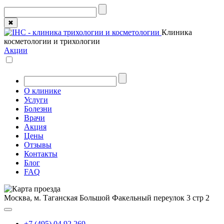
✖
Клиника
косметологии и трихологии
Акции
О клинике
Услуги
Болезни
Врачи
Акция
Цены
Отзывы
Контакты
Блог
FAQ
Москва, м. Таганская
Большой Факельный переулок 3 стр 2
+7 (495) 04 92 269