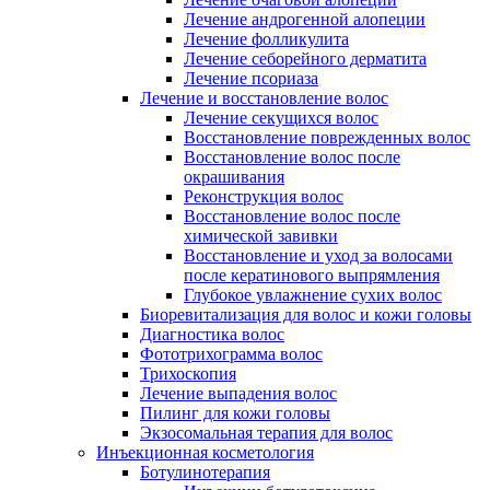
Лечение андрогенной алопеции
Лечение фолликулита
Лечение себорейного дерматита
Лечение псориаза
Лечение и восстановление волос
Лечение секущихся волос
Восстановление поврежденных волос
Восстановление волос после
окрашивания
Реконструкция волос
Восстановление волос после
химической завивки
Восстановление и уход за волосами
после кератинового выпрямления
Глубокое увлажнение сухих волос
Биоревитализация для волос и кожи головы
Диагностика волос
Фототрихограмма волос
Трихоскопия
Лечение выпадения волос
Пилинг для кожи головы
Экзосомальная терапия для волос
Инъекционная косметология
Ботулинотерапия