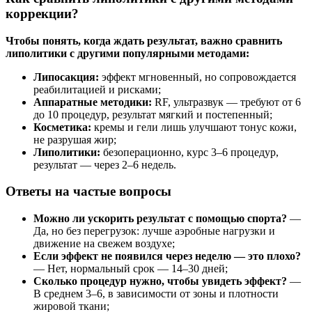
коррекции?
Чтобы понять, когда ждать результат, важно сравнить
липолитики с другими популярными методами:
Липосакция:
эффект мгновенный, но сопровождается
реабилитацией и рисками;
Аппаратные методики:
RF, ультразвук — требуют от 6
до 10 процедур, результат мягкий и постепенный;
Косметика:
кремы и гели лишь улучшают тонус кожи,
не разрушая жир;
Липолитики:
безоперационно, курс 3–6 процедур,
результат — через 2–6 недель.
Ответы на частые вопросы
Можно ли ускорить результат с помощью спорта?
—
Да, но без перегрузок: лучше аэробные нагрузки и
движение на свежем воздухе;
Если эффект не появился через неделю — это плохо?
— Нет, нормальный срок — 14–30 дней;
Сколько процедур нужно, чтобы увидеть эффект?
—
В среднем 3–6, в зависимости от зоны и плотности
жировой ткани;