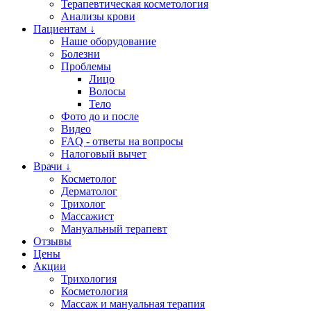
Терапевтическая косметология
Анализы крови
Пациентам ↓
Наше оборудование
Болезни
Проблемы
Лицо
Волосы
Тело
Фото до и после
Видео
FAQ - ответы на вопросы
Налоговый вычет
Врачи ↓
Косметолог
Дерматолог
Трихолог
Массажист
Мануальный терапевт
Отзывы
Цены
Акции
Трихология
Косметология
Массаж и мануальная терапия