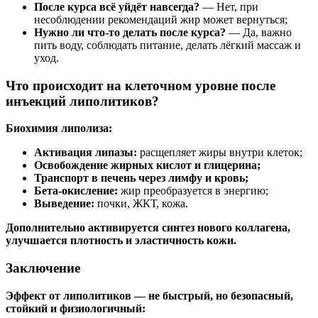
После курса всё уйдёт навсегда?
— Нет, при
несоблюдении рекомендаций жир может вернуться;
Нужно ли что-то делать после курса?
— Да, важно
пить воду, соблюдать питание, делать лёгкий массаж и
уход.
Что происходит на клеточном уровне после
инъекций липолитиков?
Биохимия липолиза:
Активация липазы:
расщепляет жиры внутри клеток;
Освобождение жирных кислот и глицерина;
Транспорт в печень через лимфу и кровь;
Бета-окисление:
жир преобразуется в энергию;
Выведение:
почки, ЖКТ, кожа.
Дополнительно активируется синтез нового коллагена,
улучшается плотность и эластичность кожи.
Заключение
Эффект от липолитиков — не быстрый, но безопасный,
стойкий и физиологичный: