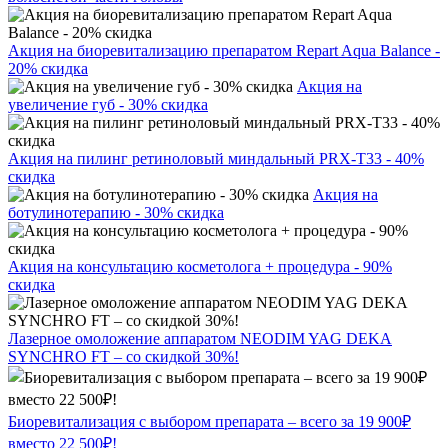
Акция на биоревитализацию препаратом Repart Aqua Balance -
20% скидка
Акция на
увеличение губ - 30% скидка
Акция на пилинг ретиноловый миндальный PRX-T33 - 40%
скидка
Акция на
ботулинотерапию - 30% скидка
Акция на консультацию косметолога + процедура - 90%
скидка
Лазерное омоложение аппаратом NEODIM YAG DEKA
SYNCHRO FT – со скидкой 30%!
Биоревитализация с выбором препарата – всего за 19 900₽
вместо 22 500₽!