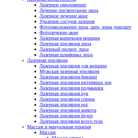
Лазерное омоложение
Лечение пигментации лица
Лазерное лечение акне
Удаление сосудов лазером
Фотоомоложение лица, шеи, зоны декольте
Фотолечение акне
Лазерная коррекция морщин
Лазерная эпиляция лица
Лазерный пилинг лица
Лазерная шлифовка лица
Лазерная эпиляция
Лазерная эпиляция для женщин
Мужская лазерная эпиляция
Лазерная эпиляция бикини
Лазерная эпиляция интимных зон
Лазерная эпиляция подмышек
Лазерная эпиляция рук
Лазерная эпиляция спины
Лазерная эпиляция ног
Лазерная эпиляция живота
Лазерная эпиляция бедер
Лазерная эпиляция всего тела
Массаж и мануальная терапия
Массаж
Массаж спины