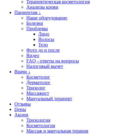
Терапевтическая косметология
Анализы крови
Пациентам ↓
Наше оборудование
Болезни
Проблемы
Лицо
Волосы
Тело
Фото до и после
Видео
FAQ - ответы на вопросы
Налоговый вычет
Врачи ↓
Косметолог
Дерматолог
Трихолог
Массажист
Мануальный терапевт
Отзывы
Цены
Акции
Трихология
Косметология
Массаж и мануальная терапия