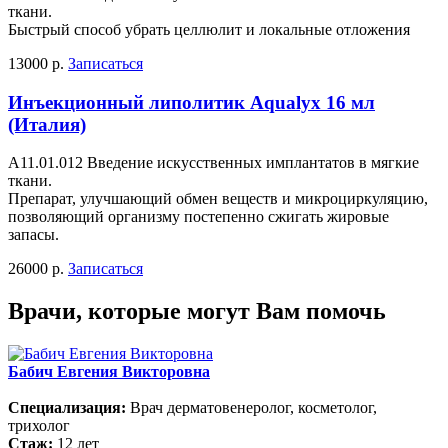
ткани.
Быстрый способ убрать целлюлит и локальные отложения
13000 р.
Записаться
Инъекционный липолитик Aqualyx 16 мл
(Италия)
А11.01.012 Введение искусственных имплантатов в мягкие
ткани.
Препарат, улучшающий обмен веществ и микроциркуляцию,
позволяющий организму постепенно сжигать жировые
запасы.
26000 р.
Записаться
Врачи, которые могут Вам помочь
Бабич Евгения Викторовна
Специализация:
Врач дерматовенеролог, косметолог,
трихолог
Стаж:
12 лет