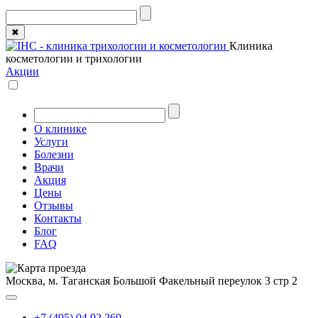
✖
Клиника
косметологии и трихологии
Акции
О клинике
Услуги
Болезни
Врачи
Акция
Цены
Отзывы
Контакты
Блог
FAQ
Москва, м. Таганская
Большой Факельный переулок 3 стр 2
+7 (495) 04 92 269