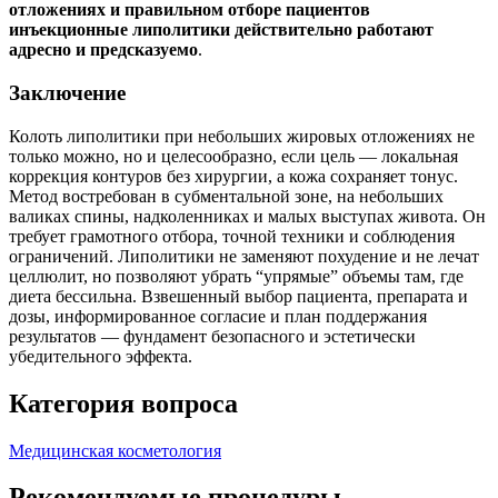
отложениях и правильном отборе пациентов
инъекционные липолитики действительно работают
адресно и предсказуемо
.
Заключение
Колоть липолитики при небольших жировых отложениях не
только можно, но и целесообразно, если цель — локальная
коррекция контуров без хирургии, а кожа сохраняет тонус.
Метод востребован в субментальной зоне, на небольших
валиках спины, надколенниках и малых выступах живота. Он
требует грамотного отбора, точной техники и соблюдения
ограничений. Липолитики не заменяют похудение и не лечат
целлюлит, но позволяют убрать “упрямые” объемы там, где
диета бессильна. Взвешенный выбор пациента, препарата и
дозы, информированное согласие и план поддержания
результатов — фундамент безопасного и эстетически
убедительного эффекта.
Категория вопроса
Медицинская косметология
Рекомендуемые процедуры