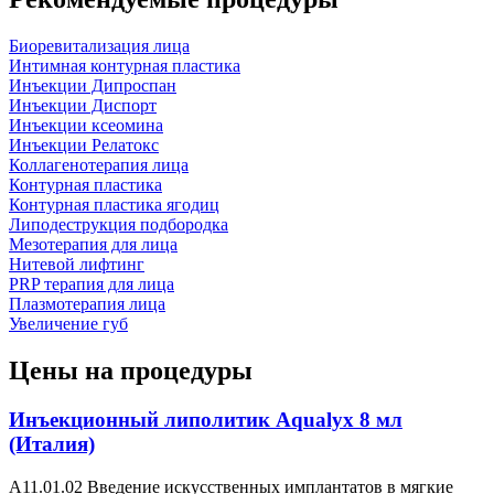
Биоревитализация лица
Интимная контурная пластика
Инъекции Дипроспан
Инъекции Диспорт
Инъекции ксеомина
Инъекции Релатокс
Коллагенотерапия лица
Контурная пластика
Контурная пластика ягодиц
Липодеструкция подбородка
Мезотерапия для лица
Нитевой лифтинг
PRP терапия для лица
Плазмотерапия лица
Увеличение губ
Цены на процедуры
Инъекционный липолитик Aqualyx 8 мл
(Италия)
А11.01.02 Введение искусственных имплантатов в мягкие