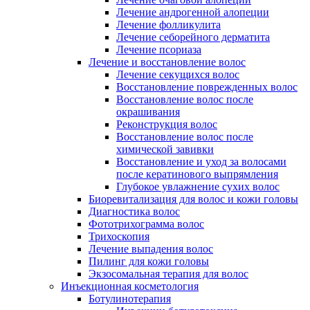
Лечение андрогенной алопеции
Лечение фолликулита
Лечение себорейного дерматита
Лечение псориаза
Лечение и восстановление волос
Лечение секущихся волос
Восстановление поврежденных волос
Восстановление волос после
окрашивания
Реконструкция волос
Восстановление волос после
химической завивки
Восстановление и уход за волосами
после кератинового выпрямления
Глубокое увлажнение сухих волос
Биоревитализация для волос и кожи головы
Диагностика волос
Фототрихограмма волос
Трихоскопия
Лечение выпадения волос
Пилинг для кожи головы
Экзосомальная терапия для волос
Инъекционная косметология
Ботулинотерапия