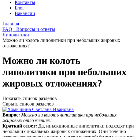
Контакты
Блог
Вакансии
Главная
FAQ - Вопросы и ответы
Липолитики
Можно ли колоть липолитики при небольших жировых
отложениях?
Можно ли колоть
липолитики при небольших
жировых отложениях?
Показать список разделов
Скрыть список разделов
Вопрос:
Можно ли колоть липолитики при небольших
жировых отложениях?
Краткий ответ:
Да, инъекционные липолитики подходят при
небольших локальных жировых отложениях. Они точечно
разрушают жировые клетки и уменьшают объём там, где диета