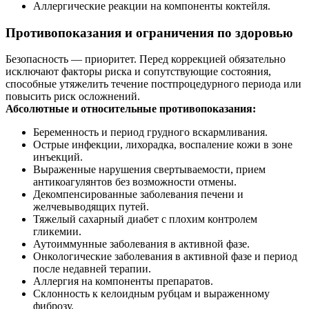
Аллергические реакции на компоненты коктейля.
Противопоказания и ограничения по здоровью
Безопасность — приоритет. Перед коррекцией обязательно
исключают факторы риска и сопутствующие состояния,
способные утяжелить течение постпроцедурного периода или
повысить риск осложнений.
Абсолютные и относительные противопоказания:
Беременность и период грудного вскармливания.
Острые инфекции, лихорадка, воспаление кожи в зоне
инъекций.
Выраженные нарушения свертываемости, прием
антикоагулянтов без возможности отмены.
Декомпенсированные заболевания печени и
желчевыводящих путей.
Тяжелый сахарный диабет с плохим контролем
гликемии.
Аутоиммунные заболевания в активной фазе.
Онкологические заболевания в активной фазе и период
после недавней терапии.
Аллергия на компоненты препаратов.
Склонность к келоидным рубцам и выраженному
фиброзу.