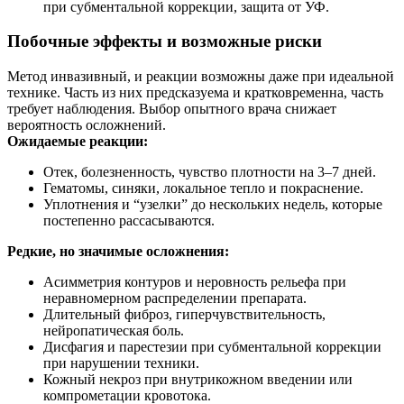
при субментальной коррекции, защита от УФ.
Побочные эффекты и возможные риски
Метод инвазивный, и реакции возможны даже при идеальной
технике. Часть из них предсказуема и кратковременна, часть
требует наблюдения. Выбор опытного врача снижает
вероятность осложнений.
Ожидаемые реакции:
Отек, болезненность, чувство плотности на 3–7 дней.
Гематомы, синяки, локальное тепло и покраснение.
Уплотнения и “узелки” до нескольких недель, которые
постепенно рассасываются.
Редкие, но значимые осложнения:
Асимметрия контуров и неровность рельефа при
неравномерном распределении препарата.
Длительный фиброз, гиперчувствительность,
нейропатическая боль.
Дисфагия и парестезии при субментальной коррекции
при нарушении техники.
Кожный некроз при внутрикожном введении или
компрометации кровотока.