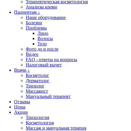
Терапевтическая косметология
Анализы крови
Пациентам ↓
Наше оборудование
Болезни
Проблемы
Лицо
Волосы
Тело
Фото до и после
Видео
FAQ - ответы на вопросы
Налоговый вычет
Врачи ↓
Косметолог
Дерматолог
Трихолог
Массажист
Мануальный терапевт
Отзывы
Цены
Акции
Трихология
Косметология
Массаж и мануальная терапия