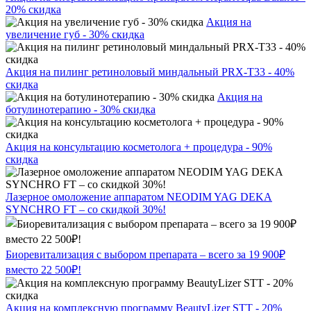
20% скидка
Акция на
увеличение губ - 30% скидка
Акция на пилинг ретиноловый миндальный PRX-T33 - 40%
скидка
Акция на
ботулинотерапию - 30% скидка
Акция на консультацию косметолога + процедура - 90%
скидка
Лазерное омоложение аппаратом NEODIM YAG DEKA
SYNCHRO FT – со скидкой 30%!
Биоревитализация с выбором препарата – всего за 19 900₽
вместо 22 500₽!
Акция на комплексную программу BeautyLizer STT - 20%