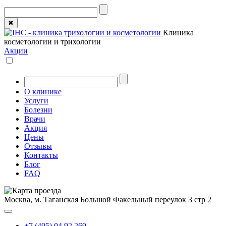
✖
Клиника
косметологии и трихологии
Акции
О клинике
Услуги
Болезни
Врачи
Акция
Цены
Отзывы
Контакты
Блог
FAQ
Москва, м. Таганская
Большой Факельный переулок 3 стр 2
+7 (495) 04 92 269