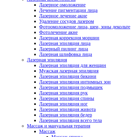
Лазерное омоложение
Лечение пигментации лица
Лазерное лечение акне
Удаление сосудов лазером
Фотоомоложение лица, шеи, зоны декольте
Фотолечение акне
Лазерная коррекция морщин
Лазерная эпиляция лица
Лазерный пилинг лица
Лазерная шлифовка лица
Лазерная эпиляция
Лазерная эпиляция для женщин
Мужская лазерная эпиляция
Лазерная эпиляция бикини
Лазерная эпиляция интимных зон
Лазерная эпиляция подмышек
Лазерная эпиляция рук
Лазерная эпиляция спины
Лазерная эпиляция ног
Лазерная эпиляция живота
Лазерная эпиляция бедер
Лазерная эпиляция всего тела
Массаж и мануальная терапия
Массаж
Массаж спины