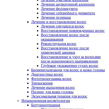
Лечение андрогенной алопеции
Лечение фолликулита
Лечение себорейного дерматита
Лечение псориаза
Лечение и восстановление волос
Лечение секущихся волос
Восстановление поврежденных волос
Восстановление волос после
окрашивания
Реконструкция волос
Восстановление волос после
химической завивки
Восстановление и уход за волосами
после кератинового выпрямления
Глубокое увлажнение сухих волос
Биоревитализация для волос и кожи головы
Диагностика волос
Фототрихограмма волос
Трихоскопия
Лечение выпадения волос
Пилинг для кожи головы
Экзосомальная терапия для волос
Инъекционная косметология
Ботулинотерапия