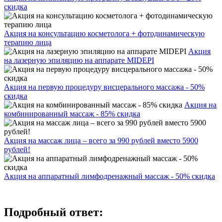
скидка
Акция на консультацию косметолога + фотодинамическую
терапию лица
Акция
на лазерную эпиляцию на аппарате MIDEPI
Акция на первую процедуру висцерального массажа - 50%
скидка
Акция на
комбинированный массаж - 85% скидка
Акция на массаж лица – всего за 990 рублей вместо 5900
рублей!
Акция на аппаратный лимфодренажный массаж - 50% скидка
Подробный ответ: