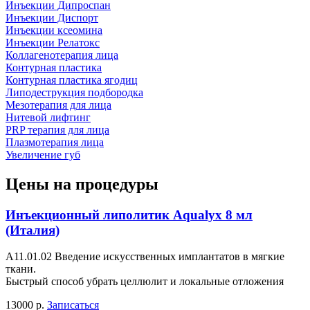
Инъекции Дипроспан
Инъекции Диспорт
Инъекции ксеомина
Инъекции Релатокс
Коллагенотерапия лица
Контурная пластика
Контурная пластика ягодиц
Липодеструкция подбородка
Мезотерапия для лица
Нитевой лифтинг
PRP терапия для лица
Плазмотерапия лица
Увеличение губ
Цены на процедуры
Инъекционный липолитик Aqualyx 8 мл
(Италия)
А11.01.02 Введение искусственных имплантатов в мягкие
ткани.
Быстрый способ убрать целлюлит и локальные отложения
13000 р.
Записаться