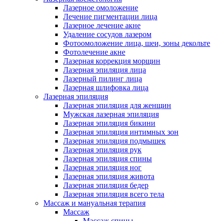
Лазерное омоложение
Лечение пигментации лица
Лазерное лечение акне
Удаление сосудов лазером
Фотоомоложение лица, шеи, зоны декольте
Фотолечение акне
Лазерная коррекция морщин
Лазерная эпиляция лица
Лазерный пилинг лица
Лазерная шлифовка лица
Лазерная эпиляция
Лазерная эпиляция для женщин
Мужская лазерная эпиляция
Лазерная эпиляция бикини
Лазерная эпиляция интимных зон
Лазерная эпиляция подмышек
Лазерная эпиляция рук
Лазерная эпиляция спины
Лазерная эпиляция ног
Лазерная эпиляция живота
Лазерная эпиляция бедер
Лазерная эпиляция всего тела
Массаж и мануальная терапия
Массаж
Массаж спины