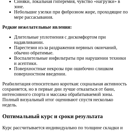
Синяки, локальная гиперемия, чувство «нагрузки» в
зоне.
Небольшие узелки при фиброзном жире, проходящие по
мере рассасывания.
Редкие нежелательные явления:
Длительные уплотнения с дискомфортом при
надавливании.
Парестезии из‑за раздражения нервных окончаний,
обычно обратимые.
Воспалительные инфильтраты при нарушении техники
и асептики.
Поверхностные некрозы при ошибочно слишком
поверхностном введении.
Реабилитация относительно короткая: социальная активность
сохраняется, но в первые дни лучше отказаться от бани,
интенсивного спорта и массажа обрабатываемой зоны.
Полный визуальный итог оценивают спустя несколько
недель.
Оптимальный курс и сроки результата
Курс рассчитывается индивидуально по толщине складки и