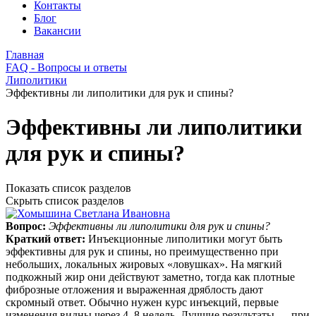
Контакты
Блог
Вакансии
Главная
FAQ - Вопросы и ответы
Липолитики
Эффективны ли липолитики для рук и спины?
Эффективны ли липолитики
для рук и спины?
Показать список разделов
Скрыть список разделов
Вопрос:
Эффективны ли липолитики для рук и спины?
Краткий ответ:
Инъекционные липолитики могут быть
эффективны для рук и спины, но преимущественно при
небольших, локальных жировых «ловушках». На мягкий
подкожный жир они действуют заметно, тогда как плотные
фиброзные отложения и выраженная дряблость дают
скромный ответ. Обычно нужен курс инъекций, первые
изменения видны через 4–8 недель. Лучшие результаты — при