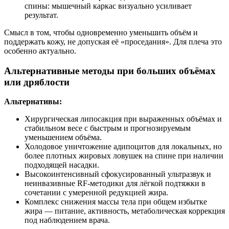
спины: мышечный каркас визуально усиливает
результат.
Смысл в том, чтобы одновременно уменьшить объём и
поддержать кожу, не допуская её «проседания». Для плеча это
особенно актуально.
Альтернативные методы при больших объёмах
или дряблости
Альтернативы:
Хирургическая липосакция при выраженных объёмах и
стабильном весе с быстрым и прогнозируемым
уменьшением объёма.
Холодовое уничтожение адипоцитов для локальных, но
более плотных жировых ловушек на спине при наличии
подходящей насадки.
Высокоинтенсивный сфокусированный ультразвук и
неинвазивные RF‑методики для лёгкой подтяжки в
сочетании с умеренной редукцией жира.
Комплекс снижения массы тела при общем избытке
жира — питание, активность, метаболическая коррекция
под наблюдением врача.