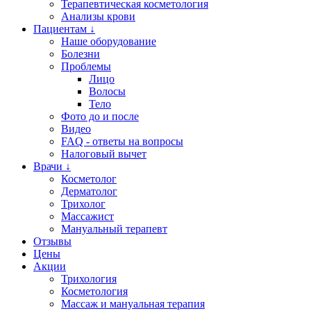
Терапевтическая косметология
Анализы крови
Пациентам ↓
Наше оборудование
Болезни
Проблемы
Лицо
Волосы
Тело
Фото до и после
Видео
FAQ - ответы на вопросы
Налоговый вычет
Врачи ↓
Косметолог
Дерматолог
Трихолог
Массажист
Мануальный терапевт
Отзывы
Цены
Акции
Трихология
Косметология
Массаж и мануальная терапия