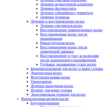
Лечение андрогенной алопеции
Лечение фолликулита
Лечение себорейного дерматита
Лечение псориаза
Лечение и восстановление волос
Лечение секущихся волос
Восстановление поврежденных волос
Восстановление волос после
окрашивания
Реконструкция волос
Восстановление волос после
химической завивки
Восстановление и уход за волосами
после кератинового выпрямления
Глубокое увлажнение сухих волос
Биоревитализация для волос и кожи головы
Диагностика волос
Фототрихограмма волос
Трихоскопия
Лечение выпадения волос
Пилинг для кожи головы
Экзосомальная терапия для волос
Инъекционная косметология
Ботулинотерапия