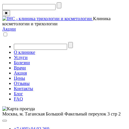
✖
Клиника
косметологии и трихологии
Акции
О клинике
Услуги
Болезни
Врачи
Акция
Цены
Отзывы
Контакты
Блог
FAQ
Москва, м. Таганская
Большой Факельный переулок 3 стр 2
+7 (495) 04 92 269