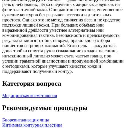
речь о небольших, чётко очерченных жировых ловушках на
фоне эластичной кожи. Они дают постепенное, естественное
сужение контуров без разрывов эстетики и длительных
простоев. Однако это не метод снижения веса и не средство
подтяжки лишней кожи. При больших объёмах или
выраженной дряблости уместнее альтернативы или
комбинированная тактика. Безопасность и предсказуемость
результата зависят от опыта врача, правильного отбора
пациентов и трезвых ожиданий. Если цель — аккуратная
донастройка силуэта рук и сглаживание складок на спине,
инъекционный липолиз может стать частью плана, при
условии грамотной диагностики и продуманной комбинации
с методиками, которые улучшают качество кожи и
поддерживают полученный контур.
Категория вопроса
Медицинская косметология
Рекомендуемые процедуры
Биоревитализация лица
Интимная контурная пластика