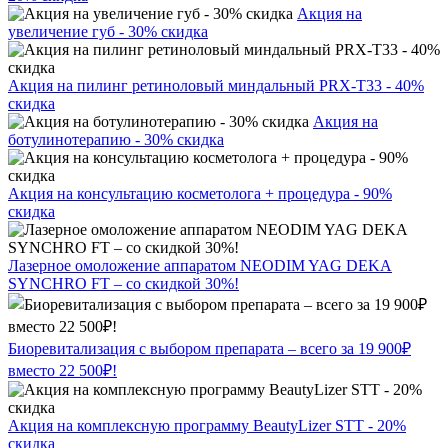
Акция на
увеличение губ - 30% скидка
Акция на пилинг ретиноловый миндальный PRX-T33 - 40%
скидка
Акция на
ботулинотерапию - 30% скидка
Акция на консультацию косметолога + процедура - 90%
скидка
Лазерное омоложение аппаратом NEODIM YAG DEKA
SYNCHRO FT – со скидкой 30%!
Биоревитализация с выбором препарата – всего за 19 900₽
вместо 22 500₽!
Акция на комплексную программу BeautyLizer STT - 20%
скидка