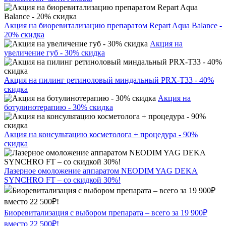
Акция на биоревитализацию препаратом Repart Aqua Balance -
20% скидка
Акция на
увеличение губ - 30% скидка
Акция на пилинг ретиноловый миндальный PRX-T33 - 40%
скидка
Акция на
ботулинотерапию - 30% скидка
Акция на консультацию косметолога + процедура - 90%
скидка
Лазерное омоложение аппаратом NEODIM YAG DEKA
SYNCHRO FT – со скидкой 30%!
Биоревитализация с выбором препарата – всего за 19 900₽
вместо 22 500₽!