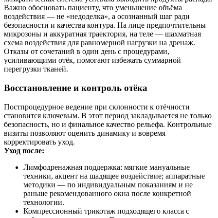
Важно обосновать пациенту, что уменьшение объёма
воздействия — не «недоделка», а осознанный шаг ради
безопасности и качества контура. На лице предпочтительны
микрозоны и аккуратная траектория, на теле — шахматная
схема воздействия для равномерной нагрузки на дренаж.
Отказы от сочетаний в один день с процедурами,
усиливающими отёк, помогают избежать суммарной
перегрузки тканей.
Восстановление и контроль отёка
Постпроцедурное ведение при склонности к отёчности
становится ключевым. В этот период закладывается не только
безопасность, но и финальное качество рельефа. Контрольные
визиты позволяют оценить динамику и вовремя
корректировать уход.
Уход после:
Лимфодренажная поддержка: мягкие мануальные
техники, акцент на щадящее воздействие; аппаратные
методики — по индивидуальным показаниям и не
раньше рекомендованного окна после конкретной
технологии.
Компрессионный трикотаж подходящего класса с