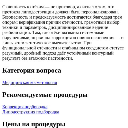
Склонность к отёкам — не приговор, а сигнал о том, что
протокол липодеструкции должен быть персонализирован.
Безопасность и предсказуемость достигаются благодаря трём
опорам: верификация причин отёчности, грамотный выбор
техники и параметров, дисциплинированное ведение
реабилитации. Там, где отёки вызваны системными
нарушениями, первична коррекция основного состояния — и
лишь затем эстетическое вмешательство. При
функциональной отёчности и стабильном сосудистом статусе
разумный, дробный подход даёт устойчивый контурный
результат без затяжной пастозности.
Категория вопроса
Медицинская косметология
Рекомендуемые процедуры
Коррекция подбородка
Липодеструкция подбородка
Цены на процедуры