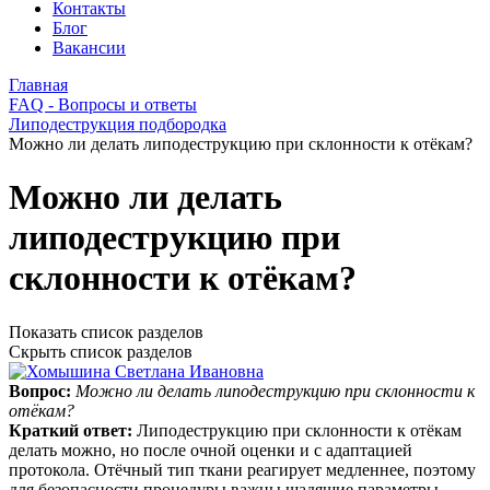
Контакты
Блог
Вакансии
Главная
FAQ - Вопросы и ответы
Липодеструкция подбородка
Можно ли делать липодеструкцию при склонности к отёкам?
Можно ли делать
липодеструкцию при
склонности к отёкам?
Показать список разделов
Скрыть список разделов
Вопрос:
Можно ли делать липодеструкцию при склонности к
отёкам?
Краткий ответ:
Липодеструкцию при склонности к отёкам
делать можно, но после очной оценки и с адаптацией
протокола. Отёчный тип ткани реагирует медленнее, поэтому
для безопасности процедуры важны щадящие параметры,