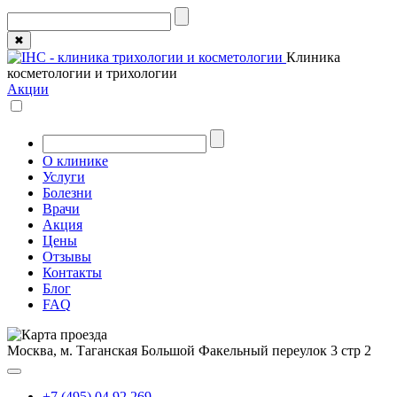
✖
Клиника
косметологии и трихологии
Акции
О клинике
Услуги
Болезни
Врачи
Акция
Цены
Отзывы
Контакты
Блог
FAQ
Москва, м. Таганская
Большой Факельный переулок 3 стр 2
+7 (495) 04 92 269