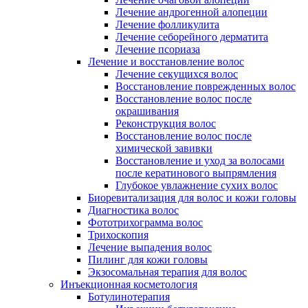
Лечение андрогенной алопеции
Лечение фолликулита
Лечение себорейного дерматита
Лечение псориаза
Лечение и восстановление волос
Лечение секущихся волос
Восстановление поврежденных волос
Восстановление волос после
окрашивания
Реконструкция волос
Восстановление волос после
химической завивки
Восстановление и уход за волосами
после кератинового выпрямления
Глубокое увлажнение сухих волос
Биоревитализация для волос и кожи головы
Диагностика волос
Фототрихограмма волос
Трихоскопия
Лечение выпадения волос
Пилинг для кожи головы
Экзосомальная терапия для волос
Инъекционная косметология
Ботулинотерапия