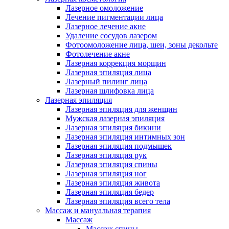
Лазерное омоложение
Лечение пигментации лица
Лазерное лечение акне
Удаление сосудов лазером
Фотоомоложение лица, шеи, зоны декольте
Фотолечение акне
Лазерная коррекция морщин
Лазерная эпиляция лица
Лазерный пилинг лица
Лазерная шлифовка лица
Лазерная эпиляция
Лазерная эпиляция для женщин
Мужская лазерная эпиляция
Лазерная эпиляция бикини
Лазерная эпиляция интимных зон
Лазерная эпиляция подмышек
Лазерная эпиляция рук
Лазерная эпиляция спины
Лазерная эпиляция ног
Лазерная эпиляция живота
Лазерная эпиляция бедер
Лазерная эпиляция всего тела
Массаж и мануальная терапия
Массаж
Массаж спины