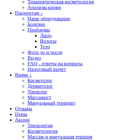
Терапевтическая косметология
Анализы крови
Пациентам ↓
Наше оборудование
Болезни
Проблемы
Лицо
Волосы
Тело
Фото до и после
Видео
FAQ - ответы на вопросы
Налоговый вычет
Врачи ↓
Косметолог
Дерматолог
Трихолог
Массажист
Мануальный терапевт
Отзывы
Цены
Акции
Трихология
Косметология
Массаж и мануальная терапия